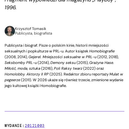
1996.
Krzysztof Tomasik
Publicysta, biografista
Publicysta i biograf. Pisze o polskim kinie, historii mniejszości
seksualnych i popkulturze w PRL-u. Autor książek
Homobiografie
(2008, 2014),
Gejerel. Mniejszości seksualne w PRL-u
(2012, 2018),
Seksbomby PRL-u
(2014),
Demony seksu
(2015),
Grażyna Hase.
Miłość, moda, sztuka
(2016),
Poli Raksy twarz
(2022) oraz
Homolobby. Aktorzy II RP
(2025). Redaktor zbioru reportaży
Mulat w
pegeerze
(2011). W 2026 ukaże się również trzecie, zmienione wydanie
jego kultowej książki Homobiografie.
WYDANIE:
20121003