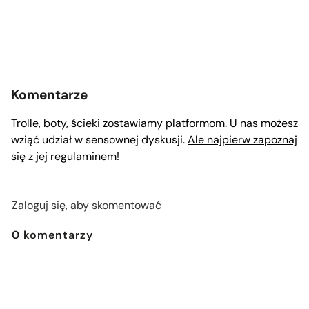
Komentarze
Trolle, boty, ścieki zostawiamy platformom. U nas możesz
wziąć udział w sensownej dyskusji.
Ale najpierw zapoznaj
się z jej regulaminem!
Zaloguj się, aby skomentować
0
komentarzy