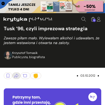
0
Tusk ’96, czyli imprezowa strategia
Zawsze piłam mało. Wylewałam alkohol i udawałam, że
jestem wstawiona i otwarta na zaloty.
Krzysztof Tomasik
Publicysta, biografista
03.10.2012