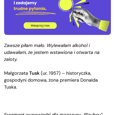
Zawsze piłam mało. Wylewałam alkohol i
udawałam, że jestem wstawiona i otwarta na
zaloty.
Małgorzata
Tusk
(ur. 1957) – historyczka,
gospodyni domowa, żona premiera Donalda
Tuska.
Fragment wypowiedzi dla magazynu „Playboy”,