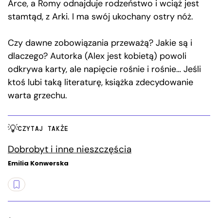
Arce, a Romy odnajduje rodzeństwo i wciąż jest
stamtąd, z Arki. I ma swój ukochany ostry nóż.
Czy dawne zobowiązania przeważą? Jakie są i
dlaczego? Autorka (Alex jest kobietą) powoli
odkrywa karty, ale napięcie rośnie i rośnie… Jeśli
ktoś lubi taką literaturę, książka zdecydowanie
warta grzechu.
CZYTAJ TAKŻE
Dobrobyt i inne nieszczęścia
Emilia Konwerska