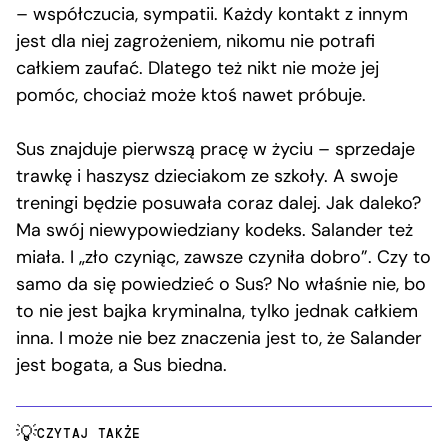
– współczucia, sympatii. Każdy kontakt z innym
jest dla niej zagrożeniem, nikomu nie potrafi
całkiem zaufać. Dlatego też nikt nie może jej
pomóc, chociaż może ktoś nawet próbuje.
Sus znajduje pierwszą pracę w życiu – sprzedaje
trawkę i haszysz dzieciakom ze szkoły. A swoje
treningi będzie posuwała coraz dalej. Jak daleko?
Ma swój niewypowiedziany kodeks. Salander też
miała. I „zło czyniąc, zawsze czyniła dobro”. Czy to
samo da się powiedzieć o Sus? No właśnie nie, bo
to nie jest bajka kryminalna, tylko jednak całkiem
inna. I może nie bez znaczenia jest to, że Salander
jest bogata, a Sus biedna.
CZYTAJ TAKŻE