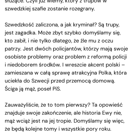
służące. Czyli już wiemy, który z trupów w
szwedzkiej szafie zostanie rozegrany.
Szwedzkość zaliczona, a jak kryminał? Są trupy,
jest zagadka. Może zbyt szybko domyślamy się,
kto zabił, i nie tylko dlatego, że źle mu z oczu
patrzy. Jest dwóch policjantów, którzy mają swoje
osobiste problemy oraz problem z reformą policji
i niedoborem środków. I wreszcie akcent polski –
zamieszana w całą sprawę atrakcyjna Polka, która
uciekła do Szwecji przed przemocą domową.
Ściga ją mąż, poseł PiS.
Zauważyliście, że to tom pierwszy? Ta opowieść
znajduje swoje zakończenie, ale historia Ewy nie,
mąż wciąż jest na jej tropie. Domyślamy się więc,
że będą kolejne tomy i wszystkie pory roku.