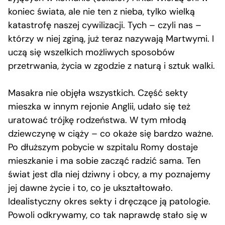
koniec świata, ale nie ten z nieba, tylko wielką
katastrofę naszej cywilizacji. Tych – czyli nas –
którzy w niej zginą, już teraz nazywają Martwymi. I
uczą się wszelkich możliwych sposobów
przetrwania, życia w zgodzie z naturą i sztuk walki.
Masakra nie objęła wszystkich. Część sekty
mieszka w innym rejonie Anglii, udało się też
uratować trójkę rodzeństwa. W tym młodą
dziewczynę w ciąży – co okaże się bardzo ważne.
Po dłuższym pobycie w szpitalu Romy dostaje
mieszkanie i ma sobie zacząć radzić sama. Ten
świat jest dla niej dziwny i obcy, a my poznajemy
jej dawne życie i to, co je ukształtowało.
Idealistyczny okres sekty i dręczące ją patologie.
Powoli odkrywamy, co tak naprawdę stało się w