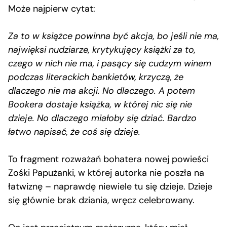
Może najpierw cytat:
Za to w książce powinna być akcja, bo jeśli nie ma,
najwięksi nudziarze, krytykujący książki za to,
czego w nich nie ma, i pasący się cudzym winem
podczas literackich bankietów, krzyczą, że
dlaczego nie ma akcji. No dlaczego. A potem
Bookera dostaje książka, w której nic się nie
dzieje. No dlaczego miałoby się dziać. Bardzo
łatwo napisać, że coś się dzieje.
To fragment rozważań bohatera nowej powieści
Zośki Papużanki, w której autorka nie poszła na
łatwiznę – naprawdę niewiele tu się dzieje. Dzieje
się głównie brak dziania, wręcz celebrowany.