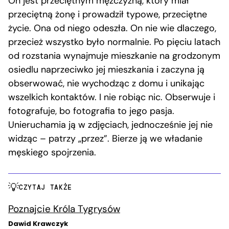
On jest przeciętnym mężczyzną, który miał
przeciętną żonę i prowadził typowe, przeciętne
życie. Ona od niego odeszła. On nie wie dlaczego,
przecież wszystko było normalnie. Po pięciu latach
od rozstania wynajmuje mieszkanie na grodzonym
osiedlu naprzeciwko jej mieszkania i zaczyna ją
obserwować, nie wychodząc z domu i unikając
wszelkich kontaktów. I nie robiąc nic. Obserwuje i
fotografuje, bo fotografia to jego pasja.
Unieruchamia ją w zdjęciach, jednocześnie jej nie
widząc – patrzy „przez”. Bierze ją we władanie
męskiego spojrzenia.
CZYTAJ TAKŻE
Poznajcie Króla Tygrysów
Dawid Krawczyk