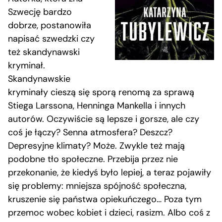
Szwecję bardzo
dobrze, postanowiła
napisać szwedzki czy
też skandynawski
kryminał.
Skandynawskie
kryminały cieszą się sporą renomą za sprawą
Stiega Larssona, Henninga Mankella i innych
autorów. Oczywiście są lepsze i gorsze, ale czy
coś je łączy? Senna atmosfera? Deszcz?
Depresyjne klimaty? Może. Zwykle też mają
podobne tło społeczne. Przebija przez nie
przekonanie, że kiedyś było lepiej, a teraz pojawiły
się problemy: mniejsza spójność społeczna,
kruszenie się państwa opiekuńczego… Poza tym
przemoc wobec kobiet i dzieci, rasizm. Albo coś z