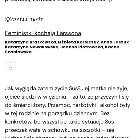
CZYTAJ TAKŻE
Feministki kochają Larssona
Katarzyna Bratkowska
,
Elżbieta Korolczuk
,
Anna Laszuk
,
Katarzyna Nowakowska
,
Joanna Piotrowska
,
Kacha
Szaniawska
Jak wygląda zatem życie Sus? Jej matka nie żyje,
ojciec siedzi w więzieniu – za to, że przyczynił się
do śmierci żony. Przemoc, narkotyki i alkohol były
w tej rodzinie na porządku dziennym. Bez
konkretów, bo wszystkie takie sytuacje Sus
przeczekiwała w schowku na szczotki – nie