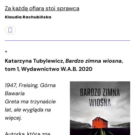
Za każdą ofiarą stoi sprawca
Klaudia Rachubińska
*
Katarzyna Tubylewicz,
Bardzo zimna wiosna
,
tom 1, Wydawnictwo W.A.B. 2020
1947, Freising, Górna
Bawaria
Greta ma trzynaście
lat, ale wygląda na
więcej.
Autorka, która zna