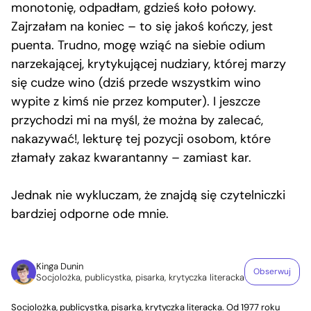
monotonię, odpadłam, gdzieś koło połowy.
Zajrzałam na koniec – to się jakoś kończy, jest
puenta. Trudno, mogę wziąć na siebie odium
narzekającej, krytykującej nudziary, której marzy
się cudze wino (dziś przede wszystkim wino
wypite z kimś nie przez komputer). I jeszcze
przychodzi mi na myśl, że można by zalecać,
nakazywać!, lekturę tej pozycji osobom, które
złamały zakaz kwarantanny – zamiast kar.
Jednak nie wykluczam, że znajdą się czytelniczki
bardziej odporne ode mnie.
Kinga Dunin
Obserwuj
Socjolożka, publicystka, pisarka, krytyczka literacka
Socjolożka, publicystka, pisarka, krytyczka literacka. Od 1977 roku