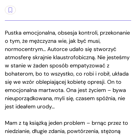
Pustka emocjonalna, obsesja kontroli, przekonanie
o tym, że mężczyzna wie, jak być musi,
normocentrym… Autorce udało się stworzyć
atmosferę skrajnie klaustrofobiczną. Nie jesteśmy
w stanie w żaden sposób empatyzować z
bohaterom, bo to wszystko, co robi i robił, układa
się we wzór oblepiającej kobietę opresji. On to
emocjonalna martwota. Ona jest życiem – bywa
nieuporządkowana, myli się, czasem spóźnia, nie
jest ideałem urody…
Mam z tą książką jeden problem – brnąc przez to
niedzianie, długie zdania, powtórzenia, stężoną