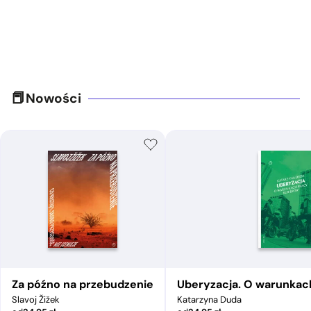
Nowości
Za późno na przebudzenie
Uberyzacja. O warunkac
Slavoj Žižek
Katarzyna Duda