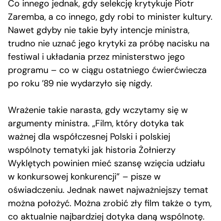
Co innego jednak, gdy selekcję krytykuje Piotr
Zaremba, a co innego, gdy robi to minister kultury.
Nawet gdyby nie takie były intencje ministra,
trudno nie uznać jego krytyki za próbę nacisku na
festiwal i układania przez ministerstwo jego
programu – co w ciągu ostatniego ćwierćwiecza
po roku ’89 nie wydarzyło się nigdy.
Wrażenie takie narasta, gdy wczytamy się w
argumenty ministra. „Film, który dotyka tak
ważnej dla współczesnej Polski i polskiej
wspólnoty tematyki jak historia Żołnierzy
Wyklętych powinien mieć szansę wzięcia udziału
w konkursowej konkurencji” – pisze w
oświadczeniu. Jednak nawet najważniejszy temat
można położyć. Można zrobić zły film także o tym,
co aktualnie najbardziej dotyka daną wspólnotę.