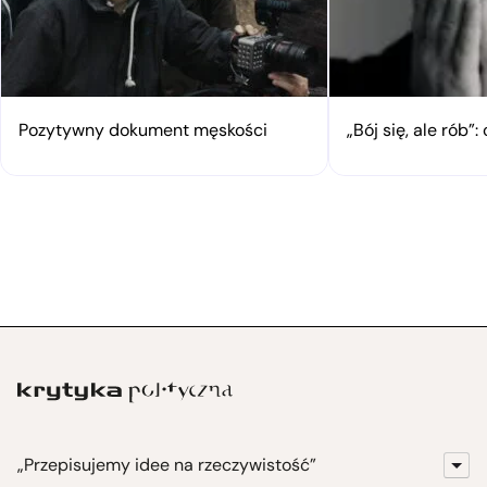
Pozytywny dokument męskości
„Bój się, ale rób
„Przepisujemy idee na rzeczywistość”