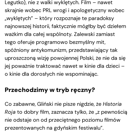
Legutko), nie z walki wyklętych. Film – nawet
skrajnie wobec PRL wrogi i apologetyczny wobec
„wyklętych” – który rozpoznaje te paradoksy
najnowszej historii, faktycznie mógłby być dziełem
ważkim dla całej wspólnoty. Zalewski zamiast
tego oferuje programowo bezmyślny mit,
spóźniony antykomunizm, przedstawiający tak
uproszczoną wizję powojennej Polski, że nie da się
jej poważnie traktować nawet w kinie dla dzieci –
o kinie dla dorosłych nie wspominając.
Przechodzimy w tryb ręczny?
Co zabawne, Gliński nie pisze nigdzie, że
Historia
Roja
to dobry film, zaznacza tylko, że „z pewnością
nie odstaje on od przeciętnego poziomu filmów
prezentowanych na gdyńskim festiwalu”.