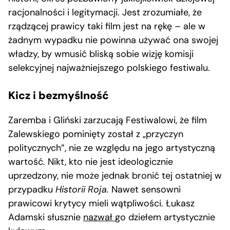
racjonalności i legitymacji. Jest zrozumiałe, że
rządzącej prawicy taki film jest na rękę – ale w
żadnym wypadku nie powinna używać ona swojej
władzy, by wmusić bliską sobie wizję komisji
selekcyjnej najważniejszego polskiego festiwalu.
Kicz i bezmyślność
Zaremba i Gliński zarzucają Festiwalowi, że film
Zalewskiego pominięty został z „przyczyn
politycznych”, nie ze względu na jego artystyczną
wartość. Nikt, kto nie jest ideologicznie
uprzedzony, nie może jednak bronić tej ostatniej w
przypadku
Historii Roja.
Nawet sensowni
prawicowi krytycy mieli wątpliwości. Łukasz
Adamski słusznie
nazwał
go dziełem artystycznie