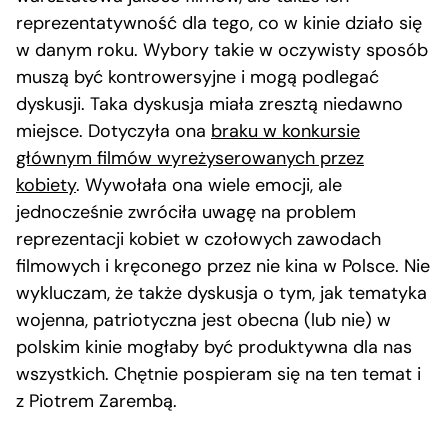
reprezentatywność dla tego, co w kinie działo się
w danym roku. Wybory takie w oczywisty sposób
muszą być kontrowersyjne i mogą podlegać
dyskusji. Taka dyskusja miała zresztą niedawno
miejsce. Dotyczyła ona
braku w konkursie
głównym filmów wyreżyserowanych przez
kobiety
. Wywołała ona wiele emocji, ale
jednocześnie zwróciła uwagę na problem
reprezentacji kobiet w czołowych zawodach
filmowych i kręconego przez nie kina w Polsce. Nie
wykluczam, że także dyskusja o tym, jak tematyka
wojenna, patriotyczna jest obecna (lub nie) w
polskim kinie mogłaby być produktywna dla nas
wszystkich. Chętnie pospieram się na ten temat i
z Piotrem Zarembą.