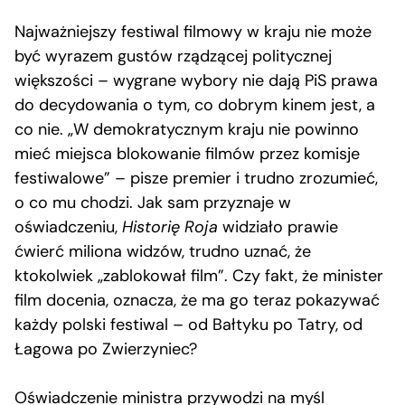
Najważniejszy festiwal filmowy w kraju nie może
być wyrazem gustów rządzącej politycznej
większości – wygrane wybory nie dają PiS prawa
do decydowania o tym, co dobrym kinem jest, a
co nie. „W demokratycznym kraju nie powinno
mieć miejsca blokowanie filmów przez komisje
festiwalowe” – pisze premier i trudno zrozumieć,
o co mu chodzi. Jak sam przyznaje w
oświadczeniu,
Historię Roja
widziało prawie
ćwierć miliona widzów, trudno uznać, że
ktokolwiek „zablokował film”. Czy fakt, że minister
film docenia, oznacza, że ma go teraz pokazywać
każdy polski festiwal – od Bałtyku po Tatry, od
Łagowa po Zwierzyniec?
Oświadczenie ministra przywodzi na myśl