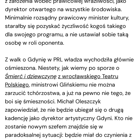
z założenia wobec prawicowej wrażliwości, jako
dyrektor otwartego na wszystkie środowiska.
Minimalnie rozsądny prawicowy minister kultury,
starałby się pozyskać życzliwość kogoś takiego
dla swojego programu, a nie ustawiał sobie taką
osobę w roli oponenta.
Z walk o Gdynię w PRL władza wychodziła głównie
ośmieszona. Niestety, jak wiemy po sporze o
Śmierć i dziewczynę
z wrocławskiego Teatru
Polskiego
, ministrowi Glińskiemu nie można
zarzucić tchórzostwa, a już na pewno nie tego, że
boi się śmieszności. Michał Oleszczyk
zapowiedział, że nie będzie ubiegał się o drugą
kadencję jako dyrektor artystyczny Gdyni. Kto nie
zostanie nowym szefem znajdzie się w
paradoksalnej sytuacji: będzie miał do czynienia z