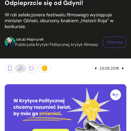
Odpieprzcie się od Gdyni!
W roli selekcjonera festiwalu filmowego występuje
minister Gliński, oburzony brakiem „Historii Roja” w
konkursie.
Jakub Majmurek
Obserwuj
Publicysta Krytyki Politycznej, krytyk filmowy
23.08.2016