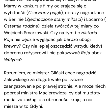
Mamy w konkursie filmy ocierające się o
wybitność (
Czerwony pająk
), obrazy nagradzane
w Berlinie (
Zjednoczone stany miłości
) i Locarno (
Ostatnia rodzina
), dzieła twórców tej miary co
Wojciech Smarzowski. Czy na tym tle
Historia
Roja
nie będzie wyglądać jak bardzo ubogi
krewny? Czy nie lepiej oszczędzić wstydu kiedyś
dobremu reżyserowi i nie pokazywać
Roja
obok
Wołynia
?
Rozumiem, że minister Gliński chce nagrodzić
Zalewskiego za długotrwałe polityczne
zaangażowanie po prawej stronie. Ale może niech
poprosi ministra Macierewicza, by dał mu złoty
medal za zasługi dla obronności kraju, a nie
miesza w to Gdyni.