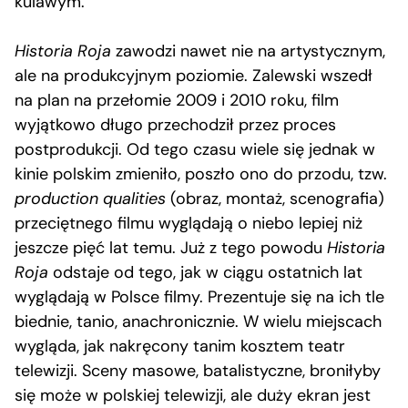
kulawym.
Historia Roja
zawodzi nawet nie na artystycznym,
ale na produkcyjnym poziomie. Zalewski wszedł
na plan na przełomie 2009 i 2010 roku, film
wyjątkowo długo przechodził przez proces
postprodukcji. Od tego czasu wiele się jednak w
kinie polskim zmieniło, poszło ono do przodu, tzw.
production qualities
(obraz, montaż, scenografia)
przeciętnego filmu wyglądają o niebo lepiej niż
jeszcze pięć lat temu. Już z tego powodu
Historia
Roja
odstaje od tego, jak w ciągu ostatnich lat
wyglądają w Polsce filmy. Prezentuje się na ich tle
biednie, tanio, anachronicznie. W wielu miejscach
wygląda, jak nakręcony tanim kosztem teatr
telewizji. Sceny masowe, batalistyczne, broniłyby
się może w polskiej telewizji, ale duży ekran jest