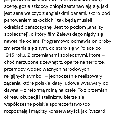
scenę, gdzie szkoccy chłopi zastanawiają się, jaki
jest sens walczyć z angielskimi panami, skoro pod
panowaniem szkockich i tak będą musieli
odrabiać pańszczyznę. Jest to poziom „analizy
społecznej”, o który film Zalewskiego nigdy się
nawet nie ociera. Programowo odmawia on próby
zmierzenia się z tym, co stało się w Polsce po
1945 roku. Z przemianami społecznymi, które –
choć narzucone z zewnątrz, oparte na terrorze,
przemocy wobec ważnych narodowych i
religijnych symboli – jednocześnie realizowały
żądania, które polskie klasy ludowe wysuwały od
dawna – z reformą rolną na czele. To z przemian
okresu okupacji i stalinizmu bierze się
współczesne polskie społeczeństwo (co
rozpoznają i mądrzy konserwatyści, jak Ryszard