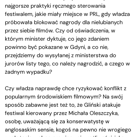
najgorsze praktyki ręcznego sterowania
festiwalem, jakie miały miejsce w PRL, gdy władza
próbowała blokować nagrody dla nielubianych
przez siebie filmów. Czy od oświadczenia, w
którym minister dyktuje, co jego zdaniem
powinno być pokazane w Gdyni, a co nie,
przejdziemy do wysyłanej z ministerstwa do
jurorów listy tego, co należy nagrodzić, a czego w
żadnym wypadku?
Czy władza naprawdę chce ryzykować konflikt z
popularnym środowiskiem filmowym? Na swój
sposób zabawne jest też to, że Gliński atakuje
festiwal kierowany przez Michała Oleszczyka,
osobę, uważającą się za konserwatystę w
anglosaskim sensie, kogoś na pewno nie wrogiego