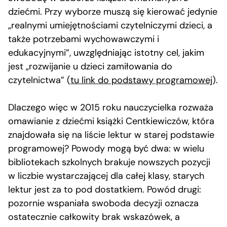
dziećmi. Przy wyborze muszą się kierować jedynie
„realnymi umiejętnościami czytelniczymi dzieci, a
także potrzebami wychowawczymi i
edukacyjnymi”, uwzględniając istotny cel, jakim
jest „rozwijanie u dzieci zamiłowania do
czytelnictwa” (
tu link do podstawy programowej
).
Dlaczego więc w 2015 roku nauczycielka rozważa
omawianie z dziećmi książki Centkiewiczów, która
znajdowała się na liście lektur w starej podstawie
programowej? Powody mogą być dwa: w wielu
bibliotekach szkolnych brakuje nowszych pozycji
w liczbie wystarczającej dla całej klasy, starych
lektur jest za to pod dostatkiem. Powód drugi:
pozornie wspaniała swoboda decyzji oznacza
ostatecznie całkowity brak wskazówek, a