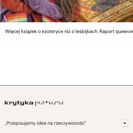
Więcej książek o ezoteryce niż o lesbijkach. Raport queerow
„Przepisujemy idee na rzeczywistość”
KrytykaPolityczna.pl