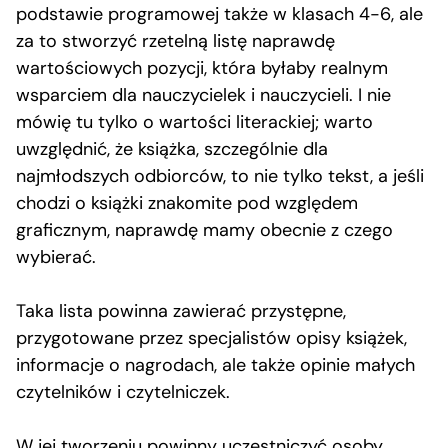
podstawie programowej także w klasach 4-6, ale
za to stworzyć rzetelną listę naprawdę
wartościowych pozycji, która byłaby realnym
wsparciem dla nauczycielek i nauczycieli. I nie
mówię tu tylko o wartości literackiej; warto
uwzględnić, że książka, szczególnie dla
najmłodszych odbiorców, to nie tylko tekst, a jeśli
chodzi o książki znakomite pod względem
graficznym, naprawdę mamy obecnie z czego
wybierać.
Taka lista powinna zawierać przystępne,
przygotowane przez specjalistów opisy książek,
informacje o nagrodach, ale także opinie małych
czytelników i czytelniczek.
W jej tworzeniu powinny uczestniczyć osoby