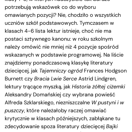
potrzebują wskazówek co do wyboru
omawianych pozycji? Nie, chodziło o wszystkich
uczniów szkół podstawowych. Tymczasem w
klasach 4-6 lista lektur istnieje, choć nie ma
postaci sztywnego kanonu: w roku szkolnym
należy omówić nie mniej niż 4 pozycje spośród
wskazanych w podstawie programowej. Na liście
znajdziemy ponadczasową klasykę literatury
dziecięcej, jak
Tajemniczy ogród
Frances Hodgson
Burnett czy
Bracia Lwie Serce
Astrid Lindgren,
lektury trącące myszką, jak
Historia żółtej ciżemki
Aleksandry Domańskiej czy wybrana powieść
Alfreda Szklarskiego, niezniszczalne
W pustyni i w
puszczy
, które należałoby raczej omawiać
krytycznie w klasach późniejszych, zabłąkane tu
zdecydowanie spoza literatury dziecięcej
Bajki