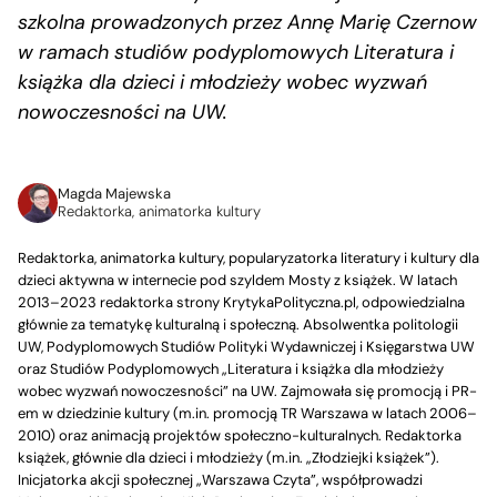
szkolna prowadzonych przez Annę Marię Czernow
w ramach studiów podyplomowych Literatura i
książka dla dzieci i młodzieży wobec wyzwań
nowoczesności na UW.
Magda Majewska
Redaktorka, animatorka kultury
Redaktorka, animatorka kultury, popularyzatorka literatury i kultury dla
dzieci aktywna w internecie pod szyldem Mosty z książek. W latach
2013–2023 redaktorka strony KrytykaPolityczna.pl, odpowiedzialna
głównie za tematykę kulturalną i społeczną. Absolwentka politologii
UW, Podyplomowych Studiów Polityki Wydawniczej i Księgarstwa UW
oraz Studiów Podyplomowych „Literatura i książka dla młodzieży
wobec wyzwań nowoczesności” na UW. Zajmowała się promocją i PR-
em w dziedzinie kultury (m.in. promocją TR Warszawa w latach 2006–
2010) oraz animacją projektów społeczno-kulturalnych. Redaktorka
książek, głównie dla dzieci i młodzieży (m.in. „Złodziejki książek”).
Inicjatorka akcji społecznej „Warszawa Czyta”, współprowadzi