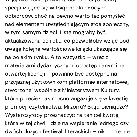
specjalizujące się w książce dla młodych
odbiorców, choć na pewno warto też pomyśleć
nad elementem uwzględniającym głos społeczny,
w tym samym dzieci. Lista mogłaby być
aktualizowana co roku, co pozwoliłoby wziąć pod
uwagę kolejne wartościowe książki ukazujące się
na polskim rynku. A to wszystko – wraz z
materiałami dydaktycznymi udostępnianymi na
otwartej licencji – powinno być dostępne na
przyjaznej użytkownikom platformie internetowej,
stworzonej wspólnie z Ministerstwem Kultury,
które przecież tak mocno angażuje się w kwestię
promocji czytelnictwa. Mrzonki? Skąd pieniądze?
Wystarczyłoby przeznaczyć na ten cel kwotę,
która w tej chwili idzie na wspieranie jednego czy
dwóch dużych festiwali literackich – nikt mnie nie