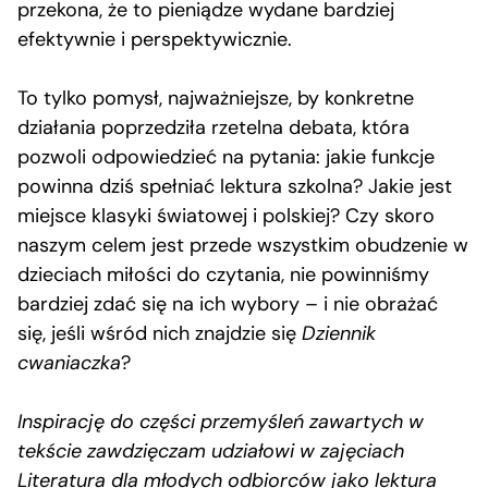
przekona, że to pieniądze wydane bardziej
efektywnie i perspektywicznie.
To tylko pomysł, najważniejsze, by konkretne
działania poprzedziła rzetelna debata, która
pozwoli odpowiedzieć na pytania: jakie funkcje
powinna dziś spełniać lektura szkolna? Jakie jest
miejsce klasyki światowej i polskiej? Czy skoro
naszym celem jest przede wszystkim obudzenie w
dzieciach miłości do czytania, nie powinniśmy
bardziej zdać się na ich wybory – i nie obrażać
się, jeśli wśród nich znajdzie się
Dziennik
cwaniaczka
?
Inspirację do części przemyśleń zawartych w
tekście zawdzięczam udziałowi w zajęciach
Literatura dla młodych odbiorców jako lektura