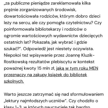
„za publiczne pieniądze zareklamowała kilka
prężnie zorganizowanych środowisk,
dowartościowała rodziców, którym dobro dzieci
leży na sercu, ale czy pomogła czytelnictwu? Czy
poinformowała bibliotekarzy i rodziców o
ogromie wartościowych wydawnictw dziecięcych
ostatnich lat? Pokazała, jak wybrać i gdzie
szukać?”. Odpowiedź jest niestety oczywista.
Niepokoi też wpisywanie przez Joannę Kluzik-
Rostkowską rezultatów plebiscytu w kontekst
poważnej kwoty 15 mln zł,
jaką w tym roku MEN
przeznaczy na zakupy książek do bibliotek
szkolnych.
Warto jeszcze zatrzymać się nad sformułowaniem
„lektury najmłodszych uczniów”. Czy chodziło o
klasy 1-3, w których nauczyciele tak bardzo