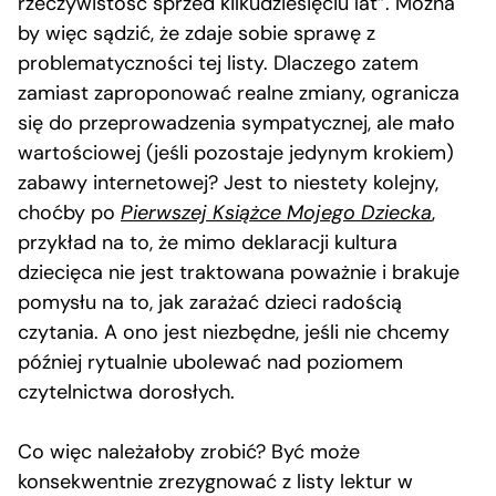
rzeczywistość sprzed kilkudziesięciu lat”. Można
by więc sądzić, że zdaje sobie sprawę z
problematyczności tej listy. Dlaczego zatem
zamiast zaproponować realne zmiany, ogranicza
się do przeprowadzenia sympatycznej, ale mało
wartościowej (jeśli pozostaje jedynym krokiem)
zabawy internetowej? Jest to niestety kolejny,
choćby po
Pierwszej Książce Mojego Dziecka
,
przykład na to, że mimo deklaracji kultura
dziecięca nie jest traktowana poważnie i brakuje
pomysłu na to, jak zarażać dzieci radością
czytania. A ono jest niezbędne, jeśli nie chcemy
później rytualnie ubolewać nad poziomem
czytelnictwa dorosłych.
Co więc należałoby zrobić? Być może
konsekwentnie zrezygnować z listy lektur w