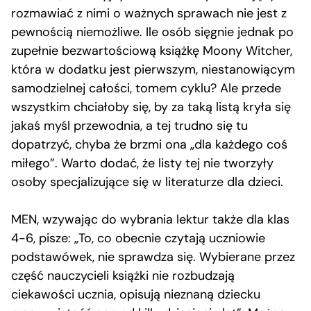
rozmawiać z nimi o ważnych sprawach nie jest z
pewnością niemożliwe. Ile osób sięgnie jednak po
zupełnie bezwartościową książkę Moony Witcher,
która w dodatku jest pierwszym, niestanowiącym
samodzielnej całości, tomem cyklu? Ale przede
wszystkim chciałoby się, by za taką listą kryła się
jakaś myśl przewodnia, a tej trudno się tu
dopatrzyć, chyba że brzmi ona „dla każdego coś
miłego”. Warto dodać, że listy tej nie tworzyły
osoby specjalizujące się w literaturze dla dzieci.
MEN, wzywając do wybrania lektur także dla klas
4-6, pisze: „To, co obecnie czytają uczniowie
podstawówek, nie sprawdza się. Wybierane przez
część nauczycieli książki nie rozbudzają
ciekawości ucznia, opisują nieznaną dziecku