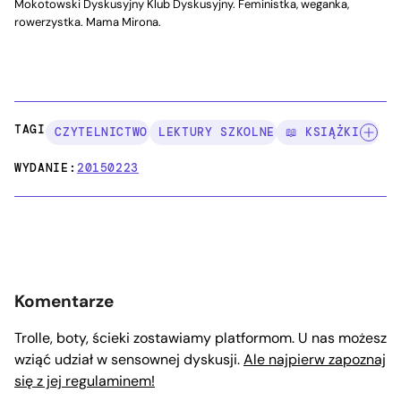
Mokotowski Dyskusyjny Klub Dyskusyjny. Feministka, weganka,
rowerzystka. Mama Mirona.
TAGI:
CZYTELNICTWO
LEKTURY SZKOLNE
📖 KSIĄŻKI
WYDANIE:
20150223
Komentarze
Trolle, boty, ścieki zostawiamy platformom. U nas możesz
wziąć udział w sensownej dyskusji.
Ale najpierw zapoznaj
się z jej regulaminem!