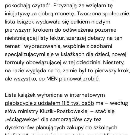
pokochają czytać”. Przyznaję, że wzięłam tę
inicjatywę za dobrą monetę. Tworzona społecznie
lista książek wydawała się całkiem niezłym
pierwszym krokiem do odświeżenia pozornie
nieistniejącej listy lektur, szerszej debaty na ten
temat i wypracowania, wspólnie z osobami
specjalizującymi się w książkach dla dzieci, nowej
formuły obowiązującej w tej dziedzinie. Niestety,
na razie wygląda na to, że nie był to pierwszy krok,
ale wszystko, co MEN planował zrobić.
Lista książek wyłoniona w internetowym
plebiscycie z udziałem 11,5 tys. osób
ma – według
słów ministry Kluzik-Rostkowskiej – stać się
„»ściągawką«” dla samorządów czy też
dyrektorów planujących zakupy do szkolnych