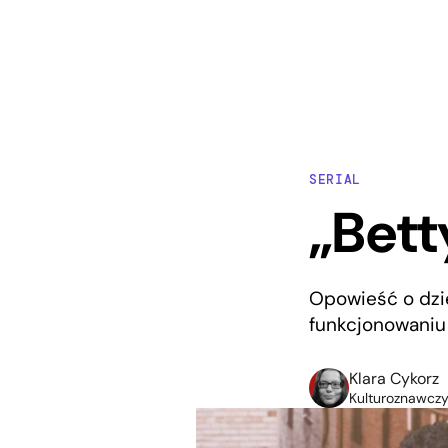
SERIAL
„Betty
Opowieść o dzi
funkcjonowaniu 
Klara Cykorz
Kulturoznawczy