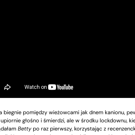
ca biegnie pomiędzy wieżowcami jak dnem kanionu, pe
 upiornie głośno i śmierdzi, ale w środku lockdownu, ki
ądałam
Betty
po raz pierwszy, korzystając z recenzenc