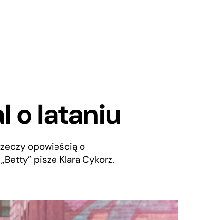
l o lataniu
rzeczy opowieścią o
„Betty” pisze Klara Cykorz.