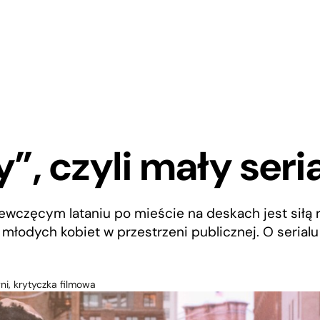
”, czyli mały seria
ewczęcym lataniu po mieście na deskach jest siłą 
młodych kobiet w przestrzeni publicznej. O serialu 
ni, krytyczka filmowa