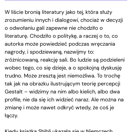
W liście bronią literatury jako tej, która służy
zrozumieniu innych i dialogowi, chociaż w decyzji
o odwołaniu gali zapewne nie chodziło o
literaturę. Chodziło o politykę, a raczej o to, co
autorka może powiedzieć podczas wręczania
nagrody, i spodziewaną, nazwijmy to:
zróżnicowaną, reakcję sali. Bo ludzie są podzieleni
wobec tego, co się dzieje, a o spokojną dyskusję
trudno. Może zresztą jest niemożliwa. To trochę
tak jak na obrazku ilustrującym teorię percepcji
Gestalt – widzimy na nim albo kielich, albo dwa
profile, nie da się ich widzieć naraz. Ale można na
zmianę i może nawet odkryć wtedy, że coś je
łączy.
Kiedy książka Shibli ukazała się w Niemczech,