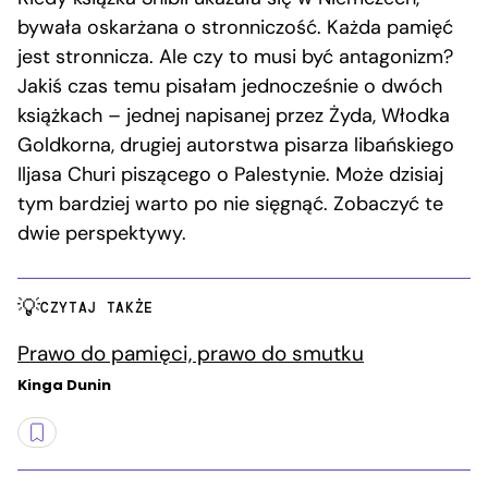
bywała oskarżana o stronniczość. Każda pamięć
jest stronnicza. Ale czy to musi być antagonizm?
Jakiś czas temu pisałam jednocześnie o dwóch
książkach – jednej napisanej przez Żyda, Włodka
Goldkorna, drugiej autorstwa pisarza libańskiego
Iljasa Churi piszącego o Palestynie. Może dzisiaj
tym bardziej warto po nie sięgnąć. Zobaczyć te
dwie perspektywy.
CZYTAJ TAKŻE
Prawo do pamięci, prawo do smutku
Kinga Dunin