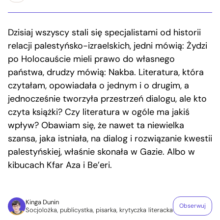
Dzisiaj wszyscy stali się specjalistami od historii
relacji palestyńsko-izraelskich, jedni mówią: Żydzi
po Holocauście mieli prawo do własnego
państwa, drudzy mówią: Nakba. Literatura, która
czytałam, opowiadała o jednym i o drugim, a
jednocześnie tworzyła przestrzeń dialogu, ale kto
czyta książki? Czy literatura w ogóle ma jakiś
wpływ? Obawiam się, że nawet ta niewielka
szansa, jaka istniała, na dialog i rozwiązanie kwestii
palestyńskiej, właśnie skonała w Gazie. Albo w
kibucach Kfar Aza i Be’eri.
Kinga Dunin
Obserwuj
Socjolożka, publicystka, pisarka, krytyczka literacka