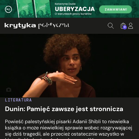
0
Adania Shibli podczas translatologicznego Babel Festival. 
LITERATURA
Dunin: Pamięć zawsze jest stronnicza
Powieść palestyńskiej pisarki Adanii Shibli to niewielka
książka o może niewielkiej sprawie wobec rozgrywającej
się dziś tragedii, ale przecież ostatecznie wszystko w