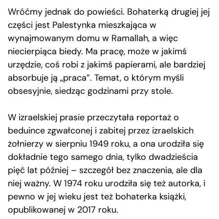
Wróćmy jednak do powieści. Bohaterką drugiej jej
części jest Palestynka mieszkająca w
wynajmowanym domu w Ramallah, a więc
niecierpiąca biedy. Ma pracę, może w jakimś
urzędzie, coś robi z jakimś papierami, ale bardziej
absorbuje ją „praca”. Temat, o którym myśli
obsesyjnie, siedząc godzinami przy stole.
W izraelskiej prasie przeczytała reportaż o
beduince zgwałconej i zabitej przez izraelskich
żołnierzy w sierpniu 1949 roku, a ona urodziła się
dokładnie tego samego dnia, tylko dwadzieścia
pięć lat później – szczegół bez znaczenia, ale dla
niej ważny. W 1974 roku urodziła się też autorka, i
pewno w jej wieku jest też bohaterka książki,
opublikowanej w 2017 roku.