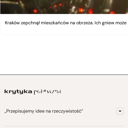
Kraków zepchnął mieszkańców na obrzeża. Ich gniew moż
„Przepisujemy idee na rzeczywistość”
KrytykaPolityczna.pl