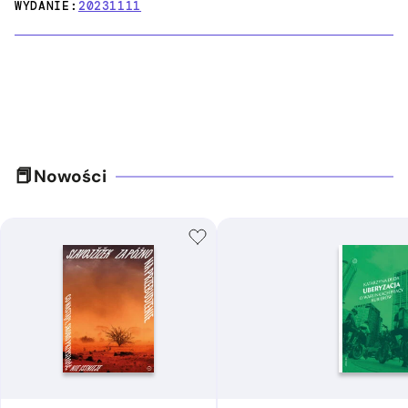
WYDANIE:
20231111
Nowości