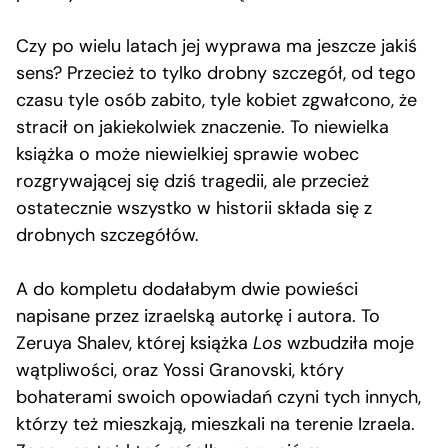
Czy po wielu latach jej wyprawa ma jeszcze jakiś
sens? Przecież to tylko drobny szczegół, od tego
czasu tyle osób zabito, tyle kobiet zgwałcono, że
stracił on jakiekolwiek znaczenie. To niewielka
książka o może niewielkiej sprawie wobec
rozgrywającej się dziś tragedii, ale przecież
ostatecznie wszystko w historii składa się z
drobnych szczegółów.
A do kompletu dodałabym dwie powieści
napisane przez izraelską autorkę i autora. To
Zeruya Shalev, której książka
Los
wzbudziła moje
wątpliwości, oraz Yossi Granovski, który
bohaterami swoich opowiadań czyni tych innych,
którzy też mieszkają, mieszkali na terenie Izraela.