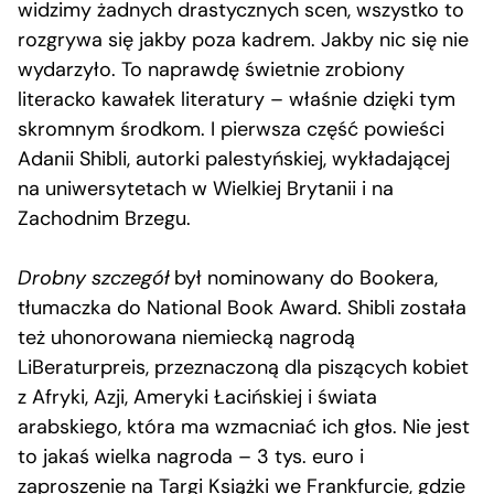
widzimy żadnych drastycznych scen, wszystko to
rozgrywa się jakby poza kadrem. Jakby nic się nie
wydarzyło. To naprawdę świetnie zrobiony
literacko kawałek literatury – właśnie dzięki tym
skromnym środkom. I pierwsza część powieści
Adanii Shibli, autorki palestyńskiej, wykładającej
na uniwersytetach w Wielkiej Brytanii i na
Zachodnim Brzegu.
Drobny szczegół
był nominowany do Bookera,
tłumaczka do National Book Award. Shibli została
też uhonorowana niemiecką nagrodą
LiBeraturpreis, przeznaczoną dla piszących kobiet
z Afryki, Azji, Ameryki Łacińskiej i świata
arabskiego, która ma wzmacniać ich głos. Nie jest
to jakaś wielka nagroda – 3 tys. euro i
zaproszenie na Targi Książki we Frankfurcie, gdzie