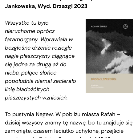
Jankowska, Wyd. Drzazgi 2023
Wszystko tu było
nieruchome oprócz
fatamorgany. Wprawiała w
bezgłośne drżenie rozległe
nagie płaszczyzny ciągnące
się jedna za drugą aż do
nieba, palące słońce
popołudnia niemal zacierało
linię bladożółtych
piaszczystych wzniesień.
To pustynia Negew. W pobliżu miasta Rafah –
dzisiaj wszyscy znamy tę nazwę, bo tu znajduje się
zamknięte, czasem leciutko uchylone, przejście