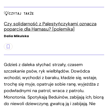
CZYTAJ TAKŻE
Czy solidarność z Palestyńczykami oznacza
poparcie dla Hamasu? [polemika]
Dalia Mikulska
Gdzieś z daleka słychać strzały, czasem
szczekanie psów, ryk wielbłądów. Dowódca
wchodzi, wychodzi z baraku, kładzie się, wstaje,
trochę się myje, opatruje sobie ranę, wyjeżdża z
podwładnymi na patrol, wraca z patrolu.
Monotonia. Spotykają Beduinów, zabijają ich, biorą
do niewoli dziewczynę, gwałcą ją i zabijają. Nie