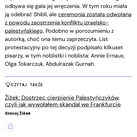
odbywa się gala jej wręczenia. W tym roku miała
ją odebrać Shibli, ale
ceremonia została odwołana
z powodu zaostrzenia konfliktu izraelsko-
palestyńskiego
. Podobno w porozumieniu z
autorką, choć ona temu zaprzeczyła. List
protestacyjny po tej decyzji podpisało kilkuset
pisarzy, w tym noblistki i noblista: Annie Ernaux,
Olga Tokarczuk, Abdulrazak Gurnah.
CZYTAJ TAKŻE
Žižek: Dostrzec cierpienie Palestyńczyków,
czyli jak wywołałem skandal we Frankfurcie
Slavoj Žižek