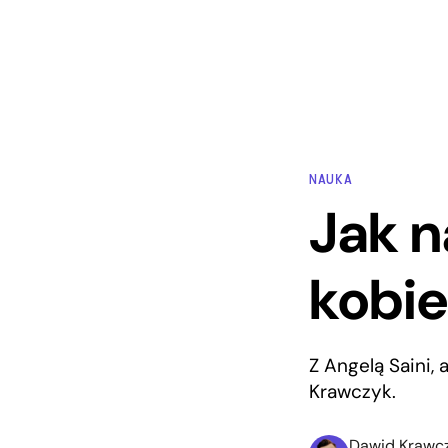
NAUKA
Jak n
kobie
Z Angelą Saini,
Krawczyk.
Dawid Krawc