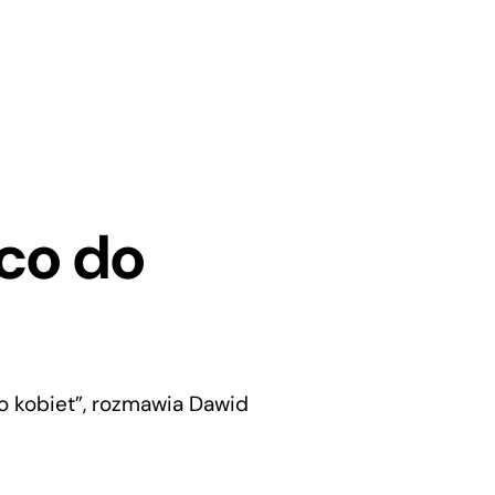
 co do
do kobiet”, rozmawia Dawid