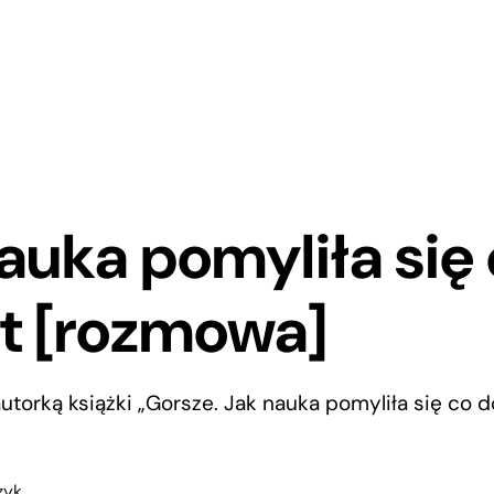
auka pomyliła się
t [rozmowa]
 autorką książki „Gorsze. Jak nauka pomyliła się co 
zyk