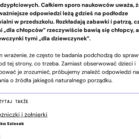
dzypłciowych. Całkiem sporo naukowców uważa, ż
ważniejsze odpowiedzi leżą gdzieś na podłodze
ialni w przedszkolu. Rozkładają zabawki i patrzą, c
i „dla chłopców” rzeczywiście bawią się chłopcy, a
ewczynki tymi „dla dziewczynek”.
 wrażenie, że często te badania podchodzą do spraw
od tej strony, co trzeba. Zamiast obserwować dzieci i
bować je zrozumieć, próbujemy znaleźć odpowiedzi na
ania o źródła jakiegoś naturalnego porządku.
ZYTAJ TAKŻE
żniczki i żołnierki
ka Szlosek