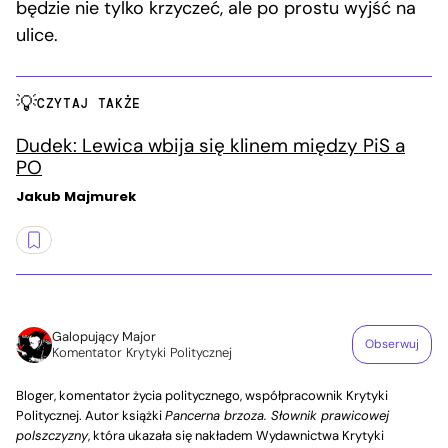
będzie nie tylko krzyczeć, ale po prostu wyjść na
ulice.
CZYTAJ TAKŻE
Dudek: Lewica wbija się klinem między PiS a
PO
Jakub Majmurek
Galopujący Major
Obserwuj
Komentator Krytyki Politycznej
Bloger, komentator życia politycznego, współpracownik Krytyki
Politycznej. Autor książki
Pancerna brzoza. Słownik prawicowej
polszczyzny
, która ukazała się nakładem Wydawnictwa Krytyki