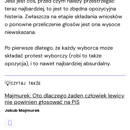
Jeśli jest coś, przed czym należy przestrzegać
teraz najbardziej, to jest to zbędna opozycyjna
histeria. Zwłaszcza na etapie składania wniosków
o ponowne przeliczenie głosów jest ona wysoce
niewskazana.
Po pierwsze dlatego, że każdy wyborca może
składać protest wyborczy (robi to także
opozycja), i to nawet najbardziej absurdalny.
CZYTAJ TAKŻE
Majmurek: Oto dlaczego żaden człowiek lewicy
nie powinien głosować na PiS
Jakub Majmurek