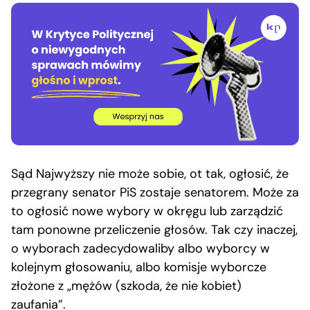
Sąd Najwyższy nie może sobie, ot tak, ogłosić, że
przegrany senator PiS zostaje senatorem. Może za
to ogłosić nowe wybory w okręgu lub zarządzić
tam ponowne przeliczenie głosów. Tak czy inaczej,
o wyborach zadecydowaliby albo wyborcy w
kolejnym głosowaniu, albo komisje wyborcze
złożone z „mężów (szkoda, że nie kobiet)
zaufania”.