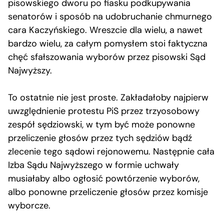
pisowskiego dworu po fiasku podkupywania
senatorów i sposób na udobruchanie chmurnego
cara Kaczyńskiego. Wreszcie dla wielu, a nawet
bardzo wielu, za całym pomysłem stoi faktyczna
chęć sfałszowania wyborów przez pisowski Sąd
Najwyższy.
To ostatnie nie jest proste. Zakładałoby najpierw
uwzględnienie protestu PiS przez trzyosobowy
zespół sędziowski, w tym być może ponowne
przeliczenie głosów przez tych sędziów bądź
zlecenie tego sądowi rejonowemu. Następnie cała
Izba Sądu Najwyższego w formie uchwały
musiałaby albo ogłosić powtórzenie wyborów,
albo ponowne przeliczenie głosów przez komisje
wyborcze.