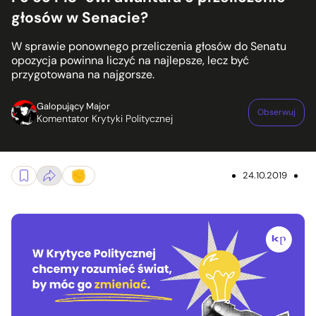
głosów w Senacie?
W sprawie ponownego przeliczenia głosów do Senatu
opozycja powinna liczyć na najlepsze, lecz być
przygotowana na najgorsze.
Galopujący Major
Obserwuj
Komentator Krytyki Politycznej
24.10.2019