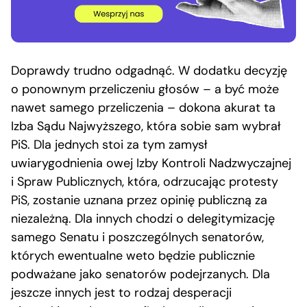
Doprawdy trudno odgadnąć. W dodatku decyzję
o ponownym przeliczeniu głosów – a być może
nawet samego przeliczenia – dokona akurat ta
Izba Sądu Najwyższego, która sobie sam wybrał
PiS. Dla jednych stoi za tym zamysł
uwiarygodnienia owej Izby Kontroli Nadzwyczajnej
i Spraw Publicznych, która, odrzucając protesty
PiS, zostanie uznana przez opinię publiczną za
niezależną. Dla innych chodzi o delegitymizację
samego Senatu i poszczególnych senatorów,
których ewentualne weto będzie publicznie
podważane jako senatorów podejrzanych. Dla
jeszcze innych jest to rodzaj desperacji