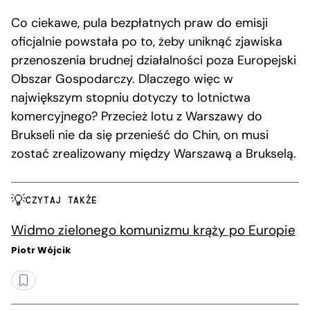
Co ciekawe, pula bezpłatnych praw do emisji
oficjalnie powstała po to, żeby uniknąć zjawiska
przenoszenia brudnej działalności poza Europejski
Obszar Gospodarczy. Dlaczego więc w
największym stopniu dotyczy to lotnictwa
komercyjnego? Przecież lotu z Warszawy do
Brukseli nie da się przenieść do Chin, on musi
zostać zrealizowany między Warszawą a Brukselą.
CZYTAJ TAKŻE
Widmo zielonego komunizmu krąży po Europie
Piotr Wójcik