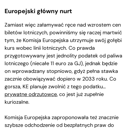
Europejski główny nurt
Zamiast więc załamywać ręce nad wzrostem cen
biletów lotniczych, powinniśmy się raczej martwić
tym, że Komisja Europejska utrzymuje swój gołębi
kurs wobec linii lotniczych. Co prawda
przygotowywany jest jednolity podatek od paliwa
lotniczego (niecałe 11 euro za GJ), jednak będzie
on wprowadzany stopniowo, gdyż pełna stawka
zacznie obowiązywać dopiero w 2033 roku. Co
gorsza, KE planuje zwolnić z tego podatku…
prywatne odrzutowce
, co jest już zupełnie
kuriozalne.
Komisja Europejska zaproponowała też znacznie
szybsze odchodzenie od bezpłatnych praw do