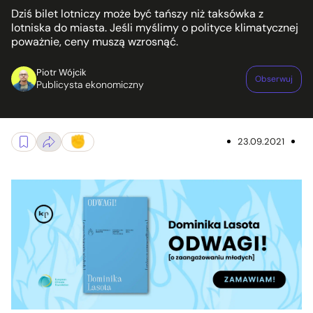
Dziś bilet lotniczy może być tańszy niż taksówka z
lotniska do miasta. Jeśli myślimy o polityce klimatycznej
poważnie, ceny muszą wzrosnąć.
Piotr Wójcik
Obserwuj
Publicysta ekonomiczny
23.09.2021