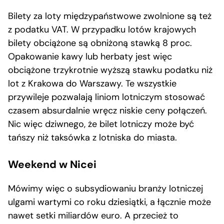
Bilety za loty międzypaństwowe zwolnione są też
z podatku VAT. W przypadku lotów krajowych
bilety obciążone są obniżoną stawką 8 proc.
Opakowanie kawy lub herbaty jest więc
obciążone trzykrotnie wyższą stawku podatku niż
lot z Krakowa do Warszawy. Te wszystkie
przywileje pozwalają liniom lotniczym stosować
czasem absurdalnie wręcz niskie ceny połączeń.
Nic więc dziwnego, że bilet lotniczy może być
tańszy niż taksówka z lotniska do miasta.
Weekend w Nicei
Mówimy więc o subsydiowaniu branży lotniczej
ulgami wartymi co roku dziesiątki, a łącznie może
nawet setki miliardów euro. A przecież to