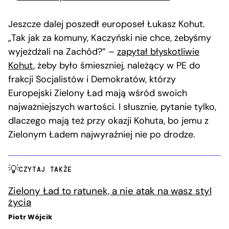
Jeszcze dalej poszedł europoseł Łukasz Kohut.
„Tak jak za komuny, Kaczyński nie chce, żebyśmy
wyjeżdżali na Zachód?” –
zapytał błyskotliwie
Kohut
, żeby było śmieszniej, należący w PE do
frakcji Socjalistów i Demokratów, którzy
Europejski Zielony Ład mają wśród swoich
najważniejszych wartości. I słusznie, pytanie tylko,
dlaczego mają też przy okazji Kohuta, bo jemu z
Zielonym Ładem najwyraźniej nie po drodze.
CZYTAJ TAKŻE
Zielony Ład to ratunek, a nie atak na wasz styl
życia
Piotr Wójcik