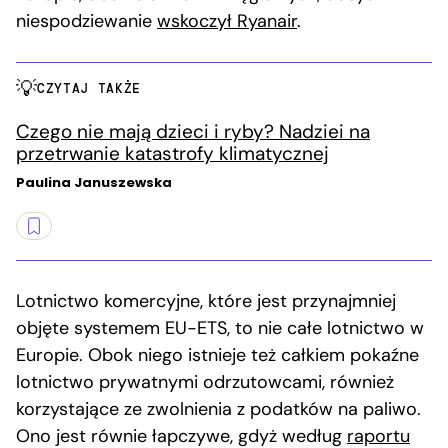
niespodziewanie
wskoczył Ryanair
.
CZYTAJ TAKŻE
Czego nie mają dzieci i ryby? Nadziei na
przetrwanie katastrofy klimatycznej
Paulina Januszewska
Lotnictwo komercyjne, które jest przynajmniej
objęte systemem EU-ETS, to nie całe lotnictwo w
Europie. Obok niego istnieje też całkiem pokaźne
lotnictwo prywatnymi odrzutowcami, również
korzystające ze zwolnienia z podatków na paliwo.
Ono jest równie łapczywe, gdyż według
raportu