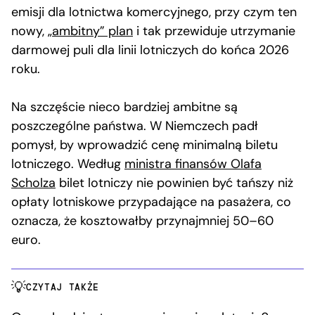
emisji dla lotnictwa komercyjnego, przy czym ten
nowy, „
ambitny” plan
i tak przewiduje utrzymanie
darmowej puli dla linii lotniczych do końca 2026
roku.
Na szczęście nieco bardziej ambitne są
poszczególne państwa. W Niemczech padł
pomysł, by wprowadzić cenę minimalną biletu
lotniczego. Według
ministra finansów Olafa
Scholza
bilet lotniczy nie powinien być tańszy niż
opłaty lotniskowe przypadające na pasażera, co
oznacza, że kosztowałby przynajmniej 50–60
euro.
CZYTAJ TAKŻE