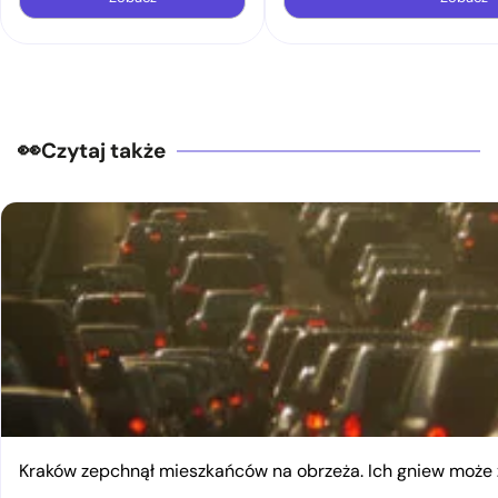
Czytaj także
Kraków zepchnął mieszkańców na obrzeża. Ich gniew moż