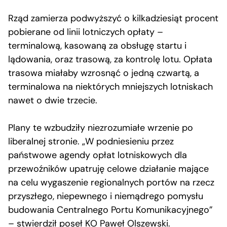
Rząd zamierza podwyższyć o kilkadziesiąt procent
pobierane od linii lotniczych opłaty –
terminalową, kasowaną za obsługę startu i
lądowania, oraz trasową, za kontrolę lotu. Opłata
trasowa miałaby wzrosnąć o jedną czwartą, a
terminalowa na niektórych mniejszych lotniskach
nawet o dwie trzecie.
Plany te wzbudziły niezrozumiałe wrzenie po
liberalnej stronie. „W podniesieniu przez
państwowe agendy opłat lotniskowych dla
przewoźników upatruję celowe działanie mające
na celu wygaszenie regionalnych portów na rzecz
przyszłego, niepewnego i niemądrego pomysłu
budowania Centralnego Portu Komunikacyjnego”
–
stwierdził poseł KO Paweł Olszewski
.