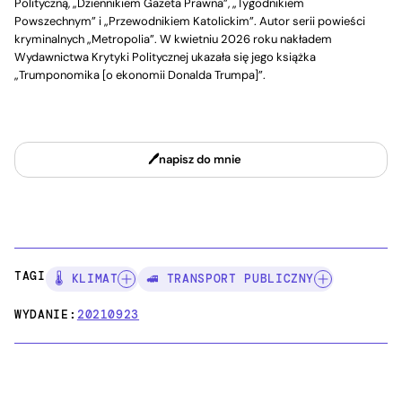
Polityczną, „Dziennikiem Gazeta Prawna”, „Tygodnikiem
Powszechnym” i „Przewodnikiem Katolickim”. Autor serii powieści
kryminalnych „Metropolia”. W kwietniu 2026 roku nakładem
Wydawnictwa Krytyki Politycznej ukazała się jego książka
„Trumponomika [o ekonomii Donalda Trumpa]”.
napisz do mnie
TAGI:
🌡️ KLIMAT
🚅 TRANSPORT PUBLICZNY
WYDANIE:
20210923