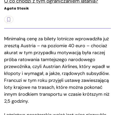
O co chodzi z tym ograniczaniem latania?
Agata Stasik
Minimalną cenę za bilety lotnicze wprowadziła już
zresztą Austria – na poziomie 40 euro – chociaż
akurat w tym przypadku motywacją była raczej
próba ratowania tamtejszego narodowego
przewoźnika, czyli Austrian Airlines, który wpadł w
kłopoty i wymagał, a jakże, rządowych subsydiów.
Francuzi w tym roku przyjęli ustawę zawieszającą
loty krajowe na trasach, które można pokonać
innym środkiem transportu w czasie krótszym niż
2,5 godziny.
Lotnictwo pasażerskie wciąż jest więc niezwykle