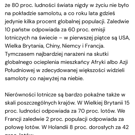
że 80 proc. ludności świata nigdy w życiu nie było
na pokładzie samolotu, a co roku lata gdzieś
jedynie kilka procent globalnej populacji. Zaledwie
10 państw odpowiada za 60 proc. emisji
lotniczych na świecie – w pierwszej piątce są USA,
Wielka Brytania, Chiny, Niemcy i Francja.
Tymczasem najbardziej narażeni na skutki
globalnego ocieplenia mieszkańcy Afryki albo Azji
Południowej w zdecydowanej większości widzieli
samoloty co najwyżej na niebie.
Nierówności lotnicze są bardzo pokaźne także w
skali poszczególnych krajów. W Wielkiej Brytanii 15
proc. ludności odpowiada za 70 proc. lotów. We
Francji zaledwie 2 proc. populacji odpowiada za
połowę lotów. W Holandii 8 proc. dorosłych za 42