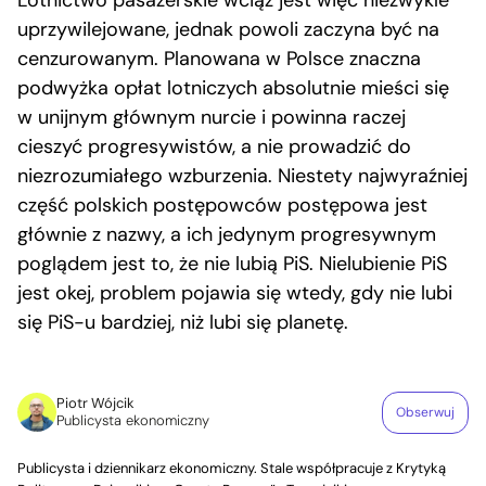
uprzywilejowane, jednak powoli zaczyna być na
cenzurowanym. Planowana w Polsce znaczna
podwyżka opłat lotniczych absolutnie mieści się
w unijnym głównym nurcie i powinna raczej
cieszyć progresywistów, a nie prowadzić do
niezrozumiałego wzburzenia. Niestety najwyraźniej
część polskich postępowców postępowa jest
głównie z nazwy, a ich jedynym progresywnym
poglądem jest to, że nie lubią PiS. Nielubienie PiS
jest okej, problem pojawia się wtedy, gdy nie lubi
się PiS-u bardziej, niż lubi się planetę.
Piotr Wójcik
Obserwuj
Publicysta ekonomiczny
Publicysta i dziennikarz ekonomiczny. Stale współpracuje z Krytyką