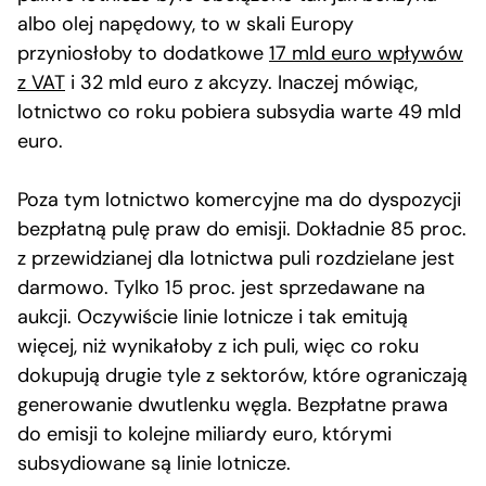
albo olej napędowy, to w skali Europy
przyniosłoby to dodatkowe
17 mld euro wpływów
z VAT
i 32 mld euro z akcyzy. Inaczej mówiąc,
lotnictwo co roku pobiera subsydia warte 49 mld
euro.
Poza tym lotnictwo komercyjne ma do dyspozycji
bezpłatną pulę praw do emisji. Dokładnie 85 proc.
z przewidzianej dla lotnictwa puli rozdzielane jest
darmowo. Tylko 15 proc. jest sprzedawane na
aukcji. Oczywiście linie lotnicze i tak emitują
więcej, niż wynikałoby z ich puli, więc co roku
dokupują drugie tyle z sektorów, które ograniczają
generowanie dwutlenku węgla. Bezpłatne prawa
do emisji to kolejne miliardy euro, którymi
subsydiowane są linie lotnicze.