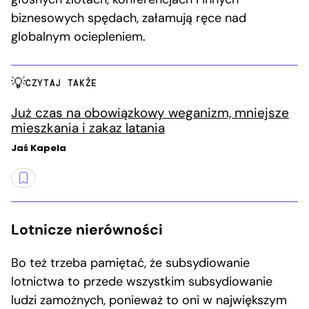
biznesowych spędach, załamują ręce nad
globalnym ociepleniem.
CZYTAJ TAKŻE
Już czas na obowiązkowy weganizm, mniejsze
mieszkania i zakaz latania
Jaś Kapela
Lotnicze nierówności
Bo też trzeba pamiętać, że subsydiowanie
lotnictwa to przede wszystkim subsydiowanie
ludzi zamożnych, ponieważ to oni w największym