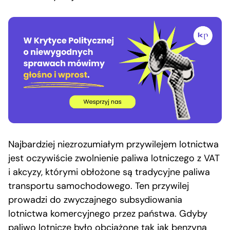
Najbardziej niezrozumiałym przywilejem lotnictwa
jest oczywiście zwolnienie paliwa lotniczego z VAT
i akcyzy, którymi obłożone są tradycyjne paliwa
transportu samochodowego. Ten przywilej
prowadzi do zwyczajnego subsydiowania
lotnictwa komercyjnego przez państwa. Gdyby
paliwo lotnicze było obciążone tak jak benzyna