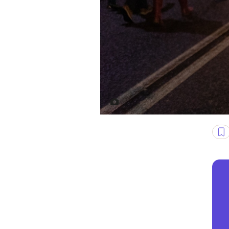
Fot. Jakub Szafrański