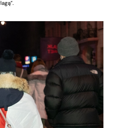
lagą”.