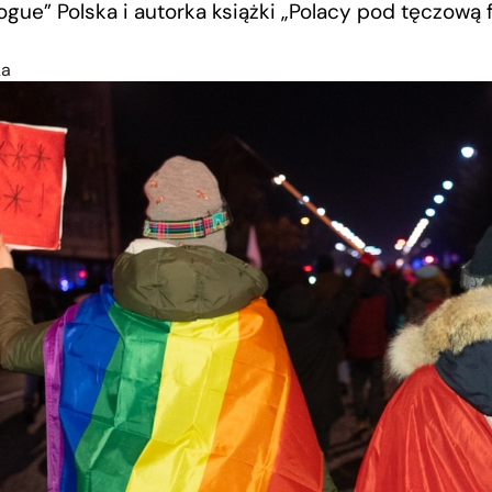
ogue” Polska i autorka książki „Polacy pod tęczową f
ka