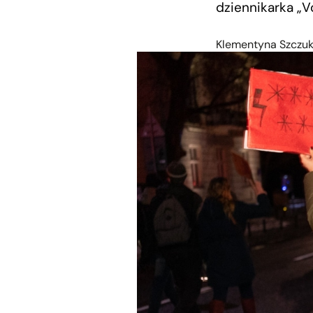
dziennikarka „V
Klementyna Szczu