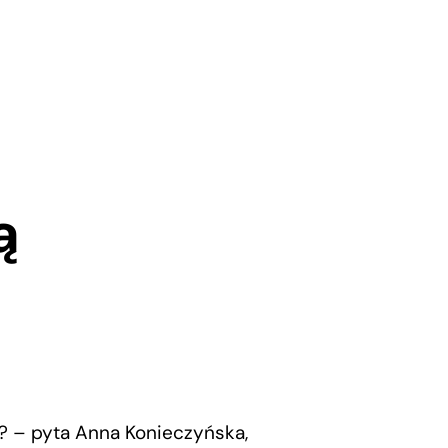
ą
? – pyta Anna Konieczyńska,