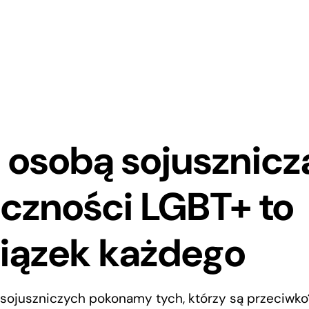
 osobą sojusznicz
czności LGBT+ to
iązek każdego
 sojuszniczych pokonamy tych, którzy są przeciwko