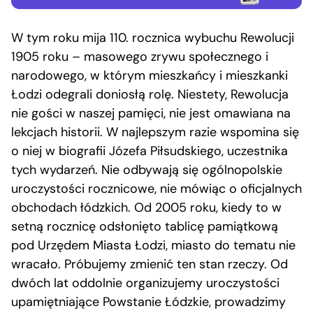
W tym roku mija 110. rocznica wybuchu Rewolucji
1905 roku – masowego zrywu społecznego i
narodowego, w którym mieszkańcy i mieszkanki
Łodzi odegrali doniosłą rolę. Niestety, Rewolucja
nie gości w naszej pamięci, nie jest omawiana na
lekcjach historii. W najlepszym razie wspomina się
o niej w biografii Józefa Piłsudskiego, uczestnika
tych wydarzeń. Nie odbywają się ogólnopolskie
uroczystości rocznicowe, nie mówiąc o oficjalnych
obchodach łódzkich. Od 2005 roku, kiedy to w
setną rocznicę odsłonięto tablicę pamiątkową
pod Urzędem Miasta Łodzi, miasto do tematu nie
wracało. Próbujemy zmienić ten stan rzeczy. Od
dwóch lat oddolnie organizujemy uroczystości
upamiętniające Powstanie Łódzkie, prowadzimy