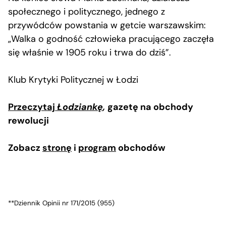
społecznego i politycznego, jednego z
przywódców powstania w getcie warszawskim:
„Walka o godność człowieka pracującego zaczęła
się właśnie w 1905 roku i trwa do dziś”.
Klub Krytyki Politycznej w Łodzi
Przeczytaj
Łodziankę
,
gazetę na obchody
rewolucji
Zobacz
stronę
i
program
obchodów
**Dziennik Opinii nr 171/2015 (955)