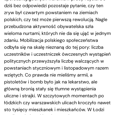
dziś bez odpowiedzi pozostaje pytanie, czy ten
zryw był czwartym powstaniem na ziemiach
polskich, czy też może pierwszą rewolucją. Nagle
przebudzona aktywność obywatelska szła
wieloma nurtami, których nie da się ująć w jednym
zdaniu. Mobilizacja polskiego społeczeństwa
odbyła się na skalę nieznaną do tej pory: liczba
uczestników i uczestniczek ówczesnych wystąpień
politycznych przewyższyła liczbę walczących w
powstaniach styczniowym i listopadowym razem
wziętych. Co prawda nie mieliśmy armii, a
pistoletów i bomb było jak na lekarstwo, ale
główną bronią stały się tłumne wystąpienia
uliczne i strajki. W szczytowych momentach po
łódzkich czy warszawskich ulicach kroczyło nawet
sto tysięcy mieszkanek i mieszkańców. W Łodzi