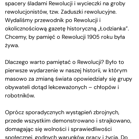
spacery śladami Rewolucji i wycieczki na groby
rewolucjonistów, tzw. Zaduszki rewolucyjne.
Wydaliśmy przewodnik po Rewolucji i
okolicznościową gazetę historyczną „Łodzianka”.
Chcemy, by pamięć o Rewolucji 1905 roku była
żywa.
Dlaczego warto pamiętać o Rewolucji? Było to
pierwsze wydarzenie w naszej historii, w którym
masowo za zmianą świata opowiedziały się grupy
obywateli dotąd lekceważonych – chłopów i
robotników.
Oprócz sporadycznych wystąpień zbrojnych,
przede wszystkim demonstrowano i strajkowano,
domagając się wolności i sprawiedliwości
społecznej, godnych warunków pracy i życia. Do