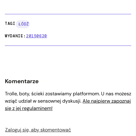
TAGI:
ŁÓDŹ
WYDANIE:
20150620
Komentarze
Trolle, boty, ścieki zostawiamy platformom. U nas możesz
wziąć udział w sensownej dyskusji.
Ale najpierw zapoznaj
się z jej regulaminem!
Zaloguj się, aby skomentować