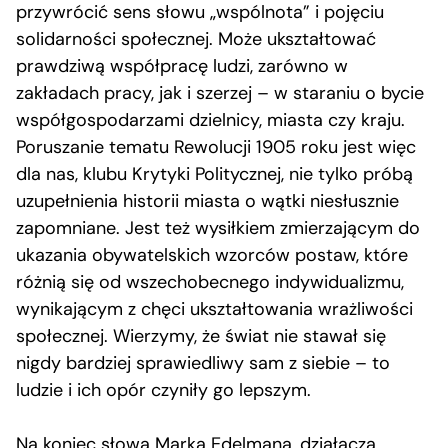
przywrócić sens słowu „wspólnota” i pojęciu
solidarności społecznej. Może ukształtować
prawdziwą współpracę ludzi, zarówno w
zakładach pracy, jak i szerzej – w staraniu o bycie
współgospodarzami dzielnicy, miasta czy kraju.
Poruszanie tematu Rewolucji 1905 roku jest więc
dla nas, klubu Krytyki Politycznej, nie tylko próbą
uzupełnienia historii miasta o wątki niesłusznie
zapomniane. Jest też wysiłkiem zmierzającym do
ukazania obywatelskich wzorców postaw, które
różnią się od wszechobecnego indywidualizmu,
wynikającym z chęci ukształtowania wrażliwości
społecznej. Wierzymy, że świat nie stawał się
nigdy bardziej sprawiedliwy sam z siebie – to
ludzie i ich opór czyniły go lepszym.
Na koniec słowa Marka Edelmana, działacza