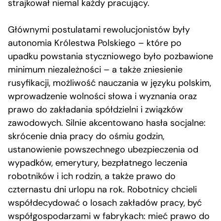
strajkował niemal każdy pracujący.
Głównymi postulatami rewolucjonistów były
autonomia Królestwa Polskiego – które po
upadku powstania styczniowego było pozbawione
minimum niezależności – a także zniesienie
rusyfikacji, możliwość nauczania w języku polskim,
wprowadzenie wolności słowa i wyznania oraz
prawo do zakładania spółdzielni i związków
zawodowych. Silnie akcentowano hasła socjalne:
skrócenie dnia pracy do ośmiu godzin,
ustanowienie powszechnego ubezpieczenia od
wypadków, emerytury, bezpłatnego leczenia
robotników i ich rodzin, a także prawo do
czternastu dni urlopu na rok. Robotnicy chcieli
współdecydować o losach zakładów pracy, być
współgospodarzami w fabrykach: mieć prawo do