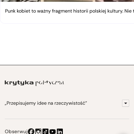
Punk kobiet to ważny fragment historii polskiej kultury. Nie 
„Przepisujemy idee na rzeczywistość”
KrytykaPolityczna.pl
Wydawnictwo
Obserwuj