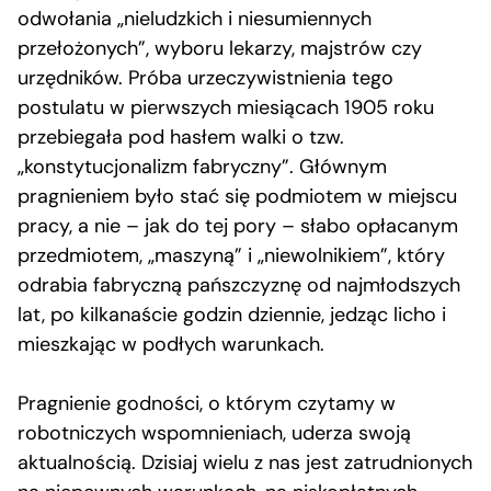
odwołania „nieludzkich i niesumiennych
przełożonych”, wyboru lekarzy, majstrów czy
urzędników. Próba urzeczywistnienia tego
postulatu w pierwszych miesiącach 1905 roku
przebiegała pod hasłem walki o tzw.
„konstytucjonalizm fabryczny”. Głównym
pragnieniem było stać się podmiotem w miejscu
pracy, a nie – jak do tej pory – słabo opłacanym
przedmiotem, „maszyną” i „niewolnikiem”, który
odrabia fabryczną pańszczyznę od najmłodszych
lat, po kilkanaście godzin dziennie, jedząc licho i
mieszkając w podłych warunkach.
Pragnienie godności, o którym czytamy w
robotniczych wspomnieniach, uderza swoją
aktualnością. Dzisiaj wielu z nas jest zatrudnionych