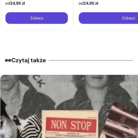
od
24,95
zł
od
24,95
zł
Zobacz
Zobacz
Czytaj także