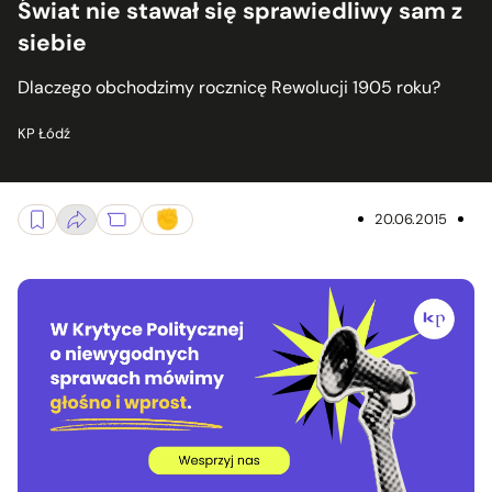
Świat nie stawał się sprawiedliwy sam z
siebie
Dlaczego obchodzimy rocznicę Rewolucji 1905 roku?
KP Łódź
20.06.2015