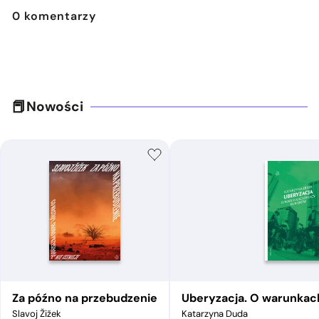
0
komentarzy
Nowości
Za późno na przebudzenie
Uberyzacja. O warunkac
Slavoj Žižek
Katarzyna Duda