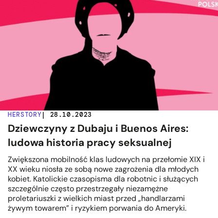
HERSTORY
| 28.10.2023
Dziewczyny z Dubaju i Buenos Aires:
ludowa historia pracy seksualnej
Zwiększona mobilność klas ludowych na przełomie XIX i
XX wieku niosła ze sobą nowe zagrożenia dla młodych
kobiet. Katolickie czasopisma dla robotnic i służących
szczególnie często przestrzegały niezamężne
proletariuszki z wielkich miast przed „handlarzami
żywym towarem” i ryzykiem porwania do Ameryki.