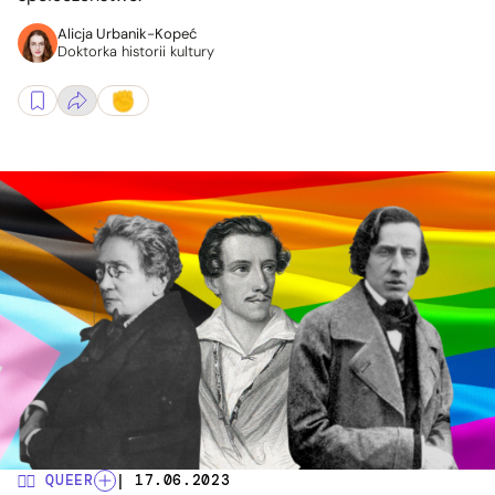
Alicja Urbanik-Kopeć
Doktorka historii kultury
🏳️‍🌈 QUEER
| 17.06.2023