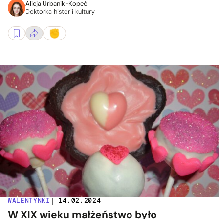
Alicja Urbanik-Kopeć
Doktorka historii kultury
WALENTYNKI
| 14.02.2024
W XIX wieku małżeństwo było