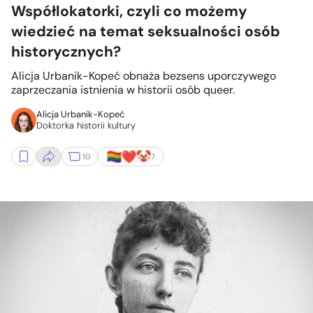
Współlokatorki, czyli co możemy
wiedzieć na temat seksualności osób
historycznych?
Alicja Urbanik-Kopeć obnaża bezsens uporczywego
zaprzeczania istnienia w historii osób queer.
Alicja Urbanik-Kopeć
Doktorka historii kultury
10
7