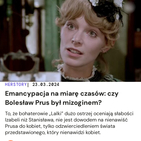
HERSTORY
| 23.03.2024
Emancypacja na miarę czasów: czy
Bolesław Prus był mizoginem?
To, że bohaterowie „Lalki” dużo ostrzej oceniają słabości
Izabeli niż Stanisława, nie jest dowodem na nienawiść
Prusa do kobiet, tylko odzwierciedleniem świata
przedstawionego, który nienawidzi kobiet.