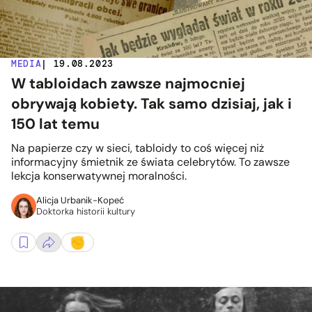
MEDIA
| 19.08.2023
W tabloidach zawsze najmocniej
obrywają kobiety. Tak samo dzisiaj, jak i
150 lat temu
Na papierze czy w sieci, tabloidy to coś więcej niż
informacyjny śmietnik ze świata celebrytów. To zawsze
lekcja konserwatywnej moralności.
Alicja Urbanik-Kopeć
Doktorka historii kultury