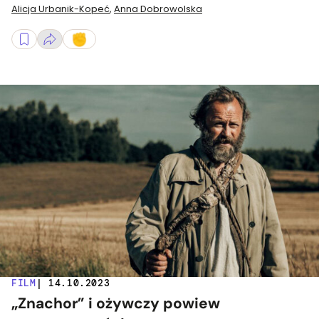
Alicja Urbanik-Kopeć
,
Anna Dobrowolska
FILM
| 14.10.2023
„Znachor” i ożywczy powiew