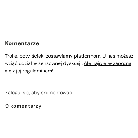
Komentarze
Trolle, boty, ścieki zostawiamy platformom. U nas możesz
wziąć udział w sensownej dyskusji.
Ale najpierw zapoznaj
się z jej regulaminem!
Zaloguj się, aby skomentować
0
komentarzy