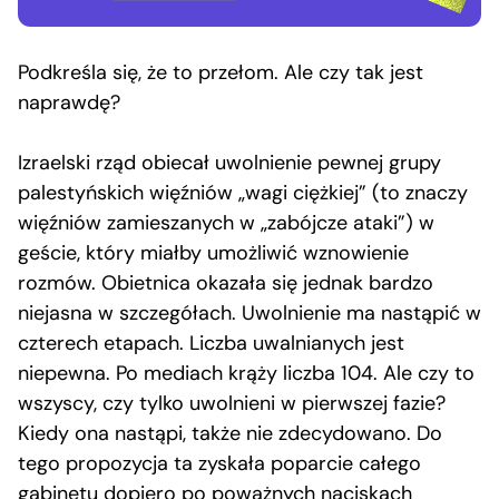
Podkreśla się, że to przełom. Ale czy tak jest
naprawdę?
Izraelski rząd obiecał uwolnienie pewnej grupy
palestyńskich więźniów „wagi ciężkiej” (to znaczy
więźniów zamieszanych w „zabójcze ataki”) w
geście, który miałby umożliwić wznowienie
rozmów. Obietnica okazała się jednak bardzo
niejasna w szczegółach. Uwolnienie ma nastąpić w
czterech etapach. Liczba uwalnianych jest
niepewna. Po mediach krąży liczba 104. Ale czy to
wszyscy, czy tylko uwolnieni w pierwszej fazie?
Kiedy ona nastąpi, także nie zdecydowano. Do
tego propozycja ta zyskała poparcie całego
gabinetu dopiero po poważnych naciskach