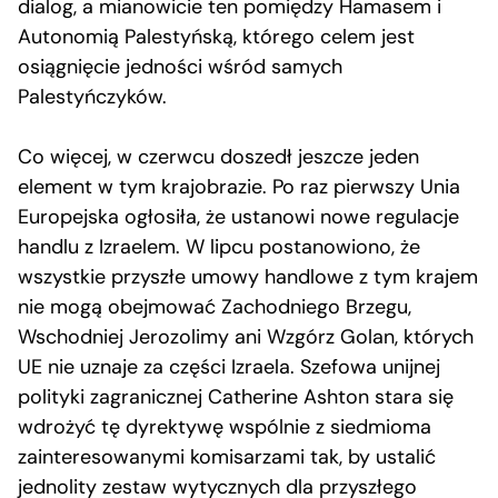
dialog, a mianowicie ten pomiędzy Hamasem i
Autonomią Palestyńską, którego celem jest
osiągnięcie jedności wśród samych
Palestyńczyków.
Co więcej, w czerwcu doszedł jeszcze jeden
element w tym krajobrazie. Po raz pierwszy Unia
Europejska ogłosiła, że ustanowi nowe regulacje
handlu z Izraelem. W lipcu postanowiono, że
wszystkie przyszłe umowy handlowe z tym krajem
nie mogą obejmować Zachodniego Brzegu,
Wschodniej Jerozolimy ani Wzgórz Golan, których
UE nie uznaje za części Izraela. Szefowa unijnej
polityki zagranicznej Catherine Ashton stara się
wdrożyć tę dyrektywę wspólnie z siedmioma
zainteresowanymi komisarzami tak, by ustalić
jednolity zestaw wytycznych dla przyszłego