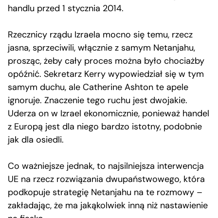
handlu przed 1 stycznia 2014.
Rzecznicy rządu Izraela mocno się temu, rzecz
jasna, sprzeciwili, włącznie z samym Netanjahu,
prosząc, żeby cały proces można było chociażby
opóźnić. Sekretarz Kerry wypowiedział się w tym
samym duchu, ale Catherine Ashton te apele
ignoruje. Znaczenie tego ruchu jest dwojakie.
Uderza on w Izrael ekonomicznie, ponieważ handel
z Europą jest dla niego bardzo istotny, podobnie
jak dla osiedli.
Co ważniejsze jednak, to najsilniejsza interwencja
UE na rzecz rozwiązania dwupaństwowego, która
podkopuje strategię Netanjahu na te rozmowy –
zakładając, że ma jakąkolwiek inną niż nastawienie