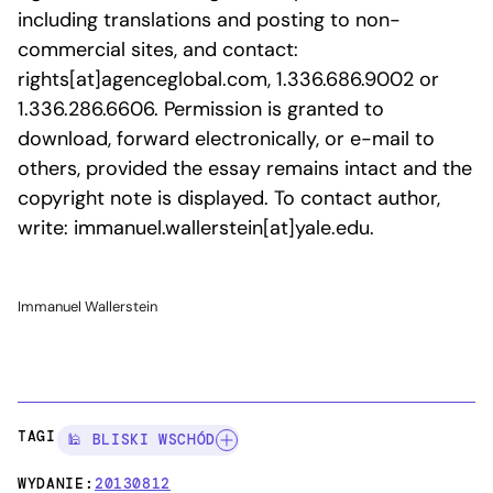
including translations and posting to non-
commercial sites, and contact:
rights[at]agenceglobal.com, 1.336.686.9002 or
1.336.286.6606. Permission is granted to
download, forward electronically, or e-mail to
others, provided the essay remains intact and the
copyright note is displayed. To contact author,
write: immanuel.wallerstein[at]yale.edu.
Immanuel Wallerstein
TAGI:
🕌 BLISKI WSCHÓD
WYDANIE:
20130812