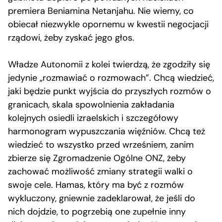
premiera Beniamina Netanjahu. Nie wiemy, co
obiecał niezwykle opornemu w kwestii negocjacji
rządowi, żeby zyskać jego głos.
Władze Autonomii z kolei twierdzą, że zgodziły się
jedynie „rozmawiać o rozmowach”. Chcą wiedzieć,
jaki będzie punkt wyjścia do przyszłych rozmów o
granicach, skala spowolnienia zakładania
kolejnych osiedli izraelskich i szczegółowy
harmonogram wypuszczania więźniów. Chcą też
wiedzieć to wszystko przed wrześniem, zanim
zbierze się Zgromadzenie Ogólne ONZ, żeby
zachować możliwość zmiany strategii walki o
swoje cele. Hamas, który ma być z rozmów
wykluczony, gniewnie zadeklarował, że jeśli do
nich dojdzie, to pogrzebią one zupełnie inny