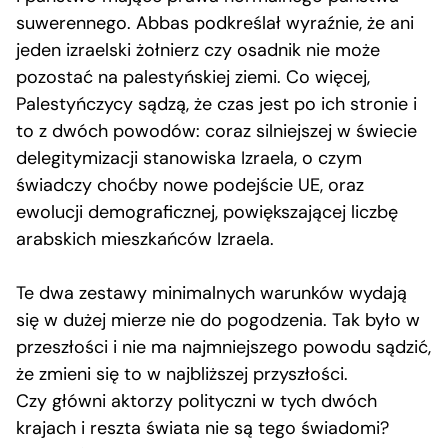
suwerennego. Abbas podkreślał wyraźnie, że ani
jeden izraelski żołnierz czy osadnik nie może
pozostać na palestyńskiej ziemi. Co więcej,
Palestyńczycy sądzą, że czas jest po ich stronie i
to z dwóch powodów: coraz silniejszej w świecie
delegitymizacji stanowiska Izraela, o czym
świadczy choćby nowe podejście UE, oraz
ewolucji demograficznej, powiększającej liczbę
arabskich mieszkańców Izraela.
Te dwa zestawy minimalnych warunków wydają
się w dużej mierze nie do pogodzenia. Tak było w
przeszłości i nie ma najmniejszego powodu sądzić,
że zmieni się to w najbliższej przyszłości.
Czy główni aktorzy polityczni w tych dwóch
krajach i reszta świata nie są tego świadomi?