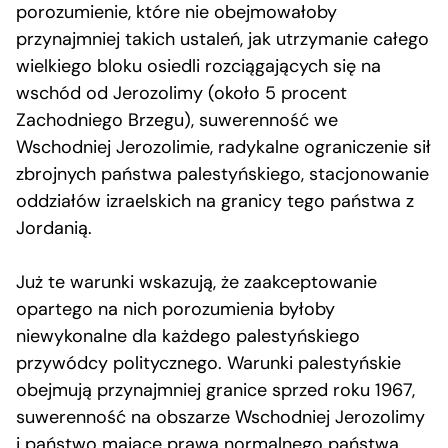
porozumienie, które nie obejmowałoby
przynajmniej takich ustaleń, jak utrzymanie całego
wielkiego bloku osiedli rozciągających się na
wschód od Jerozolimy (około 5 procent
Zachodniego Brzegu), suwerenność we
Wschodniej Jerozolimie, radykalne ograniczenie sił
zbrojnych państwa palestyńskiego, stacjonowanie
oddziałów izraelskich na granicy tego państwa z
Jordanią.
Już te warunki wskazują, że zaakceptowanie
opartego na nich porozumienia byłoby
niewykonalne dla każdego palestyńskiego
przywódcy politycznego. Warunki palestyńskie
obejmują przynajmniej granice sprzed roku 1967,
suwerenność na obszarze Wschodniej Jerozolimy
i państwo mające prawa normalnego państwa