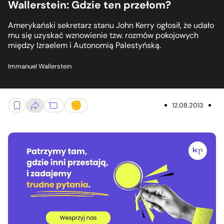
Wallerstein: Gdzie ten przełom?
Amerykański sekretarz stanu John Kerry ogłosił, że udało
mu się uzyskać wznowienie tzw. rozmów pokojowych
między Izraelem i Autonomią Palestyńską.
Immanuel Wallerstein
12.08.2013