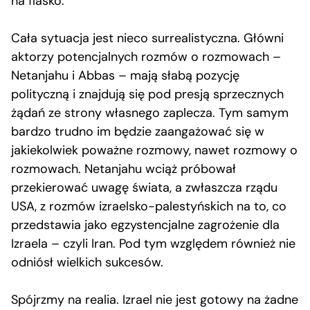
na fiasko.
Cała sytuacja jest nieco surrealistyczna. Główni
aktorzy potencjalnych rozmów o rozmowach –
Netanjahu i Abbas – mają słabą pozycję
polityczną i znajdują się pod presją sprzecznych
żądań ze strony własnego zaplecza. Tym samym
bardzo trudno im będzie zaangażować się w
jakiekolwiek poważne rozmowy, nawet rozmowy o
rozmowach. Netanjahu wciąż próbował
przekierować uwagę świata, a zwłaszcza rządu
USA, z rozmów izraelsko-palestyńskich na to, co
przedstawia jako egzystencjalne zagrożenie dla
Izraela – czyli Iran. Pod tym względem również nie
odniósł wielkich sukcesów.
Spójrzmy na realia. Izrael nie jest gotowy na żadne