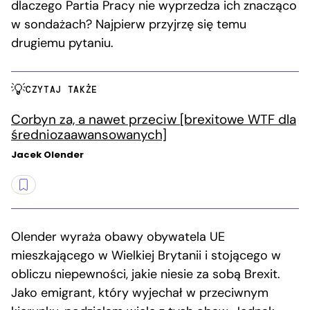
dlaczego Partia Pracy nie wyprzedza ich znacząco
w sondażach? Najpierw przyjrzę się temu
drugiemu pytaniu.
CZYTAJ TAKŻE
Corbyn za, a nawet przeciw [brexitowe WTF dla
średniozaawansowanych]
Jacek Olender
Olender wyraża obawy obywatela UE
mieszkającego w Wielkiej Brytanii i stojącego w
obliczu niepewności, jakie niesie za sobą Brexit.
Jako emigrant, który wyjechał w przeciwnym