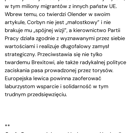
w tym miliony migrantów z innych państw UE.
Wbrew temu, co twierdzi Olender w swoim
artykule, Corbyn nie jest „małostkowy” i nie
brakuje mu „spójnej wizji”, a kierownictwo Partii
Pracy działa zgodnie z wyznawanymi przez siebie
wartościami i realizuje długofalowy zamysł
strategiczny. Przeciwstawia się nie tylko
twardemu Brexitowi, ale także radykalnej polityce
zaciskania pasa prowadzonej przez torysów.
Europejska lewica powinna zaoferować
laburzystom wsparcie i solidarność w tym
trudnym przedsięwzięciu.
**