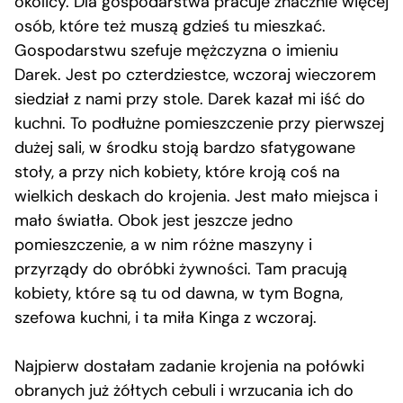
okolicy. Dla gospodarstwa pracuje znacznie więcej
osób, które też muszą gdzieś tu mieszkać.
Gospodarstwu szefuje mężczyzna o imieniu
Darek. Jest po czterdziestce, wczoraj wieczorem
siedział z nami przy stole. Darek kazał mi iść do
kuchni. To podłużne pomieszczenie przy pierwszej
dużej sali, w środku stoją bardzo sfatygowane
stoły, a przy nich kobiety, które kroją coś na
wielkich deskach do krojenia. Jest mało miejsca i
mało światła. Obok jest jeszcze jedno
pomieszczenie, a w nim różne maszyny i
przyrządy do obróbki żywności. Tam pracują
kobiety, które są tu od dawna, w tym Bogna,
szefowa kuchni, i ta miła Kinga z wczoraj.
Najpierw dostałam zadanie krojenia na połówki
obranych już żółtych cebuli i wrzucania ich do