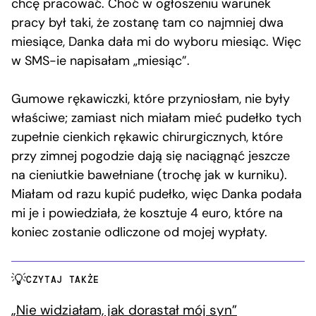
chcę pracować. Choć w ogłoszeniu warunek
pracy był taki, że zostanę tam co najmniej dwa
miesiące, Danka dała mi do wyboru miesiąc. Więc
w SMS-ie napisałam „miesiąc”.
Gumowe rękawiczki, które przyniosłam, nie były
właściwe; zamiast nich miałam mieć pudełko tych
zupełnie cienkich rękawic chirurgicznych, które
przy zimnej pogodzie dają się naciągnąć jeszcze
na cieniutkie bawełniane (trochę jak w kurniku).
Miałam od razu kupić pudełko, więc Danka podała
mi je i powiedziała, że kosztuje 4 euro, które na
koniec zostanie odliczone od mojej wypłaty.
CZYTAJ TAKŻE
„Nie widziałam, jak dorastał mój syn”