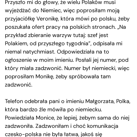
Przyszło mi do głowy, że wielu Polaków musi
wyjeżdżać do Niemiec, więc poprosiłam moją
przyjaciółkę Veronikę, która mówi po polsku, żeby
poszukała ofert pracy na polskich stronach. „Na
przykład zbieranie warzyw tutaj: szef jest
Polakiem, od przyszłego tygodnia”, odpisała mi
niemal natychmiast. Odpowiedziała na to
ogłoszenie w moim imieniu. Posłali jej numer, pod
który miała zadzwonić. Numer był niemiecki, więc
poprosiłam Monikę, żeby spróbowała tam
zadzwonić.
Telefon odebrała pani o imieniu Małgorzata, Polka,
która bardzo źle mówiła po niemiecku.
Powiedziała Monice, że lepiej, żebym sama do niej
zadzwoniła. Zadzwoniłam i choć komunikacja
czesko-polska nie była łatwa, jakoś się