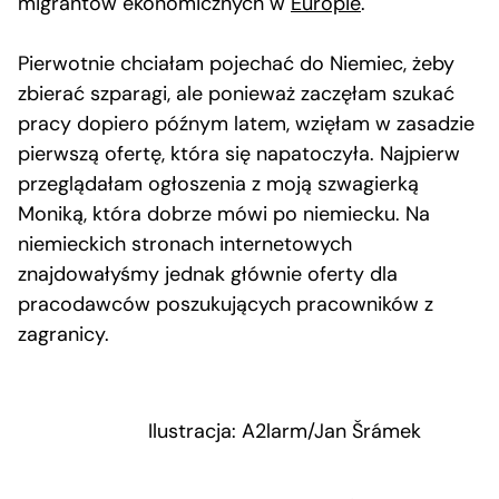
migrantów ekonomicznych w
Europie
.
Pierwotnie chciałam pojechać do Niemiec, żeby
zbierać szparagi, ale ponieważ zaczęłam szukać
pracy dopiero późnym latem, wzięłam w zasadzie
pierwszą ofertę, która się napatoczyła. Najpierw
przeglądałam ogłoszenia z moją szwagierką
Moniką, która dobrze mówi po niemiecku. Na
niemieckich stronach internetowych
znajdowałyśmy jednak głównie oferty dla
pracodawców poszukujących pracowników z
zagranicy.
Ilustracja: A2larm/Jan Šrámek