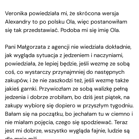
Veronika powiedziała mi, że skrócona wersja
Alexandry to po polsku Ola, więc postanowiłam
się tak przedstawiać. Podoba mi się imię Ola.
Pani Małgorzata z agencji nie wiedziała dokładnie,
jak wygląda sytuacja z jedzeniem i naczyniami,
powiedziała, że lepiej będzie, jeśli wezmę ze sobą
coś, co wystarczy przynajmniej do następnych
zakupów, i że nie zaszkodzi też, jeśli wezmę także
jakieś garnki. Przywiozłam ze sobą walizkę pełną
jedzenia i dobrze zrobiłam, bo dziś jest piątek, na
zakupy wybiorę się dopiero w przyszłym tygodniu.
Bałam się na początku, bo jechałam tu w ciemno i
nie miałam pojęcia, czego się spodziewać. Teraz
jest mi dobrze, wszystko wygląda fajnie, ludzie są
dla mnie mili.