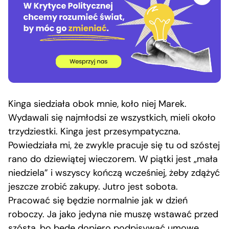
Kinga siedziała obok mnie, koło niej Marek.
Wydawali się najmłodsi ze wszystkich, mieli około
trzydziestki. Kinga jest przesympatyczna.
Powiedziała mi, że zwykle pracuje się tu od szóstej
rano do dziewiątej wieczorem. W piątki jest „mała
niedziela” i wszyscy kończą wcześniej, żeby zdążyć
jeszcze zrobić zakupy. Jutro jest sobota.
Pracować się będzie normalnie jak w dzień
roboczy. Ja jako jedyna nie muszę wstawać przed
szóstą, bo będę dopiero podpisywać umowę.