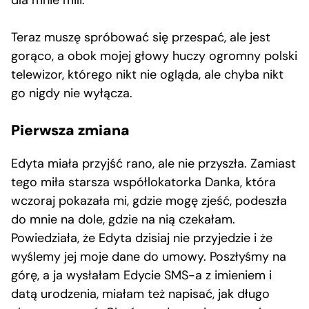
Teraz muszę spróbować się przespać, ale jest
gorąco, a obok mojej głowy huczy ogromny polski
telewizor, którego nikt nie ogląda, ale chyba nikt
go nigdy nie wyłącza.
Pierwsza zmiana
Edyta miała przyjść rano, ale nie przyszła. Zamiast
tego miła starsza współlokatorka Danka, która
wczoraj pokazała mi, gdzie mogę zjeść, podeszła
do mnie na dole, gdzie na nią czekałam.
Powiedziała, że Edyta dzisiaj nie przyjedzie i że
wyślemy jej moje dane do umowy. Poszłyśmy na
górę, a ja wysłałam Edycie SMS-a z imieniem i
datą urodzenia, miałam też napisać, jak długo