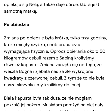
opiekuje się Nelą, a także daje córce, która jest
samotną matką.
Po obiedzie
Zmiana po obiedzie była krótka, tylko trzy godziny,
które minęły szybko, choć praca była
wymagająca fizycznie. Oprócz obierania około 50
kilogramów cebuli razem z Sabiną kroiłyśmy
również kapustę. Zmiana zaczęła się od tego, że
weszła Bogna i zjebała nas za źle wykrojone
kwadraty z czerwonej cebuli. Z tym że to nie była
nasza skrzynka, my kroiliśmy do innej.
Biała kapusta była tak duża, że nie mogłam
pokroić jej nożem. Musiałam położyć na niej cały