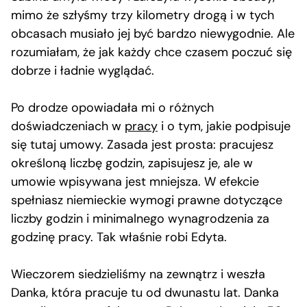
mimo że szłyśmy trzy kilometry drogą i w tych
obcasach musiało jej być bardzo niewygodnie. Ale
rozumiałam, że jak każdy chce czasem poczuć się
dobrze i ładnie wyglądać.
Po drodze opowiadała mi o różnych
doświadczeniach w
pracy
i o tym, jakie podpisuje
się tutaj umowy. Zasada jest prosta: pracujesz
określoną liczbę godzin, zapisujesz je, ale w
umowie wpisywana jest mniejsza. W efekcie
spełniasz niemieckie wymogi prawne dotyczące
liczby godzin i minimalnego wynagrodzenia za
godzinę pracy. Tak właśnie robi Edyta.
Wieczorem siedzieliśmy na zewnątrz i weszła
Danka, która pracuje tu od dwunastu lat. Danka