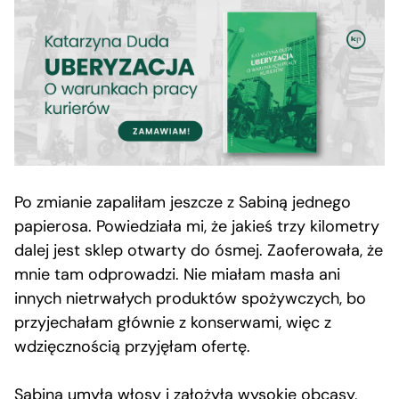
Po zmianie zapaliłam jeszcze z Sabiną jednego
papierosa. Powiedziała mi, że jakieś trzy kilometry
dalej jest sklep otwarty do ósmej. Zaoferowała, że
mnie tam odprowadzi. Nie miałam masła ani
innych nietrwałych produktów spożywczych, bo
przyjechałam głównie z konserwami, więc z
wdzięcznością przyjęłam ofertę.
Sabina umyła włosy i założyła wysokie obcasy,