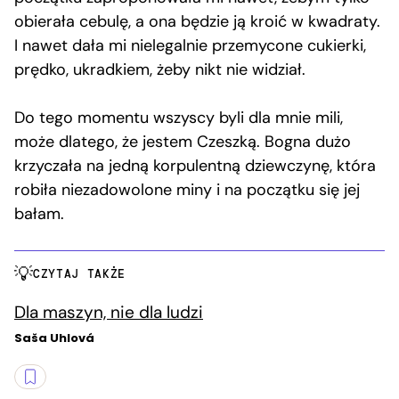
obierała cebulę, a ona będzie ją kroić w kwadraty.
I nawet dała mi nielegalnie przemycone cukierki,
prędko, ukradkiem, żeby nikt nie widział.
Do tego momentu wszyscy byli dla mnie mili,
może dlatego, że jestem Czeszką. Bogna dużo
krzyczała na jedną korpulentną dziewczynę, która
robiła niezadowolone miny i na początku się jej
bałam.
CZYTAJ TAKŻE
Dla maszyn, nie dla ludzi
Saša Uhlová