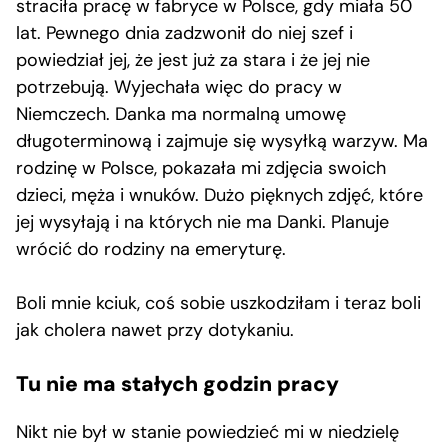
straciła pracę w fabryce w Polsce, gdy miała 50
lat. Pewnego dnia zadzwonił do niej szef i
powiedział jej, że jest już za stara i że jej nie
potrzebują. Wyjechała więc do pracy w
Niemczech. Danka ma normalną umowę
długoterminową i zajmuje się wysyłką warzyw. Ma
rodzinę w Polsce, pokazała mi zdjęcia swoich
dzieci, męża i wnuków. Dużo pięknych zdjęć, które
jej wysyłają i na których nie ma Danki. Planuje
wrócić do rodziny na emeryturę.
Boli mnie kciuk, coś sobie uszkodziłam i teraz boli
jak cholera nawet przy dotykaniu.
Tu nie ma stałych godzin pracy
Nikt nie był w stanie powiedzieć mi w niedzielę