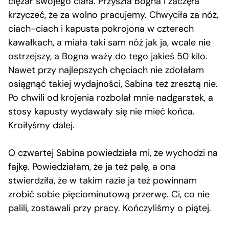
ciężar swojego ciała. Przyszła Bogna i zaczęła
krzyczeć, że za wolno pracujemy. Chwyciła za nóż,
ciach-ciach i kapusta pokrojona w czterech
kawałkach, a miała taki sam nóż jak ja, wcale nie
ostrzejszy, a Bogna waży do tego jakieś 50 kilo.
Nawet przy najlepszych chęciach nie zdołałam
osiągnąć takiej wydajności, Sabina też zresztą nie.
Po chwili od krojenia rozbolał mnie nadgarstek, a
stosy kapusty wydawały się nie mieć końca.
Kroiłyśmy dalej.
O czwartej Sabina powiedziała mi, że wychodzi na
fajkę. Powiedziałam, że ja też palę, a ona
stwierdziła, że w takim razie ja też powinnam
zrobić sobie pięciominutową przerwę. Ci, co nie
palili, zostawali przy pracy. Kończyliśmy o piątej.