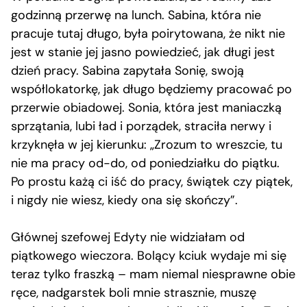
godzinną przerwę na lunch. Sabina, która nie
pracuje tutaj długo, była poirytowana, że nikt nie
jest w stanie jej jasno powiedzieć, jak długi jest
dzień pracy. Sabina zapytała Sonię, swoją
współlokatorkę, jak długo będziemy pracować po
przerwie obiadowej. Sonia, która jest maniaczką
sprzątania, lubi ład i porządek, straciła nerwy i
krzyknęła w jej kierunku: „Zrozum to wreszcie, tu
nie ma pracy od-do, od poniedziałku do piątku.
Po prostu każą ci iść do pracy, świątek czy piątek,
i nigdy nie wiesz, kiedy ona się skończy”.
Głównej szefowej Edyty nie widziałam od
piątkowego wieczora. Bolący kciuk wydaje mi się
teraz tylko fraszką – mam niemal niesprawne obie
ręce, nadgarstek boli mnie strasznie, muszę