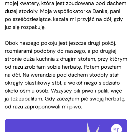
mojej kwatery, która jest zbudowana pod dachem
dużej stodoły. Moja współlokatorka Danka, pani
po sześćdziesiątce, kazała mi przyjść na dół, gdy
już się rozpakuję.
Obok naszego pokoju jest jeszcze drugi pokój,
rozmiarami podobny do naszego, a po drugiej
stronie duża kuchnia z długim stołem, przy którym
od razu zrobiłam sobie herbatę. Potem poszłam
na dół. Na werandzie pod dachem stodoły stał
okrągły plastikowy stół, a wokół niego siedziało
około ośmiu osób. Wszyscy pili piwo i palili, więc
ja też zapaliłam. Gdy zaczęłam pić swoją herbatę,
od razu zaproponowali mi piwo.