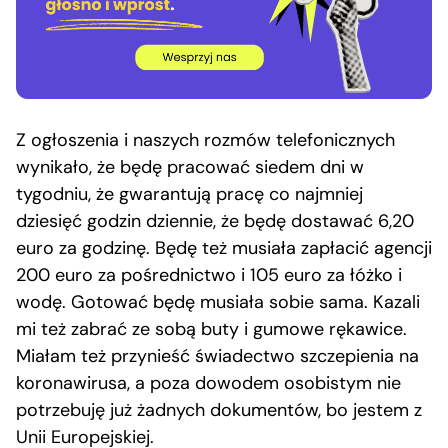
Z ogłoszenia i naszych rozmów telefonicznych
wynikało, że będę pracować siedem dni w
tygodniu, że gwarantują pracę co najmniej
dziesięć godzin dziennie, że będę dostawać 6,20
euro za godzinę. Będę też musiała zapłacić agencji
200 euro za pośrednictwo i 105 euro za łóżko i
wodę. Gotować będę musiała sobie sama. Kazali
mi też zabrać ze sobą buty i gumowe rękawice.
Miałam też przynieść świadectwo szczepienia na
koronawirusa, a poza dowodem osobistym nie
potrzebuję już żadnych dokumentów, bo jestem z
Unii Europejskiej.