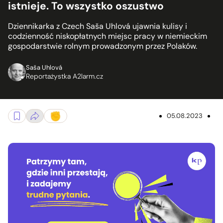
istnieje. To wszystko oszustwo
Dziennikarka z Czech Saša Uhlová ujawnia kulisy i
codzienność niskopłatnych miejsc pracy w niemieckim
gospodarstwie rolnym prowadzonym przez Polaków.
Saša Uhlová
Reportażystka A2larm.cz
05.08.2023