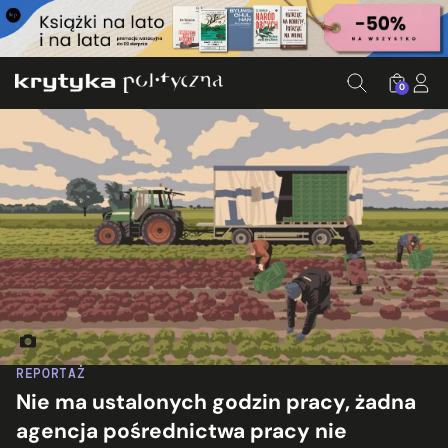
0
Ilustracja: A2larm/Jan Šrámek
REPORTAŻ
Nie ma ustalonych godzin pracy, żadna
agencja pośrednictwa pracy nie