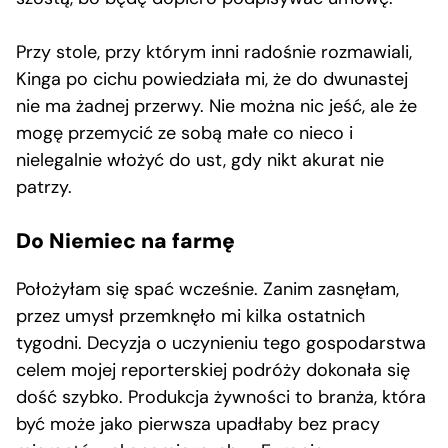
Przy stole, przy którym inni radośnie rozmawiali,
Kinga po cichu powiedziała mi, że do dwunastej
nie ma żadnej przerwy. Nie można nic jeść, ale że
mogę przemycić ze sobą małe co nieco i
nielegalnie włożyć do ust, gdy nikt akurat nie
patrzy.
Do Niemiec na farmę
Położyłam się spać wcześnie. Zanim zasnęłam,
przez umysł przemknęło mi kilka ostatnich
tygodni. Decyzja o uczynieniu tego gospodarstwa
celem mojej reporterskiej podróży dokonała się
dość szybko. Produkcja żywności to branża, która
być może jako pierwsza upadłaby bez pracy