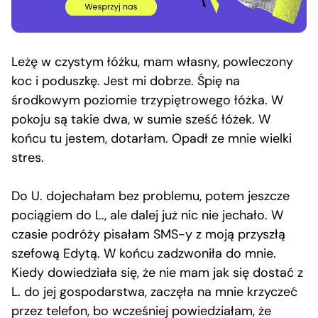
Leżę w czystym łóżku, mam własny, powleczony
koc i poduszkę. Jest mi dobrze. Śpię na
środkowym poziomie trzypiętrowego łóżka. W
pokoju są takie dwa, w sumie sześć łóżek. W
końcu tu jestem, dotarłam. Opadł ze mnie wielki
stres.
Do U. dojechałam bez problemu, potem jeszcze
pociągiem do L., ale dalej już nic nie jechało. W
czasie podróży pisałam SMS-y z moją przyszłą
szefową Edytą. W końcu zadzwoniła do mnie.
Kiedy dowiedziała się, że nie mam jak się dostać z
L. do jej gospodarstwa, zaczęła na mnie krzyczeć
przez telefon, bo wcześniej powiedziałam, że