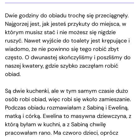
Dwie godziny do obiadu trochę się przeciągnęły.
Najgorzej jest, jak jesteś przykuty do miejsca, w
którym musisz stać i nie możesz się nigdzie
ruszyć. Nawet wyjście do toalety jest krępujące i
wiadomo, że nie powinno się tego robić zbyt
często. O dwunastej skończyliśmy i poszliśmy do
naszej kwatery, gdzie szybko zaczęłam robić
obiad.
Są dwie kuchenki, ale w tym samym czasie dużo
osób robi obiad, więc robi się wkoło zamieszanie.
Podczas obiadu rozmawiałam z Sabiną i Eweliną,
matką i córką. Ewelina to masywna dziewczyna, z
którą byłam w kuchni, a z Sabiną chwilę
pracowałam rano. Ma czworo dzieci, oprócz