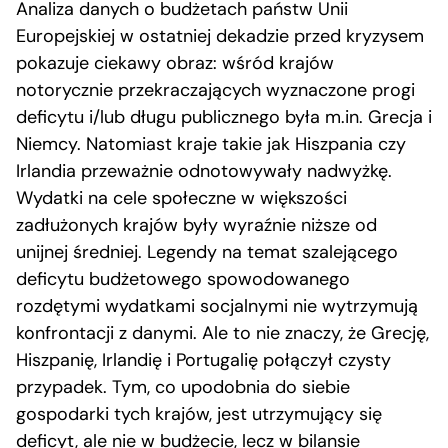
Analiza danych o budżetach państw Unii
Europejskiej w ostatniej dekadzie przed kryzysem
pokazuje ciekawy obraz: wśród krajów
notorycznie przekraczających wyznaczone progi
deficytu i/lub długu publicznego była m.in. Grecja i
Niemcy. Natomiast kraje takie jak Hiszpania czy
Irlandia przeważnie odnotowywały nadwyżkę.
Wydatki na cele społeczne w większości
zadłużonych krajów były wyraźnie niższe od
unijnej średniej. Legendy na temat szalejącego
deficytu budżetowego spowodowanego
rozdętymi wydatkami socjalnymi nie wytrzymują
konfrontacji z danymi. Ale to nie znaczy, że Grecję,
Hiszpanię, Irlandię i Portugalię połączył czysty
przypadek. Tym, co upodobnia do siebie
gospodarki tych krajów, jest utrzymujący się
deficyt, ale nie w budżecie, lecz w bilansie