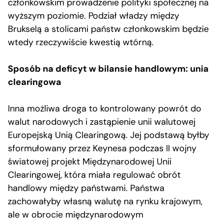
członkowskim prowadzenie polityki społecznej na
wyższym poziomie. Podział władzy między
Brukselą a stolicami państw członkowskim będzie
wtedy rzeczywiście kwestią wtórną.
Sposób na deficyt w bilansie handlowym: unia
clearingowa
Inna możliwa droga to kontrolowany powrót do
walut narodowych i zastąpienie unii walutowej
Europejską Unią Clearingową. Jej podstawą byłby
sformułowany przez Keynesa podczas II wojny
światowej projekt Międzynarodowej Unii
Clearingowej, która miała regulować obrót
handlowy między państwami. Państwa
zachowałyby własną walutę na rynku krajowym,
ale w obrocie międzynarodowym