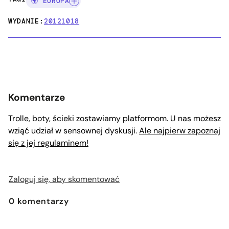
🌍 EUROPA
WYDANIE:
20121018
Komentarze
Trolle, boty, ścieki zostawiamy platformom. U nas możesz
wziąć udział w sensownej dyskusji.
Ale najpierw zapoznaj
się z jej regulaminem!
Zaloguj się, aby skomentować
0
komentarzy