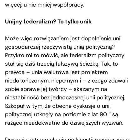
więcej, a nie mniej współpracy.
Unijny federalizm? To tylko unik
Może więc rozwiązaniem jest dopełnienie unii
gospodarczej rzeczywistą unią polityczną?
Przykro mi to mówić, ale federalizm polityczny
stał się dziś trzecią fałszywą ścieżką. Tak, to
prawda – unia walutowa jest projektem
niedokończonym, niepełnym i – z czego zdawali
sobie sprawę jej twórcy – skazanym na
niestabilność bez jednoczesnej unii politycznej.
Szkopuł w tym, że obecne dyskusje o unii
politycznej utknęły na poziomie z lat 90. i są
rażąco nieadekwatne do dzisiejszych wyzwań.
Dyskusja zatrzymała się na kwestii przenoszenia