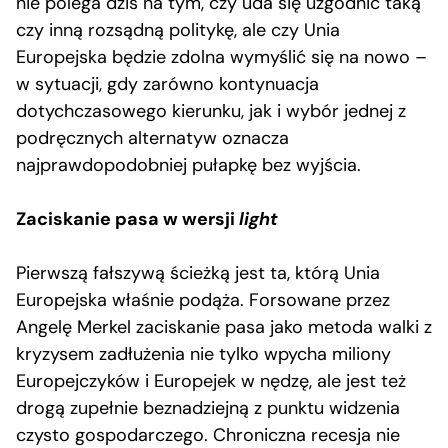
nie polega dziś na tym, czy uda się uzgodnić taką
czy inną rozsądną politykę, ale czy Unia
Europejska będzie zdolna wymyślić się na nowo –
w sytuacji, gdy zarówno kontynuacja
dotychczasowego kierunku, jak i wybór jednej z
podręcznych alternatyw oznacza
najprawdopodobniej pułapkę bez wyjścia.
Zaciskanie pasa w wersji
light
Pierwszą fałszywą ścieżką jest ta, którą Unia
Europejska właśnie podąża. Forsowane przez
Angelę Merkel zaciskanie pasa jako metoda walki z
kryzysem zadłużenia nie tylko wpycha miliony
Europejczyków i Europejek w nędzę, ale jest też
drogą zupełnie beznadziejną z punktu widzenia
czysto gospodarczego. Chroniczna recesja nie