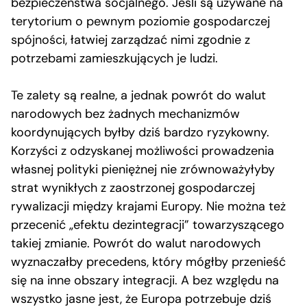
bezpieczeństwa socjalnego. Jeśli są używane na
terytorium o pewnym poziomie gospodarczej
spójności, łatwiej zarządzać nimi zgodnie z
potrzebami zamieszkujących je ludzi.
Te zalety są realne, a jednak powrót do walut
narodowych bez żadnych mechanizmów
koordynujących byłby dziś bardzo ryzykowny.
Korzyści z odzyskanej możliwości prowadzenia
własnej polityki pieniężnej nie zrównoważyłyby
strat wynikłych z zaostrzonej gospodarczej
rywalizacji między krajami Europy. Nie można też
przecenić „efektu dezintegracji” towarzyszącego
takiej zmianie. Powrót do walut narodowych
wyznaczałby precedens, który mógłby przenieść
się na inne obszary integracji. A bez względu na
wszystko jasne jest, że Europa potrzebuje dziś