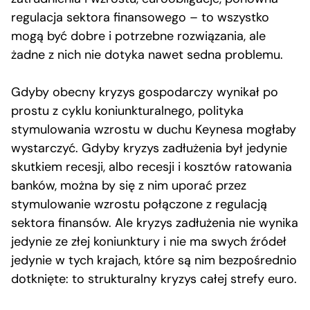
regulacja sektora finansowego – to wszystko
mogą być dobre i potrzebne rozwiązania, ale
żadne z nich nie dotyka nawet sedna problemu.
Gdyby obecny kryzys gospodarczy wynikał po
prostu z cyklu koniunkturalnego, polityka
stymulowania wzrostu w duchu Keynesa mogłaby
wystarczyć. Gdyby kryzys zadłużenia był jedynie
skutkiem recesji, albo recesji i kosztów ratowania
banków, można by się z nim uporać przez
stymulowanie wzrostu połączone z regulacją
sektora finansów. Ale kryzys zadłużenia nie wynika
jedynie ze złej koniunktury i nie ma swych źródeł
jedynie w tych krajach, które są nim bezpośrednio
dotknięte: to strukturalny kryzys całej strefy euro.