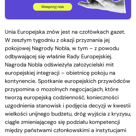
Unia Europejska znów jest na czołówkach gazet.
W zeszłym tygodniu z okazji przyznania jej
pokojowej Nagrody Nobla, w tym – z powodu
odbywającej się właśnie Rady Europejskiej.
Nagroda Nobla odświeżyła założycielski mit
europejskiej integracji – obietnicę pokoju na
kontynencie. Spotkanie europejskich przywódców
przypomina o mozolnych negocjacjach, które
tworzą europejską codzienność, konieczności
uzgodnienia stanowisk i podjęcia decyzji w kwestii
wielkości unijnego budżetu, dróg wyjścia z kryzysu,
ciągle zmieniającego się podziału kompetencji
między państwami członkowskimi a instytucjami