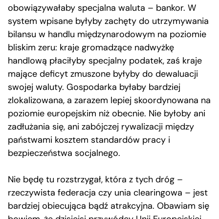
obowiązywałaby specjalna waluta – bankor. W
system wpisane byłyby zachęty do utrzymywania
bilansu w handlu międzynarodowym na poziomie
bliskim zeru: kraje gromadzące nadwyżkę
handlową płaciłyby specjalny podatek, zaś kraje
mające deficyt zmuszone byłyby do dewaluacji
swojej waluty. Gospodarka byłaby bardziej
zlokalizowana, a zarazem lepiej skoordynowana na
poziomie europejskim niż obecnie. Nie byłoby ani
zadłużania się, ani zabójczej rywalizacji między
państwami kosztem standardów pracy i
bezpieczeństwa socjalnego.
Nie będę tu rozstrzygał, która z tych dróg –
rzeczywista federacja czy unia clearingowa – jest
bardziej obiecująca bądź atrakcyjna. Obawiam się