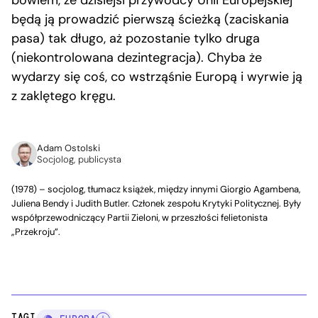
bowiem, że dzisiejsi przywódcy Unii Europejskiej
będą ją prowadzić pierwszą ścieżką (zaciskania
pasa) tak długo, aż pozostanie tylko druga
(niekontrolowana dezintegracja). Chyba że
wydarzy się coś, co wstrząśnie Europą i wyrwie ją
z zaklętego kręgu.
Adam Ostolski
Socjolog, publicysta
(1978) – socjolog, tłumacz książek, między innymi Giorgio Agambena,
Juliena Bendy i Judith Butler. Członek zespołu Krytyki Politycznej. Były
współprzewodniczący Partii Zieloni, w przeszłości felietonista
„Przekroju”.
TAGI: