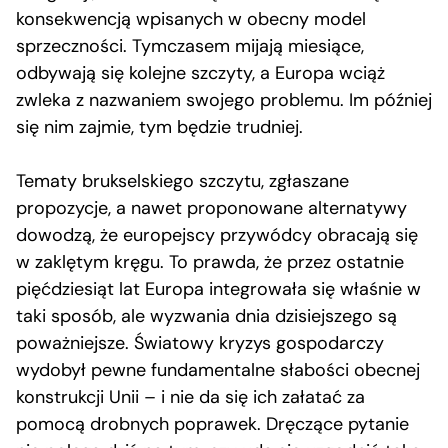
konsekwencją wpisanych w obecny model
sprzeczności. Tymczasem mijają miesiące,
odbywają się kolejne szczyty, a Europa wciąż
zwleka z nazwaniem swojego problemu. Im później
się nim zajmie, tym będzie trudniej.
Tematy brukselskiego szczytu, zgłaszane
propozycje, a nawet proponowane alternatywy
dowodzą, że europejscy przywódcy obracają się
w zaklętym kręgu. To prawda, że przez ostatnie
pięćdziesiąt lat Europa integrowała się właśnie w
taki sposób, ale wyzwania dnia dzisiejszego są
poważniejsze. Światowy kryzys gospodarczy
wydobył pewne fundamentalne słabości obecnej
konstrukcji Unii – i nie da się ich załatać za
pomocą drobnych poprawek. Dręczące pytanie