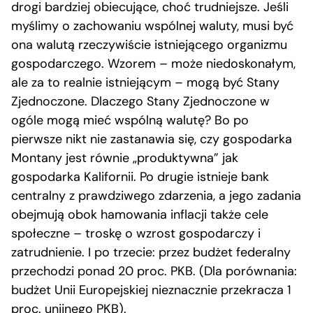
drogi bardziej obiecujące, choć trudniejsze. Jeśli
myślimy o zachowaniu wspólnej waluty, musi być
ona walutą rzeczywiście istniejącego organizmu
gospodarczego. Wzorem – może niedoskonałym,
ale za to realnie istniejącym – mogą być Stany
Zjednoczone. Dlaczego Stany Zjednoczone w
ogóle mogą mieć wspólną walutę? Bo po
pierwsze nikt nie zastanawia się, czy gospodarka
Montany jest równie „produktywna” jak
gospodarka Kalifornii. Po drugie istnieje bank
centralny z prawdziwego zdarzenia, a jego zadania
obejmują obok hamowania inflacji także cele
społeczne – troskę o wzrost gospodarczy i
zatrudnienie. I po trzecie: przez budżet federalny
przechodzi ponad 20 proc. PKB. (Dla porównania:
budżet Unii Europejskiej nieznacznie przekracza 1
proc. unijnego PKB).