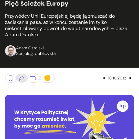
Pięć ścieżek Europy
Przywódcy Unii Europejskiej będą ją zmuszać do
zaciskania pasa, aż w końcu zostanie im tylko
niekontrolowany powrót do walut narodowych – pisze
Adam Ostolski.
Adam Ostolski
Socjolog, publicysta
18.10.2012