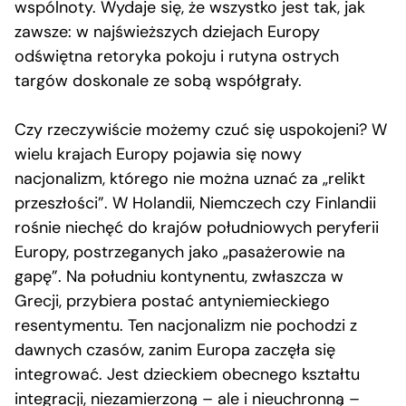
wspólnoty. Wydaje się, że wszystko jest tak, jak
zawsze: w najświeższych dziejach Europy
odświętna retoryka pokoju i rutyna ostrych
targów doskonale ze sobą współgrały.
Czy rzeczywiście możemy czuć się uspokojeni? W
wielu krajach Europy pojawia się nowy
nacjonalizm, którego nie można uznać za „relikt
przeszłości”. W Holandii, Niemczech czy Finlandii
rośnie niechęć do krajów południowych peryferii
Europy, postrzeganych jako „pasażerowie na
gapę”. Na południu kontynentu, zwłaszcza w
Grecji, przybiera postać antyniemieckiego
resentymentu. Ten nacjonalizm nie pochodzi z
dawnych czasów, zanim Europa zaczęła się
integrować. Jest dzieckiem obecnego kształtu
integracji, niezamierzoną – ale i nieuchronną –