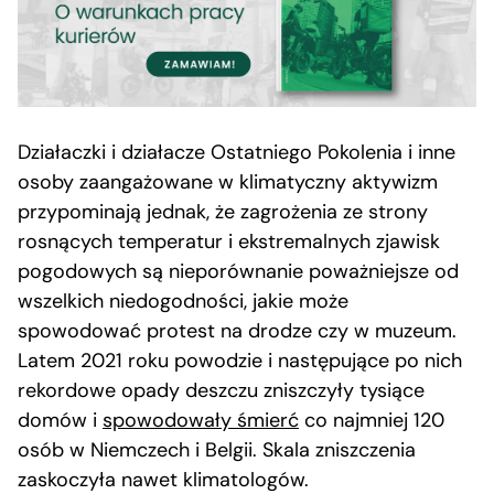
Działaczki i działacze Ostatniego Pokolenia i inne
osoby zaangażowane w klimatyczny aktywizm
przypominają jednak, że zagrożenia ze strony
rosnących temperatur i ekstremalnych zjawisk
pogodowych są nieporównanie poważniejsze od
wszelkich niedogodności, jakie może
spowodować protest na drodze czy w muzeum.
Latem 2021 roku powodzie i następujące po nich
rekordowe opady deszczu zniszczyły tysiące
domów i
spowodowały śmierć
co najmniej 120
osób w Niemczech i Belgii. Skala zniszczenia
zaskoczyła nawet klimatologów.