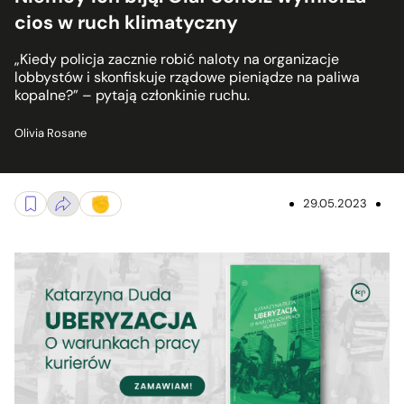
cios w ruch klimatyczny
„Kiedy policja zacznie robić naloty na organizacje
lobbystów i skonfiskuje rządowe pieniądze na paliwa
kopalne?” – pytają członkinie ruchu.
Olivia Rosane
29.05.2023