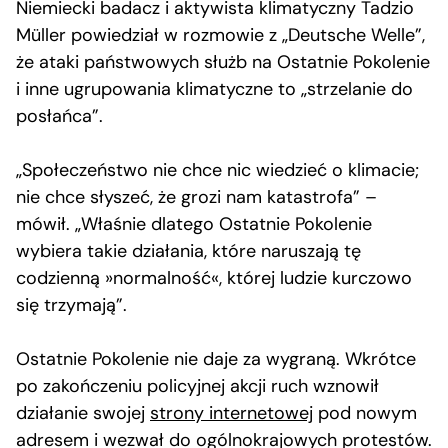
Niemiecki badacz i aktywista klimatyczny Tadzio
Müller powiedział w rozmowie z „Deutsche Welle”,
że ataki państwowych służb na Ostatnie Pokolenie
i inne ugrupowania klimatyczne to „strzelanie do
posłańca”.
„Społeczeństwo nie chce nic wiedzieć o klimacie;
nie chce słyszeć, że grozi nam katastrofa” –
mówił. „Właśnie dlatego Ostatnie Pokolenie
wybiera takie działania, które naruszają tę
codzienną »normalność«, której ludzie kurczowo
się trzymają”.
Ostatnie Pokolenie nie daje za wygraną. Wkrótce
po zakończeniu policyjnej akcji ruch wznowił
działanie swojej
strony internetowej
pod nowym
adresem i wezwał do ogólnokrajowych protestów.