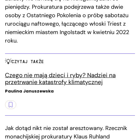
pieniędzy. Prokuratura podejrzewa także dwie
osoby z Ostatniego Pokolenia o próbę sabotażu
rurociągu naftowego, łączącego włoski Triest z
niemieckim miastem Ingolstadt w kwietniu 2022
roku.
CZYTAJ TAKŻE
Czego nie mają dzieci i ryby? Nadziei na
przetrwanie katastrofy klimatycznej
Paulina Januszewska
Jak dotąd nikt nie został aresztowany. Rzecznik
monachijskiej prokuratury Klaus Ruhland