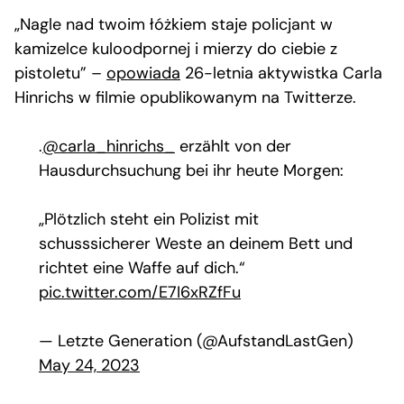
„Nagle nad twoim łóżkiem staje policjant w
kamizelce kuloodpornej i mierzy do ciebie z
pistoletu” –
opowiada
26-letnia aktywistka Carla
Hinrichs w filmie opublikowanym na Twitterze.
.
@carla_hinrichs_
erzählt von der
Hausdurchsuchung bei ihr heute Morgen:
„Plötzlich steht ein Polizist mit
schusssicherer Weste an deinem Bett und
richtet eine Waffe auf dich.“
pic.twitter.com/E7I6xRZfFu
— Letzte Generation (@AufstandLastGen)
May 24, 2023