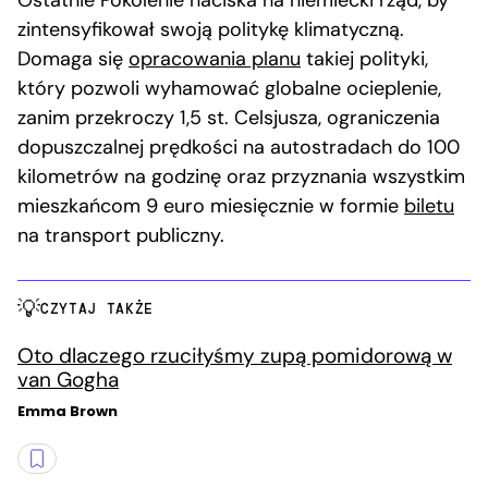
zintensyfikował swoją politykę klimatyczną.
Domaga się
opracowania planu
takiej polityki,
który pozwoli wyhamować globalne ocieplenie,
zanim przekroczy 1,5 st. Celsjusza, ograniczenia
dopuszczalnej prędkości na autostradach do 100
kilometrów na godzinę oraz przyznania wszystkim
mieszkańcom 9 euro miesięcznie w formie
biletu
na transport publiczny.
CZYTAJ TAKŻE
Oto dlaczego rzuciłyśmy zupą pomidorową w
van Gogha
Emma Brown