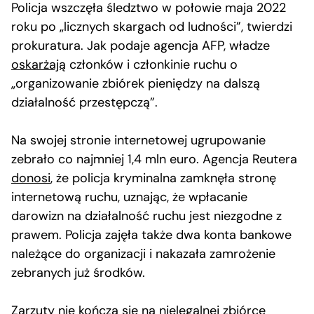
Policja wszczęła śledztwo w połowie maja 2022
roku po „licznych skargach od ludności”, twierdzi
prokuratura. Jak podaje agencja AFP, władze
oskarżają
członków i członkinie ruchu o
„organizowanie zbiórek pieniędzy na dalszą
działalność przestępczą”.
Na swojej stronie internetowej ugrupowanie
zebrało co najmniej 1,4 mln euro. Agencja Reutera
donosi
, że policja kryminalna zamknęła stronę
internetową ruchu, uznając, że wpłacanie
darowizn na działalność ruchu jest niezgodne z
prawem. Policja zajęła także dwa konta bankowe
należące do organizacji i nakazała zamrożenie
zebranych już środków.
Zarzuty nie kończą się na nielegalnej zbiórce