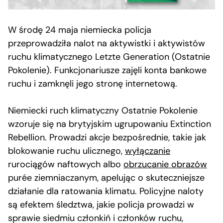
W środę 24 maja niemiecka policja
przeprowadziła nalot na aktywistki i aktywistów
ruchu klimatycznego Letzte Generation (Ostatnie
Pokolenie). Funkcjonariusze zajęli konta bankowe
ruchu i zamknęli jego stronę internetową.
Niemiecki ruch klimatyczny Ostatnie Pokolenie
wzoruje się na brytyjskim ugrupowaniu Extinction
Rebellion. Prowadzi akcje bezpośrednie, takie jak
blokowanie ruchu ulicznego,
wyłączanie
rurociągów naftowych albo
obrzucanie obrazów
purée ziemniaczanym, apelując o skuteczniejsze
działanie dla ratowania klimatu. Policyjne naloty
są efektem śledztwa, jakie policja prowadzi w
sprawie siedmiu członkiń i członków ruchu,