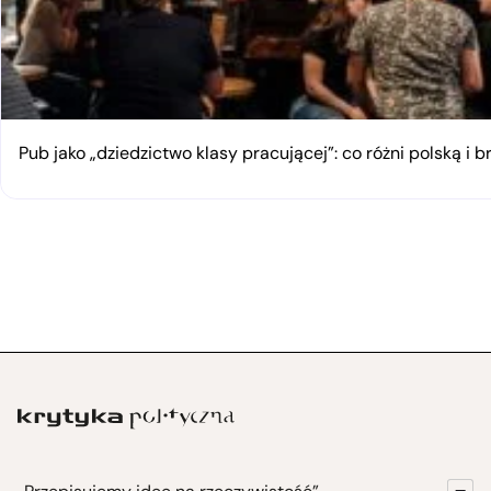
Pub jako „dziedzictwo klasy pracującej”: co różni polską i 