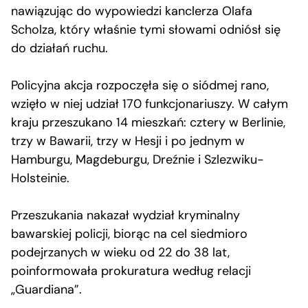
nawiązując do wypowiedzi kanclerza Olafa
Scholza, który właśnie tymi słowami odniósł się
do działań ruchu.
Policyjna akcja rozpoczęła się o siódmej rano,
wzięło w niej udział 170 funkcjonariuszy. W całym
kraju przeszukano 14 mieszkań: cztery w Berlinie,
trzy w Bawarii, trzy w Hesji i po jednym w
Hamburgu, Magdeburgu, Dreźnie i Szlezwiku-
Holsteinie.
Przeszukania nakazał wydział kryminalny
bawarskiej policji, biorąc na cel siedmioro
podejrzanych w wieku od 22 do 38 lat,
poinformowała prokuratura według relacji
„Guardiana”.