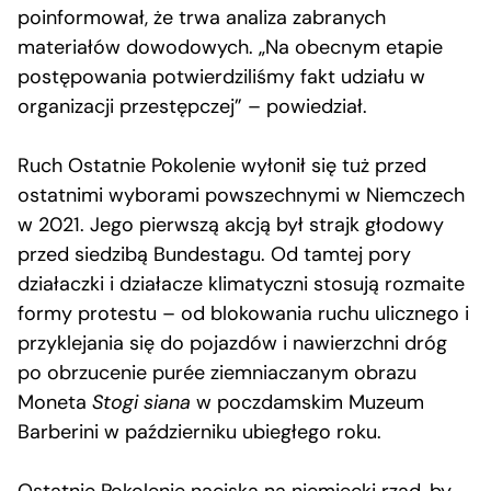
poinformował, że trwa analiza zabranych
materiałów dowodowych. „Na obecnym etapie
postępowania potwierdziliśmy fakt udziału w
organizacji przestępczej” – powiedział.
Ruch Ostatnie Pokolenie wyłonił się tuż przed
ostatnimi wyborami powszechnymi w Niemczech
w 2021. Jego pierwszą akcją był strajk głodowy
przed siedzibą Bundestagu. Od tamtej pory
działaczki i działacze klimatyczni stosują rozmaite
formy protestu – od blokowania ruchu ulicznego i
przyklejania się do pojazdów i nawierzchni dróg
po obrzucenie purée ziemniaczanym obrazu
Moneta
Stogi siana
w poczdamskim Muzeum
Barberini w październiku ubiegłego roku.
Ostatnie Pokolenie naciska na niemiecki rząd, by