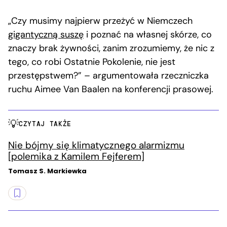
„Czy musimy najpierw przeżyć w Niemczech
gigantyczną suszę
i poznać na własnej skórze, co
znaczy brak żywności, zanim zrozumiemy, że nic z
tego, co robi Ostatnie Pokolenie, nie jest
przestępstwem?” – argumentowała rzeczniczka
ruchu Aimee Van Baalen na konferencji prasowej.
CZYTAJ TAKŻE
Nie bójmy się klimatycznego alarmizmu
[polemika z Kamilem Fejferem]
Tomasz S. Markiewka