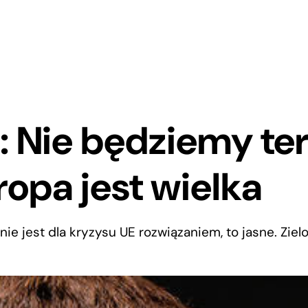
r: Nie będziemy te
ropa jest wielka
nie jest dla kryzysu UE rozwiązaniem, to jasne. Ziel