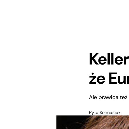
Kelle
że Eu
Ale prawica też 
Pyta Kolmasiak