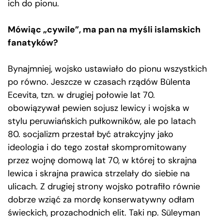
ich do pionu.
Mówiąc „cywile”, ma pan na myśli islamskich
fanatyków?
Bynajmniej, wojsko ustawiało do pionu wszystkich
po równo. Jeszcze w czasach rządów Bülenta
Ecevita, tzn. w drugiej połowie lat 70.
obowiązywał pewien sojusz lewicy i wojska w
stylu peruwiańskich pułkowników, ale po latach
80. socjalizm przestał być atrakcyjny jako
ideologia i do tego został skompromitowany
przez wojnę domową lat 70, w której to skrajna
lewica i skrajna prawica strzelały do siebie na
ulicach. Z drugiej strony wojsko potrafiło równie
dobrze wziąć za mordę konserwatywny odłam
świeckich, prozachodnich elit. Taki np. Süleyman