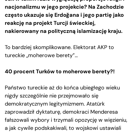
nacjonalizmu w jego projekcie? Na Zachodzie
często ukazuje się Erdoğana i jego partię jako
reakcję na projekt Turcji świeckiej,
nakierowany na polityczną islamizację kraju.
To bardziej skomplikowane. Elektorat AKP to
tureckie „moherowe berety”…
40 procent Turków to moherowe berety?!
Państwo tureckie aż do końca ubiegłego wieku
nigdy szczególnie nie przejmowało się
demokratycznym legitymizmem. Atatürk
zaprowadził dyktaturę, demokraci Menderesa
fałszowali wybory i trzymali opozycję w więzieniu,
a jak cywile podskakiwali, to wojskowi ustawiali