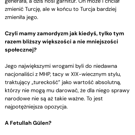
generała, a dziś nosi garnitur. On może i chciał
zmienić Turcję, ale w końcu to Turcja bardziej
zmieniła jego.
Czyli mamy zamordyzm jak kiedyś, tylko tym
razem bliższy większości a nie mniejszości
społecznej?
Jego największymi wrogami byli do niedawna
nacjonaliści z MHP, tacy w XIX-wiecznym stylu,
traktujący „tureckość” jako wartość absolutną,
którzy nie mogą mu darować, że dla niego sprawy
narodowe nie są aż takie ważne. To jest
najpotężniejsza opozycja.
A Fetullah Gülen?