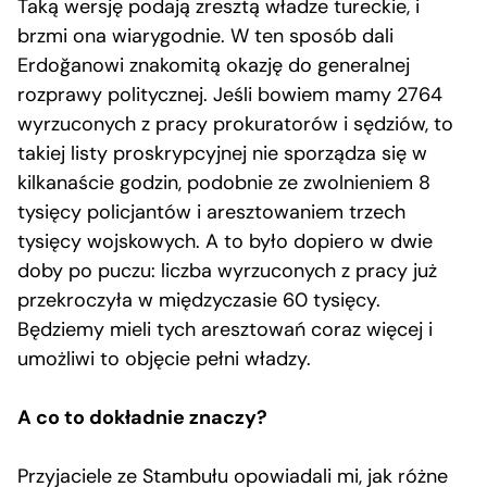
Taką wersję podają zresztą władze tureckie, i
brzmi ona wiarygodnie. W ten sposób dali
Erdoğanowi znakomitą okazję do generalnej
rozprawy politycznej. Jeśli bowiem mamy 2764
wyrzuconych z pracy prokuratorów i sędziów, to
takiej listy proskrypcyjnej nie sporządza się w
kilkanaście godzin, podobnie ze zwolnieniem 8
tysięcy policjantów i aresztowaniem trzech
tysięcy wojskowych. A to było dopiero w dwie
doby po puczu: liczba wyrzuconych z pracy już
przekroczyła w międzyczasie 60 tysięcy.
Będziemy mieli tych aresztowań coraz więcej i
umożliwi to objęcie pełni władzy.
A co to dokładnie znaczy?
Przyjaciele ze Stambułu opowiadali mi, jak różne