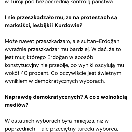
w Turcji pod bezpośrednią kontrolą państwa.
I nie przeszkadzało mu, że na protestach są
marksiści, lesbijki i Kurdowie?
Może nawet przeszkadzało, ale sułtan-Erdoğan
wyraźnie przeszkadzał mu bardziej. Widać, że to
jest mur, którego Erdoğan w sposób
konstytucyjny nie przebije, bo wyniki oscylują mu
wokół 40 procent. Co oczywiście jest świetnym
wynikiem w demokratycznych wyborach.
Naprawdę demokratycznych? A co z wolnością
mediów?
W ostatnich wyborach była mniejsza, niż w
poprzednich – ale przeciętny turecki wyborca,