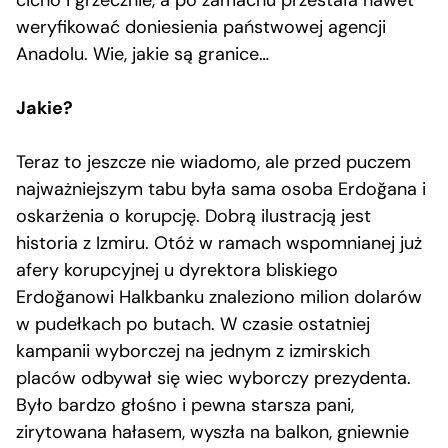
weryfikować doniesienia państwowej agencji
Anadolu. Wie, jakie są granice…
Jakie?
Teraz to jeszcze nie wiadomo, ale przed puczem
najważniejszym tabu była sama osoba Erdoğana i
oskarżenia o korupcję. Dobrą ilustracją jest
historia z Izmiru. Otóż w ramach wspomnianej już
afery korupcyjnej u dyrektora bliskiego
Erdoğanowi Halkbanku znaleziono milion dolarów
w pudełkach po butach. W czasie ostatniej
kampanii wyborczej na jednym z izmirskich
placów odbywał się wiec wyborczy prezydenta.
Było bardzo głośno i pewna starsza pani,
zirytowana hałasem, wyszła na balkon, gniewnie