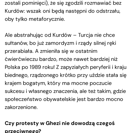
zostali pominięci), że się zgodzili rozmawiać bez
Kurdów: wszak oni będą następni do odstrzału,
oby tylko metaforycznie.
Ale abstrahując od Kurdów – Turcja nie chce
sułtanów, bo już zamordyzm i rządy silnej ręki
przerabiała. A zmieniła się w ostatnim
ćwierćwieczu bardzo, może nawet bardziej niż
Polska po 1989 roku! Z zapyziałych peryferii i kraju
biednego, rządzonego krótko przy uździe stała się
krajem bogatym, który ma mocne poczucie
sukcesu i własnego znaczenia, ale też takim, gdzie
społeczeństwo obywatelskie jest bardzo mocno
zakorzenione.
Czy protesty w Ghezi nie dowodzą czegoś
przeciwnego?