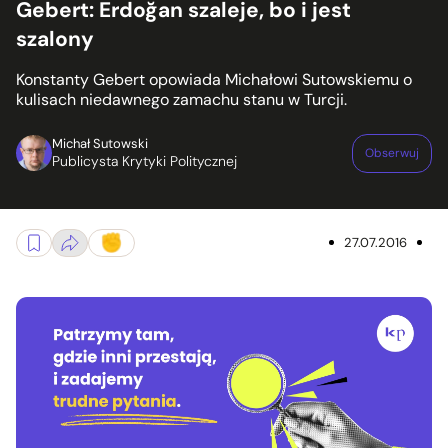
Gebert: Erdoğan szaleje, bo i jest
szalony
Konstanty Gebert opowiada Michałowi Sutowskiemu o
kulisach niedawnego zamachu stanu w Turcji.
Michał Sutowski
Obserwuj
Publicysta Krytyki Politycznej
27.07.2016