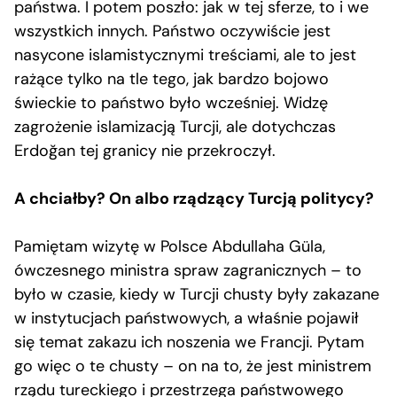
państwa. I potem poszło: jak w tej sferze, to i we
wszystkich innych. Państwo oczywiście jest
nasycone islamistycznymi treściami, ale to jest
rażące tylko na tle tego, jak bardzo bojowo
świeckie to państwo było wcześniej. Widzę
zagrożenie islamizacją Turcji, ale dotychczas
Erdoğan tej granicy nie przekroczył.
A chciałby? On albo rządzący Turcją politycy?
Pamiętam wizytę w Polsce Abdullaha Güla,
ówczesnego ministra spraw zagranicznych – to
było w czasie, kiedy w Turcji chusty były zakazane
w instytucjach państwowych, a właśnie pojawił
się temat zakazu ich noszenia we Francji. Pytam
go więc o te chusty – on na to, że jest ministrem
rządu tureckiego i przestrzega państwowego