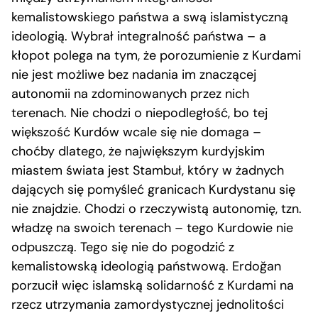
kemalistowskiego państwa a swą islamistyczną
ideologią. Wybrał integralność państwa – a
kłopot polega na tym, że porozumienie z Kurdami
nie jest możliwe bez nadania im znaczącej
autonomii na zdominowanych przez nich
terenach. Nie chodzi o niepodległość, bo tej
większość Kurdów wcale się nie domaga –
choćby dlatego, że największym kurdyjskim
miastem świata jest Stambuł, który w żadnych
dających się pomyśleć granicach Kurdystanu się
nie znajdzie. Chodzi o rzeczywistą autonomię, tzn.
władzę na swoich terenach – tego Kurdowie nie
odpuszczą. Tego się nie do pogodzić z
kemalistowską ideologią państwową. Erdoğan
porzucił więc islamską solidarność z Kurdami na
rzecz utrzymania zamordystycznej jednolitości