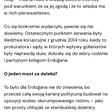
pod warunkiem, że za jej zgodą i że to władza ma
w nich pierwszeństwo.
Co się konkretnie wydarzyło, pewnie się nie
dowiemy. Ostatecznym punktem zerwania były
śledztwa korupcyjne z grudnia 2014 roku, kiedy to
prokuratora i sądy, w których wpływy güllenistów
były naprawdę duże, dobrały się do skóry rodzinie
i partyjnym kolegom Erdoğana.
O jeden most za daleko?
To było dla Erdoğana nie do zniesienia, bo
przecież całą swoją karierę polityczną budował na
opozycji wobec skorumpowanego reżimu – jako
ten prosty chłopak ze stambulskiej dzielnicy