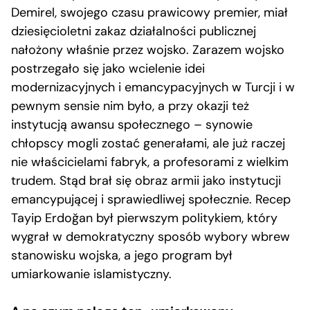
Demirel, swojego czasu prawicowy premier, miał
dziesięcioletni zakaz działalności publicznej
nałożony właśnie przez wojsko. Zarazem wojsko
postrzegało się jako wcielenie idei
modernizacyjnych i emancypacyjnych w Turcji i w
pewnym sensie nim było, a przy okazji też
instytucją awansu społecznego – synowie
chłopscy mogli zostać generałami, ale już raczej
nie właścicielami fabryk, a profesorami z wielkim
trudem. Stąd brał się obraz armii jako instytucji
emancypującej i sprawiedliwej społecznie. Recep
Tayip Erdoğan był pierwszym politykiem, który
wygrał w demokratyczny sposób wybory wbrew
stanowisku wojska, a jego program był
umiarkowanie islamistyczny.