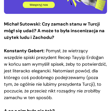
Michał Sutowski: Czy zamach stanu w Turcji
mógł się udać? A może to była inscenizacja na
użytek ludu i Zachodu?
Konstanty Gebert:
Pomysł, że wietrzący
wszędzie spiski prezydent Recep Tayyip Erdoğan
w końcu sam wymyślił spisek, żeby to potwierdzić,
jest literacko elegancki. Natomiast powód, dla
którego coś podobnego podejrzewamy (poza
tym, że ogólnie nie lubimy prezydenta Turcji), to
poczucie, że przecież nikt rozsądny nie zrobiłby
zamachu w ten sposób.
A co z nim było nie tak?