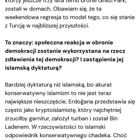
którzy jeszcze trzy lata temu bronili Ghezi Park,
zostali w domach. Obawiam się, że ta
weekendowa regresja to model tego, co się stanie
z Turcją w najbliższej przyszłości.
To znaczy: społeczna reakcja w obronie
demokracji zostanie wykorzystana na rzecz
zdławienia tej demokracji? I zastąpienia jej
islamską dyktaturą?
Bardziej dyktaturą niż islamską, bo akurat
konserwatywny islamizm to nie jest teraz
największe nieszczęście. Erdoğana przedstawia się
często jako kryptoislamistę, który najchętniej
zrzuciłby garnitur, założył turban i został Bin
Ladenem. W rzeczywistości to islamski
odpowiednik konserwatywnego chadeka. Choć