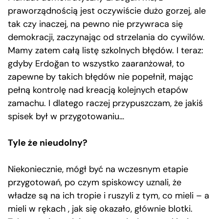
praworządnością jest oczywiście dużo gorzej, ale
tak czy inaczej, na pewno nie przywraca się
demokracji, zaczynając od strzelania do cywilów.
Mamy zatem całą listę szkolnych błędów. I teraz:
gdyby Erdoğan to wszystko zaaranżował, to
zapewne by takich błędów nie popełnił, mając
pełną kontrolę nad kreacją kolejnych etapów
zamachu. I dlatego raczej przypuszczam, że jakiś
spisek był w przygotowaniu…
Tyle że nieudolny?
Niekoniecznie, mógł być na wczesnym etapie
przygotowań, po czym spiskowcy uznali, że
władze są na ich tropie i ruszyli z tym, co mieli – a
mieli w rękach , jak się okazało, głównie blotki.