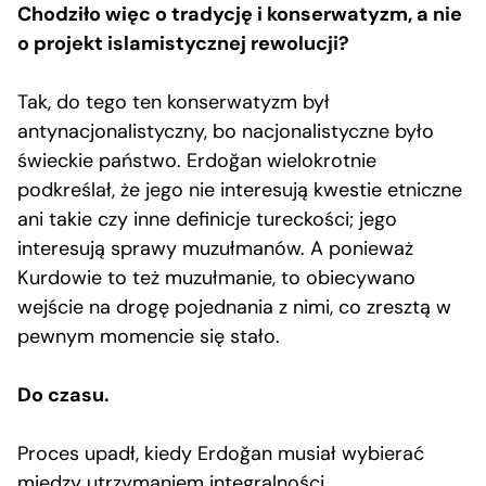
Chodziło więc o tradycję i konserwatyzm, a nie
o projekt islamistycznej rewolucji?
Tak, do tego ten konserwatyzm był
antynacjonalistyczny, bo nacjonalistyczne było
świeckie państwo. Erdoğan wielokrotnie
podkreślał, że jego nie interesują kwestie etniczne
ani takie czy inne definicje tureckości; jego
interesują sprawy muzułmanów. A ponieważ
Kurdowie to też muzułmanie, to obiecywano
wejście na drogę pojednania z nimi, co zresztą w
pewnym momencie się stało.
Do czasu.
Proces upadł, kiedy Erdoğan musiał wybierać
między utrzymaniem integralności