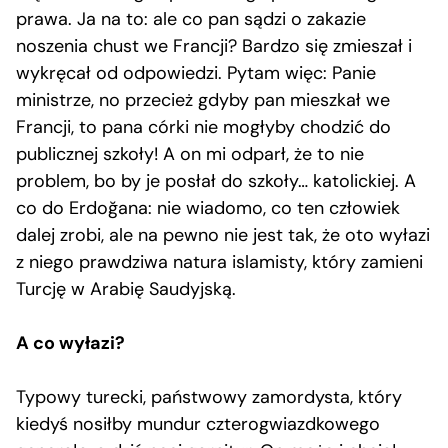
prawa. Ja na to: ale co pan sądzi o zakazie
noszenia chust we Francji? Bardzo się zmieszał i
wykręcał od odpowiedzi. Pytam więc: Panie
ministrze, no przecież gdyby pan mieszkał we
Francji, to pana córki nie mogłyby chodzić do
publicznej szkoły! A on mi odparł, że to nie
problem, bo by je posłał do szkoły… katolickiej. A
co do Erdoğana: nie wiadomo, co ten człowiek
dalej zrobi, ale na pewno nie jest tak, że oto wyłazi
z niego prawdziwa natura islamisty, który zamieni
Turcję w Arabię Saudyjską.
A co wyłazi?
Typowy turecki, państwowy zamordysta, który
kiedyś nosiłby mundur czterogwiazdkowego