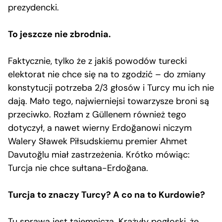
prezydencki.
To jeszcze nie zbrodnia.
Faktycznie, tylko że z jakiś powodów turecki
elektorat nie chce się na to zgodzić – do zmiany
konstytucji potrzeba 2/3 głosów i Turcy mu ich nie
dają. Mało tego, najwierniejsi towarzysze broni są
przeciwko. Rozłam z Güllenem również tego
dotyczył, a nawet wierny Erdoğanowi niczym
Walery Sławek Piłsudskiemu premier Ahmet
Davutoğlu miał zastrzeżenia. Krótko mówiąc:
Turcja nie chce sułtana-Erdoğana.
Turcja to znaczy Turcy? A co na to Kurdowie?
Tu sprawa jest tajemnicza. Krążyły pogłoski, że