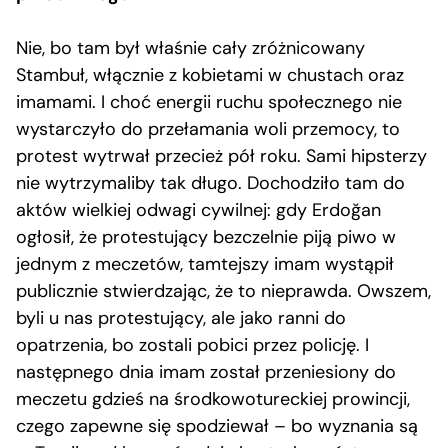
Nie, bo tam był właśnie cały zróżnicowany
Stambuł, włącznie z kobietami w chustach oraz
imamami. I choć energii ruchu społecznego nie
wystarczyło do przełamania woli przemocy, to
protest wytrwał przecież pół roku. Sami hipsterzy
nie wytrzymaliby tak długo. Dochodziło tam do
aktów wielkiej odwagi cywilnej: gdy Erdoğan
ogłosił, że protestujący bezczelnie piją piwo w
jednym z meczetów, tamtejszy imam wystąpił
publicznie stwierdzając, że to nieprawda. Owszem,
byli u nas protestujący, ale jako ranni do
opatrzenia, bo zostali pobici przez policję. I
następnego dnia imam został przeniesiony do
meczetu gdzieś na środkowotureckiej prowincji,
czego zapewne się spodziewał – bo wyznania są