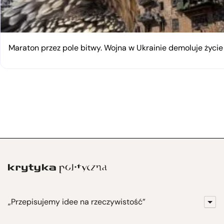
Maraton przez pole bitwy. Wojna w Ukrainie demoluje życi
„Przepisujemy idee na rzeczywistość”
KrytykaPolityczna.pl