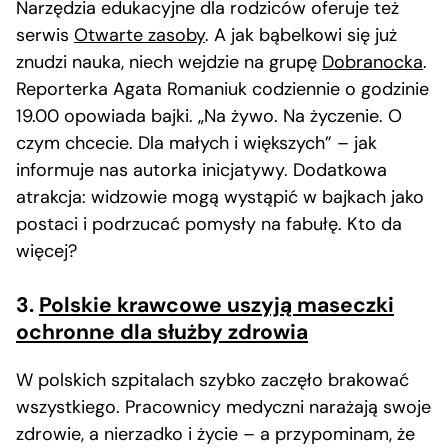
Narzędzia edukacyjne dla rodziców oferuje też
serwis
Otwarte zasoby
. A jak bąbelkowi się już
znudzi nauka, niech wejdzie na grupę
Dobranocka
.
Reporterka Agata Romaniuk codziennie o godzinie
19.00 opowiada bajki. „Na żywo. Na życzenie. O
czym chcecie. Dla małych i większych” – jak
informuje nas autorka inicjatywy. Dodatkowa
atrakcja: widzowie mogą wystąpić w bajkach jako
postaci i podrzucać pomysły na fabułę. Kto da
więcej?
3.
Polskie krawcowe uszyją maseczki
ochronne dla służby zdrowia
W polskich szpitalach szybko zaczęło brakować
wszystkiego. Pracownicy medyczni narażają swoje
zdrowie, a nierzadko i życie – a przypominam, że