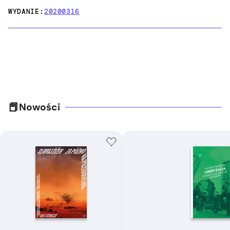
WYDANIE:
20200316
Nowości