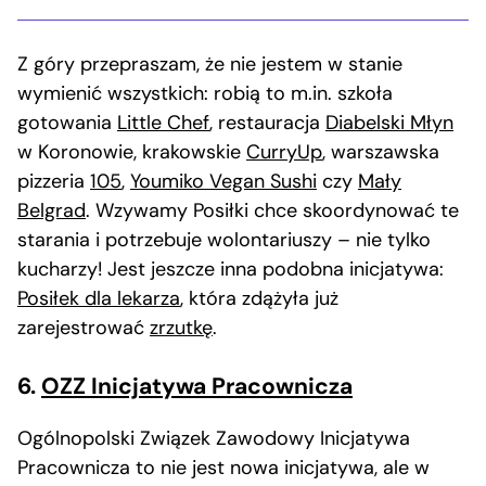
Z góry przepraszam, że nie jestem w stanie
wymienić wszystkich: robią to m.in. szkoła
gotowania
Little Chef
, restauracja
Diabelski Młyn
w Koronowie, krakowskie
CurryUp
, warszawska
pizzeria
105
,
Youmiko Vegan Sushi
czy
Mały
Belgrad
. Wzywamy Posiłki chce skoordynować te
starania i potrzebuje wolontariuszy – nie tylko
kucharzy! Jest jeszcze inna podobna inicjatywa:
Posiłek dla lekarza
, która zdążyła już
zarejestrować
zrzutkę
.
6.
OZZ Inicjatywa Pracownicza
Ogólnopolski Związek Zawodowy Inicjatywa
Pracownicza to nie jest nowa inicjatywa, ale w