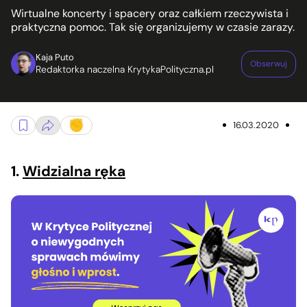
Wirtualne koncerty i spacery oraz całkiem rzeczywista i
praktyczna pomoc. Tak się organizujemy w czasie zarazy.
Kaja Puto
Obserwuj
Redaktorka naczelna KrytykaPolityczna.pl
16.03.2020
1.
Widzialna ręka