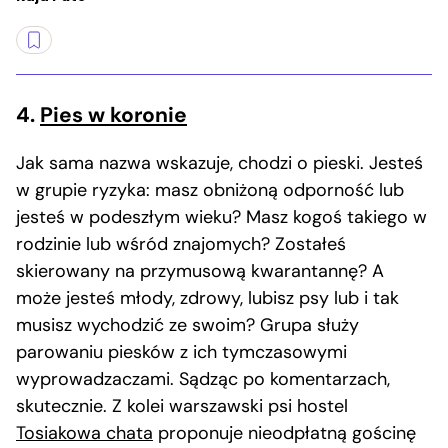
4.
Pies w koronie
Jak sama nazwa wskazuje, chodzi o pieski. Jesteś
w grupie ryzyka: masz obniżoną odporność lub
jesteś w podeszłym wieku? Masz kogoś takiego w
rodzinie lub wśród znajomych? Zostałeś
skierowany na przymusową kwarantannę? A
może jesteś młody, zdrowy, lubisz psy lub i tak
musisz wychodzić ze swoim? Grupa służy
parowaniu piesków z ich tymczasowymi
wyprowadzaczami. Sądząc po komentarzach,
skutecznie. Z kolei warszawski psi hostel
Tosiakowa chata
proponuje nieodpłatną gościnę