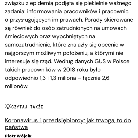
związku z epidemią podjęła się piekielnie ważnego
zadania: informowania pracowników i pracownic
o przysługujących im prawach. Porady skierowane
są również do osób zatrudnionych na umowach
śmieciowych oraz wypchniętych na
samozatrudnienie, które znalazły się obecnie w
najgorszym możliwym położeniu, a którymi nie
interesuje się rząd. Według danych GUS w Polsce
takich pracowników w 2018 roku było
odpowiednio 1,3 i 1,3 miliona – łącznie 2,6
milionów.
CZYTAJ TAKŻE
Koronawirus i przedsiębiorcy: jak trwoga, to do
państwa
Piotr Wójcik