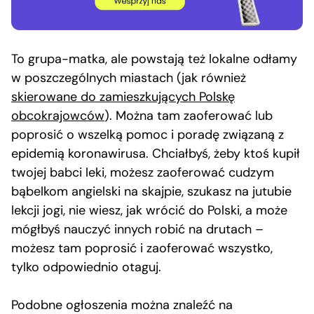
To grupa-matka, ale powstają też lokalne odłamy
w poszczególnych miastach (jak również
skierowane do zamieszkujących Polskę
obcokrajowców
). Można tam zaoferować lub
poprosić o wszelką pomoc i poradę związaną z
epidemią koronawirusa. Chciałbyś, żeby ktoś kupił
twojej babci leki, możesz zaoferować cudzym
bąbelkom angielski na skajpie, szukasz na jutubie
lekcji jogi, nie wiesz, jak wrócić do Polski, a może
mógłbyś nauczyć innych robić na drutach –
możesz tam poprosić i zaoferować wszystko,
tylko odpowiednio otaguj.
Podobne ogłoszenia można znaleźć na