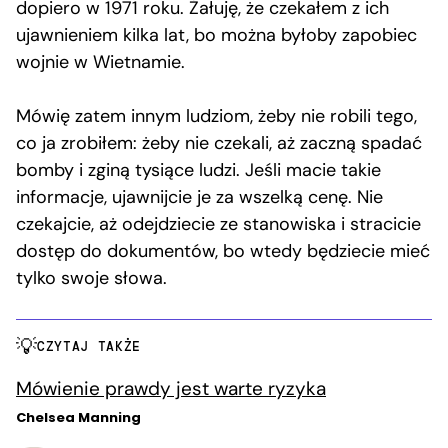
dopiero w 1971 roku. Żałuję, że czekałem z ich
ujawnieniem kilka lat, bo można byłoby zapobiec
wojnie w Wietnamie.
Mówię zatem innym ludziom, żeby nie robili tego,
co ja zrobiłem: żeby nie czekali, aż zaczną spadać
bomby i zginą tysiące ludzi. Jeśli macie takie
informacje, ujawnijcie je za wszelką cenę. Nie
czekajcie, aż odejdziecie ze stanowiska i stracicie
dostęp do dokumentów, bo wtedy będziecie mieć
tylko swoje słowa.
CZYTAJ TAKŻE
Mówienie prawdy jest warte ryzyka
Chelsea Manning