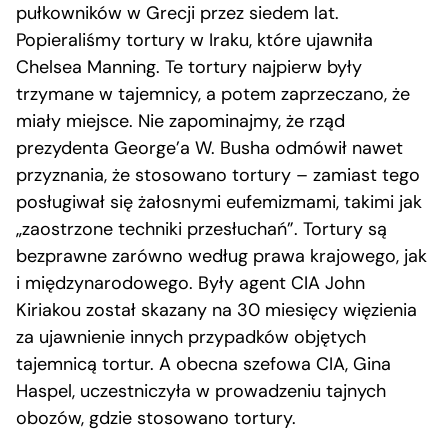
pułkowników w Grecji przez siedem lat.
Popieraliśmy tortury w Iraku, które ujawniła
Chelsea Manning. Te tortury najpierw były
trzymane w tajemnicy, a potem zaprzeczano, że
miały miejsce. Nie zapominajmy, że rząd
prezydenta George’a W. Busha odmówił nawet
przyznania, że stosowano tortury – zamiast tego
posługiwał się żałosnymi eufemizmami, takimi jak
„zaostrzone techniki przesłuchań”. Tortury są
bezprawne zarówno według prawa krajowego, jak
i międzynarodowego. Były agent CIA John
Kiriakou został skazany na 30 miesięcy więzienia
za ujawnienie innych przypadków objętych
tajemnicą tortur. A obecna szefowa CIA, Gina
Haspel, uczestniczyła w prowadzeniu tajnych
obozów, gdzie stosowano tortury.