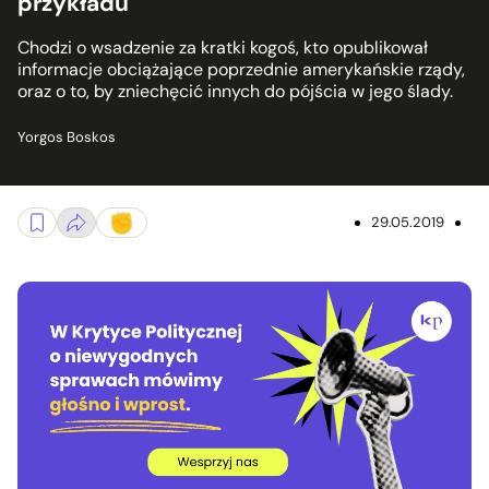
przykładu
Chodzi o wsadzenie za kratki kogoś, kto opublikował
informacje obciążające poprzednie amerykańskie rządy,
oraz o to, by zniechęcić innych do pójścia w jego ślady.
Yorgos Boskos
29.05.2019