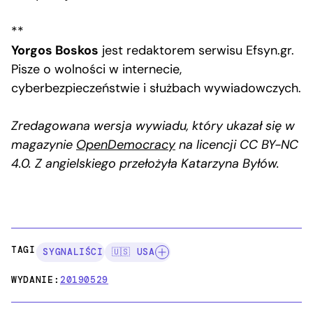
**
Yorgos Boskos
jest redaktorem serwisu Efsyn.gr.
Pisze o wolności w internecie,
cyberbezpieczeństwie i służbach wywiadowczych.
Zredagowana wersja wywiadu, który ukazał się w
magazynie
OpenDemocracy
na licencji CC BY-NC
4.0. Z angielskiego przełożyła Katarzyna Byłów.
TAGI:
SYGNALIŚCI
🇺🇸 USA
WYDANIE:
20190529