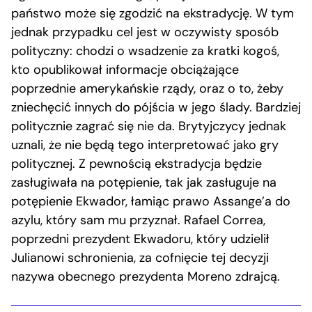
państwo może się zgodzić na ekstradycję. W tym
jednak przypadku cel jest w oczywisty sposób
polityczny: chodzi o wsadzenie za kratki kogoś,
kto opublikował informacje obciążające
poprzednie amerykańskie rządy, oraz o to, żeby
zniechęcić innych do pójścia w jego ślady. Bardziej
politycznie zagrać się nie da. Brytyjczycy jednak
uznali, że nie będą tego interpretować jako gry
politycznej. Z pewnością ekstradycja będzie
zasługiwała na potępienie, tak jak zasługuje na
potępienie Ekwador, łamiąc prawo Assange’a do
azylu, który sam mu przyznał. Rafael Correa,
poprzedni prezydent Ekwadoru, który udzielił
Julianowi schronienia, za cofnięcie tej decyzji
nazywa obecnego prezydenta Moreno zdrajcą.