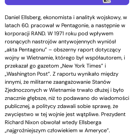
Daniel Ellsberg, ekonomista i analityk wojskowy, w
latach 60. pracował w Pentagonie, a następnie w
korporacji RAND. W 1971 roku pod wpływem
rosnących nastrojów antywojennych wyniósł
„akta Pentagonu” – obszerny raport dotyczący
wojny w Wietnamie, którego był współautorem, i
przekazał go gazetom „New York Times” i
„Washington Post”. Z raportu wynikało między
innymi, że militarne zaangażowanie Stanów
Zjednoczonych w Wietnamie trwało dłużej i było
znacznie głębsze, niż to podawano do wiadomości
publicznej, a politycy zdawali sobie sprawę, że
zwycięstwo w tej wojnie jest wątpliwe. Prezydent
Richard Nixon obwołał wtedy Ellsberga
„najgroźniejszym człowiekiem w Ameryce”.