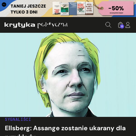
0
SYGNALIŚCI
Ellsberg: Assange zostanie ukarany dla