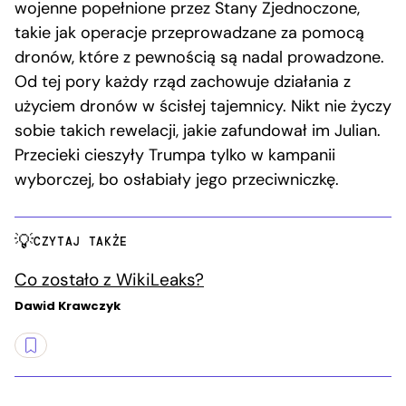
wojenne popełnione przez Stany Zjednoczone,
takie jak operacje przeprowadzane za pomocą
dronów, które z pewnością są nadal prowadzone.
Od tej pory każdy rząd zachowuje działania z
użyciem dronów w ścisłej tajemnicy. Nikt nie życzy
sobie takich rewelacji, jakie zafundował im Julian.
Przecieki cieszyły Trumpa tylko w kampanii
wyborczej, bo osłabiały jego przeciwniczkę.
CZYTAJ TAKŻE
Co zostało z WikiLeaks?
Dawid Krawczyk