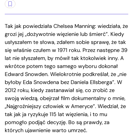
Tak jak powiedziała Chelsea Manning: wiedziała, że
grozi jej „dożywotnie więzienie lub śmierć”. Kiedy
usłyszałem te słowa, zdałem sobie sprawę, że tak
się właśnie czułem w 1971 roku. Przez następne 39
lat nie słyszałem, by mówił tak ktokolwiek inny. A
wkrótce potem tego samego wyboru dokonał
Edward Snowden. Wielokrotnie podkreślał, że „nie
byłoby Eda Snowdena bez Daniela Ellsberga”. W
2012 roku, kiedy zastanawiał się, co zrobić ze
swoją wiedzą, obejrzał film dokumentalny o mnie,
„Najgroźniejszy człowiek w Ameryce”. Wiedział, że
tak jak ja ryzykuje 115 lat więzienia, i to mu
pomogło podjąć decyzję. Bo są prawdy, za
których ujawnienie warto umrzeć.