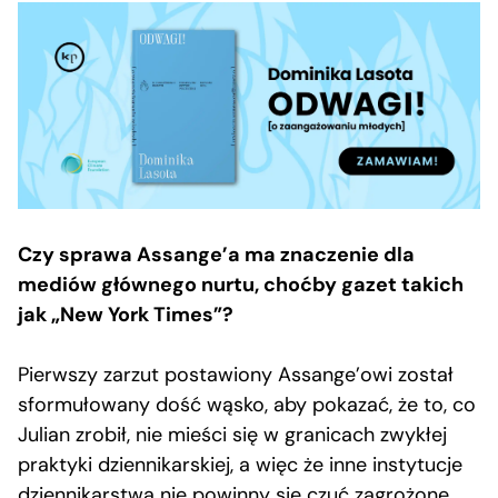
Czy sprawa Assange’a ma znaczenie dla
mediów głównego nurtu, choćby gazet takich
jak „New York Times”?
Pierwszy zarzut postawiony Assange’owi został
sformułowany dość wąsko, aby pokazać, że to, co
Julian zrobił, nie mieści się w granicach zwykłej
praktyki dziennikarskiej, a więc że inne instytucje
dziennikarstwa nie powinny się czuć zagrożone.