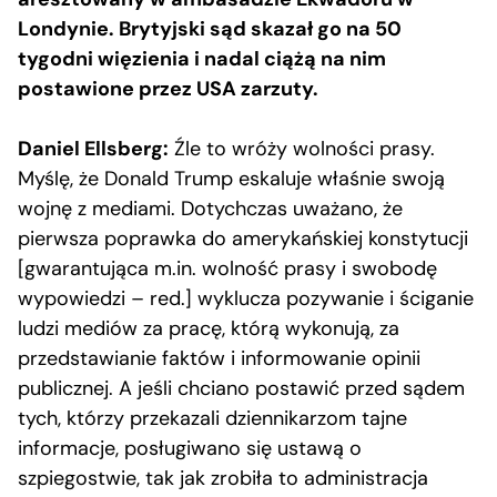
Londynie. Brytyjski sąd skazał go na 50
tygodni więzienia i nadal ciążą na nim
postawione przez USA zarzuty.
Daniel Ellsberg:
Źle to wróży wolności prasy.
Myślę, że Donald Trump eskaluje właśnie swoją
wojnę z mediami. Dotychczas uważano, że
pierwsza poprawka do amerykańskiej konstytucji
[gwarantująca m.in. wolność prasy i swobodę
wypowiedzi – red.] wyklucza pozywanie i ściganie
ludzi mediów za pracę, którą wykonują, za
przedstawianie faktów i informowanie opinii
publicznej. A jeśli chciano postawić przed sądem
tych, którzy przekazali dziennikarzom tajne
informacje, posługiwano się ustawą o
szpiegostwie, tak jak zrobiła to administracja