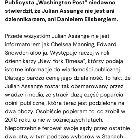
Publicysta „Washington Post” niedawno
stwierdził, że Julian Assange nie jest ani
dziennikarzem, ani Danielem Ellsbergiem.
Przede wszystkim Julian Assange nie jest
informatorem jak Chelsea Manning, Edward
Snowden albo ja. Występuje raczej w roli
dziennikarzy „New York Timesa”, którzy podają
istotne informacje do wiadomości publicznej.
Dlatego bardzo cenię jego działalność. To fakt, że
Julian Assange został tak obsmarowany przez
władze i media, że stracił dużą część poparcia
opinii publicznej, która teraz jest podzielona na
dwa obozy. Osobiście popieram to, co zrobił w
2010 roku, a nie w późniejszych latach.
Niepotrzebnie ferował swoje sądy przez ostatnie
dwa lata, w tym podczas wyborów w Stanach.