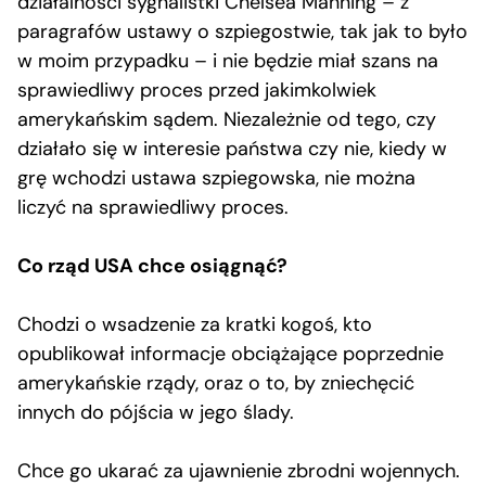
działalności sygnalistki Chelsea Manning – z
paragrafów ustawy o szpiegostwie, tak jak to było
w moim przypadku – i nie będzie miał szans na
sprawiedliwy proces przed jakimkolwiek
amerykańskim sądem. Niezależnie od tego, czy
działało się w interesie państwa czy nie, kiedy w
grę wchodzi ustawa szpiegowska, nie można
liczyć na sprawiedliwy proces.
Co rząd USA chce osiągnąć?
Chodzi o wsadzenie za kratki kogoś, kto
opublikował informacje obciążające poprzednie
amerykańskie rządy, oraz o to, by zniechęcić
innych do pójścia w jego ślady.
Chce go ukarać za ujawnienie zbrodni wojennych.