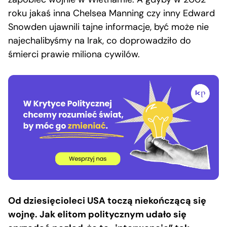
roku jakaś inna Chelsea Manning czy inny Edward
Snowden ujawnili tajne informacje, być może nie
najechalibyśmy na Irak, co doprowadziło do
śmierci prawie miliona cywilów.
Od dziesięcioleci USA toczą niekończącą się
wojnę. Jak elitom politycznym udało się