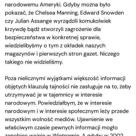
narodowemu Ameryki. Gdyby można było
pokazać, że Chelsea Manning, Edward Snowden
czy Julian Assange wyrządzili komukolwiek
krzywdę bądź stworzyli zagrożenie dla
bezpieczeństwa w konkretnej sprawie,
wiedzielibyśmy o tym z okładek naszych
magazynów i pierwszych stron gazet. Niczego
takiego nie widzieliśmy.
Poza nielicznymi wyjątkami większość informacji
objętych klauzulą tajności nie zasługuje na to, żeby
utrzymywać je w tajemnicy w interesie
narodowym. Powiedziałbym, że w interesie
narodowym i w interesie społecznym leży przede
wszystkim wolność mediów. Ujawnienie we
właściwym czasie pewnych informacji mogło
zapobiec wojnie w Wietnamie. A gdyby w 2002