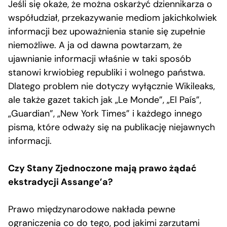
Jeśli się okaże, że można oskarżyć dziennikarza o
współudział, przekazywanie mediom jakichkolwiek
informacji bez upoważnienia stanie się zupełnie
niemożliwe. A ja od dawna powtarzam, że
ujawnianie informacji właśnie w taki sposób
stanowi krwiobieg republiki i wolnego państwa.
Dlatego problem nie dotyczy wyłącznie Wikileaks,
ale także gazet takich jak „Le Monde”, „El País”,
„Guardian”, „New York Times” i każdego innego
pisma, które odważy się na publikację niejawnych
informacji.
Czy Stany Zjednoczone mają prawo żądać
ekstradycji Assange’a?
Prawo międzynarodowe nakłada pewne
ograniczenia co do tego, pod jakimi zarzutami