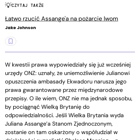
CZYTAJ TAKŻE
Łatwo rzucić Assange'a na pożarcie lwom
Jake Johnson
W kwestii prawa wypowiedziały się już wcześniej
urzędy ONZ: uznały, że uniemożliwienie Julianowi
opuszczenia ambasady Ekwadoru narusza jego
prawa gwarantowane przez międzynarodowe
przepisy. O ile wiem, ONZ nie ma jednak sposobu,
by pociągnąć Wielką Brytanię do
odpowiedzialności. Jeśli Wielka Brytania wyda
Juliana Assange’a Stanom Zjednoczonym,
zostanie on tam oskarżony o współudział w