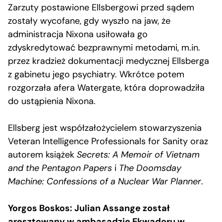
Zarzuty postawione Ellsbergowi przed sądem
zostały wycofane, gdy wyszło na jaw, że
administracja Nixona usiłowała go
zdyskredytować bezprawnymi metodami, m.in.
przez kradzież dokumentacji medycznej Ellsberga
z gabinetu jego psychiatry. Wkrótce potem
rozgorzała afera Watergate, która doprowadziła
do ustąpienia Nixona.
Ellsberg jest współzałożycielem stowarzyszenia
Veteran Intelligence Professionals for Sanity oraz
autorem książek
Secrets: A Memoir of Vietnam
and the Pentagon Papers
i
The Doomsday
Machine: Confessions of a Nuclear War Planner
.
Yorgos Boskos: Julian Assange został
aresztowany w ambasadzie Ekwadoru w