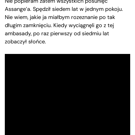
Nie popieram zatem wszystkich posunięć
Assange’a. Spędził siedem lat w jednym pokoju.
Nie wiem, jakie ja miałbym rozeznanie po tak
długim zamknięciu. Kiedy wyciągnęli go z tej
ambasady, po raz pierwszy od siedmiu lat
zobaczył słońce.