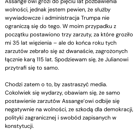
Assange’owi grozi do pięciu lat pozbawienia
wolności, jednak jestem pewien, że służby
wywiadowcze i administracja Trumpa nie
ograniczą się do tego. W moim przypadku z
początku postawiono trzy zarzuty, za które groziło
mi 35 lat więzienia – ale do końca roku tych
zarzutów zebrało się aż dwanaście, zagrożonych
łącznie karą 115 lat. Spodziewam się, że Julianowi
przytrafi się to samo.
Chodzi zatem o to, by zastraszyć media.
Cokolwiek się wydarzy, obawiam się, że samo
postawienie zarzutów Assange’owi odbije się
negatywnie na wolności, ze szkodą dla demokracji,
polityki zagranicznej i swobód zapisanych w
konstytucji.