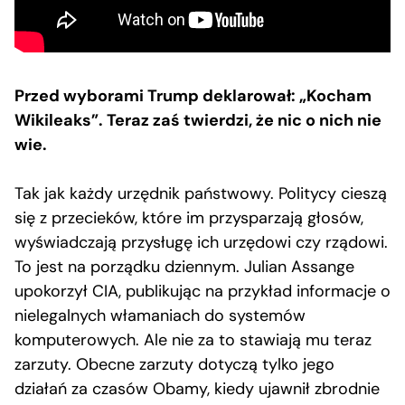
Przed wyborami Trump deklarował: „Kocham
Wikileaks”. Teraz zaś twierdzi, że nic o nich nie
wie.
Tak jak każdy urzędnik państwowy. Politycy cieszą
się z przecieków, które im przysparzają głosów,
wyświadczają przysługę ich urzędowi czy rządowi.
To jest na porządku dziennym. Julian Assange
upokorzył CIA, publikując na przykład informacje o
nielegalnych włamaniach do systemów
komputerowych. Ale nie za to stawiają mu teraz
zarzuty. Obecne zarzuty dotyczą tylko jego
działań za czasów Obamy, kiedy ujawnił zbrodnie