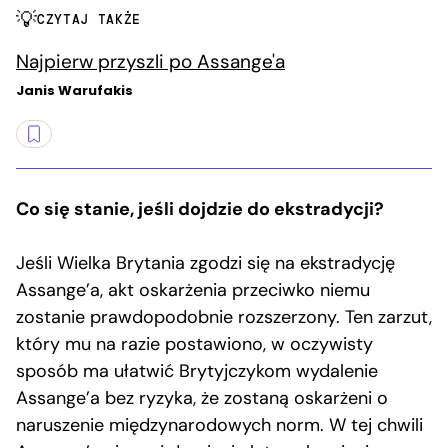
CZYTAJ TAKŻE
Najpierw przyszli po Assange'a
Janis Warufakis
Co się stanie, jeśli dojdzie do ekstradycji?
Jeśli Wielka Brytania zgodzi się na ekstradycję
Assange’a, akt oskarżenia przeciwko niemu
zostanie prawdopodobnie rozszerzony. Ten zarzut,
który mu na razie postawiono, w oczywisty
sposób ma ułatwić Brytyjczykom wydalenie
Assange’a bez ryzyka, że zostaną oskarżeni o
naruszenie międzynarodowych norm. W tej chwili