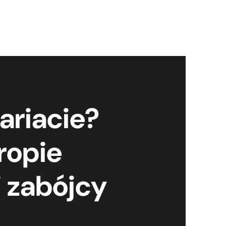
ariacie?
ropie
i zabójcy