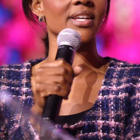
ji CC BY-SA 2.0