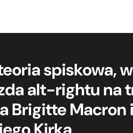
teoria spiskowa, w
da alt-rightu na t
a Brigitte Macron 
iego Kirka