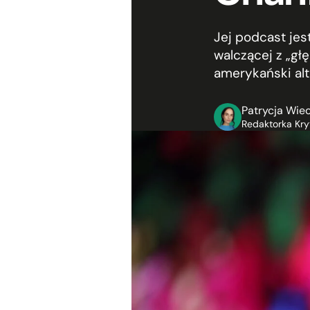
Jej podcast je
walczącej z „g
amerykański alt
Patrycja Wie
Redaktorka Kry