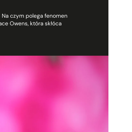
e. Na czym polega fenomen
ace Owens, która skłóca