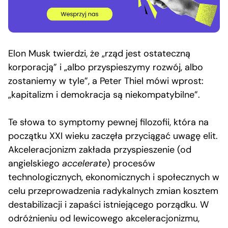
Elon Musk twierdzi, że „rząd jest ostateczną
korporacją” i „albo przyspieszymy rozwój, albo
zostaniemy w tyle”, a Peter Thiel mówi wprost:
„kapitalizm i demokracja są niekompatybilne”.
Te słowa to symptomy pewnej filozofii, która na
początku XXI wieku zaczęła przyciągać uwagę elit.
Akceleracjonizm zakłada przyspieszenie (od
angielskiego
accelerate
) procesów
technologicznych, ekonomicznych i społecznych w
celu przeprowadzenia radykalnych zmian kosztem
destabilizacji i zapaści istniejącego porządku. W
odróżnieniu od lewicowego akceleracjonizmu,