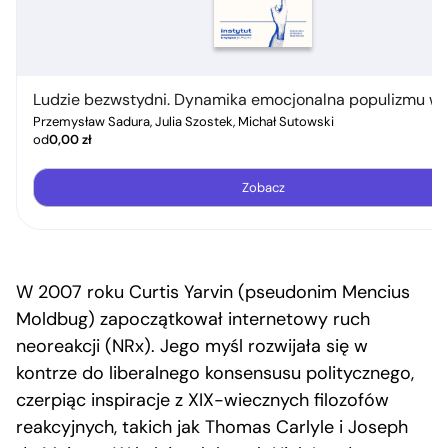
Ludzie bezwstydni. Dynamika emocjonalna populizmu w 
Przemysław Sadura, Julia Szostek, Michał Sutowski
od
0,00
zł
Zobacz
W 2007 roku Curtis Yarvin (pseudonim Mencius
Moldbug) zapoczątkował internetowy ruch
neoreakcji (NRx). Jego myśl rozwijała się w
kontrze do liberalnego konsensusu politycznego,
czerpiąc inspiracje z XIX-wiecznych filozofów
reakcyjnych, takich jak Thomas Carlyle i Joseph