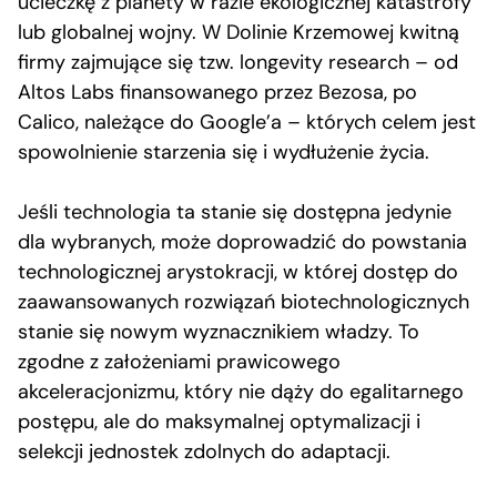
ucieczkę z planety w razie ekologicznej katastrofy
lub globalnej wojny. W Dolinie Krzemowej kwitną
firmy zajmujące się tzw. longevity research – od
Altos Labs finansowanego przez Bezosa, po
Calico, należące do Google’a – których celem jest
spowolnienie starzenia się i wydłużenie życia.
Jeśli technologia ta stanie się dostępna jedynie
dla wybranych, może doprowadzić do powstania
technologicznej arystokracji, w której dostęp do
zaawansowanych rozwiązań biotechnologicznych
stanie się nowym wyznacznikiem władzy. To
zgodne z założeniami prawicowego
akceleracjonizmu, który nie dąży do egalitarnego
postępu, ale do maksymalnej optymalizacji i
selekcji jednostek zdolnych do adaptacji.