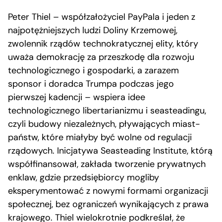
Peter Thiel – współzałożyciel PayPala i jeden z
najpotężniejszych ludzi Doliny Krzemowej,
zwolennik rządów technokratycznej elity, który
uważa demokrację za przeszkodę dla rozwoju
technologicznego i gospodarki, a zarazem
sponsor i doradca Trumpa podczas jego
pierwszej kadencji – wspiera idee
technologicznego libertarianizmu i seasteadingu,
czyli budowy niezależnych, pływających miast-
państw, które miałyby być wolne od regulacji
rządowych. Inicjatywa Seasteading Institute, którą
współfinansował, zakłada tworzenie prywatnych
enklaw, gdzie przedsiębiorcy mogliby
eksperymentować z nowymi formami organizacji
społecznej, bez ograniczeń wynikających z prawa
krajowego. Thiel wielokrotnie podkreślał, że