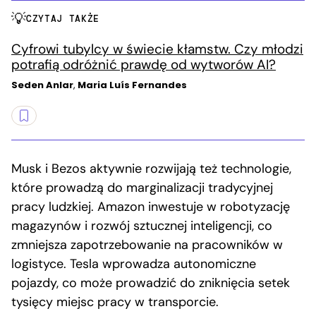
CZYTAJ TAKŻE
Cyfrowi tubylcy w świecie kłamstw. Czy młodzi
potrafią odróżnić prawdę od wytworów AI?
Seden Anlar
,
Maria Luís Fernandes
Musk i Bezos aktywnie rozwijają też technologie,
które prowadzą do marginalizacji tradycyjnej
pracy ludzkiej. Amazon inwestuje w robotyzację
magazynów i rozwój sztucznej inteligencji, co
zmniejsza zapotrzebowanie na pracowników w
logistyce. Tesla wprowadza autonomiczne
pojazdy, co może prowadzić do zniknięcia setek
tysięcy miejsc pracy w transporcie.