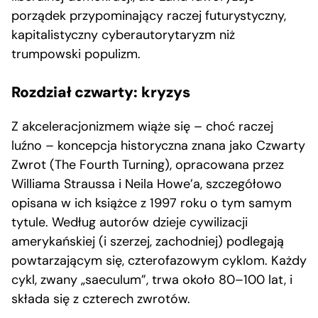
porządek przypominający raczej futurystyczny,
kapitalistyczny cyberautorytaryzm niż
trumpowski populizm.
Rozdział czwarty: kryzys
Z akceleracjonizmem wiąże się – choć raczej
luźno – koncepcja historyczna znana jako Czwarty
Zwrot (The Fourth Turning), opracowana przez
Williama Straussa i Neila Howe’a, szczegółowo
opisana w ich książce z 1997 roku o tym samym
tytule. Według autorów dzieje cywilizacji
amerykańskiej (i szerzej, zachodniej) podlegają
powtarzającym się, czterofazowym cyklom. Każdy
cykl, zwany „saeculum”, trwa około 80–100 lat, i
składa się z czterech zwrotów.