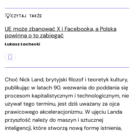
CZYTAJ TAKŻE
UE może zbanować X i Facebooka, a Polska
powinna o to zabiegać
Łukasz Łachecki
Choć Nick Land, brytyjski filozof i teoretyk kultury,
publikując w latach 90. wezwania do poddania się
procesom kapitalistycznym i technologicznym, nie
używał tego terminu, jest dziś uważany za ojca
prawicowego akceleracjonizmu. W ujęciu Landa
przyszłość należy do maszyn i sztucznej
inteligencji, które stworzą nową formę istnienia,