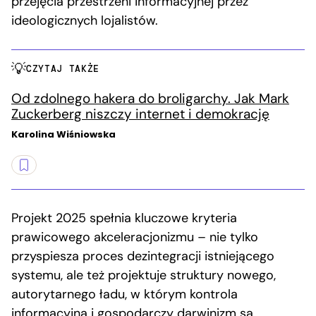
przejęcia przestrzeni informacyjnej przez
ideologicznych lojalistów.
CZYTAJ TAKŻE
Od zdolnego hakera do broligarchy. Jak Mark
Zuckerberg niszczy internet i demokrację
Karolina Wiśniowska
Projekt 2025 spełnia kluczowe kryteria
prawicowego akceleracjonizmu – nie tylko
przyspiesza proces dezintegracji istniejącego
systemu, ale też projektuje struktury nowego,
autorytarnego ładu, w którym kontrola
informacyjna i gospodarczy darwinizm są