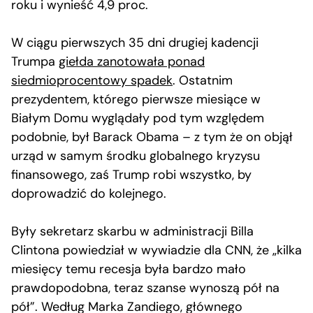
roku i wynieść 4,9 proc.
W ciągu pierwszych 35 dni drugiej kadencji
Trumpa
giełda zanotowała ponad
siedmioprocentowy spadek
. Ostatnim
prezydentem, którego pierwsze miesiące w
Białym Domu wyglądały pod tym względem
podobnie, był Barack Obama – z tym że on objął
urząd w samym środku globalnego kryzysu
finansowego, zaś Trump robi wszystko, by
doprowadzić do kolejnego.
Były sekretarz skarbu w administracji Billa
Clintona powiedział w wywiadzie dla CNN, że „kilka
miesięcy temu recesja była bardzo mało
prawdopodobna, teraz szanse wynoszą pół na
pół”. Według Marka Zandiego, głównego