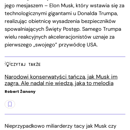
jego mesjaszem – Elon Musk, który wstawia się za
technologicznymi gigantami u Donalda Trumpa,
realizując obietnicę wysadzenia bezpieczników
spowalniających Święty Postęp. Samego Trumpa
wielu reakcyjnych akceleracjonistów uznaje za
pierwszego „swojego” przywódcę USA.
CZYTAJ TAKŻE
Narodowi konserwatyści tańczą, jak Musk im
zagra. Ale nadal nie wiedzą, jaka to melodia
Robert Žanony
Nieprzypadkowo miliarderzy tacy jak Musk czy