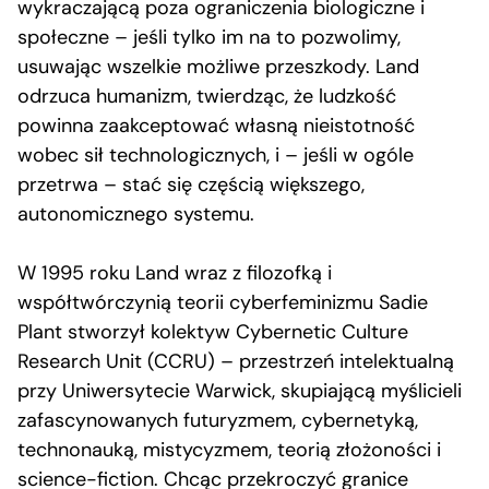
wykraczającą poza ograniczenia biologiczne i
społeczne – jeśli tylko im na to pozwolimy,
usuwając wszelkie możliwe przeszkody. Land
odrzuca humanizm, twierdząc, że ludzkość
powinna zaakceptować własną nieistotność
wobec sił technologicznych, i – jeśli w ogóle
przetrwa – stać się częścią większego,
autonomicznego systemu.
W 1995 roku Land wraz z filozofką i
współtwórczynią teorii cyberfeminizmu Sadie
Plant stworzył kolektyw Cybernetic Culture
Research Unit (CCRU) – przestrzeń intelektualną
przy Uniwersytecie Warwick, skupiającą myślicieli
zafascynowanych futuryzmem, cybernetyką,
technonauką, mistycyzmem, teorią złożoności i
science-fiction. Chcąc przekroczyć granice