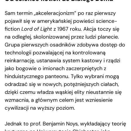
Sam termin „akceleracjonizm” po raz pierwszy
pojawił się w amerykańskiej powieści science-
fiction
Lord of Light
z 1967 roku. Akcja toczy się
na odległej, skolonizowanej przez ludzi planecie.
Grupa pierwszych osadników zdobywa dostęp do
technologii pozwalającej na kontrolowaną
reinkarnację, ustanawia system kastowy i rządzi
jako bogowie o imionach zaczerpniętych z
hinduistycznego panteonu. Tylko wybrani mogą
odradzać się w nowych, potężniejszych ciałach,
dzięki czemu władza wąskiej elity nieustannie się
wzmacnia, a głównym celem jest wzniesienie
cywilizacji na wyższy poziom.
Jednak to prof. Benjamin Noys, wykładający teorię