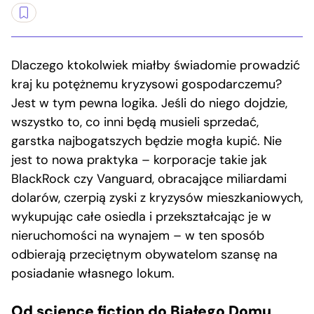
Dlaczego ktokolwiek miałby świadomie prowadzić
kraj ku potężnemu kryzysowi gospodarczemu?
Jest w tym pewna logika. Jeśli do niego dojdzie,
wszystko to, co inni będą musieli sprzedać,
garstka najbogatszych będzie mogła kupić. Nie
jest to nowa praktyka – korporacje takie jak
BlackRock czy Vanguard, obracające miliardami
dolarów, czerpią zyski z kryzysów mieszkaniowych,
wykupując całe osiedla i przekształcając je w
nieruchomości na wynajem – w ten sposób
odbierają przeciętnym obywatelom szansę na
posiadanie własnego lokum.
Od science fiction do Białego Domu