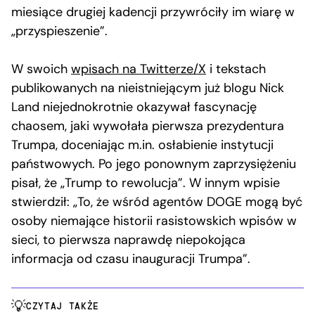
miesiące drugiej kadencji przywróciły im wiarę w
„przyspieszenie”.
W swoich
wpisach na Twitterze/X
i tekstach
publikowanych na nieistniejącym już blogu Nick
Land niejednokrotnie okazywał fascynację
chaosem, jaki wywołała pierwsza prezydentura
Trumpa, doceniając m.in. osłabienie instytucji
państwowych. Po jego ponownym zaprzysiężeniu
pisał, że „Trump to rewolucja”. W innym wpisie
stwierdził: „To, że wśród agentów DOGE mogą być
osoby niemające historii rasistowskich wpisów w
sieci, to pierwsza naprawdę niepokojąca
informacja od czasu inauguracji Trumpa”.
CZYTAJ TAKŻE