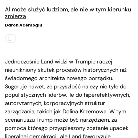
AI może służyć ludziom, ale nie w tym kierunku
zmierza
Daron Acemoglu
Jednocześnie Land widzi w Trumpie raczej
nieunikniony skutek procesów historycznych niż
świadomego architekta nowego porządku.
Sugeruje nawet, że przyszłość należy nie tyle do
populistycznych liderów, ile do hiperefektywnych,
autorytarnych, korporacyjnych struktur
zarządzania, takich jak Dolina Krzemowa. W tym
scenariuszu Trump może być narzędziem, za
pomocą którego przyspieszony zostanie upadek
liberalnej demokracji, ale Land faworyzuje