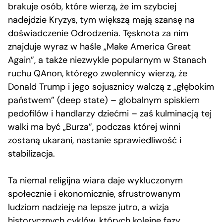
brakuje osób, które wierzą, że im szybciej
nadejdzie Kryzys, tym większą mają szansę na
doświadczenie Odrodzenia. Tęsknota za nim
znajduje wyraz w haśle „Make America Great
Again”, a także niezwykle popularnym w Stanach
ruchu QAnon, którego zwolennicy wierzą, że
Donald Trump i jego sojusznicy walczą z „głębokim
państwem” (deep state) – globalnym spiskiem
pedofilów i handlarzy dziećmi – zaś kulminacją tej
walki ma być „Burza”, podczas której winni
zostaną ukarani, nastanie sprawiedliwość i
stabilizacja.
Ta niemal religijna wiara daje wykluczonym
społecznie i ekonomicznie, sfrustrowanym
ludziom nadzieję na lepsze jutro, a wizja
historycznych cyklów, których kolejne fazy