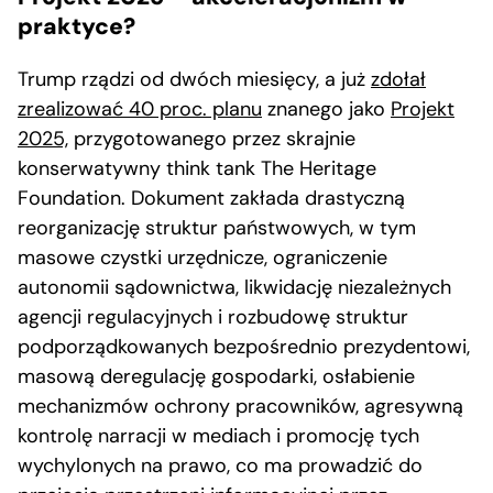
praktyce?
Trump rządzi od dwóch miesięcy, a już
zdołał
zrealizować 40 proc. planu
znanego jako
Projekt
2025,
przygotowanego przez skrajnie
konserwatywny think tank The Heritage
Foundation. Dokument zakłada drastyczną
reorganizację struktur państwowych, w tym
masowe czystki urzędnicze, ograniczenie
autonomii sądownictwa, likwidację niezależnych
agencji regulacyjnych i rozbudowę struktur
podporządkowanych bezpośrednio prezydentowi,
masową deregulację gospodarki, osłabienie
mechanizmów ochrony pracowników, agresywną
kontrolę narracji w mediach i promocję tych
wychylonych na prawo, co ma prowadzić do