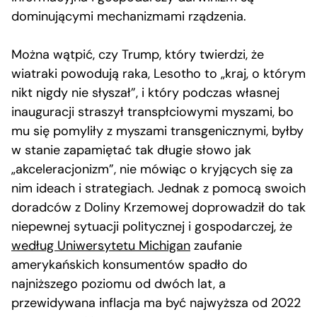
dominującymi mechanizmami rządzenia.
Można wątpić, czy Trump, który twierdzi, że
wiatraki powodują raka, Lesotho to „kraj, o którym
nikt nigdy nie słyszał”, i który podczas własnej
inauguracji straszył transpłciowymi myszami, bo
mu się pomyliły z myszami transgenicznymi, byłby
w stanie zapamiętać tak długie słowo jak
„akceleracjonizm”, nie mówiąc o kryjących się za
nim ideach i strategiach. Jednak z pomocą swoich
doradców z Doliny Krzemowej doprowadził do tak
niepewnej sytuacji politycznej i gospodarczej, że
według Uniwersytetu Michigan
zaufanie
amerykańskich konsumentów spadło do
najniższego poziomu od dwóch lat, a
przewidywana inflacja ma być najwyższa od 2022