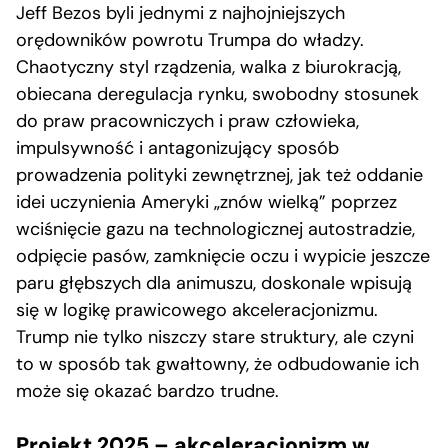
Jeff Bezos byli jednymi z najhojniejszych
orędowników powrotu Trumpa do władzy.
Chaotyczny styl rządzenia, walka z biurokracją,
obiecana deregulacja rynku, swobodny stosunek
do praw pracowniczych i praw człowieka,
impulsywność i antagonizujący sposób
prowadzenia polityki zewnętrznej, jak też oddanie
idei uczynienia Ameryki „znów wielką” poprzez
wciśnięcie gazu na technologicznej autostradzie,
odpięcie pasów, zamknięcie oczu i wypicie jeszcze
paru głębszych dla animuszu, doskonale wpisują
się w logikę prawicowego akceleracjonizmu.
Trump nie tylko niszczy stare struktury, ale czyni
to w sposób tak gwałtowny, że odbudowanie ich
może się okazać bardzo trudne.
Projekt 2025 – akceleracjonizm w