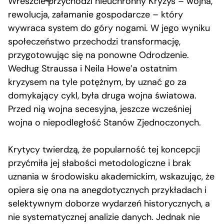
Wreszcie przychodzi nieuchronny Kryzys – wojna,
rewolucja, załamanie gospodarcze – który
wywraca system do góry nogami. W jego wyniku
społeczeństwo przechodzi transformację,
przygotowując się na ponowne Odrodzenie.
Według Straussa i Neila Howe’a ostatnim
kryzysem na tyle potężnym, by uznać go za
domykający cykl, była druga wojna światowa.
Przed nią wojna secesyjna, jeszcze wcześniej
wojna o niepodległość Stanów Zjednoczonych.
Krytycy twierdzą, że popularność tej koncepcji
przyćmiła jej słabości metodologiczne i brak
uznania w środowisku akademickim, wskazując, że
opiera się ona na anegdotycznych przykładach i
selektywnym doborze wydarzeń historycznych, a
nie systematycznej analizie danych. Jednak nie