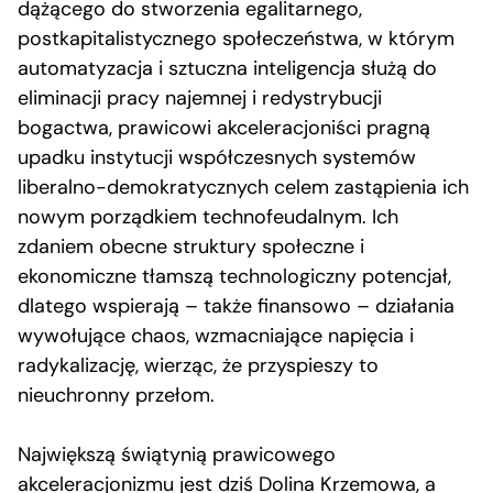
dążącego do stworzenia egalitarnego,
postkapitalistycznego społeczeństwa, w którym
automatyzacja i sztuczna inteligencja służą do
eliminacji pracy najemnej i redystrybucji
bogactwa, prawicowi akceleracjoniści pragną
upadku instytucji współczesnych systemów
liberalno-demokratycznych celem zastąpienia ich
nowym porządkiem technofeudalnym. Ich
zdaniem obecne struktury społeczne i
ekonomiczne tłamszą technologiczny potencjał,
dlatego wspierają – także finansowo – działania
wywołujące chaos, wzmacniające napięcia i
radykalizację, wierząc, że przyspieszy to
nieuchronny przełom.
Największą świątynią prawicowego
akceleracjonizmu jest dziś Dolina Krzemowa, a