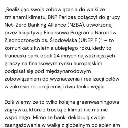
„Realizując swoje zobowiązania do walki ze
zmianami klimatu, BNP Paribas dołączył do grupy
Net-Zero Banking Alliance (NZBA), utworzonej
przez Inicjatywę Finansową Programu Narodów
Zjednoczonych ds. Środowiska (UNEP FI)” – to
komunikat z kwietnia ubiegłego roku, kiedy to
francuski bank obok 24 innych najważniejszych
graczy na finansowym rynku europejskim
podpisał się pod międzynarodowym
zobowiązaniem do wyznaczenia i realizacji celów
w zakresie redukcji emisji dwutlenku węgla.
Dziś wiemy, że to tylko kolejna greenwashingowa
zagrywka, która z troską o klimat nie ma nic
wspólnego. Mimo że banki deklarują swoje
zaangażowanie w walkę z globalnym ociepleniem i