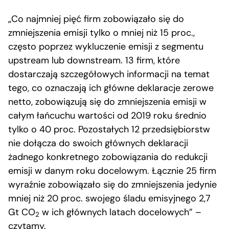
„Co najmniej pięć firm zobowiązało się do
zmniejszenia emisji tylko o mniej niż 15 proc.,
często poprzez wykluczenie emisji z segmentu
upstream lub downstream. 13 firm, które
dostarczają szczegółowych informacji na temat
tego, co oznaczają ich główne deklaracje zerowe
netto, zobowiązują się do zmniejszenia emisji w
całym łańcuchu wartości od 2019 roku średnio
tylko o 40 proc. Pozostałych 12 przedsiębiorstw
nie dołącza do swoich głównych deklaracji
żadnego konkretnego zobowiązania do redukcji
emisji w danym roku docelowym. Łącznie 25 firm
wyraźnie zobowiązało się do zmniejszenia jedynie
mniej niż 20 proc. swojego śladu emisyjnego 2,7
Gt CO
w ich głównych latach docelowych” –
2
czytamy.