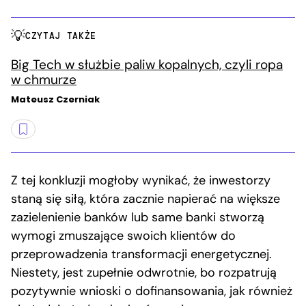
CZYTAJ TAKŻE
Big Tech w służbie paliw kopalnych, czyli ropa
w chmurze
Mateusz Czerniak
Z tej konkluzji mogłoby wynikać, że inwestorzy
staną się siłą, która zacznie napierać na większe
zazielenienie banków lub same banki stworzą
wymogi zmuszające swoich klientów do
przeprowadzenia transformacji energetycznej.
Niestety, jest zupełnie odwrotnie, bo rozpatrują
pozytywnie wnioski o dofinansowania, jak również