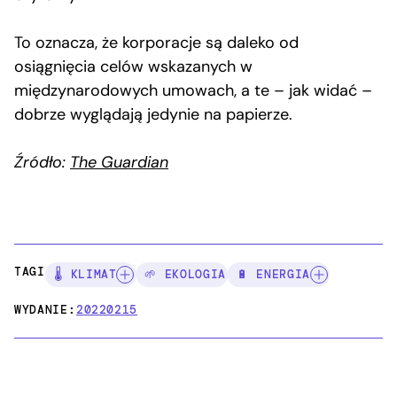
To oznacza, że korporacje są daleko od
osiągnięcia celów wskazanych w
międzynarodowych umowach, a te – jak widać –
dobrze wyglądają jedynie na papierze.
Źródło:
The Guardian
TAGI:
🌡️ KLIMAT
🌱 EKOLOGIA
🔋 ENERGIA
WYDANIE:
20220215