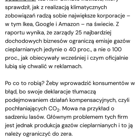
sprawdził, jak z realizacją klimatycznych
zobowiązań radzą sobie największe korporacje –
w tym Ikea, Google i Amazon – na świecie. Z
raportu wynika, że zarządy 25 najbardziej
dochodowych biznesów ograniczą emisje gazów
cieplarnianych jedynie o 40 proc., a nie o 100
proc., jak obiecywały wcześniej i czym oficjalnie
lubią się chwalić w reklamach.
Po co to robią? Żeby wprowadzić konsumentów w
błąd, bo swoje deklaracje tłumaczą
podejmowaniem działań kompensacyjnych, czyli
pochłaniających CO
. Mowa na przykład o
2
sadzeniu lasów. Głównym problemem tych firm
jest jednak produkcja gazów cieplarnianych i to ją
należy ograniczyć do zera.