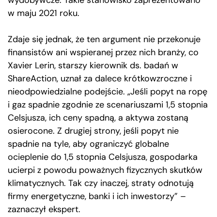
wydobywcze. Takie stanowisko zaprezentowano
w maju 2021 roku.
Zdaje się jednak, że ten argument nie przekonuje
finansistów ani wspieranej przez nich branży, co
Xavier Lerin, starszy kierownik ds. badań w
ShareAction, uznał za dalece krótkowzroczne i
nieodpowiedzialne podejście. „Jeśli popyt na ropę
i gaz spadnie zgodnie ze scenariuszami 1,5 stopnia
Celsjusza, ich ceny spadną, a aktywa zostaną
osierocone. Z drugiej strony, jeśli popyt nie
spadnie na tyle, aby ograniczyć globalne
ocieplenie do 1,5 stopnia Celsjusza, gospodarka
ucierpi z powodu poważnych fizycznych skutków
klimatycznych. Tak czy inaczej, straty odnotują
firmy energetyczne, banki i ich inwestorzy” –
zaznaczył ekspert.