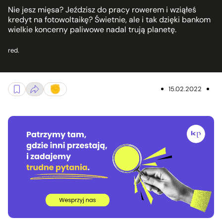
Nie jesz mięsa? Jeździsz do pracy rowerem i wziąłeś
kredyt na fotowoltaikę? Świetnie, ale i tak dzięki bankom
wielkie koncerny paliwowe nadal trują planetę.
red.
15.02.2022