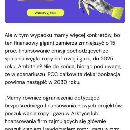
Ale w tym wypadku mamy więcej konkretów, bo
ten finansowy gigant zamierza zmniejszyć o 15
proc. finansowanie emisji pochodzących ze
spalania węgla, ropy naftowej i gazu, do 2025
roku. Ambitnie? Nie do końca, biorąc pod uwagę,
że w scenariuszu IPCC całkowita dekarbonizacja
powinna nastąpić w 2030 roku.
„Mamy również ograniczenia dotyczące
bezpośredniego finansowania nowych projektów
poszukiwania ropy i gazu w Arktyce lub
finansowania firm zajmujących się głównie
poszukiwaniem i wydobyciem ropy i gazu w tym