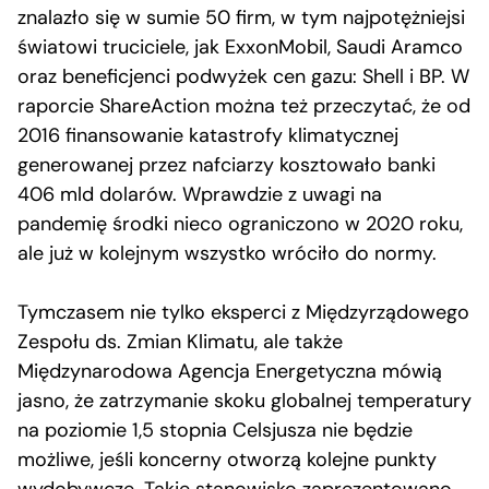
znalazło się w sumie 50 firm, w tym najpotężniejsi
światowi truciciele, jak ExxonMobil, Saudi Aramco
oraz beneficjenci podwyżek cen gazu: Shell i BP. W
raporcie ShareAction można też przeczytać, że od
2016 finansowanie katastrofy klimatycznej
generowanej przez nafciarzy kosztowało banki
406 mld dolarów. Wprawdzie z uwagi na
pandemię środki nieco ograniczono w 2020 roku,
ale już w kolejnym wszystko wróciło do normy.
Tymczasem nie tylko eksperci z Międzyrządowego
Zespołu ds. Zmian Klimatu, ale także
Międzynarodowa Agencja Energetyczna mówią
jasno, że zatrzymanie skoku globalnej temperatury
na poziomie 1,5 stopnia Celsjusza nie będzie
możliwe, jeśli koncerny otworzą kolejne punkty