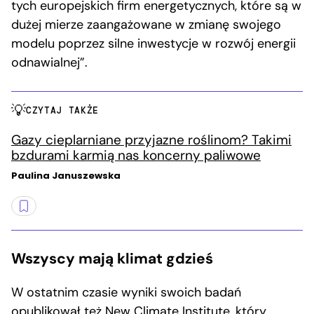
tych europejskich firm energetycznych, które są w
dużej mierze zaangażowane w zmianę swojego
modelu poprzez silne inwestycje w rozwój energii
odnawialnej”.
CZYTAJ TAKŻE
Gazy cieplarniane przyjazne roślinom? Takimi
bzdurami karmią nas koncerny paliwowe
Paulina Januszewska
Wszyscy mają klimat gdzieś
W ostatnim czasie wyniki swoich badań
opublikował
też New Climate Institute, który