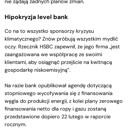
nie żądają żadnych planów zmian.
Hipokryzja level bank
Co na to wszystko sponsorzy kryzysu
klimatycznego? Znów próbują wszystkim mydlić
oczy. Rzecznik HSBC zapewnił, że jego firma „jest
zaangażowana we współpracę ze swoimi
klientami, aby osiągnąć przejście na kwitnącą
gospodarkę niskoemisyjną”.
Na razie bank opublikował agendę dotyczącą
stopniowego wycofywania się z finansowania
węgla do produkcji energii, z kolei plany zerowego
finansowania netto dla ropy i gazu zostaną
przedstawione dopiero 22 lutego w raporcie
rocznym.