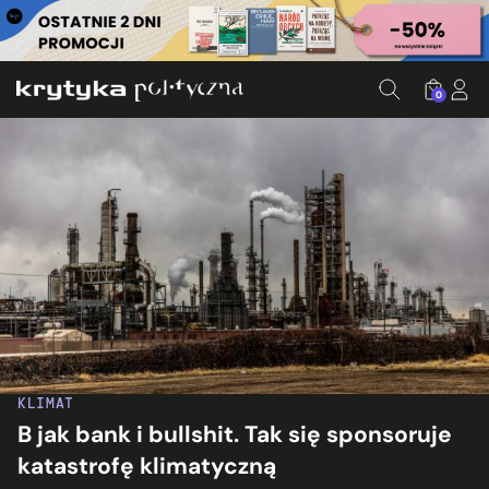
0
Fot. Patrick Hendry/Unsplash
KLIMAT
B jak bank i bullshit. Tak się sponsoruje
katastrofę klimatyczną