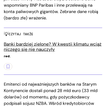
wspomniany BNP Paribas i inne przelewają na
konta paliwowych gigantów. Zebrane dane robią
(bardzo złe) wrażenie.
CZYTAJ TAKŻE
Banki bardziej zielone? W kwestii klimatu wciąż
niczego się nie nauczyły
red.
Emitenci od najważniejszych banków na Starym
Kontynencie dostali ponad 28 mld euro (33 mld
dolarów) od momentu, gdy pożyczkodawcy
podpisali sojusz NZBA. Wśród kredytobiorców