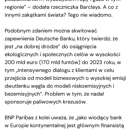
regionie” – dodała rzeczniczka Barclays. A co z
innymi zakątkami świata? Tego nie wiadomo.
Podobnym zdaniem można skwitować
zapewnienia Deutsche Banku, który twierdzi, że
jest „na dobrej drodze” do osiągnięcia
ekologicznych i społecznych celów w wysokości
200 mld euro (170 mld funtów) do 2023 roku, w
tym „intensywnego dialogu z klientami w celu
przejścia od modeli biznesowych o wysokiej emisji
dwutlenku węgla do modeli niskoemisyjnych i
bezemisyjnych”. Problem w tym, że nadal
sponsoruje paliwowych krezusów.
BNP Paribas z kolei uważa, że „jako wiodący bank
w Europie kontynentalnej jest głównym finansistą