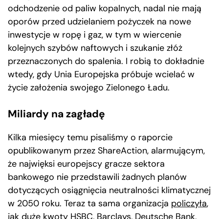
odchodzenie od paliw kopalnych, nadal nie mają
oporów przed udzielaniem pożyczek na nowe
inwestycje w ropę i gaz, w tym w wiercenie
kolejnych szybów naftowych i szukanie złóż
przeznaczonych do spalenia. I robią to dokładnie
wtedy, gdy Unia Europejska próbuje wcielać w
życie założenia swojego Zielonego Ładu.
Miliardy na zagładę
Kilka miesięcy temu pisaliśmy o raporcie
opublikowanym przez ShareAction, alarmującym,
że najwięksi europejscy gracze sektora
bankowego nie przedstawili żadnych planów
dotyczących osiągnięcia neutralności klimatycznej
w 2050 roku. Teraz ta sama organizacja
policzyła
,
jak duże kwoty HSBC, Barclays, Deutsche Bank,