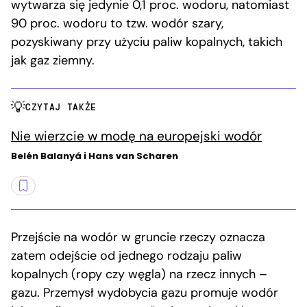
wytwarza się jedynie 0,1 proc. wodoru, natomiast
90 proc. wodoru to tzw. wodór szary,
pozyskiwany przy użyciu paliw kopalnych, takich
jak gaz ziemny.
CZYTAJ TAKŻE
Nie wierzcie w modę na europejski wodór
Belén Balanyá i Hans van Scharen
Przejście na wodór w gruncie rzeczy oznacza
zatem odejście od jednego rodzaju paliw
kopalnych (ropy czy węgla) na rzecz innych –
gazu. Przemysł wydobycia gazu promuje wodór