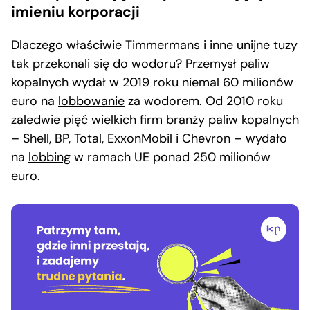
imieniu korporacji
Dlaczego właściwie Timmermans i inne unijne tuzy
tak przekonali się do wodoru? Przemysł paliw
kopalnych wydał w 2019 roku niemal 60 milionów
euro na
lobbowanie
za wodorem. Od 2010 roku
zaledwie pięć wielkich firm branży paliw kopalnych
– Shell, BP, Total, ExxonMobil i Chevron – wydało
na
lobbing
w ramach UE ponad 250 milionów
euro.