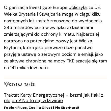
Organizacja Investigate Europe
obliczyła
, że UE,
Wielka Brytania i Szwajcaria mogą w ciągu kilku
następnych lat zostać zmuszone do wypłacenia
345 miliardów euro w związku z działaniami
zmierzającymi do ochrony klimatu. Najbardziej
narażona na potencjalne pozwy jest Wielka
Brytania, która jako pierwsze duże państwo
przyjęła ustawę o zerowym poziomie emisji, jako
że aktywa chronione na mocy TKE szacuje się tam
na 141 miliardów euro.
CZYTAJ TAKŻE
Traktat Karty Energetycznej – brzmi jak flaki z
olejem? No to się zdziwicie
Fabian Flues, Cecilia Olivet i Pia Eberhardt