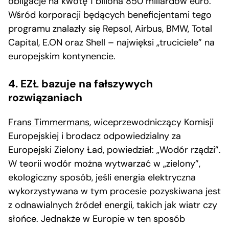
obligacje na kwotę 1 biliona 850 miliardów euro.
Wśród korporacji będących beneficjentami tego
programu znalazły się Repsol, Airbus, BMW, Total
Capital, E.ON oraz Shell – najwięksi „truciciele” na
europejskim kontynencie.
4. EZŁ bazuje na fałszywych
rozwiązaniach
Frans Timmermans
, wiceprzewodniczący Komisji
Europejskiej i brodacz odpowiedzialny za
Europejski Zielony Ład, powiedział: „Wodór rządzi”.
W teorii wodór można wytwarzać w „zielony”,
ekologiczny sposób, jeśli energia elektryczna
wykorzystywana w tym procesie pozyskiwana jest
z odnawialnych źródeł energii, takich jak wiatr czy
słońce. Jednakże w Europie w ten sposób