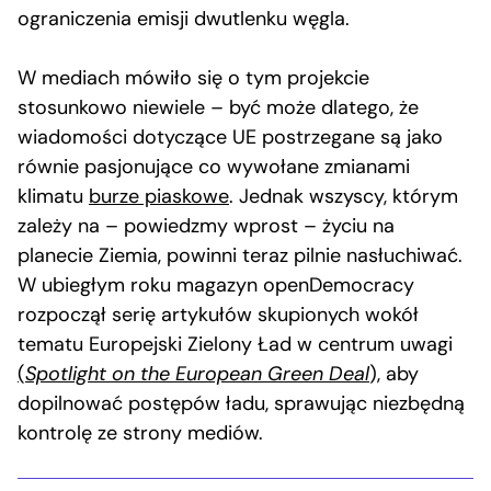
ograniczenia emisji dwutlenku węgla.
W mediach mówiło się o tym projekcie
stosunkowo niewiele – być może dlatego, że
wiadomości dotyczące UE postrzegane są jako
równie pasjonujące co wywołane zmianami
klimatu
burze piaskowe
. Jednak wszyscy, którym
zależy na – powiedzmy wprost – życiu na
planecie Ziemia, powinni teraz pilnie nasłuchiwać.
W ubiegłym roku magazyn openDemocracy
rozpoczął serię artykułów skupionych wokół
tematu Europejski Zielony Ład w centrum uwagi
(
Spotlight on the European Green Deal
), aby
dopilnować postępów ładu, sprawując niezbędną
kontrolę ze strony mediów.