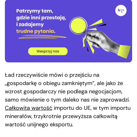
Ład rzeczywiście mówi o przejściu na
„gospodarkę o obiegu zamkniętym”, ale jako że
wzrost gospodarczy nie podlega negocjacjom,
samo mówienie o tym daleko nas nie zaprowadzi.
Całkowita wartość
importu do UE, w tym importu
minerałów, trzykrotnie przewyższa całkowitą
wartość unijnego eksportu.