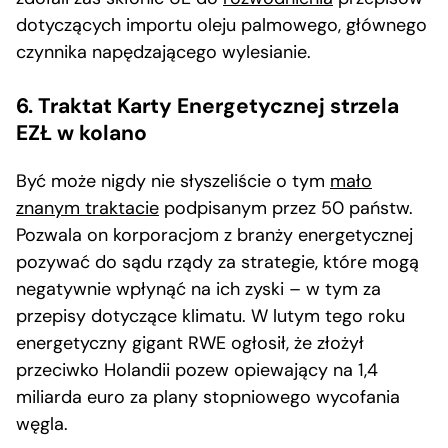
dotyczących importu oleju palmowego, głównego
czynnika napędzającego wylesianie.
6. Traktat Karty Energetycznej strzela
EZŁ w kolano
Być może nigdy nie słyszeliście o tym
mało
znanym traktacie
podpisanym przez 50 państw.
Pozwala on korporacjom z branży energetycznej
pozywać do sądu rządy za strategie, które mogą
negatywnie wpłynąć na ich zyski – w tym za
przepisy dotyczące klimatu. W lutym tego roku
energetyczny gigant RWE ogłosił, że złożył
przeciwko Holandii pozew opiewający na 1,4
miliarda euro za plany stopniowego wycofania
węgla.