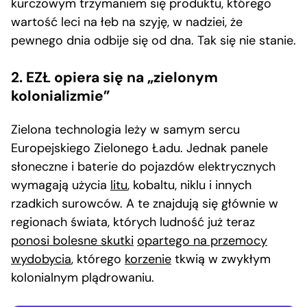
kurczowym trzymaniem się produktu, którego
wartość leci na łeb na szyję, w nadziei, że
pewnego dnia odbije się od dna. Tak się nie stanie.
2. EZŁ opiera się na „zielonym
kolonializmie”
Zielona technologia leży w samym sercu
Europejskiego Zielonego Ładu. Jednak panele
słoneczne i baterie do pojazdów elektrycznych
wymagają użycia
litu
, kobaltu, niklu i innych
rzadkich surowców. A te znajdują się głównie w
regionach świata, których ludność już teraz
ponosi bolesne skutki
opartego na przemocy
wydobycia
, którego
korzenie
tkwią w zwykłym
kolonialnym plądrowaniu.