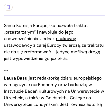
Sama Komisja Europejska nazwała traktat
„przestarzałym” i nawołuje do jego
unowocześnienia. Jednak
naukowcy
i
ustawodawcy
z całej Europy twierdzą, że traktatu
nie da się zreformować – jedyną możliwą drogą
jest wypowiedzenie go już teraz.
**
Laura Basu
jest redaktorką działu europejskiego
w magazynie ourEconomy oraz badaczką w
Instytucie Badań Kulturowych na Uniwersytecie w
Utrechcie, a także w Goldsmiths College na
Uniwersytecie Londyńskim. Jest również autorką