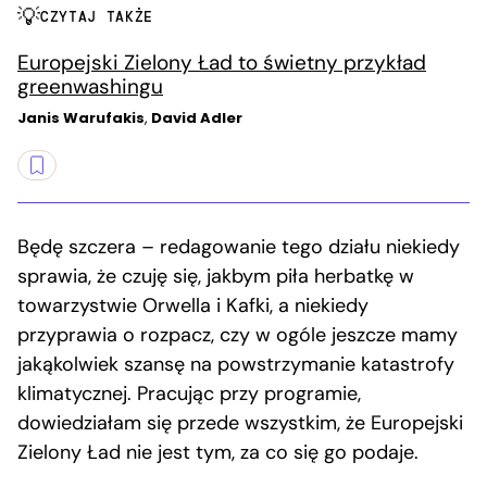
CZYTAJ TAKŻE
Europejski Zielony Ład to świetny przykład
greenwashingu
Janis Warufakis
,
David Adler
Będę szczera – redagowanie tego działu niekiedy
sprawia, że czuję się, jakbym piła herbatkę w
towarzystwie Orwella i Kafki, a niekiedy
przyprawia o rozpacz, czy w ogóle jeszcze mamy
jakąkolwiek szansę na powstrzymanie katastrofy
klimatycznej. Pracując przy programie,
dowiedziałam się przede wszystkim, że Europejski
Zielony Ład nie jest tym, za co się go podaje.