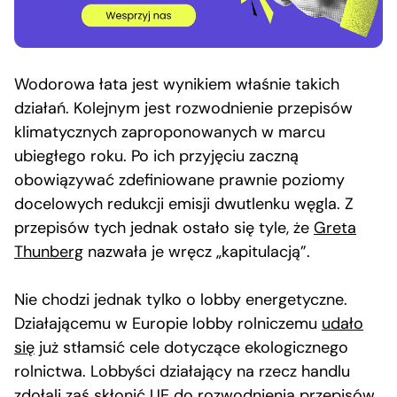
Wodorowa łata jest wynikiem właśnie takich
działań. Kolejnym jest rozwodnienie przepisów
klimatycznych zaproponowanych w marcu
ubiegłego roku. Po ich przyjęciu zaczną
obowiązywać zdefiniowane prawnie poziomy
docelowych redukcji emisji dwutlenku węgla. Z
przepisów tych jednak ostało się tyle, że
Greta
Thunberg
nazwała je wręcz „kapitulacją”.
Nie chodzi jednak tylko o lobby energetyczne.
Działającemu w Europie lobby rolniczemu
udało
się
już stłamsić cele dotyczące ekologicznego
rolnictwa. Lobbyści działający na rzecz handlu
zdołali zaś skłonić UE do
rozwodnienia
przepisów