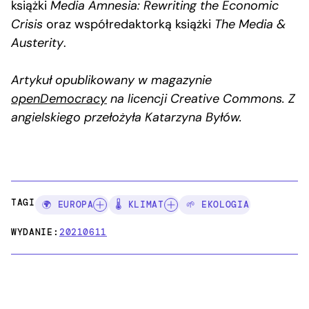
książki
Media Amnesia: Rewriting the Economic
Crisis
oraz współredaktorką książki
The Media &
Austerity
.
Artykuł opublikowany w magazynie
openDemocracy
na licencji Creative Commons. Z
angielskiego przełożyła Katarzyna Byłów.
TAGI:
🌍 EUROPA
🌡️ KLIMAT
🌱 EKOLOGIA
WYDANIE:
20210611