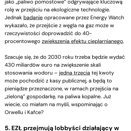
jako „paliwo pomostowe” odgrywające kluczową
rolę w przejściu na ekologiczne technologie.
Jednak
badanie
opracowane przez Energy Watch
wykazało, że przejście z węgla na gaz może w
rzeczywistości doprowadzić do 40-
procentowego
zwiększenia efektu cieplarnianego
.
Szacuje się, że do 2030 roku trzeba będzie wydać
430 miliardów euro na zwiększenie skali
stosowania wodoru –
jedna trzecia
tej kwoty
może pochodzić z kasy publicznej, a będą to
pieniądze przeznaczone, w ramach przejścia na
„zieloną” gospodarkę, na paliwa kopalne. Już
wiecie, co miałam na myśli, wspominając o
Orwellu i Kafce?
5. EZŁ przejmują lobbyści działający w