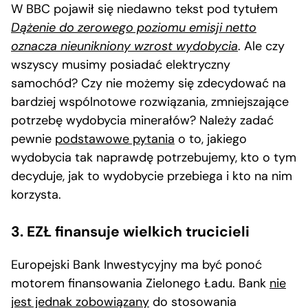
W BBC pojawił się niedawno tekst pod tytułem
Dążenie do zerowego poziomu emisji netto
oznacza nieunikniony wzrost wydobycia
. Ale czy
wszyscy musimy posiadać elektryczny
samochód? Czy nie możemy się zdecydować na
bardziej wspólnotowe rozwiązania, zmniejszające
potrzebę wydobycia minerałów? Należy zadać
pewnie
podstawowe pytania
o to, jakiego
wydobycia tak naprawdę potrzebujemy, kto o tym
decyduje, jak to wydobycie przebiega i kto na nim
korzysta.
3. EZŁ finansuje wielkich trucicieli
Europejski Bank Inwestycyjny ma być ponoć
motorem finansowania Zielonego Ładu. Bank
nie
jest jednak zobowiązany
do stosowania