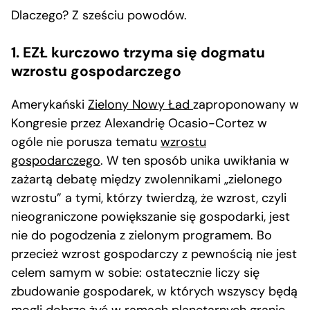
Dlaczego? Z sześciu powodów.
1. EZŁ kurczowo trzyma się dogmatu
wzrostu gospodarczego
Amerykański
Zielony Nowy Ład
zaproponowany w
Kongresie przez Alexandrię Ocasio-Cortez w
ogóle nie porusza tematu
wzrostu
gospodarczego
. W ten sposób unika uwikłania w
zażartą debatę między zwolennikami „zielonego
wzrostu” a tymi, którzy twierdzą, że wzrost, czyli
nieograniczone powiększanie się gospodarki, jest
nie do pogodzenia z zielonym programem. Bo
przecież wzrost gospodarczy z pewnością nie jest
celem samym w sobie: ostatecznie liczy się
zbudowanie gospodarek, w których wszyscy będą