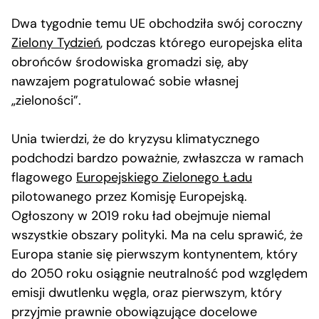
Dwa tygodnie temu UE obchodziła swój coroczny
Zielony Tydzień
, podczas którego europejska elita
obrońców środowiska gromadzi się, aby
nawzajem pogratulować sobie własnej
„zieloności”.
Unia twierdzi, że do kryzysu klimatycznego
podchodzi bardzo poważnie, zwłaszcza w ramach
flagowego
Europejskiego Zielonego Ładu
pilotowanego przez Komisję Europejską.
Ogłoszony w 2019 roku ład obejmuje niemal
wszystkie obszary polityki. Ma na celu sprawić, że
Europa stanie się pierwszym kontynentem, który
do 2050 roku osiągnie neutralność pod względem
emisji dwutlenku węgla, oraz pierwszym, który
przyjmie prawnie obowiązujące docelowe