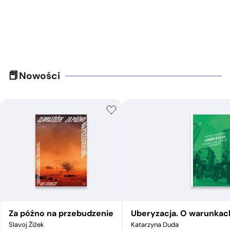
Nowości
Za późno na przebudzenie
Uberyzacja. O warunkac
Slavoj Žižek
Katarzyna Duda