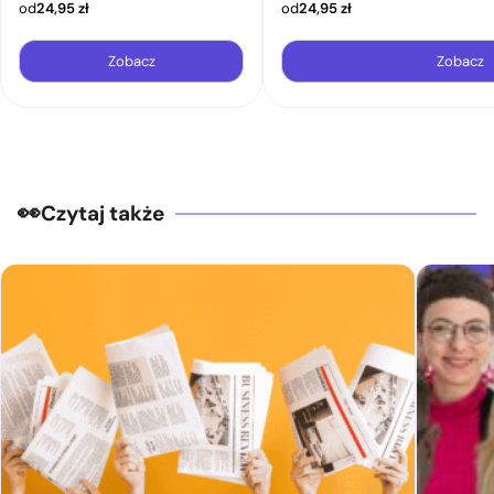
od
24,95
zł
od
24,95
zł
Zobacz
Zobacz
Czytaj także