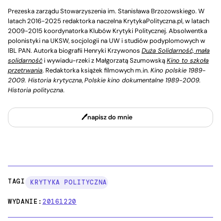
Prezeska zarządu Stowarzyszenia im. Stanisława Brzozowskiego. W
latach 2016-2025 redaktorka naczelna KrytykaPolityczna.pl, w latach
2009-2015 koordynatorka Klubów Krytyki Politycznej. Absolwentka
polonistyki na UKSW, socjologii na UW i studiów podyplomowych w
IBL PAN. Autorka biografii Henryki Krzywonos
Duża Solidarność, mała
solidarność
i wywiadu-rzeki z Małgorzatą Szumowską
Kino to szkoła
przetrwania
. Redaktorka książek filmowych m.in.
Kino polskie 1989-
2009. Historia krytyczna
,
Polskie kino dokumentalne 1989-2009.
Historia polityczna
.
napisz do mnie
TAGI:
KRYTYKA POLITYCZNA
WYDANIE:
20161220