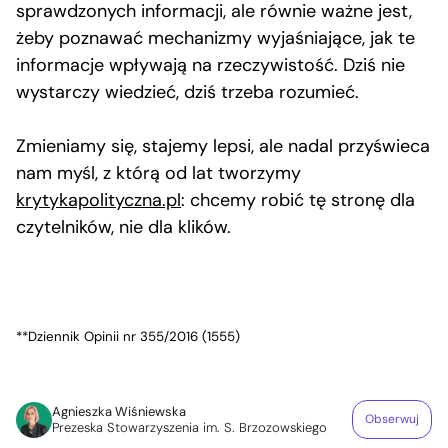
sprawdzonych informacji, ale równie ważne jest,
żeby poznawać mechanizmy wyjaśniające, jak te
informacje wpływają na rzeczywistość. Dziś nie
wystarczy wiedzieć, dziś trzeba rozumieć.
Zmieniamy się, stajemy lepsi, ale nadal przyświeca
nam myśl, z którą od lat tworzymy
krytykapolityczna.pl
: chcemy robić tę stronę dla
czytelników, nie dla klików.
**Dziennik Opinii nr 355/2016 (1555)
Agnieszka Wiśniewska
Obserwuj
Prezeska Stowarzyszenia im. S. Brzozowskiego