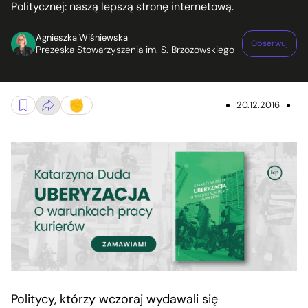
Politycznej: naszą lepszą stronę internetową.
Agnieszka Wiśniewska
Obserwuj
Prezeska Stowarzyszenia im. S. Brzozowskiego
20.12.2016
Politycy, którzy wczoraj wydawali się