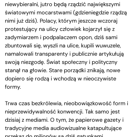
niewybieralni, jutro będą rządzić największymi
światowymi mocarstwami (gdzieniegdzie rządzą
nimi już dziś). Polacy, którym jeszcze wczoraj
protestujący na ulicy człowiek kojarzył się z
zadymiarzem i podpalaczem opon, dziś sami
zbuntowali się, wyszli na ulice, kupili wuwuzele,
namalowali transparenty i publicznie artykułują
swoją niezgodę. Świat społeczny i polityczny
stanął na głowie. Stare porządki znikają, nowe
dopiero się rodzą i wchodzą w nieoczywiste
formy.
Trwa czas bezkrólewia, nieobowiązkowość form i
nieprzewidywalność konwencji. Tak samo jest
dzisiaj z mediami. O tym, że papierowe gazety i
tradycyjne media audiowizualne katapultujące
przekaz do milionów są dziś gatunkami