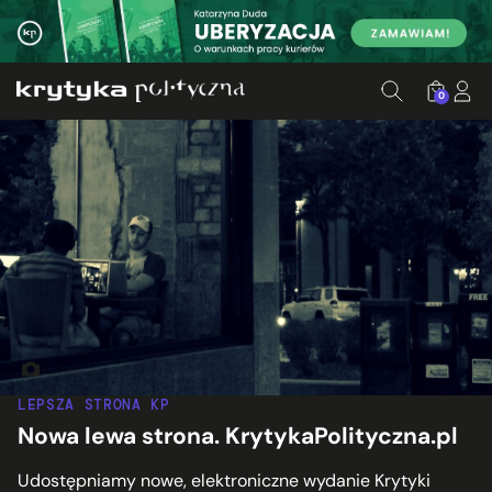
0
fot. humbletree, cc, flickr.com
LEPSZA STRONA KP
Nowa lewa strona. KrytykaPolityczna.pl
Udostępniamy nowe, elektroniczne wydanie Krytyki