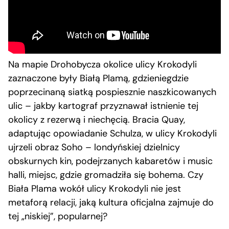
Na mapie Drohobycza okolice ulicy Krokodyli
zaznaczone były Białą Plamą, gdzieniegdzie
poprzecinaną siatką pospiesznie naszkicowanych
ulic – jakby kartograf przyznawał istnienie tej
okolicy z rezerwą i niechęcią. Bracia Quay,
adaptując opowiadanie Schulza, w ulicy Krokodyli
ujrzeli obraz Soho – londyńskiej dzielnicy
obskurnych kin, podejrzanych kabaretów i music
halli, miejsc, gdzie gromadziła się bohema. Czy
Biała Plama wokół ulicy Krokodyli nie jest
metaforą relacji, jaką kultura oficjalna zajmuje do
tej „niskiej”, popularnej?