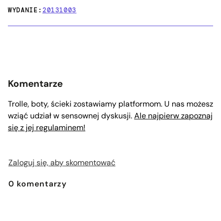
WYDANIE:
20131003
Komentarze
Trolle, boty, ścieki zostawiamy platformom. U nas możesz
wziąć udział w sensownej dyskusji.
Ale najpierw zapoznaj
się z jej regulaminem!
Zaloguj się, aby skomentować
0
komentarzy