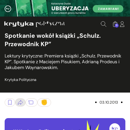
0
Spotkanie wokół książki „Schulz.
Przewodnik KP”
Lektury krytyczne: Premiera książki „Schulz. Przewodnik
KP”. Spotkanie z Maciejem Pisukiem, Adrianą Prodeus i
Jakubem Woynarowskim.
Krytyka Polityczna
03.10.2013