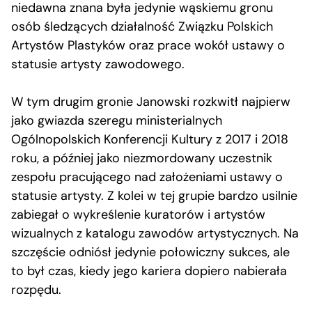
niedawna znana była jedynie wąskiemu gronu
osób śledzących działalność Związku Polskich
Artystów Plastyków oraz prace wokół ustawy o
statusie artysty zawodowego.
W tym drugim gronie Janowski rozkwitł najpierw
jako gwiazda szeregu ministerialnych
Ogólnopolskich Konferencji Kultury z 2017 i 2018
roku, a później jako niezmordowany uczestnik
zespołu pracującego nad założeniami ustawy o
statusie artysty. Z kolei w tej grupie bardzo usilnie
zabiegał o wykreślenie kuratorów i artystów
wizualnych z katalogu zawodów artystycznych. Na
szczęście odniósł jedynie połowiczny sukces, ale
to był czas, kiedy jego kariera dopiero nabierała
rozpędu.