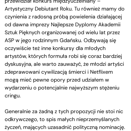
przewidział konkurs międzyuczelniany –
Artystyczny Debiutant Roku. Tu również mamy do
czynienia z radosną próbą powielenia działającej
od dawna imprezy Najlepsze Dyplomy Akademii
Sztuk Pięknych organizowanej od wielu lat przez
ASP w jego rodzinnym Gdańsku. Odbywają się
oczywiście też inne konkursy dla młodych
artystów, których formuła robi się coraz bardziej
dyskusyjna, ale warto zauważyć, że młodzi artyści
zdeprawowani cywilizacją śmierci i Netflixem
mogą mieć pewne opory przed udziałem w
wydarzeniu o potencjalnie najwyższym stężeniu
cringu.
Generalnie za żadną z tych propozycji nie stoi nic
odkrywczego, to spis małych nieprzemyślanych
życzeń, mających uzasadnić polityczną nominację.