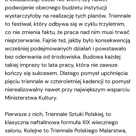
podwojenie obecnego budżetu instytucji
wystarczyłoby na realizację tych planów. Triennale
to festiwal, który odbywa się w cyklu trzyletnim,
co nie zmienia faktu, że praca nad nim musi trwać
nieprzerwanie. Fajnie też, jakby było konsekwencją
wcześniej podejmowanych działań i powstawało
bez oderwania od środowiska. Budowa każdej
takiej imprezy to lata pracy, która nie zawsze
kończy się sukcesem. Dlatego pomysł upchnięcia
pięciu triennale w czteroletniej kadencji to pomysł
nierealizowalny nawet przy największym wsparciu
Ministerstwa Kultury.
Pierwsze z nich, Triennale Sztuki Polskiej, to
klasyczna naftalinowa formuła XIX wiecznego
salonu. Kolejne to Triennale Polskiego Malarstwa,