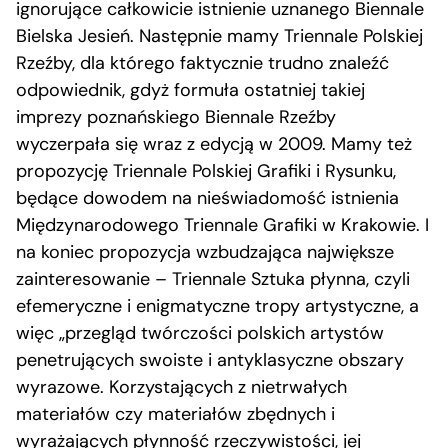
ignorujące całkowicie istnienie uznanego Biennale
Bielska Jesień. Następnie mamy Triennale Polskiej
Rzeźby, dla którego faktycznie trudno znaleźć
odpowiednik, gdyż formuła ostatniej takiej
imprezy poznańskiego Biennale Rzeźby
wyczerpała się wraz z edycją w 2009. Mamy też
propozycję Triennale Polskiej Grafiki i Rysunku,
będące dowodem na nieświadomość istnienia
Międzynarodowego Triennale Grafiki w Krakowie. I
na koniec propozycja wzbudzająca największe
zainteresowanie – Triennale Sztuka płynna, czyli
efemeryczne i enigmatyczne tropy artystyczne, a
więc „przegląd twórczości polskich artystów
penetrujących swoiste i antyklasyczne obszary
wyrazowe. Korzystających z nietrwałych
materiałów czy materiałów zbędnych i
wyrażających płynność rzeczywistości, jej