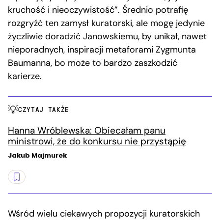
kruchość i nieoczywistość”. Średnio potrafię
rozgryźć ten zamysł kuratorski, ale mogę jedynie
życzliwie doradzić Janowskiemu, by unikał, nawet
nieporadnych, inspiracji metaforami Zygmunta
Baumanna, bo może to bardzo zaszkodzić
karierze.
CZYTAJ TAKŻE
Hanna Wróblewska: Obiecałam panu
ministrowi, że do konkursu nie przystąpię
Jakub Majmurek
Wśród wielu ciekawych propozycji kuratorskich