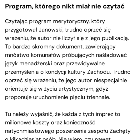
Program, którego nikt miał nie czytać
Czytając program merytoryczny, który
przygotował Janowski, trudno oprzeć się
wrażeniu, że autor nie liczył się z jego publikacją.
To bardzo skromny dokument, zawierający
mnóstwo komunałów próbujących naśladować
język menadżerski oraz przewidywalne
przemyślenia o kondycji kultury Zachodu. Trudno
oprzeć się wrażeniu, że jego autor niespecjalnie
orientuje się w życiu artystycznym, gdyż
proponuje uruchomienie pięciu triennale.
Tu należy wyjaśnić, że każda z tych imprez to
milionowe koszty oraz konieczność
natychmiastowego poszerzenia zespołu Zachęty
o kilkadziesiąt osób. Nie wiem, czy nawet