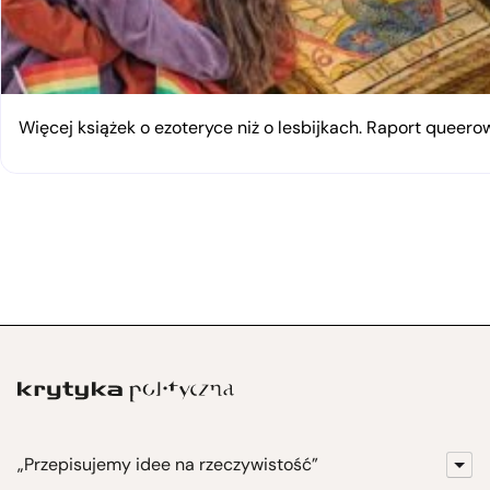
Więcej książek o ezoteryce niż o lesbijkach. Raport queerow
„Przepisujemy idee na rzeczywistość”