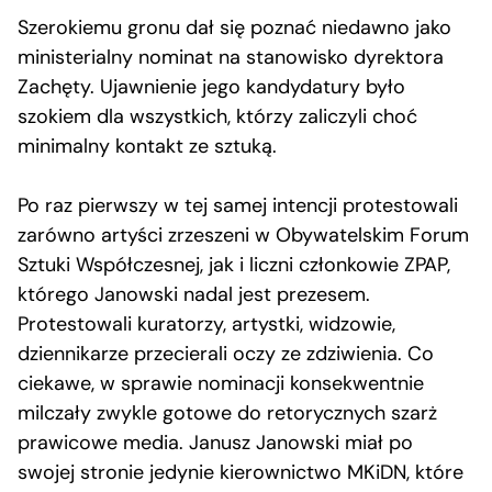
Szerokiemu gronu dał się poznać niedawno jako
ministerialny nominat na stanowisko dyrektora
Zachęty. Ujawnienie jego kandydatury było
szokiem dla wszystkich, którzy zaliczyli choć
minimalny kontakt ze sztuką.
Po raz pierwszy w tej samej intencji protestowali
zarówno artyści zrzeszeni w Obywatelskim Forum
Sztuki Współczesnej, jak i liczni członkowie ZPAP,
którego Janowski nadal jest prezesem.
Protestowali kuratorzy, artystki, widzowie,
dziennikarze przecierali oczy ze zdziwienia. Co
ciekawe, w sprawie nominacji konsekwentnie
milczały zwykle gotowe do retorycznych szarż
prawicowe media. Janusz Janowski miał po
swojej stronie jedynie kierownictwo MKiDN, które