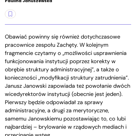
Paulina Januszewska
Obawiać powinny się również dotychczasowe
pracownice zespołu Zachęty. W kolejnym
fragmencie czytamy o „możliwości usprawnienia
funkcjonowania instytucji poprzez korekty w
obrębie struktury administracyjnej”, a także o
konieczności „modyfikacji struktury zatrudnienia”.
Janusz Janowski zapowiada też powołanie dwóch
wicedyrektorów instytucji (obecnie jest jeden).
Pierwszy będzie odpowiadał za sprawy
administracyjne, a drugi za merytoryczne,
samemu Janowskiemu pozostawiając to, co lubi
najbardziej – brylowanie w rządowych mediach i
przecinanie wstęg.