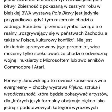
bitwy
. Zbieżność z pokazaną w zeszłym roku w
bielskiej BWA wystawą
Pole Bitwy
jest jedynie
przypadkowa, gdyż tym razem nie chodzi o
żadnego Bourdieu i przemoc symboliczną, ale o
realny, „rozgrywający się w państwach Zachodu, a
także w Polsce, kulturowy konflikt”. Nie jest
dokładnie sprecyzowany jego przedmiot, więc
możemy tylko spekulować, że chodzi o odwieczną
wojnę linuksiarzy z Microsoftem lub zwolenników
Commodore i Atari.
Pomysły Janowskiego to również konserwatywne
evergreeny – choćby wystawa
Piękno, sztuka i
współczesność
, która będzie pokazywać artystów,
dla „których język formalny obejmuje piękno jako
jedną z podstawowych kategorii wyrazowych