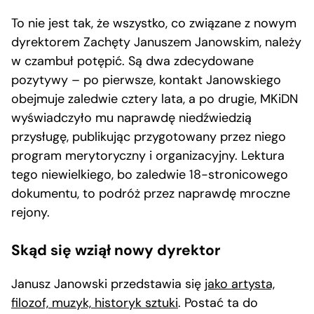
To nie jest tak, że wszystko, co związane z nowym
dyrektorem Zachęty Januszem Janowskim, należy
w czambuł potępić. Są dwa zdecydowane
pozytywy – po pierwsze, kontakt Janowskiego
obejmuje zaledwie cztery lata, a po drugie, MKiDN
wyświadczyło mu naprawdę niedźwiedzią
przysługę, publikując przygotowany przez niego
program merytoryczny i organizacyjny. Lektura
tego niewielkiego, bo zaledwie 18-stronicowego
dokumentu, to podróż przez naprawdę mroczne
rejony.
Skąd się wziął nowy dyrektor
Janusz Janowski przedstawia się
jako artysta,
filozof, muzyk, historyk sztuki
. Postać ta do