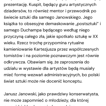
prezentację. Kuspit, będący guru artystycznych
dziadersów, to również mentor i przewodnik po
świecie sztuki dla samego Janowskiego. Jego
książka to obsesyjne demaskowanie „postsztuki” i
samego Duchampa będącego według niego
przyczyną całego zła, jakie spotkało sztukę w XX
wieku. Rzecz trochę przypomina rytualne
kamieniowanie Kartezjusza przez współczesnych
tomistów i na poziomie poznawczym jest równie
odkrywcza. Obawiam się, że zaproszenia do
udziału w wystawie dla artystów będą musiały
mieć formę wezwań administracyjnych, bo polski
świat sztuki może nie docenić konceptu.
Janusz Janowski, jako prawdziwy konserwatysta,
nie może zapomnieć o młodzieży, dla której