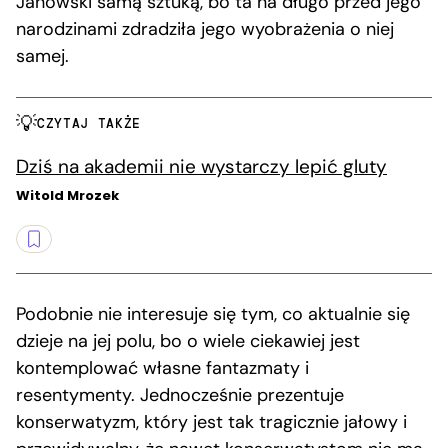
Janowski samą sztuką, bo ta na długo przed jego
narodzinami zdradziła jego wyobrażenia o niej
samej.
CZYTAJ TAKŻE
Dziś na akademii nie wystarczy lepić gluty
Witold Mrozek
Podobnie nie interesuje się tym, co aktualnie się
dzieje na jej polu, bo o wiele ciekawiej jest
kontemplować własne fantazmaty i
resentymenty. Jednocześnie prezentuje
konserwatyzm, który jest tak tragicznie jałowy i