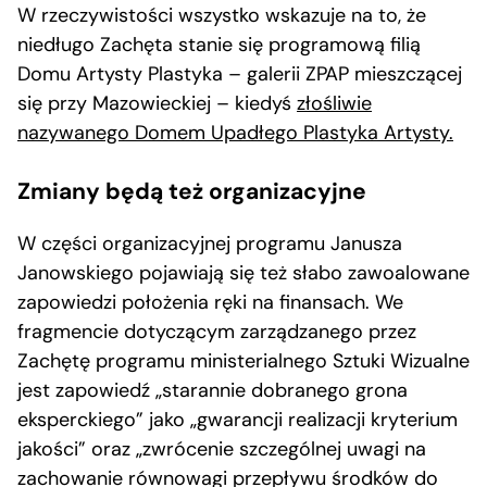
W rzeczywistości wszystko wskazuje na to, że
niedługo Zachęta stanie się programową filią
Domu Artysty Plastyka – galerii ZPAP mieszczącej
się przy Mazowieckiej – kiedyś
złośliwie
nazywanego Domem Upadłego Plastyka Artysty.
Zmiany będą też organizacyjne
W części organizacyjnej programu Janusza
Janowskiego pojawiają się też słabo zawoalowane
zapowiedzi położenia ręki na finansach. We
fragmencie dotyczącym zarządzanego przez
Zachętę programu ministerialnego Sztuki Wizualne
jest zapowiedź „starannie dobranego grona
eksperckiego” jako „gwarancji realizacji kryterium
jakości” oraz „zwrócenie szczególnej uwagi na
zachowanie równowagi przepływu środków do