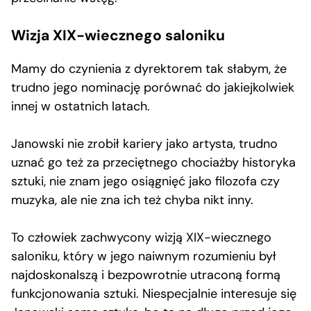
Wizja XIX-wiecznego saloniku
Mamy do czynienia z dyrektorem tak słabym, że
trudno jego nominację porównać do jakiejkolwiek
innej w ostatnich latach.
Janowski nie zrobił kariery jako artysta, trudno
uznać go też za przeciętnego chociażby historyka
sztuki, nie znam jego osiągnięć jako filozofa czy
muzyka, ale nie zna ich też chyba nikt inny.
To człowiek zachwycony wizją XIX-wiecznego
saloniku, który w jego naiwnym rozumieniu był
najdoskonalszą i bezpowrotnie utraconą formą
funkcjonowania sztuki. Niespecjalnie interesuje się