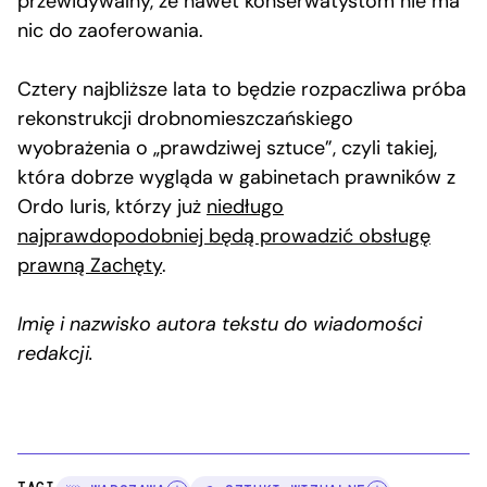
przewidywalny, że nawet konserwatystom nie ma
nic do zaoferowania.
Cztery najbliższe lata to będzie rozpaczliwa próba
rekonstrukcji drobnomieszczańskiego
wyobrażenia o „prawdziwej sztuce”, czyli takiej,
która dobrze wygląda w gabinetach prawników z
Ordo Iuris, którzy już
niedługo
najprawdopodobniej będą prowadzić obsługę
prawną Zachęty
.
Imię i nazwisko autora tekstu do wiadomości
redakcji.