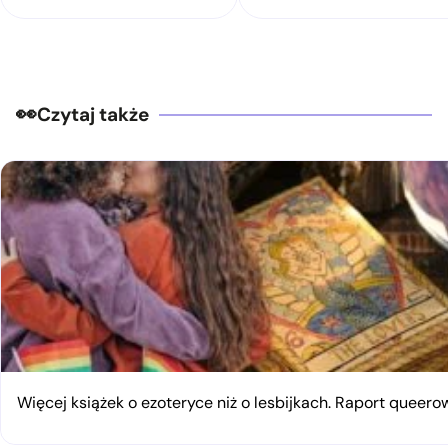
Czytaj także
Więcej książek o ezoteryce niż o lesbijkach. Raport queerow