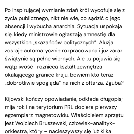
Po inspirującej wymianie zdań król wycofuje się z
życia publicznego, nikt nie wie, co sądzić o jego
absencji i wybucha anarchia. Sytuacja uspokaja
się, kiedy ministrowie ogłaszają amnestię dla
wszystkich „skazańców politycznych”. Aluzja
zostaje automatycznie rozpracowana i już zaraz
świątynie są pełne wiernych. Ale tu pojawia się
wątpliwość i roznieca kształt zewnętrza
okalającego granice kraju, bowiem kto teraz
„dobrotliwie spogląda” na nich z ołtarza. Zguba?
Kijowski kończy opowiadanie, odkłada długopis;
mija rok i na terytorium PRL dociera pierwszy
egzemplarz magnetowidu. Właścicielem sprzętu
jest Wojciech Bruszewski, człowiek-analityk-
orkiestra, który – nacieszywszy się już kilka