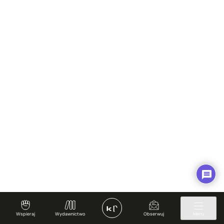
Wspieraj
Wydawnictwo
Obserwuj
Menu