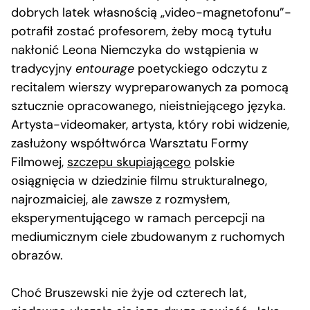
dobrych latek własnością „video-magnetofonu”-
potrafił zostać profesorem, żeby mocą tytułu
nakłonić Leona Niemczyka do wstąpienia w
tradycyjny
entourage
poetyckiego odczytu z
recitalem wierszy wypreparowanych za pomocą
sztucznie opracowanego, nieistniejącego języka.
Artysta-videomaker, artysta, który robi widzenie,
zasłużony współtwórca Warsztatu Formy
Filmowej,
szczepu skupiającego
polskie
osiągnięcia w dziedzinie filmu strukturalnego,
najrozmaiciej, ale zawsze z rozmysłem,
eksperymentującego w ramach percepcji na
mediumicznym ciele zbudowanym z ruchomych
obrazów.
Choć Bruszewski nie żyje od czterech lat,