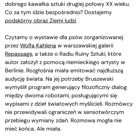
dobrego kawałka sztuki drugiej połowy XX wieku.
Co za tym idzie bezpośrednio? Dostajemy
podskórny obraz Ziemi ludzi
.
Czytamy o wystawie dla psów zorganizowanej
przez
Wolfa Kahlena
w warszawskiej galerii
Repassage
, a także o Radiu Ruiny Sztuki, które
autor założył z pomocą niemieckiego artysty w
Berlinie. Rozgłośnia miała emitować najdłuższą
audycję świata. Na jej potrzeby Bruszewski
wymyślił program generujący filozoficzny dialog
między dwoma robotami, posługującymi się
wypisami z dzieł światowych myślicieli. Rozmówcy
nie przewidywali ograniczeń w sensotwórczym
przebiegu wymiany zdań. Rozmowa mogła nie
mieć końca. Ale miała.