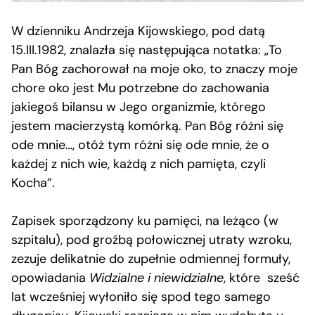
W dzienniku Andrzeja Kijowskiego, pod datą
15.III.1982, znalazła się następująca notatka: „To
Pan Bóg zachorował na moje oko, to znaczy moje
chore oko jest Mu potrzebne do zachowania
jakiegoś bilansu w Jego organizmie, którego
jestem macierzystą komórką. Pan Bóg różni się
ode mnie…, otóż tym różni się ode mnie, że o
każdej z nich wie, każdą z nich pamięta, czyli
Kocha”.
Zapisek sporządzony ku pamięci, na leżąco (w
szpitalu), pod groźbą połowicznej utraty wzroku,
zezuje delikatnie do zupełnie odmiennej formuły,
opowiadania
Widzialne i niewidzialne
, które sześć
lat wcześniej wyłoniło się spod tego samego