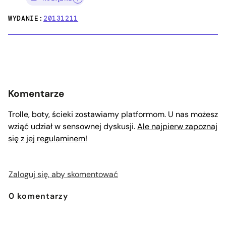
WYDANIE:
20131211
Komentarze
Trolle, boty, ścieki zostawiamy platformom. U nas możesz
wziąć udział w sensownej dyskusji.
Ale najpierw zapoznaj
się z jej regulaminem!
Zaloguj się, aby skomentować
0
komentarzy