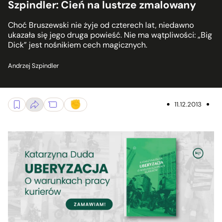
Szpindler: Cień na lustrze zmalowany
Choć Bruszewski nie żyje od czterech lat, niedawno
ukazała się jego druga powieść. Nie ma wątpliwości: „Big
Dick” jest nośnikiem cech magicznych.
Andrzej Szpindler
11.12.2013