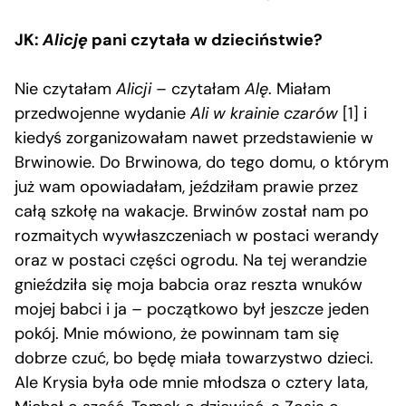
JK:
Alicję
pani czytała w dzieciństwie?
Nie czytałam
Alicji
– czytałam
Alę
. Miałam
przedwojenne wydanie
Ali w krainie czarów
[1] i
kiedyś zorganizowałam nawet przedstawienie w
Brwinowie. Do Brwinowa, do tego domu, o którym
już wam opowiadałam, jeździłam prawie przez
całą szkołę na wakacje. Brwinów został nam po
rozmaitych wywłaszczeniach w postaci werandy
oraz w postaci części ogrodu. Na tej werandzie
gnieździła się moja babcia oraz reszta wnuków
mojej babci i ja – początkowo był jeszcze jeden
pokój. Mnie mówiono, że powinnam tam się
dobrze czuć, bo będę miała towarzystwo dzieci.
Ale Krysia była ode mnie młodsza o cztery lata,