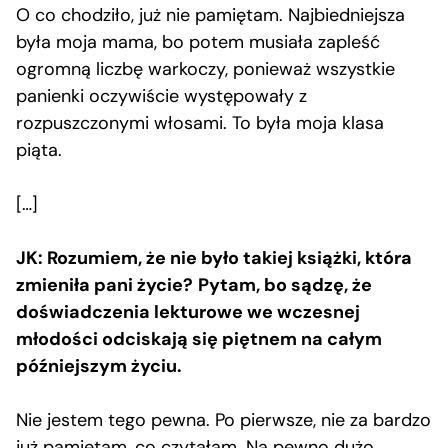
O co chodziło, już nie pamiętam. Najbiedniejsza
była moja mama, bo potem musiała zapleść
ogromną liczbę warkoczy, ponieważ wszystkie
panienki oczywiście występowały z
rozpuszczonymi włosami. To była moja klasa
piąta.
[…]
JK: Rozumiem, że nie było takiej książki, która
zmieniła pani życie?
Pytam, bo sądzę, że
doświadczenia lekturowe we wczesnej
młodości odciskają się piętnem na całym
późniejszym życiu.
Nie jestem tego pewna. Po pierwsze, nie za bardzo
już pamiętam, co czytałam. Na pewno dużo