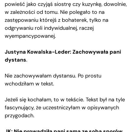
powieść jako czyjąś siostrę czy kuzynkę, dowolnie,
w zależności od tomu. Nie polegało to na
zastępowaniu którejś z bohaterek, tylko na
odgrywaniu roli indywidualnej, raczej
wyempancypowanej.
Justyna Kowalska-Leder: Zachowywała pani
dystans
.
Nie zachowywałam dystansu. Po prostu
wchodziłam w tekst.
Jeżeli się kochałam, to w tekście. Tekst był na tyle
fascynujący, że uczestniczyłam w opisywanych
przygodach.
JK: Nie prowadziła pani sama ze sobą sporów