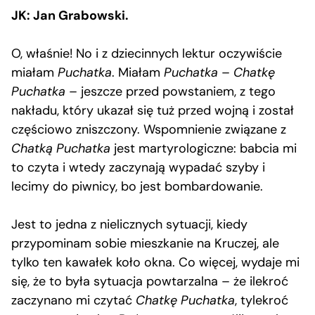
JK: Jan Grabowski.
O, właśnie! No i z dziecinnych lektur oczywiście
miałam
Puchatka
. Miałam
Puchatka
–
Chatkę
Puchatka
– jeszcze przed powstaniem, z tego
nakładu, który ukazał się tuż przed wojną i został
częściowo zniszczony. Wspomnienie związane z
Chatką Puchatka
jest martyrologiczne: babcia mi
to czyta i wtedy zaczynają wypadać szyby i
lecimy do piwnicy, bo jest bombardowanie.
Jest to jedna z nielicznych sytuacji, kiedy
przypominam sobie mieszkanie na Kruczej, ale
tylko ten kawałek koło okna. Co więcej, wydaje mi
się, że to była sytuacja powtarzalna – że ilekroć
zaczynano mi czytać
Chatkę Puchatka
, tylekroć