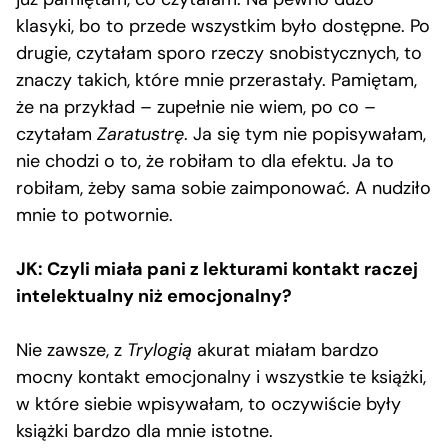
klasyki, bo to przede wszystkim było dostępne. Po
drugie, czytałam sporo rzeczy snobistycznych, to
znaczy takich, które mnie przerastały. Pamiętam,
że na przykład – zupełnie nie wiem, po co –
czytałam
Zaratustrę
. Ja się tym nie popisywałam,
nie chodzi o to, że robiłam to dla efektu. Ja to
robiłam, żeby sama sobie zaimponować. A nudziło
mnie to potwornie.
JK: Czyli miała pani z lekturami kontakt raczej
intelektualny niż emocjonalny?
Nie zawsze, z
Trylogią
akurat miałam bardzo
mocny kontakt emocjonalny i wszystkie te książki,
w które siebie wpisywałam, to oczywiście były
książki bardzo dla mnie istotne.