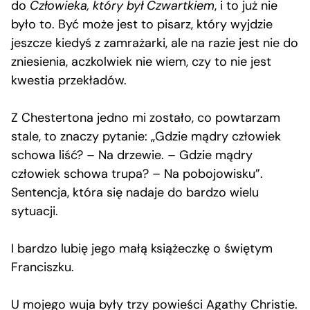
do
Człowieka, który był Czwartkiem
, i to już nie
było to. Być może jest to pisarz, który wyjdzie
jeszcze kiedyś z zamrażarki, ale na razie jest nie do
zniesienia, aczkolwiek nie wiem, czy to nie jest
kwestia przekładów.
Z Chestertona jedno mi zostało, co powtarzam
stale, to znaczy pytanie: „Gdzie mądry człowiek
schowa liść? – Na drzewie. – Gdzie mądry
człowiek schowa trupa? – Na pobojowisku”.
Sentencja, która się nadaje do bardzo wielu
sytuacji.
I bardzo lubię jego małą książeczkę o świętym
Franciszku.
U mojego wuja były trzy powieści Agathy Christie.