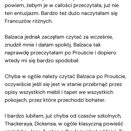
powiem, żebym je w całości przeczytała, już nie
ten entuzjazm. Bardzo też dużo naczytałam się
Francuzów różnych.
Balzaca jednak zaczęłam czytać za wcześnie,
znudził mnie i dałam spokój. Balzaca tak
naprawdę przeczytałam po Prouście i dopiero
wtedy mi się bardzo spodobał.
Chyba w ogóle należy czytać Balzaca po Prouście,
oczywiście jeśli się jest w stanie przebrnąć przez
opisy wszystkich mebli i tapet we wszystkich
pokojach, przez które przechodzi bohater.
I bardzo lubiłam, już chyba od czasów szkolnych,
Thackeraya, Dickensa, w ogóle klasyczną powieść