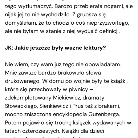
tego wytłumaczyć. Bardzo przebierała nogami, ale
nijak jej to nie wychodziło. Z grubsza się
domyślałam, że to chodzi o coś nieprzyzwoitego,
ale nie byłam w stanie z niej wydusić definicji.
JK: Jakie jeszcze były ważne lektury?
Nie wiem, czy wam już tego nie opowiadałam.
Mnie zawsze bardzo brakowało słowa
drukowanego. W domu po wojnie były te książki,
które się przechowały w piwnicy –
zdekompletowany Mickiewicz, dramaty
Słowackiego, Sienkiewicz i Prus też z brakami,
mocno zniszczona encyklopedia Gutenberga.
Potem pojawiło się trochę książek wydawanych w
latach czterdziestych. Książki dla dzieci