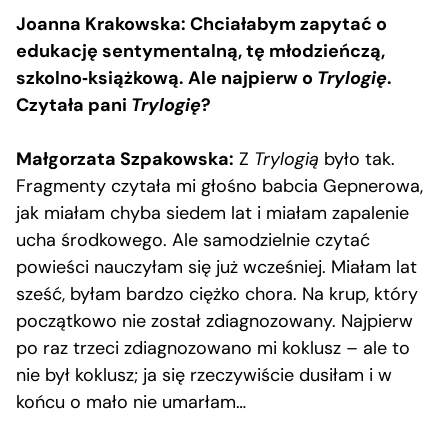
Joanna Krakowska: Chciałabym zapytać o
edukację sentymentalną, tę młodzieńczą,
szkolno‑książkową. Ale najpierw o
Trylogię
.
Czytała pani
Trylogię
?
Małgorzata Szpakowska:
Z
Trylogią
było tak.
Fragmenty czytała mi głośno babcia Gepnerowa,
jak miałam chyba siedem lat i miałam zapalenie
ucha środkowego. Ale samodzielnie czytać
powieści nauczyłam się już wcześniej. Miałam lat
sześć, byłam bardzo ciężko chora. Na krup, który
początkowo nie został zdiagnozowany. Najpierw
po raz trzeci zdiagnozowano mi koklusz – ale to
nie był koklusz; ja się rzeczywiście dusiłam i w
końcu o mało nie umarłam…