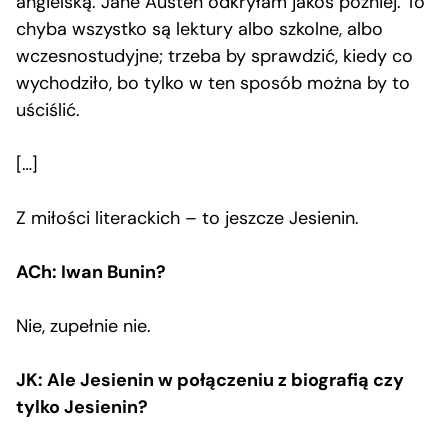
angielską. Jane Austen odkryłam jakoś później. To
chyba wszystko są lektury albo szkolne, albo
wczesnostudyjne; trzeba by sprawdzić, kiedy co
wychodziło, bo tylko w ten sposób można by to
uściślić.
[…]
Z miłości literackich – to jeszcze Jesienin.
ACh: Iwan Bunin?
Nie, zupełnie nie.
JK: Ale Jesienin w połączeniu z biografią czy
tylko Jesienin?