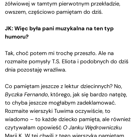
żółwiowej w tamtym pierwotnym przekładzie,
owszem, częściowo pamiętam do dziś.
JK: Więc była pani muzykalna na ten typ
humoru?
Tak, choć potem mi trochę przeszło. Ale na
rozmaite pomysły T.S. Eliota i podobnych do dziś
dnia pozostaję wrażliwa.
Co pamiętam jeszcze z lektur dziecinnych? No,
Byczka Fernando
, którego, jak się bardzo natężę,
to chyba jeszcze mogłabym zadeklamować.
Rozmaite wierszyki Tuwima oczywiście, to
wiadomo – to każde dziecko pamięta, ale również
czytywałam opowieść
O Janku Wędrowniczku
Marii K. W tej chwili z tego wierszyka pamiętam