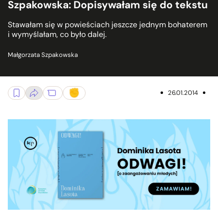
Szpakowska: Dopisywałam się do tekstu
Stawałam się w powieściach jeszcze jednym bohaterem
i wymyślałam, co było dalej.
Małgorzata Szpakowska
26.01.2014