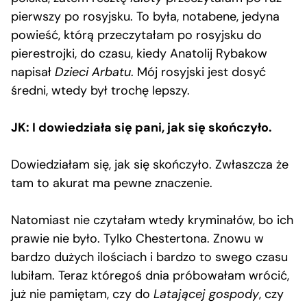
pierwszy po rosyjsku. To była, notabene, jedyna
powieść, którą przeczytałam po rosyjsku do
pierestrojki, do czasu, kiedy Anatolij Rybakow
napisał
Dzieci Arbatu
. Mój rosyjski jest dosyć
średni, wtedy był trochę lepszy.
JK: I dowiedziała się pani, jak się skończyło.
Dowiedziałam się, jak się skończyło. Zwłaszcza że
tam to akurat ma pewne znaczenie.
Natomiast nie czytałam wtedy kryminałów, bo ich
prawie nie było. Tylko Chestertona. Znowu w
bardzo dużych ilościach i bardzo to swego czasu
lubiłam. Teraz któregoś dnia próbowałam wrócić,
już nie pamiętam, czy do
Latającej gospody
, czy