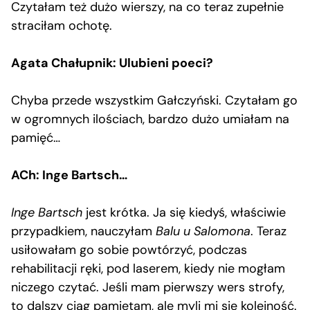
Czytałam też dużo wierszy, na co teraz zupełnie
straciłam ochotę.
Agata Chałupnik: Ulubieni poeci?
Chyba przede wszystkim Gałczyński. Czytałam go
w ogromnych ilościach, bardzo dużo umiałam na
pamięć…
ACh: Inge Bartsch…
Inge Bartsch
jest krótka. Ja się kiedyś, właściwie
przypadkiem, nauczyłam
Balu u Salomona
. Teraz
usiłowałam go sobie powtórzyć, podczas
rehabilitacji ręki, pod laserem, kiedy nie mogłam
niczego czytać. Jeśli mam pierwszy wers strofy,
to dalszy ciąg pamiętam, ale myli mi się kolejność.