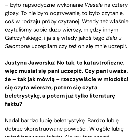
– było rapsodyczne wykonanie
Wesela
na cztery
głosy. To nie było odgrywanie, to było czytanie,
coś w rodzaju próby czytanej. Wtedy też właśnie
czytaliśmy sobie dużo wierszy, między innymi
Gałczyńskiego, i ja się wtedy jakoś tego
Balu u
Salomona
uczepiłam czy też on się mnie uczepił.
Justyna Jaworska: No tak, to katastroficzne,
więc musiał się pani uczepić. Czy pani uważa,
że – tak jak mówią – rzeczywiście w młodości
się czyta wiersze, potem się czyta
beletrystykę, a potem już tylko literaturę
faktu?
Nadal bardzo lubię beletrystykę. Bardzo lubię
dobrze skonstruowane powieści. W ogóle lubię