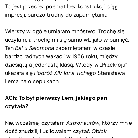
To jest przecież poemat bez konstrukcji, ciąg
impresji, bardzo trudny do zapamiętania.
Wierszy w ogóle umiałam mnóstwo. Trochę się
uczyłam, a trochę mi się samo wbijało w pamięć.
Ten
Bal u Salomona
zapamiętałam w czasie
bardzo ładnych wakacji w 1956 roku, między
dziesiątą a jedenastą klasą. Wtedy w „Przekroju”
ukazała się
Podróż XIV Iona Tichego
Stanisława
Lema, ta o sepulkach.
ACh: To był pierwszy Lem, jakiego pani
czytała?
Nie, wcześniej czytałam
Astronautów
, którzy mnie
dość znudzili, i usiłowałam czytać
Obłok