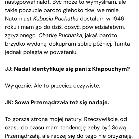
następował nalot. Być może to wymyśliłam, ale
takie poczucie bardzo głęboko tkwi we mnie.
Natomiast
Kubusia Puchatka
dostałam w 1946
roku i mam go do dziś, dosyć, powiedziałabym,
zgryzionego.
Chatkę Puchatka
, jakąś bardzo
brzydko wydaną, dokupiłam sobie później. Tamta
jednak poległa w powstaniu.
JJ: Nadal identyfikuje się pani z Kłapouchym?
Wyłącznie. Ale to przecież oczywiste.
JK: Sowa Przemądrzała też się nadaje.
To gorsza strona mojej natury. Rzeczywiście, od
czasu do czasu mam tendencję, żeby być Sową
Przemądrzałą, ale raczej się do tego nie przyznaję.