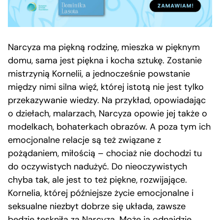
Narcyza ma piękną rodzinę, mieszka w pięknym
domu, sama jest piękna i kocha sztukę. Zostanie
mistrzynią Kornelii, a jednocześnie powstanie
między nimi silna więź, której istotą nie jest tylko
przekazywanie wiedzy. Na przykład, opowiadając
o dziełach, malarzach, Narcyza opowie jej także o
modelkach, bohaterkach obrazów. A poza tym ich
emocjonalne relacje są też związane z
pożądaniem, miłością – chociaż nie dochodzi tu
do oczywistych nadużyć. Do nieoczywistych
chyba tak, ale jest to też piękne, rozwijające.
Kornelia, której późniejsze życie emocjonalne i
seksualne niezbyt dobrze się układa, zawsze
będzie tęskniła za Narcyzą. Może ją odnajdzie,