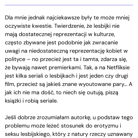
Dla mnie jednak najciekawsze były te może mniej
oczywiste kwestie. Twierdzenie, że lesbijki nie
mają dostatecznej reprezentacji w kulturze,
często zbywane jest podobnie jak zwracanie
uwagi na niedostateczną reprezentację kobiet w
polityce – no przecież jest ta i tamta, zdarza się,
że bywają nawet premierkami. Tak, a na Netfliksie
jest kilka seriali o lesbijkach i jest jeden czy drugi
film, przecież są jakieś znane wyoutowane pary… A
jak ich nie ma dość, to niech się outują, piszą
książki i robią seriale.
Jeśli dobrze zrozumiałam autorkę, u podstaw tego
problemu może leżeć stosunek do erotyzmu i
seksu lesbijskiego, który z natury rzeczy uznawany