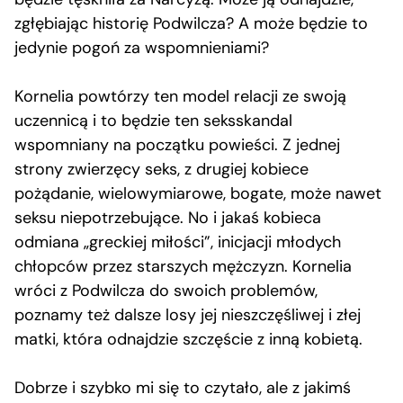
zgłębiając historię Podwilcza? A może będzie to
jedynie pogoń za wspomnieniami?
Kornelia powtórzy ten model relacji ze swoją
uczennicą i to będzie ten seksskandal
wspomniany na początku powieści. Z jednej
strony zwierzęcy seks, z drugiej kobiece
pożądanie, wielowymiarowe, bogate, może nawet
seksu niepotrzebujące. No i jakaś kobieca
odmiana „greckiej miłości”, inicjacji młodych
chłopców przez starszych mężczyzn. Kornelia
wróci z Podwilcza do swoich problemów,
poznamy też dalsze losy jej nieszczęśliwej i złej
matki, która odnajdzie szczęście z inną kobietą.
Dobrze i szybko mi się to czytało, ale z jakimś