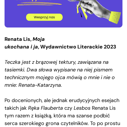
Renata Lis,
Moja
ukochana i ja
, Wydawnictwo Literackie 2023
Teczka jest z brązowej tektury, zawiązana na
tasiemki. Dwa słowa wypisane na niej pismem
technicznym mojego ojca mówią o mnie i nie o
mnie: Renata-Katarzyna.
Po docenionych, ale jednak erudycyjnych esejach
takich jak
Ręka Flauberta
czy
Lesbos
Renata Lis
tym razem z książką, która ma szanse podbić
serca szerokiego grona czytelników. To po prostu