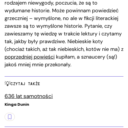
rodzajem niewygody, poczucia, że są to
wydumane historie. Może powinnam powiedzieć
grzeczniej – wymyślone, no ale w fikcji literackiej
zawsze są to wymyślone historie. Pytanie, czy
zawieszamy tę wiedzę w trakcie lektury i czytamy
tak, jakby były prawdziwe. Niebieskie koty
(chociaż takich, aż tak niebieskich, kotów nie ma) z
poprzedniej powieści
kupiłam, a sznaucery (są!)
jakoś mniej mnie przekonały.
CZYTAJ TAKŻE
636 lat samotności
Kinga Dunin