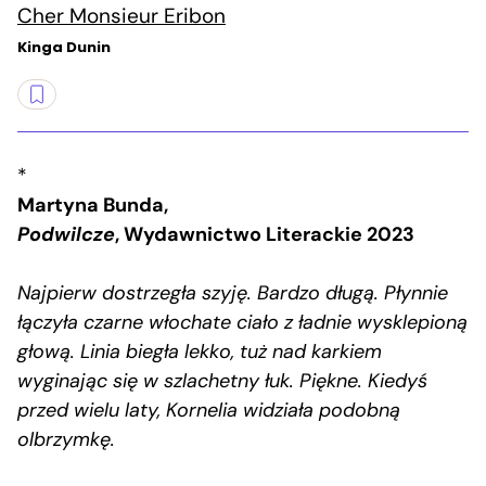
Cher Monsieur Eribon
Kinga Dunin
*
Martyna Bunda,
Podwilcze
, Wydawnictwo Literackie 2023
Najpierw dostrzegła szyję. Bardzo długą. Płynnie
łączyła czarne włochate ciało z ładnie wysklepioną
głową. Linia biegła lekko, tuż nad karkiem
wyginając się w szlachetny łuk. Piękne. Kiedyś
przed wielu laty, Kornelia widziała podobną
olbrzymkę.