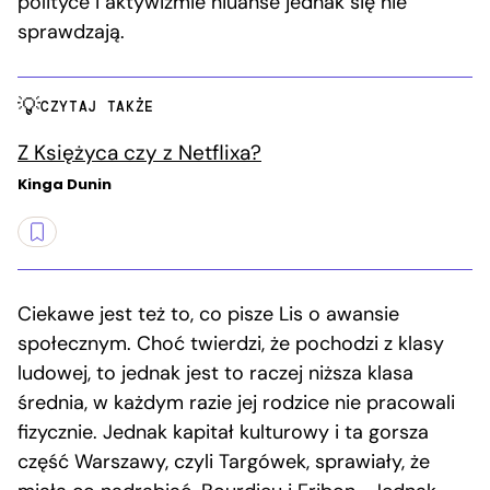
polityce i aktywizmie niuanse jednak się nie
sprawdzają.
CZYTAJ TAKŻE
Z Księżyca czy z Netflixa?
Kinga Dunin
Ciekawe jest też to, co pisze Lis o awansie
społecznym. Choć twierdzi, że pochodzi z klasy
ludowej, to jednak jest to raczej niższa klasa
średnia, w każdym razie jej rodzice nie pracowali
fizycznie. Jednak kapitał kulturowy i ta gorsza
część Warszawy, czyli Targówek, sprawiały, że