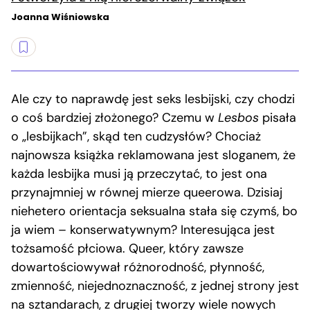
Joanna Wiśniowska
Ale czy to naprawdę jest seks lesbijski, czy chodzi
o coś bardziej złożonego? Czemu w
Lesbos
pisała
o „lesbijkach”, skąd ten cudzysłów? Chociaż
najnowsza książka reklamowana jest sloganem, że
każda lesbijka musi ją przeczytać, to jest ona
przynajmniej w równej mierze queerowa. Dzisiaj
niehetero orientacja seksualna stała się czymś, bo
ja wiem – konserwatywnym? Interesująca jest
tożsamość płciowa. Queer, który zawsze
dowartościowywał różnorodność, płynność,
zmienność, niejednoznaczność, z jednej strony jest
na sztandarach, z drugiej tworzy wiele nowych