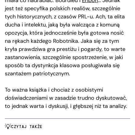
miała co nadrabiać. Bourdieu i
Eribon
… Jednak
jest też specyfika polskich realiów, szczególnie
tych historycznych, z czasów PRL-u. Ach, ta elita
ducha i intelektu, jaką była walcząca z komuną
opozycja, która jednocześnie była gotowa nosić
na rękach każdego Robotnika. Jaka się za tym
kryła prawdziwa gra prestiżu i pogardy, to warte
zastanowienia, szczególnie spostrzeżenie, w jaki
sposób ta dystynkcja klasowa posługiwała się
szantażem patriotycznym.
To ważna książka i chociaż z osobistymi
doświadczeniami w zasadzie trudno dyskutować,
to jednak warta i dyskusji, i głębszej niż ta analizy.
CZYTAJ TAKŻE