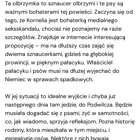
Ta olbrzymka to sznaucer olbrzymi i te psy są
ważnymi bohaterami tej powieści. Zaczyna się od
tego, że Kornelia jest bohaterką medialnego
seksskandalu, chociaż nie poznajemy na razie
szczegółów. Znajduje w internecie interesującą
propozycję – ma na dłuższy czas zająć się
dwiema sznaucerkami, gdzieś na głębokiej
prowincji, w pięknym pałacyku. Właściciel
pałacyku i psów musi na dłużej wyjechać do
Niemiec w sprawach spadkowych.
W jej sytuacji to idealne wyjście i chyba już
następnego dnia tam jedzie, do Podwilcza. Będzie
musiała dogadać się z psami, żyć w samotności,
co, jak wiadomo, sprzyja refleksjom. Pozna historię
rodziny, która mieszkała w tym miejscu, i
genealogię psów. Niektóre z nich bywają