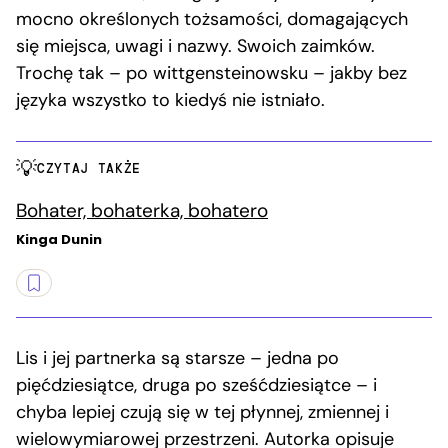
mocno określonych tożsamości, domagających
się miejsca, uwagi i nazwy. Swoich zaimków.
Trochę tak – po wittgensteinowsku – jakby bez
języka wszystko to kiedyś nie istniało.
CZYTAJ TAKŻE
Bohater, bohaterka, bohatero
Kinga Dunin
Lis i jej partnerka są starsze – jedna po
pięćdziesiątce, druga po sześćdziesiątce – i
chyba lepiej czują się w tej płynnej, zmiennej i
wielowymiarowej przestrzeni. Autorka opisuje