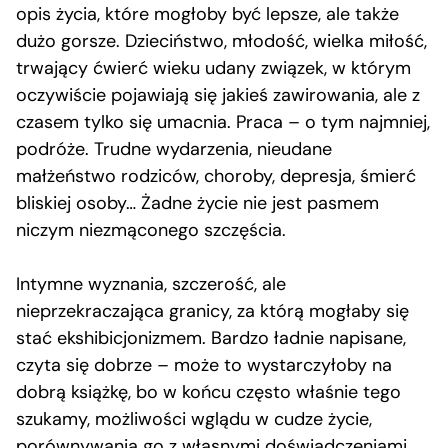
opis życia, które mogłoby być lepsze, ale także
dużo gorsze. Dzieciństwo, młodość, wielka miłość,
trwający ćwierć wieku udany związek, w którym
oczywiście pojawiają się jakieś zawirowania, ale z
czasem tylko się umacnia. Praca – o tym najmniej,
podróże. Trudne wydarzenia, nieudane
małżeństwo rodziców, choroby, depresja, śmierć
bliskiej osoby… Żadne życie nie jest pasmem
niczym niezmąconego szczęścia.
Intymne wyznania, szczerość, ale
nieprzekraczająca granicy, za którą mogłaby się
stać ekshibicjonizmem. Bardzo ładnie napisane,
czyta się dobrze – może to wystarczyłoby na
dobrą książkę, bo w końcu często właśnie tego
szukamy, możliwości wglądu w cudze życie,
porównywania go z własnymi doświadczeniami.