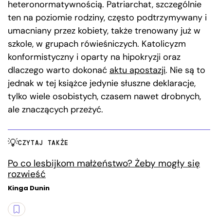
heteronormatywnością. Patriarchat, szczególnie
ten na poziomie rodziny, często podtrzymywany i
umacniany przez kobiety, także trenowany już w
szkole, w grupach rówieśniczych. Katolicyzm
konformistyczny i oparty na hipokryzji oraz
dlaczego warto dokonać
aktu apostazji
. Nie są to
jednak w tej książce jedynie słuszne deklaracje,
tylko wiele osobistych, czasem nawet drobnych,
ale znaczących przeżyć.
CZYTAJ TAKŻE
Po co lesbijkom małżeństwo? Żeby mogły się
rozwieść
Kinga Dunin