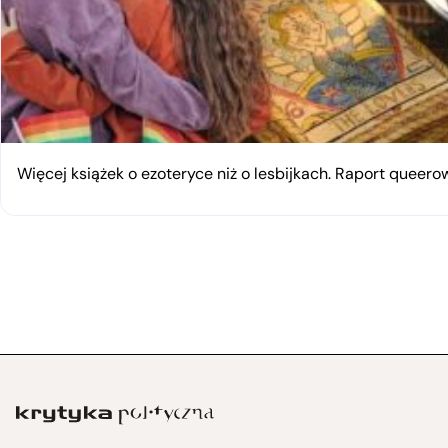
Więcej książek o ezoteryce niż o lesbijkach. Raport queerow