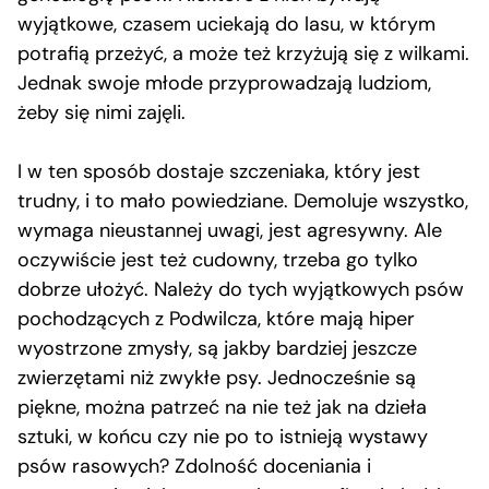
wyjątkowe, czasem uciekają do lasu, w którym
potrafią przeżyć, a może też krzyżują się z wilkami.
Jednak swoje młode przyprowadzają ludziom,
żeby się nimi zajęli.
I w ten sposób dostaje szczeniaka, który jest
trudny, i to mało powiedziane. Demoluje wszystko,
wymaga nieustannej uwagi, jest agresywny. Ale
oczywiście jest też cudowny, trzeba go tylko
dobrze ułożyć. Należy do tych wyjątkowych psów
pochodzących z Podwilcza, które mają hiper
wyostrzone zmysły, są jakby bardziej jeszcze
zwierzętami niż zwykłe psy. Jednocześnie są
piękne, można patrzeć na nie też jak na dzieła
sztuki, w końcu czy nie po to istnieją wystawy
psów rasowych? Zdolność doceniania i