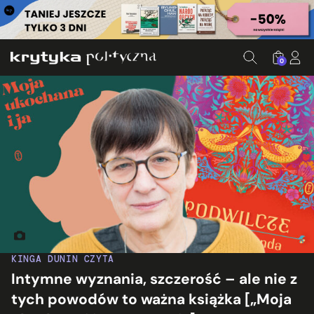
0
Fot. Jakub Szafrański, ed. KP
KINGA DUNIN CZYTA
Intymne wyznania, szczerość – ale nie z
tych powodów to ważna książka [„Moja