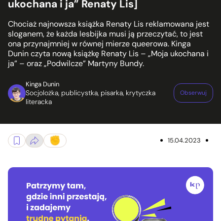
ukochana i ja” Renaty Lis]
Chociaż najnowsza książka Renaty Lis reklamowana jest
sloganem, że każda lesbijka musi ją przeczytać, to jest
ona przynajmniej w równej mierze queerowa. Kinga
Dunin czyta nową książkę Renaty Lis – „Moja ukochana i
ja” – oraz „Podwilcze” Martyny Bundy.
Kinga Dunin
Socjolożka, publicystka, pisarka, krytyczka
Obserwuj
literacka
15.04.2023