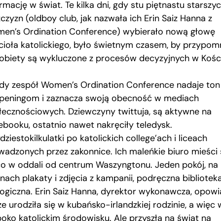
rmację w świat. Te kilka dni, gdy stu piętnastu starszy
czyzn (oldboy club, jak nazwała ich Erin Saiz Hanna z
en’s Ordination Conference) wybierało nową głowę
cioła katolickiego, było świetnym czasem, by przypomn
kobiety są wykluczone z procesów decyzyjnych w Kości
dy zespół Women’s Ordination Conference nadaje ton
peningom i zaznacza swoją obecność w mediach
łecznościowych. Dziewczyny twittuja, są aktywne na
ebooku, ostatnio nawet nakręciły teledysk.
dziestokilkulatki po katolickich college’ach i liceach
wadzonych przez zakonnice. Ich maleńkie biuro mieści 
co w oddali od centrum Waszyngtonu. Jeden pokój, na
nach plakaty i zdjęcia z kampanii, podręczna bibliotek
logiczna. Erin Saiz Hanna, dyrektor wykonawcza, opow
że urodziła się w kubańsko-irlandzkiej rodzinie, a więc 
boko katolickim środowisku. Ale przyszła na świat na