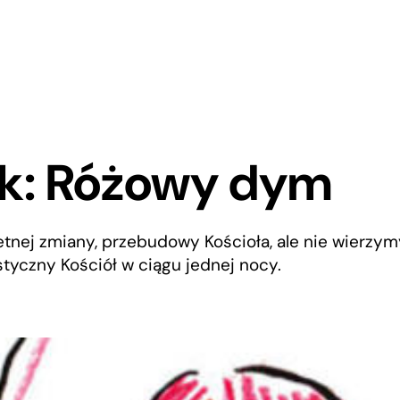
ik: Różowy dym
ej zmiany, przebudowy Kościoła, ale nie wierzymy
styczny Kościół w ciągu jednej nocy.