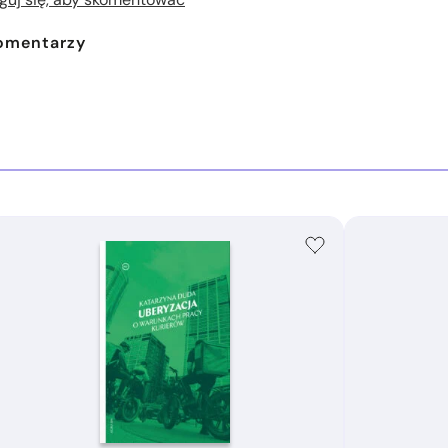
omentarzy