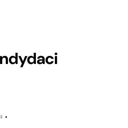
kandydaci
12