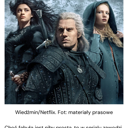
Wiedźmin/Netflix. Fot: materiały prasowe
Choć fabuła jest niby prosta, to w serialu zawodzi