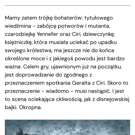
Mamy zatem trójkę bohaterów: tytułowego
wiedźmina − zabójcę potworów i mutanta,
czarodziejkę Yennefer oraz Ciri, dziewczynkę,
księżniczkę, która musiała uciekać po upadku
swojego królestwa, ma jeszcze nie do końca
określone moce i z jakiegoś powodu jest bardzo
ważna. Celem gry, ujawnionym już na początku,
jest doprowadzanie do zgodnego z
przeznaczeniem spotkania Geralta z Ciri. Skoro to
przeznaczenie − wiadomo − musi nastąpić. I jest
to scena ociekająca ckliwością, jak z disnejowskiej
bajki. Okropna.