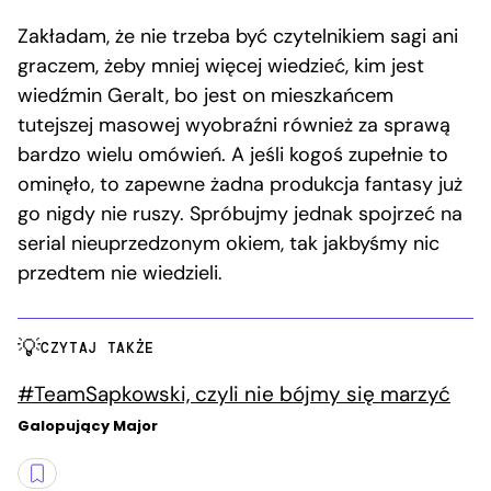
Zakładam, że nie trzeba być czytelnikiem sagi ani
graczem, żeby mniej więcej wiedzieć, kim jest
wiedźmin Geralt, bo jest on mieszkańcem
tutejszej masowej wyobraźni również za sprawą
bardzo wielu omówień. A jeśli kogoś zupełnie to
ominęło, to zapewne żadna produkcja fantasy już
go nigdy nie ruszy. Spróbujmy jednak spojrzeć na
serial nieuprzedzonym okiem, tak jakbyśmy nic
przedtem nie wiedzieli.
CZYTAJ TAKŻE
#TeamSapkowski, czyli nie bójmy się marzyć
Galopujący Major