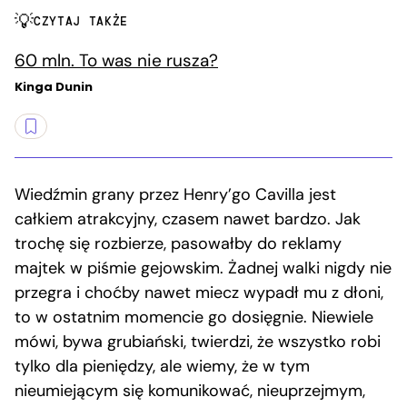
CZYTAJ TAKŻE
60 mln. To was nie rusza?
Kinga Dunin
Wiedźmin grany przez Henry’go Cavilla jest
całkiem atrakcyjny, czasem nawet bardzo. Jak
trochę się rozbierze, pasowałby do reklamy
majtek w piśmie gejowskim. Żadnej walki nigdy nie
przegra i choćby nawet miecz wypadł mu z dłoni,
to w ostatnim momencie go dosięgnie. Niewiele
mówi, bywa grubiański, twierdzi, że wszystko robi
tylko dla pieniędzy, ale wiemy, że w tym
nieumiejącym się komunikować, nieuprzejmym,