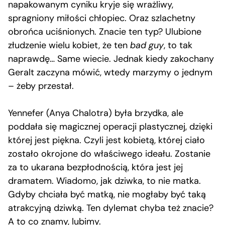
napakowanym cyniku kryje się wrażliwy,
spragniony miłości chłopiec. Oraz szlachetny
obrońca uciśnionych. Znacie ten typ? Ulubione
złudzenie wielu kobiet, że ten
bad guy
, to tak
naprawdę… Same wiecie. Jednak kiedy zakochany
Geralt zaczyna mówić, wtedy marzymy o jednym
– żeby przestał.
Yennefer (Anya Chalotra) była brzydka, ale
poddała się magicznej operacji plastycznej, dzięki
której jest piękna. Czyli jest kobietą, której ciało
zostało okrojone do właściwego ideału. Zostanie
za to ukarana bezpłodnością, która jest jej
dramatem. Wiadomo, jak dziwka, to nie matka.
Gdyby chciała być matką, nie mogłaby być taką
atrakcyjną dziwką. Ten dylemat chyba też znacie?
A to co znamy, lubimy.