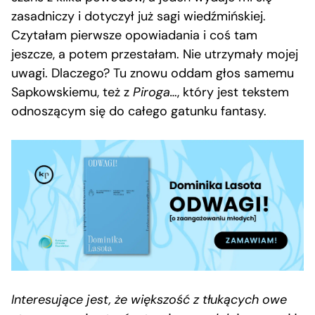
zasadniczy i dotyczył już sagi wiedźmińskiej.
Czytałam pierwsze opowiadania i coś tam
jeszcze, a potem przestałam. Nie utrzymały mojej
uwagi. Dlaczego? Tu znowu oddam głos samemu
Sapkowskiemu, też z
Piroga…
, który jest tekstem
odnoszącym się do całego gatunku fantasy.
Interesujące jest, że większość z tłukących owe