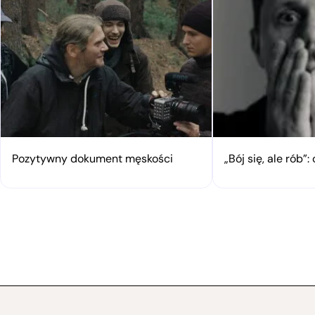
Pozytywny dokument męskości
„Bój się, ale rób