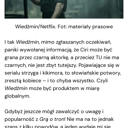
Wiedźmin/Netflix. Fot: materiały prasowe
I tak
Wiedźmin
, mimo zgłaszanych oczekiwań,
paniki wywołanej informacją, że Ciri może być
grana przez czarną aktorkę, a przecież TU nie ma
czarnych, nie jest zbyt tutejszy. Pojawiające się w
serialu strzyga i kikimora, to słowiańskie potwory,
zresztą kobiece – i to chyba wszystko. Czyli
Wiedźmin
może być produktem w miarę
globalnym.
Gdybyż jeszcze mógł zawalczyć o uwagę i
popularność z
Grą o tron
! Nie ma na to jednak
szans z kilku powodów, a jeden wydaje mi się