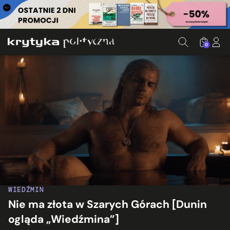
0
WIEDŹMIN
Nie ma złota w Szarych Górach [Dunin
ogląda „Wiedźmina”]