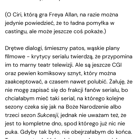
(O Ciri, którą gra Freya Allan, na razie można
jedynie powiedzieć, że to ładna pomyłka w
castingu, ale może jeszcze coś pokaże.)
Drętwe dialogi, śmieszny patos, wąskie plany
filmowe − krytycy serialu twierdzą, że przypomina
im to marny teatr telewizji. Ale są jeszcze CGI
oraz pewien komiksowy sznyt, który można
zaakceptować, a czasem nawet polubić. Żałuję, że
nie mogę zapisać się do frakcji fanów serialu, bo
chciałabym mieć taki serial, na którego kolejne
sezony czeka się jak na Boże Narodzenie albo
trzeci sezon
Sukcesji
, jednak nie uważam też, że
jest to kompletne dno, spod którego już nic nie
puka. Gdyby tak było, nie obejrzałabym do końca.