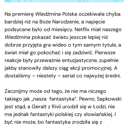
Na premierę
Wiedźmina
Polska oczekiwała chyba
bardziej niż na Boże Narodzenie, a napięcie
podsycane było od miesięcy. Netflix miał naszego
Wiedźmina
pokazać światu jeszcze lepiej niż
dobrze przyjęta gra wideo o tym samym tytule, a
świat miał go pokochać i się zadziwić. Pierwsze
reakcje były przeważnie entuzjastyczne, zupełnie
jakby stanowiły dalszy ciąg akcji promocyjnej. A
dostaliśmy – niestety – serial co najwyżej średni.
Zacznijmy może od tego, że nie ma niczego
takiego jak „nasza fantastyka”. Pewno, Sapkowski
jest stąd, a Geralt z Rivii urodził się w Łodzi, nie
ma jednak fantastyki polskiej czy słowiańskiej. I
być nie może, bo fantastyka zrodziła się z