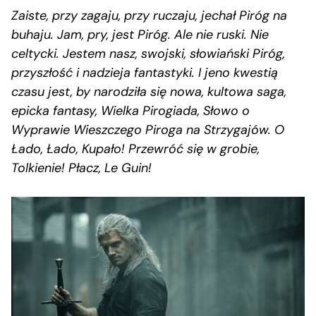
Zaiste, przy zagaju, przy ruczaju, jechał Piróg na
buhaju. Jam, pry, jest Piróg. Ale nie ruski. Nie
celtycki. Jestem nasz, swojski, słowiański Piróg,
przyszłość i nadzieja fantastyki. I jeno kwestią
czasu jest, by narodziła się nowa, kultowa saga,
epicka fantasy, Wielka Pirogiada, Słowo o
Wyprawie Wieszczego Piroga na Strzygajów. O
Łado, Łado, Kupało! Przewróć się w grobie,
Tolkienie! Płacz, Le Guin!