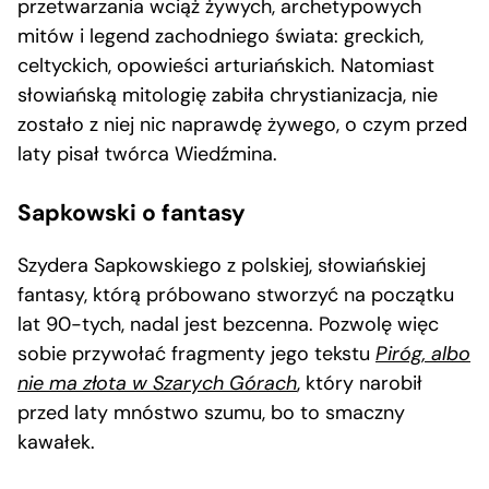
przetwarzania wciąż żywych, archetypowych
mitów i legend zachodniego świata: greckich,
celtyckich, opowieści arturiańskich. Natomiast
słowiańską mitologię zabiła chrystianizacja, nie
zostało z niej nic naprawdę żywego, o czym przed
laty pisał twórca Wiedźmina.
Sapkowski o fantasy
Szydera Sapkowskiego z polskiej, słowiańskiej
fantasy, którą próbowano stworzyć na początku
lat 90-tych, nadal jest bezcenna. Pozwolę więc
sobie przywołać fragmenty jego tekstu
Piróg, albo
nie ma złota w Szarych Górach
, który narobił
przed laty mnóstwo szumu, bo to smaczny
kawałek.