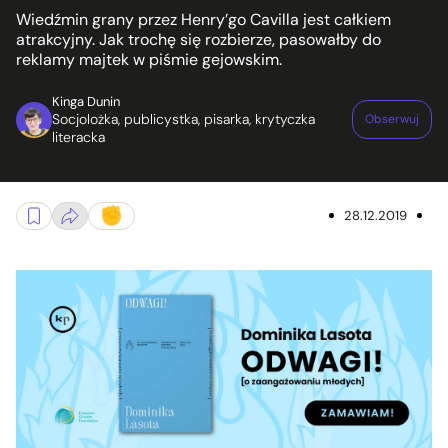
Wiedźmin grany przez Henry’go Cavilla jest całkiem
atrakcyjny. Jak trochę się rozbierze, pasowałby do
reklamy majtek w piśmie gejowskim.
Kinga Dunin
Socjolożka, publicystka, pisarka, krytyczka
Obserwuj
literacka
28.12.2019