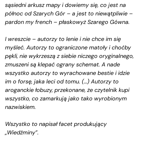
sąsiedni arkusz mapy i dowiemy się, co jest na
północ od Szarych Gór – a jest to niewątpliwie –
pardon my french – płaskowyż Szarego Gówna.
I wreszcie – autorzy to lenie i nie chce im się
myśleć. Autorzy to ograniczone matoły i choćby
pękli, nie wykrzeszą z siebie niczego oryginalnego,
zmuszeni są klepać ograny schemat. A nade
wszystko autorzy to wyrachowane bestie i idzie
im o forsę, jaka leci od tomu. (…) Autorzy to
aroganckie łobuzy, przekonane, że czytelnik kupi
wszystko, co zamarkują jako tako wyrobionym
nazwiskiem.
Wszystko to napisał facet produkujący
„Wiedźminy”.