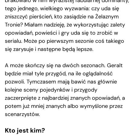
brakowało w nim wyrazistej fabularnej dominanty,
tego jednego, wielkiego wyzwania: czy uda się
zniszczyć pierścień, kto zasiądzie na Żelaznym
Tronie? Miałam nadzieję, że wykorzystując zalety
opowiadań, powieści i gry uda się to zrobić w
serialu. Może po pierwszym sezonie coś takiego
się zarysuje i następne będą lepsze.
A może skończy się na dwóch sezonach. Geralt
będzie miał tyle przygód, na ile oglądalność
pozwoli. Tymczasem mają bawić nas głównie
kolejne sceny pojedynków i przygody
zaczerpnięte z najbardziej znanych opowiadań, a
potem już mniej znanych albo wymyślone przez
scenarzystów.
Kto jest kim?