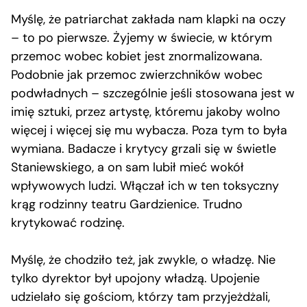
Myślę, że patriarchat zakłada nam klapki na oczy
– to po pierwsze. Żyjemy w świecie, w którym
przemoc wobec kobiet jest znormalizowana.
Podobnie jak przemoc zwierzchników wobec
podwładnych – szczególnie jeśli stosowana jest w
imię sztuki, przez artystę, któremu jakoby wolno
więcej i więcej się mu wybacza. Poza tym to była
wymiana. Badacze i krytycy grzali się w świetle
Staniewskiego, a on sam lubił mieć wokół
wpływowych ludzi. Włączał ich w ten toksyczny
krąg rodzinny teatru Gardzienice. Trudno
krytykować rodzinę.
Myślę, że chodziło też, jak zwykle, o władzę. Nie
tylko dyrektor był upojony władzą. Upojenie
udzielało się gościom, którzy tam przyjeżdżali,