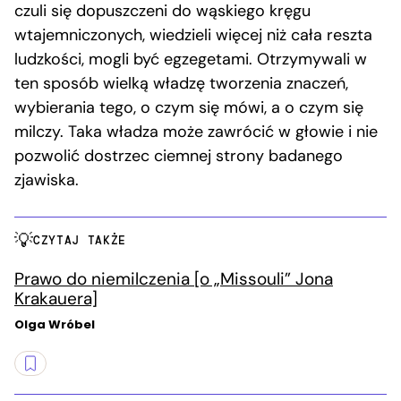
czuli się dopuszczeni do wąskiego kręgu
wtajemniczonych, wiedzieli więcej niż cała reszta
ludzkości, mogli być egzegetami. Otrzymywali w
ten sposób wielką władzę tworzenia znaczeń,
wybierania tego, o czym się mówi, a o czym się
milczy. Taka władza może zawrócić w głowie i nie
pozwolić dostrzec ciemnej strony badanego
zjawiska.
CZYTAJ TAKŻE
Prawo do niemilczenia [o „Missouli” Jona
Krakauera]
Olga Wróbel