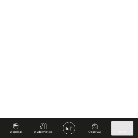
Wspieraj
Wydawnictwo
Obserwuj
Menu