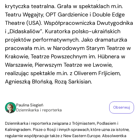
krytyczka teatralna. Grała w spektaklach m.in.
Teatru Węgajty, OPT Gardzienice i Double Edge
Theatre (USA). Współpracowniczka Dwutygodnika
i „Didaskaliów”. Kuratorka polsko-ukraińskich
projektów performatywnych. Jako dramaturżka
pracowała m.in. w Narodowym Starym Teatrze w
Krakowie, Teatrze Powszechnym im. Hübnera w
Warszawie, Pierwszym Teatrze we Lwowie,
realizując spektakle m.in. z Oliverem Frljiciem,
Agnieszką Błońską, Rozą Sarkisian.
Paulina Siegień
Obserwuj
Dziennikarka i reporterka
Dziennikarka i reporterka związana z Trójmiastem, Podlasiem i
Kaliningradem. Pisze o Rosji i innych sprawach, które uzna za istotne,
regularnie współpracuje także z New Eastern Europe. Absolwentka