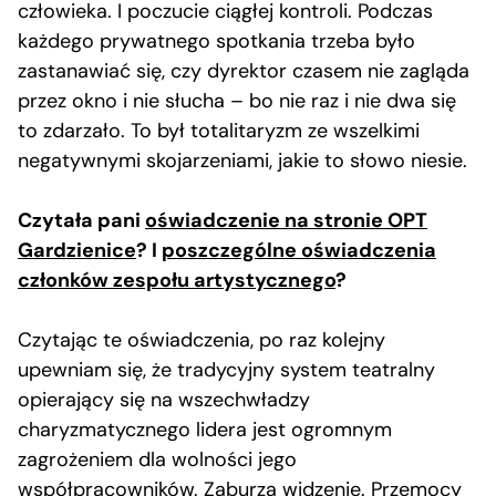
człowieka. I poczucie ciągłej kontroli. Podczas
każdego prywatnego spotkania trzeba było
zastanawiać się, czy dyrektor czasem nie zagląda
przez okno i nie słucha – bo nie raz i nie dwa się
to zdarzało. To był totalitaryzm ze wszelkimi
negatywnymi skojarzeniami, jakie to słowo niesie.
Czytała pani
oświadczenie na stronie OPT
Gardzienice
? I
poszczególne oświadczenia
członków zespołu artystycznego
?
Czytając te oświadczenia, po raz kolejny
upewniam się, że tradycyjny system teatralny
opierający się na wszechwładzy
charyzmatycznego lidera jest ogromnym
zagrożeniem dla wolności jego
współpracowników. Zaburza widzenie. Przemocy