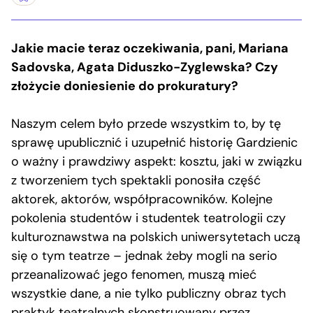
Jakie macie teraz oczekiwania, pani, Mariana
Sadovska, Agata Diduszko-Zyglewska? Czy
złożycie doniesienie do prokuratury?
Naszym celem było przede wszystkim to, by tę
sprawę upublicznić i uzupełnić historię Gardzienic
o ważny i prawdziwy aspekt: kosztu, jaki w związku
z tworzeniem tych spektakli ponosiła część
aktorek, aktorów, współpracowników. Kolejne
pokolenia studentów i studentek teatrologii czy
kulturoznawstwa na polskich uniwersytetach uczą
się o tym teatrze – jednak żeby mogli na serio
przeanalizować jego fenomen, muszą mieć
wszystkie dane, a nie tylko publiczny obraz tych
praktyk teatralnych skonstruowany przez