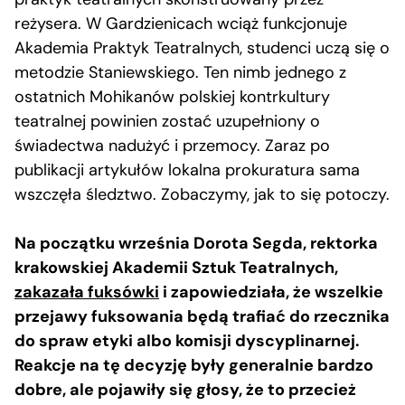
reżysera. W Gardzienicach wciąż funkcjonuje
Akademia Praktyk Teatralnych, studenci uczą się o
metodzie Staniewskiego. Ten nimb jednego z
ostatnich Mohikanów polskiej kontrkultury
teatralnej powinien zostać uzupełniony o
świadectwa nadużyć i przemocy. Zaraz po
publikacji artykułów lokalna prokuratura sama
wszczęła śledztwo. Zobaczymy, jak to się potoczy.
Na początku września Dorota Segda, rektorka
krakowskiej Akademii Sztuk Teatralnych,
zakazała fuksówki
i zapowiedziała, że wszelkie
przejawy fuksowania będą trafiać do rzecznika
do spraw etyki albo komisji dyscyplinarnej.
Reakcje na tę decyzję były generalnie bardzo
dobre, ale pojawiły się głosy, że to przecież