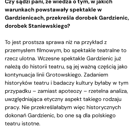
Czy sądzi pani, że wiedza o tym, w jakich
warunkach powstawały spektakle w
Gardzienicach, przekreśla dorobek Gardzienic,
dorobek Staniewskiego?
To jest prostsza sprawa niż na przykład z
przemysłem filmowym, bo spektakle teatralne to
rzecz ulotna. Wczesne spektakle Gardzienic już
należą do historii teatru, są jej ważną częścią jako
kontynuacja linii Grotowskiego. Zadaniem
historyków teatru i badaczy kultury byłaby w tym
przypadku – zamiast apoteozy – rzetelna analiza,
uwzględniająca etyczny aspekt takiego rodzaju
pracy. Nie przekreślałabym więc historycznych
dokonań Gardzienic, bo one są dla polskiego
teatru istotne.