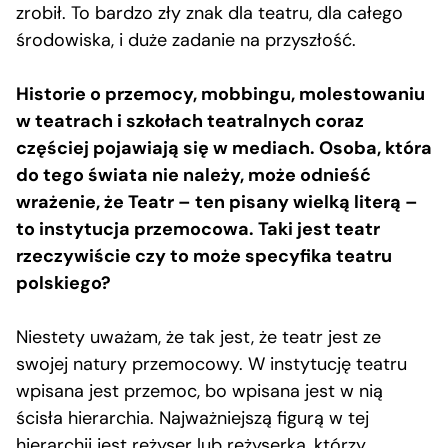
zrobił. To bardzo zły znak dla teatru, dla całego
środowiska, i duże zadanie na przyszłość.
Historie o przemocy, mobbingu, molestowaniu
w teatrach i szkołach teatralnych coraz
częściej pojawiają się w mediach. Osoba, która
do tego świata nie należy, może odnieść
wrażenie, że Teatr – ten pisany wielką literą –
to instytucja przemocowa. Taki jest teatr
rzeczywiście czy to może specyfika teatru
polskiego?
Niestety uważam, że tak jest, że teatr jest ze
swojej natury przemocowy. W instytucję teatru
wpisana jest przemoc, bo wpisana jest w nią
ścisła hierarchia. Najważniejszą figurą w tej
hierarchii jest reżyser lub reżyserka, którzy