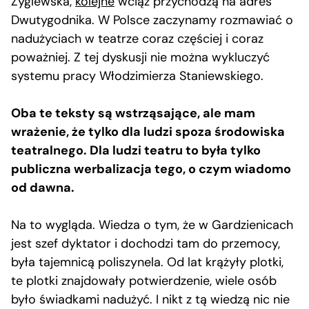
Zyglewska,
kolejne
wciąż przychodzą na adres
Dwutygodnika. W Polsce zaczynamy rozmawiać o
nadużyciach w teatrze coraz częściej i coraz
poważniej. Z tej dyskusji nie można wykluczyć
systemu pracy Włodzimierza Staniewskiego.
Oba te teksty są wstrząsające, ale mam
wrażenie, że tylko dla ludzi spoza środowiska
teatralnego. Dla ludzi teatru to była tylko
publiczna werbalizacja tego, o czym wiadomo
od dawna.
Na to wygląda. Wiedza o tym, że w Gardzienicach
jest szef dyktator i dochodzi tam do przemocy,
była tajemnicą poliszynela. Od lat krążyły plotki,
te plotki znajdowały potwierdzenie, wiele osób
było świadkami nadużyć. I nikt z tą wiedzą nic nie