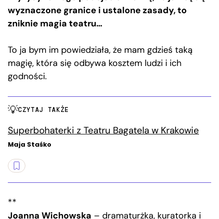
wyznaczone granice i ustalone zasady, to
zniknie magia teatru…
To ja bym im powiedziała, że mam gdzieś taką
magię, która się odbywa kosztem ludzi i ich
godności.
CZYTAJ TAKŻE
Superbohaterki z Teatru Bagatela w Krakowie
Maja Staśko
**
Joanna Wichowska
– dramaturżka, kuratorka i