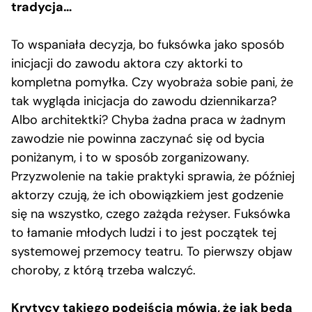
tradycja…
To wspaniała decyzja, bo fuksówka jako sposób
inicjacji do zawodu aktora czy aktorki to
kompletna pomyłka. Czy wyobraża sobie pani, że
tak wygląda inicjacja do zawodu dziennikarza?
Albo architektki? Chyba żadna praca w żadnym
zawodzie nie powinna zaczynać się od bycia
poniżanym, i to w sposób zorganizowany.
Przyzwolenie na takie praktyki sprawia, że później
aktorzy czują, że ich obowiązkiem jest godzenie
się na wszystko, czego zażąda reżyser. Fuksówka
to łamanie młodych ludzi i to jest początek tej
systemowej przemocy teatru. To pierwszy objaw
choroby, z którą trzeba walczyć.
Krytycy takiego podejścia mówią, że jak będą