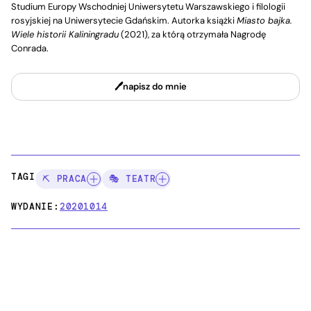
Studium Europy Wschodniej Uniwersytetu Warszawskiego i filologii
rosyjskiej na Uniwersytecie Gdańskim. Autorka książki
Miasto bajka.
Wiele historii Kaliningradu
(2021), za którą otrzymała Nagrodę
Conrada.
napisz do mnie
TAGI:
⛏️ PRACA
🎭 TEATR
WYDANIE:
20201014