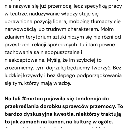
nie nazywa się już przemocą, lecz specyfiką pracy
w teatrze, nadużywanie władzy staje się
uprawnione pozycją lidera, mobbing tłumaczy się
nerwowością lub trudnym charakterem. Moim
zdaniem terytorium sztuki niczym się nie różni od
przestrzeni relacji społecznych: tu i tam pewne
zachowania są niedopuszczalne i
nieakceptowalne. Myślę, że im szybciej to
zrozumiemy, tym dojrzalej będziemy tworzyć. Bez
ludzkiej krzywdy i bez ślepego podporządkowania
się tym, którzy mają władzę.
Na fali #metoo pojawiła się tendencja do
przekreślania dorobku sprawców przemocy. To
bardzo dyskusyjna kwestia, niektórzy traktują
to jak zamach na kanon, na kulturę w ogóle.