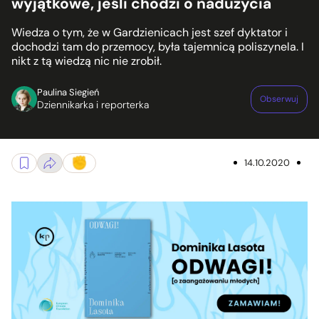
wyjątkowe, jeśli chodzi o nadużycia
Wiedza o tym, że w Gardzienicach jest szef dyktator i
dochodzi tam do przemocy, była tajemnicą poliszynela. I
nikt z tą wiedzą nic nie zrobił.
Paulina Siegień
Obserwuj
Dziennikarka i reporterka
14.10.2020