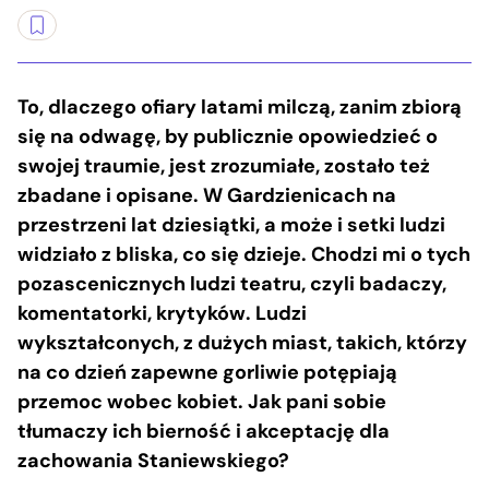
To, dlaczego ofiary latami milczą, zanim zbiorą
się na odwagę, by publicznie opowiedzieć o
swojej traumie, jest zrozumiałe, zostało też
zbadane i opisane. W Gardzienicach na
przestrzeni lat dziesiątki, a może i setki ludzi
widziało z bliska, co się dzieje. Chodzi mi o tych
pozascenicznych ludzi teatru, czyli badaczy,
komentatorki, krytyków. Ludzi
wykształconych, z dużych miast, takich, którzy
na co dzień zapewne gorliwie potępiają
przemoc wobec kobiet. Jak pani sobie
tłumaczy ich bierność i akceptację dla
zachowania Staniewskiego?