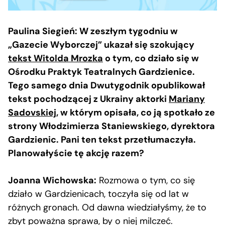
Paulina Siegień: W zeszłym tygodniu w
„Gazecie Wyborczej” ukazał się szokujący
tekst Witolda Mrozka
o tym, co działo się w
Ośrodku Praktyk Teatralnych Gardzienice.
Tego samego dnia Dwutygodnik opublikował
tekst pochodzącej z Ukrainy aktorki
Mariany
Sadovskiej
, w którym opisała, co ją spotkało ze
strony Włodzimierza Staniewskiego, dyrektora
Gardzienic. Pani ten tekst przetłumaczyła.
Planowałyście tę akcję razem?
Joanna Wichowska:
Rozmowa o tym, co się
działo w Gardzienicach, toczyła się od lat w
różnych gronach. Od dawna wiedziałyśmy, że to
zbyt poważna sprawa, by o niej milczeć.