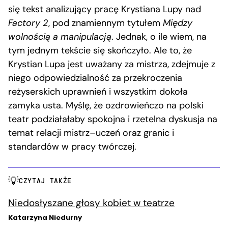
się tekst analizujący pracę Krystiana Lupy nad
Factory 2
, pod znamiennym tytułem
Między
wolnością a manipulacją
. Jednak, o ile wiem, na
tym jednym tekście się skończyło. Ale to, że
Krystian Lupa jest uważany za mistrza, zdejmuje z
niego odpowiedzialność za przekroczenia
reżyserskich uprawnień i wszystkim dokoła
zamyka usta. Myślę, że ozdrowieńczo na polski
teatr podziałałaby spokojna i rzetelna dyskusja na
temat relacji mistrz–uczeń oraz granic i
standardów w pracy twórczej.
CZYTAJ TAKŻE
Niedosłyszane głosy kobiet w teatrze
Katarzyna Niedurny