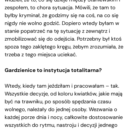
zespołem, to chora sytuacja. Mówili, że tam to
byłby kryminał, że godzimy się na coś, na co się
nigdy nie wolno godzić. Dopiero wtedy byłam w
stanie popatrzeć na tę sytuację z zewnątrz i
zmobilizować się do odejścia. Potrzebny był ktoś
spoza tego zaklętego kręgu, żebym zrozumiała, że
trzeba z tego miejsca uciekać.
Gardzienice to instytucja totalitarna?
Wtedy, kiedy tam jeździłam i pracowałam – tak.
Wszystkie decyzje, od koloru kwiatków, jakie mają
być na trawniku, po sposób spędzania czasu
wolnego, należały do jednej osoby. Wezwania o
każdej porze dnia i nocy, całkowite dostosowanie
wszystkich do rytmu, nastroju i decyzji jednego