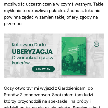
możliwość uczestniczenia w czymś ważnym. Takie
myślenie to straszliwa pułapka. Żadna sztuka nie
powinna żądać w zamian takiej ofiary, zgody na
przemoc.
Oczy otworzył mi wyjazd z Gardzienicami do
Stanów Zjednoczonych. Spotkałam tam ludzi,
którzy przychodzili na spektakle i na próby i
widzieli, że to, co się dzieje między Staniewskim i