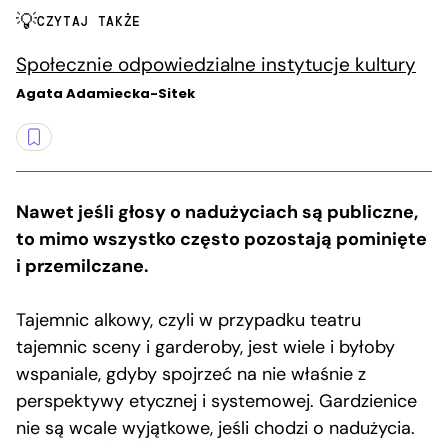
CZYTAJ TAKŻE
Społecznie odpowiedzialne instytucje kultury
Agata Adamiecka-Sitek
Nawet jeśli głosy o nadużyciach są publiczne,
to mimo wszystko często pozostają pominięte
i przemilczane.
Tajemnic alkowy, czyli w przypadku teatru
tajemnic sceny i garderoby, jest wiele i byłoby
wspaniale, gdyby spojrzeć na nie właśnie z
perspektywy etycznej i systemowej. Gardzienice
nie są wcale wyjątkowe, jeśli chodzi o nadużycia.