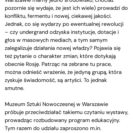
pozornie się wydaje, że jest ich wiele) prowadzi do
konfliktu, fermentu i nowej, ciekawej jakości.
Jednak, co się wydarzy po ewentualnej rewolucji
– czy undergrand odzyska instytucje, dotacje i
głos w masowych mediach, a tym samym
zalegalizuje działania nowej władzy? Pojawia się
też pytanie o charakter zmian, które dotykają
obecnie Rosję. Patrząc na zebrane tu prace,
można odnieść wrażenie, że jedyną grupą, która
zyskuje świadomość, są artyści. To jednak
smutne.
Muzeum Sztuki Nowoczesnej w Warszawie
próbuje przeciwdziałać takiemu czytaniu wystawy,
prowadząc rozbudowany program edukacyjny.
Tym razem do udziału zaproszono m.in.