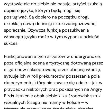
wystawie nic do siebie nie pasuje, artyści szukają
dopiero języka, którym będą mogli się
posługiwać. Są dopiero na początku drogi,
określają nową definicję sztuki zaangażowanej
społecznie. Ożywcza funkcja poszukiwania
własnego języka może w tym wypadku odnieść
sukces.
Funkcjonowanie tych artystów w undergrandzie,
poza oficjalną sceną artystyczną dotowaną przez
oligarchów i akceptowaną przez obecną władzę,
sytuuje ich w roli prekursorów poszerzania pola
eksperymentu, który nie zawsze się udaje – jak w
przypadku niektórych prac pokazanych na Angry
Birds. Istnienie obok siebie kilku środowisk sztuk
wizualnych (czego nie mamy w Polsce – w
Warszawie mamy jedno środowisko, chociaż