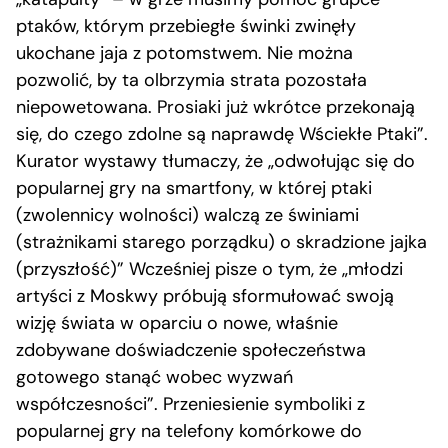
ptaków, którym przebiegłe świnki zwinęły
ukochane jaja z potomstwem. Nie można
pozwolić, by ta olbrzymia strata pozostała
niepowetowana. Prosiaki już wkrótce przekonają
się, do czego zdolne są naprawdę Wściekłe Ptaki”.
Kurator wystawy tłumaczy, że „odwołując się do
popularnej gry na smartfony, w której ptaki
(zwolennicy wolności) walczą ze świniami
(strażnikami starego porządku) o skradzione jajka
(przyszłość)” Wcześniej pisze o tym, że „młodzi
artyści z Moskwy próbują sformułować swoją
wizję świata w oparciu o nowe, właśnie
zdobywane doświadczenie społeczeństwa
gotowego stanąć wobec wyzwań
współczesności”. Przeniesienie symboliki z
popularnej gry na telefony komórkowe do