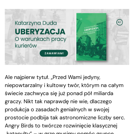
Ale najpierw tytuł. „Przed Wami jedyny,
niepowtarzalny i kultowy twór, którym na całym
świecie zachwyca się już ponad pół miliarda
graczy. Nikt tak naprawdę nie wie, dlaczego
produkcja o zasadach genialnych w swojej
prostocie podbija tak astronomiczne liczby serc.
Angry Birds to twórcze rozwinięcie klasycznej
„katapulty” – w grze musimy pomóc grupce