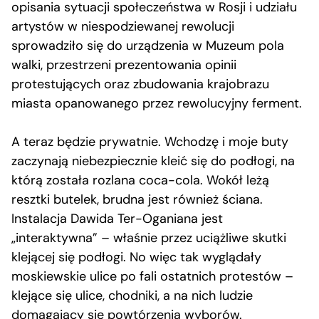
opisania sytuacji społeczeństwa w Rosji i udziału
artystów w niespodziewanej rewolucji
sprowadziło się do urządzenia w Muzeum pola
walki, przestrzeni prezentowania opinii
protestujących oraz zbudowania krajobrazu
miasta opanowanego przez rewolucyjny ferment.
A teraz będzie prywatnie. Wchodzę i moje buty
zaczynają niebezpiecznie kleić się do podłogi, na
którą została rozlana coca-cola. Wokół leżą
resztki butelek, brudna jest również ściana.
Instalacja Dawida Ter-Oganiana jest
„interaktywna” – właśnie przez uciążliwe skutki
klejącej się podłogi. No więc tak wyglądały
moskiewskie ulice po fali ostatnich protestów –
klejące się ulice, chodniki, a na nich ludzie
domagający się powtórzenia wyborów.