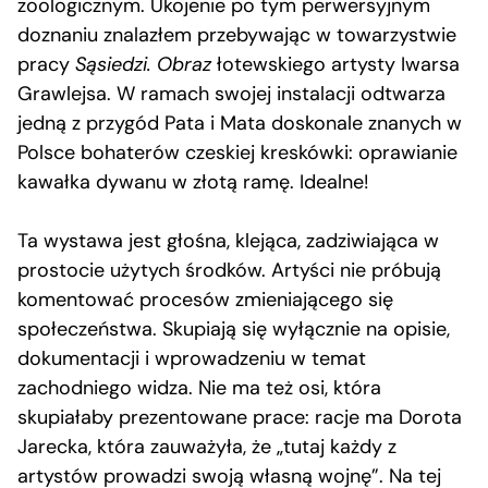
zoologicznym. Ukojenie po tym perwersyjnym
doznaniu znalazłem przebywając w towarzystwie
pracy
Sąsiedzi. Obraz
łotewskiego artysty Iwarsa
Grawlejsa. W ramach swojej instalacji odtwarza
jedną z przygód Pata i Mata doskonale znanych w
Polsce bohaterów czeskiej kreskówki: oprawianie
kawałka dywanu w złotą ramę. Idealne!
Ta wystawa jest głośna, klejąca, zadziwiająca w
prostocie użytych środków. Artyści nie próbują
komentować procesów zmieniającego się
społeczeństwa. Skupiają się wyłącznie na opisie,
dokumentacji i wprowadzeniu w temat
zachodniego widza. Nie ma też osi, która
skupiałaby prezentowane prace: racje ma Dorota
Jarecka, która zauważyła, że „tutaj każdy z
artystów prowadzi swoją własną wojnę”. Na tej