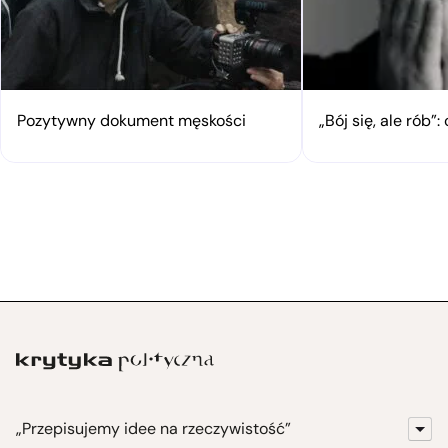
Pozytywny dokument męskości
„Bój się, ale rób
„Przepisujemy idee na rzeczywistość”