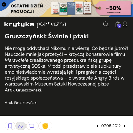
0
Gruszczyński: Świnie i ptaki
Nie mogę oddychać! Nikomu nie wierzę! Co będzie jutro?!
Nauczcie mnie jak przeżyć! – krzyczą bohaterowie filmu
Marzyciele
zrealizowanego przez ukraińską grupę
artystyczną SOSka. Młodzi przedstawiciele subkultury
emo nieświadomie wyrażają lęki i pragnienia części
rosyjskiego społeczeństwa – o wystawie Angry Birds w
warszawskim Muzeum Sztuki Nowoczesnej pisze
Arek
.
Gruszczyński
Arek Gruszczyński
07.05.2012