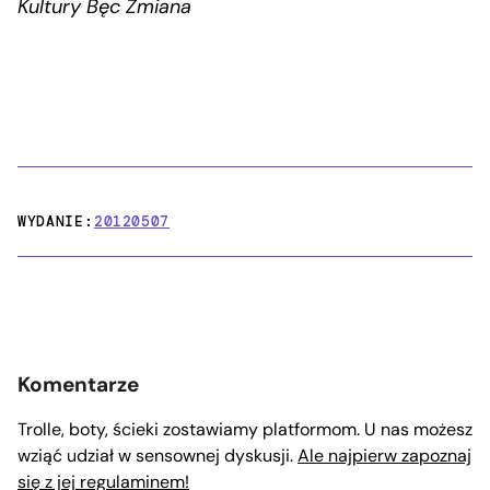
Kultury Bęc Zmiana
WYDANIE:
20120507
Komentarze
Trolle, boty, ścieki zostawiamy platformom. U nas możesz
wziąć udział w sensownej dyskusji.
Ale najpierw zapoznaj
się z jej regulaminem!