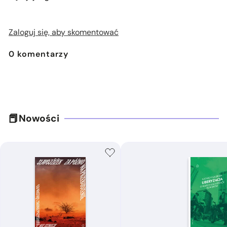
Zaloguj się, aby skomentować
0
komentarzy
Nowości