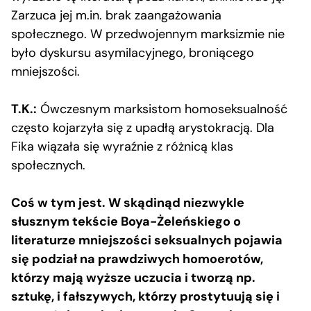
Zarzuca jej m.in. brak zaangażowania
społecznego. W przedwojennym marksizmie nie
było dyskursu asymilacyjnego, broniącego
mniejszości.
T.K.:
Ówczesnym marksistom homoseksualność
często kojarzyła się z upadłą arystokracją. Dla
Fika wiązała się wyraźnie z różnicą klas
społecznych.
Coś w tym jest. W skądinąd niezwykle
słusznym tekście Boya-Żeleńskiego o
literaturze mniejszości seksualnych pojawia
się podział na prawdziwych homoerotów,
którzy mają wyższe uczucia i tworzą np.
sztukę, i fałszywych, którzy prostytuują się i