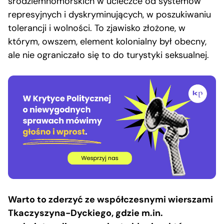
śródziemnomorskich w ucieczce od systemów
represyjnych i dyskryminujących, w poszukiwaniu
tolerancji i wolności. To zjawisko złożone, w
którym, owszem, element kolonialny był obecny,
ale nie ograniczało się to do turystyki seksualnej.
Warto to zderzyć ze współczesnymi wierszami
Tkaczyszyna-Dyckiego, gdzie m.in.