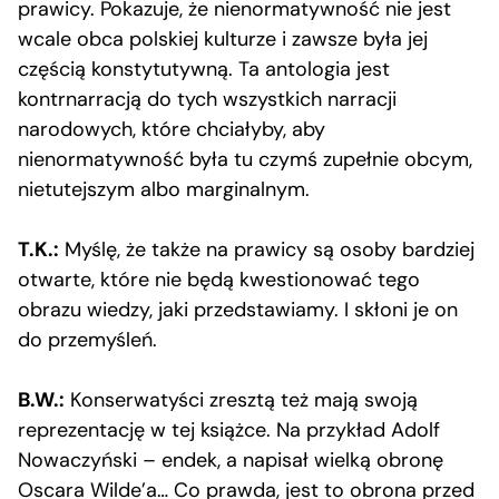
prawicy. Pokazuje, że nienormatywność nie jest
wcale obca polskiej kulturze i zawsze była jej
częścią konstytutywną. Ta antologia jest
kontrnarracją do tych wszystkich narracji
narodowych, które chciałyby, aby
nienormatywność była tu czymś zupełnie obcym,
nietutejszym albo marginalnym.
T.K.:
Myślę, że także na prawicy są osoby bardziej
otwarte, które nie będą kwestionować tego
obrazu wiedzy, jaki przedstawiamy. I skłoni je on
do przemyśleń.
B.W.:
Konserwatyści zresztą też mają swoją
reprezentację w tej książce. Na przykład Adolf
Nowaczyński – endek, a napisał wielką obronę
Oscara Wilde’a… Co prawda, jest to obrona przed