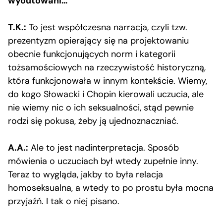
wyoutowani…
T.K.:
To jest współczesna narracja, czyli tzw.
prezentyzm opierający się na projektowaniu
obecnie funkcjonujących norm i kategorii
tożsamościowych na rzeczywistość historyczną,
która funkcjonowała w innym kontekście. Wiemy,
do kogo Słowacki i Chopin kierowali uczucia, ale
nie wiemy nic o ich seksualności, stąd pewnie
rodzi się pokusa, żeby ją ujednoznaczniać.
A.A.:
Ale to jest nadinterpretacja. Sposób
mówienia o uczuciach był wtedy zupełnie inny.
Teraz to wygląda, jakby to była relacja
homoseksualna, a wtedy to po prostu była mocna
przyjaźń. I tak o niej pisano.