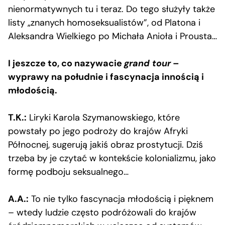
nienormatywnych tu i teraz. Do tego służyły także
listy „znanych homoseksualistów”, od Platona i
Aleksandra Wielkiego po Michała Anioła i Prousta…
I jeszcze to, co nazywacie
grand tour
–
wyprawy na południe i fascynacja innością i
młodością.
T.K.:
Liryki Karola Szymanowskiego, które
powstały po jego podroży do krajów Afryki
Północnej, sugerują jakiś obraz prostytucji. Dziś
trzeba by je czytać w kontekście kolonializmu, jako
formę podboju seksualnego…
A.A.:
To nie tylko fascynacja młodością i pięknem
– wtedy ludzie często podróżowali do krajów