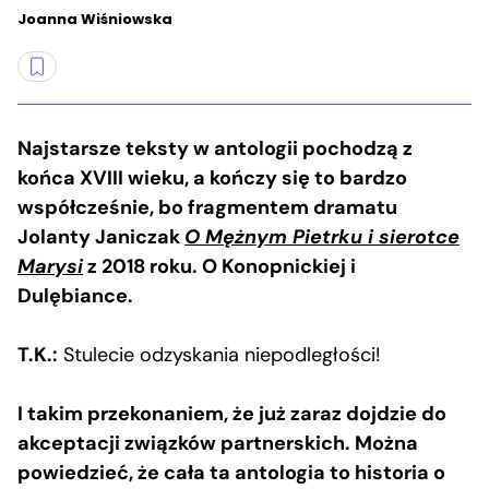
Joanna Wiśniowska
Najstarsze teksty w antologii pochodzą z
końca XVIII wieku, a kończy się to bardzo
współcześnie, bo fragmentem dramatu
Jolanty Janiczak
O Mężnym Pietrku i sierotce
Marysi
z 2018 roku. O Konopnickiej i
Dulębiance.
T.K.:
Stulecie odzyskania niepodległości!
I takim przekonaniem, że już zaraz dojdzie do
akceptacji związków partnerskich. Można
powiedzieć, że cała ta antologia to historia o