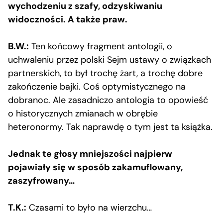
wychodzeniu z szafy, odzyskiwaniu
widoczności. A także praw.
B.W.:
Ten końcowy fragment antologii, o
uchwaleniu przez polski Sejm ustawy o związkach
partnerskich, to był trochę żart, a trochę dobre
zakończenie bajki. Coś optymistycznego na
dobranoc. Ale zasadniczo antologia to opowieść
o historycznych zmianach w obrębie
heteronormy. Tak naprawdę o tym jest ta książka.
Jednak te głosy mniejszości najpierw
pojawiały się w sposób zakamuflowany,
zaszyfrowany…
T.K.:
Czasami to było na wierzchu…