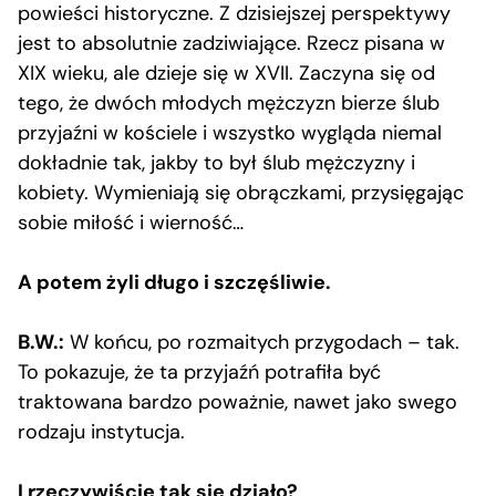
powieści historyczne. Z dzisiejszej perspektywy
jest to absolutnie zadziwiające. Rzecz pisana w
XIX wieku, ale dzieje się w XVII. Zaczyna się od
tego, że dwóch młodych mężczyzn bierze ślub
przyjaźni w kościele i wszystko wygląda niemal
dokładnie tak, jakby to był ślub mężczyzny i
kobiety. Wymieniają się obrączkami, przysięgając
sobie miłość i wierność…
A potem żyli długo i szczęśliwie.
B.W.:
W końcu, po rozmaitych przygodach – tak.
To pokazuje, że ta przyjaźń potrafiła być
traktowana bardzo poważnie, nawet jako swego
rodzaju instytucja.
I rzeczywiście tak się działo?