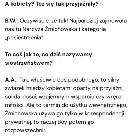
A kobiety? Też się tak przyjaźniły?
B.W.:
Oczywiście, że tak! Najbardziej zajmowała
nas tu Narcyza Żmichowska i kategoria
„posiestrzenia”.
To coś jak to, co dziś nazywamy
siostrzeństwem?
A.A.:
Tak, właściwie coś podobnego, to silny
związek między kobietami oparty na przyjaźni,
solidarności, wzajemnym wsparciu czy wręcz
miłości. Ale to termin do użytku wewnętrznego,
Żmichowska używa go tylko w korespondencji
prywatnej, to raczej Boy potem go
rozpowszechnił.