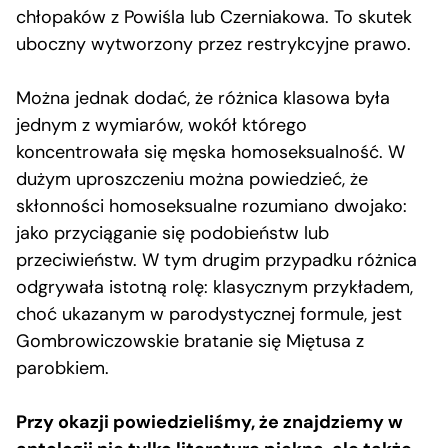
chłopaków z Powiśla lub Czerniakowa. To skutek
uboczny wytworzony przez restrykcyjne prawo.
Można jednak dodać, że różnica klasowa była
jednym z wymiarów, wokół którego
koncentrowała się męska homoseksualność. W
dużym uproszczeniu można powiedzieć, że
skłonności homoseksualne rozumiano dwojako:
jako przyciąganie się podobieństw lub
przeciwieństw. W tym drugim przypadku różnica
odgrywała istotną rolę: klasycznym przykładem,
choć ukazanym w parodystycznej formule, jest
Gombrowiczowskie bratanie się Miętusa z
parobkiem.
Przy okazji powiedzieliśmy, że znajdziemy w