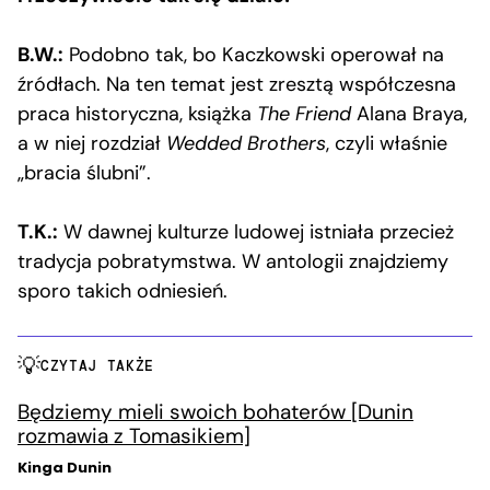
B.W.:
Podobno tak, bo Kaczkowski operował na
źródłach. Na ten temat jest zresztą współczesna
praca historyczna, książka
The Friend
Alana Braya,
a w niej rozdział
Wedded Brothers
, czyli właśnie
„bracia ślubni”.
T.K.:
W dawnej kulturze ludowej istniała przecież
tradycja pobratymstwa. W antologii znajdziemy
sporo takich odniesień.
CZYTAJ TAKŻE
Będziemy mieli swoich bohaterów [Dunin
rozmawia z Tomasikiem]
Kinga Dunin