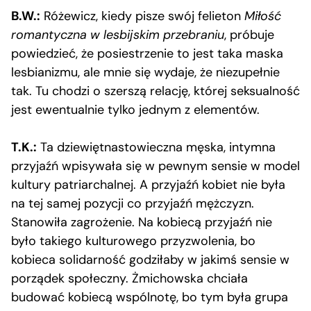
B.W.:
Różewicz, kiedy pisze swój felieton
Miłość
romantyczna w lesbijskim przebraniu
, próbuje
powiedzieć, że posiestrzenie to jest taka maska
lesbianizmu, ale mnie się wydaje, że niezupełnie
tak. Tu chodzi o szerszą relację, której seksualność
jest ewentualnie tylko jednym z elementów.
T.K.:
Ta dziewiętnastowieczna męska, intymna
przyjaźń wpisywała się w pewnym sensie w model
kultury patriarchalnej. A przyjaźń kobiet nie była
na tej samej pozycji co przyjaźń mężczyzn.
Stanowiła zagrożenie. Na kobiecą przyjaźń nie
było takiego kulturowego przyzwolenia, bo
kobieca solidarność godziłaby w jakimś sensie w
porządek społeczny. Żmichowska chciała
budować kobiecą wspólnotę, bo tym była grupa