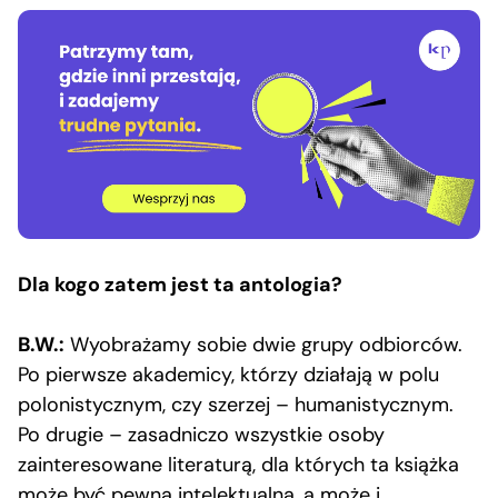
Dla kogo zatem jest ta antologia?
B.W.:
Wyobrażamy sobie dwie grupy odbiorców.
Po pierwsze akademicy, którzy działają w polu
polonistycznym, czy szerzej – humanistycznym.
Po drugie – zasadniczo wszystkie osoby
zainteresowane literaturą, dla których ta książka
może być pewną intelektualną, a może i