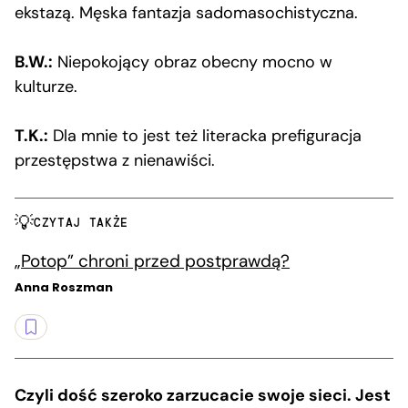
ekstazą. Męska fantazja sadomasochistyczna.
B.W.:
Niepokojący obraz obecny mocno w
kulturze.
T.K.:
Dla mnie to jest też literacka prefiguracja
przestępstwa z nienawiści.
CZYTAJ TAKŻE
„Potop” chroni przed postprawdą?
Anna Roszman
Czyli dość szeroko zarzucacie swoje sieci. Jest