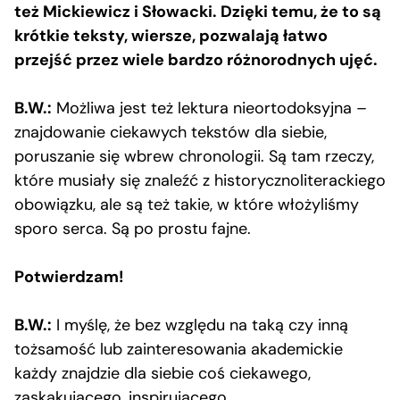
też Mickiewicz i Słowacki. Dzięki temu, że to są
krótkie teksty, wiersze, pozwalają łatwo
przejść przez wiele bardzo różnorodnych ujęć.
B.W.:
Możliwa jest też lektura nieortodoksyjna –
znajdowanie ciekawych tekstów dla siebie,
poruszanie się wbrew chronologii. Są tam rzeczy,
które musiały się znaleźć z historycznoliterackiego
obowiązku, ale są też takie, w które włożyliśmy
sporo serca. Są po prostu fajne.
Potwierdzam!
B.W.:
I myślę, że bez względu na taką czy inną
tożsamość lub zainteresowania akademickie
każdy znajdzie dla siebie coś ciekawego,
zaskakującego, inspirującego.