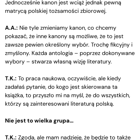
Jednocześnie kanon jest wciąż jednak pewną
matrycą polskiej tożsamości zbiorowej.
A.A.:
Nie tyle zmieniamy kanon, co chcemy
pokazać, że inne kanony są możliwe, że to jest
zawsze pewien określony wybór. Trochę fikcyjny i
zmyślony. Każda antologia – poprzez dokonywane
wybory – stwarza własną wizję literatury.
T.K.:
To praca naukowa, oczywiście, ale kiedy
zadałaś pytanie, do kogo jest skierowana ta
książka, to przyszło mi na myśl, że do wszystkich,
którzy są zainteresowani literaturą polską.
Nie jest to wielka grupa…
T.K.:
Zgoda, ale mam nadzieję, że będzie to także