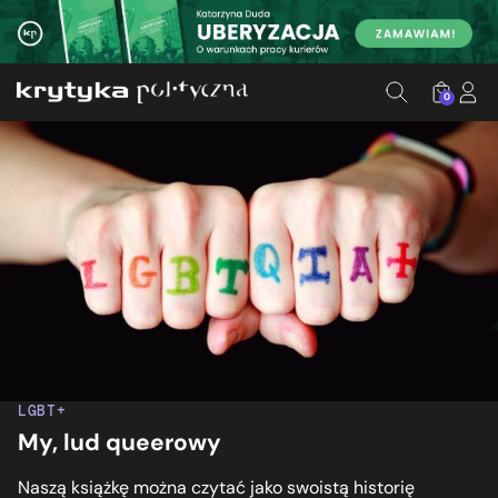
0
LGBT+
My, lud queerowy
Naszą książkę można czytać jako swoistą historię