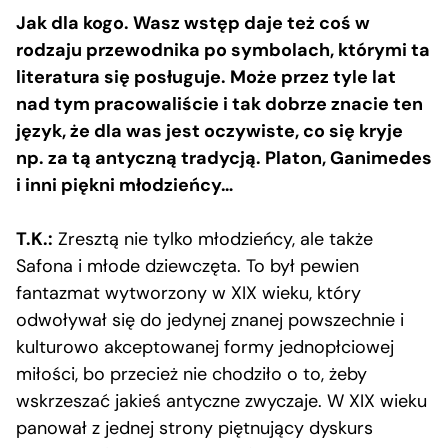
Jak dla kogo. Wasz wstęp daje też coś w
rodzaju przewodnika po symbolach, którymi ta
literatura się posługuje. Może przez tyle lat
nad tym pracowaliście i tak dobrze znacie ten
język, że dla was jest oczywiste, co się kryje
np. za tą antyczną tradycją. Platon, Ganimedes
i inni piękni młodzieńcy…
T.K.:
Zresztą nie tylko młodzieńcy, ale także
Safona i młode dziewczęta. To był pewien
fantazmat wytworzony w XIX wieku, który
odwoływał się do jedynej znanej powszechnie i
kulturowo akceptowanej formy jednopłciowej
miłości, bo przecież nie chodziło o to, żeby
wskrzeszać jakieś antyczne zwyczaje. W XIX wieku
panował z jednej strony piętnujący dyskurs