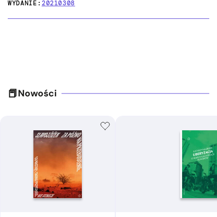
WYDANIE:
20210308
Nowości