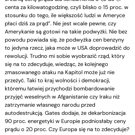
centa za kilowatogodzinę, czyli blisko o 15 proc. w
stosunku do tego, ile większość ludzi w Ameryce
płaci dziś za prąd”. Nie jest wcale pewne, czy
Amerykanie są gotowi na takie podwyżki. Nie bez
powodu powiada się, że podwyżka cen benzyny
to jedyna rzecz, jaka może w USA doprowadzić do
rewolucji. Trudno mi sobie wyobrazić rząd, który
się na to zdecyduje, wiedząc, że kolejnego
zmasowanego ataku na Kapitol może już nie
przeżyć. Taki to kraj wolności i demokracji,
któremu łatwiej przychodzi bombardowanie
przyjęć weselnych w Afganistanie czy Iraku niż
zatrzymanie własnego narodu przed
autodestrukcją. Gates dodaje, że dekarbonizacja
90 proc. energetyki w Europie podniosłaby ceny
prądu o 20 proc. Czy Europa się na to zdecyduje?