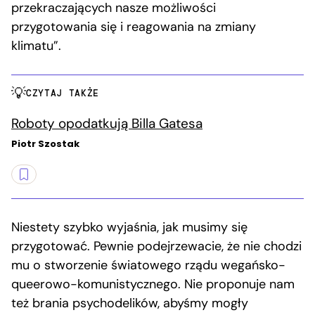
przekraczających nasze możliwości
przygotowania się i reagowania na zmiany
klimatu”.
CZYTAJ TAKŻE
Roboty opodatkują Billa Gatesa
Piotr Szostak
Niestety szybko wyjaśnia, jak musimy się
przygotować. Pewnie podejrzewacie, że nie chodzi
mu o stworzenie światowego rządu wegańsko-
queerowo-komunistycznego. Nie proponuje nam
też brania psychodelików, abyśmy mogły