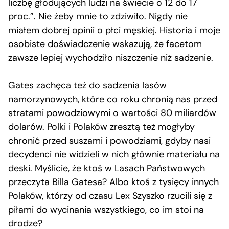
liczbę głodujących ludzi na świecie o 12 do 17
proc.”. Nie żeby mnie to zdziwiło. Nigdy nie
miałem dobrej opinii o płci męskiej. Historia i moje
osobiste doświadczenie wskazują, że facetom
zawsze lepiej wychodziło niszczenie niż sadzenie.
Gates zachęca też do sadzenia lasów
namorzynowych, które co roku chronią nas przed
stratami powodziowymi o wartości 80 miliardów
dolarów. Polki i Polaków zresztą też mogłyby
chronić przed suszami i powodziami, gdyby nasi
decydenci nie widzieli w nich głównie materiału na
deski. Myślicie, że ktoś w Lasach Państwowych
przeczyta Billa Gatesa? Albo ktoś z tysięcy innych
Polaków, którzy od czasu Lex Szyszko rzucili się z
piłami do wycinania wszystkiego, co im stoi na
drodze?