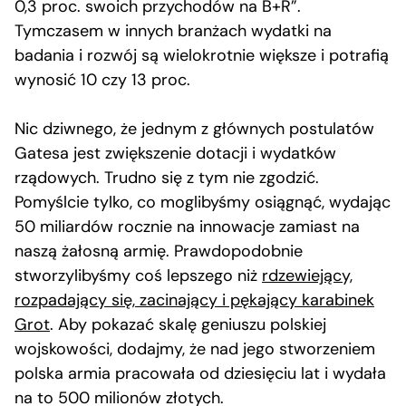
0,3 proc. swoich przychodów na B+R”.
Tymczasem w innych branżach wydatki na
badania i rozwój są wielokrotnie większe i potrafią
wynosić 10 czy 13 proc.
Nic dziwnego, że jednym z głównych postulatów
Gatesa jest zwiększenie dotacji i wydatków
rządowych. Trudno się z tym nie zgodzić.
Pomyślcie tylko, co moglibyśmy osiągnąć, wydając
50 miliardów rocznie na innowacje zamiast na
naszą żałosną armię. Prawdopodobnie
stworzylibyśmy coś lepszego niż
rdzewiejący,
rozpadający się, zacinający i pękający karabinek
Grot
. Aby pokazać skalę geniuszu polskiej
wojskowości, dodajmy, że nad jego stworzeniem
polska armia pracowała od dziesięciu lat i wydała
na to 500 milionów złotych.