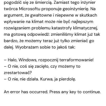
pogodzić się ze śmiercią. Zamiast tego inżynier
twórca Microsoftu proponuje geoinżynierię. Na
argument, że gwałtowne i niepewne w skutkach
wpływanie na klimat może nie być najlepszym
rozwiązaniem problemu katastrofy klimatycznej,
ma gotową odpowiedź: zmieniliśmy klimat już tak
bardzo, że możemy teraz już tylko zmieniać go
dalej. Wyobrażam sobie to jakoś tak:
– Halo, Windows, rozpocznij terraformowanie!
– O nie, coś się zacięło, czy możemy to
zrestartować?
– O nie, nie działa. Kurwa, ja pierdolę.
An error has occurred. Press any key to continue.