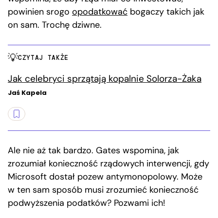
powinien srogo
opodatkować
bogaczy takich jak
on sam. Trochę dziwne.
CZYTAJ TAKŻE
Jak celebryci sprzątają kopalnie Solorza-Żaka
Jaś Kapela
Ale nie aż tak bardzo. Gates wspomina, jak
zrozumiał konieczność rządowych interwencji, gdy
Microsoft dostał pozew antymonopolowy. Może
w ten sam sposób musi zrozumieć konieczność
podwyższenia podatków? Pozwami ich!