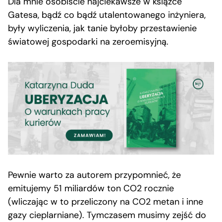
Dla mnie osobiście najciekawsze w książce
Gatesa, bądź co bądź utalentowanego inżyniera,
były wyliczenia, jak tanie byłoby przestawienie
światowej gospodarki na zeroemisyjną.
Pewnie warto za autorem przypomnieć, że
emitujemy 51 miliardów ton CO2 rocznie
(wliczając w to przeliczony na CO2 metan i inne
gazy cieplarniane). Tymczasem musimy zejść do