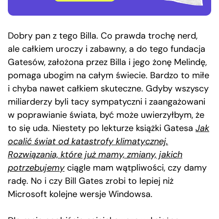
Dobry pan z tego Billa. Co prawda trochę nerd,
ale całkiem uroczy i zabawny, a do tego fundacja
Gatesów, założona przez Billa i jego żonę Melindę,
pomaga ubogim na całym świecie. Bardzo to miłe
i chyba nawet całkiem skuteczne. Gdyby wszyscy
miliarderzy byli tacy sympatyczni i zaangażowani
w poprawianie świata, być może uwierzyłbym, że
to się uda. Niestety po lekturze książki Gatesa
Jak
ocalić świat od katastrofy klimatycznej.
Rozwiązania, które już mamy, zmiany, jakich
potrzebujemy
ciągle mam wątpliwości, czy damy
radę. No i czy Bill Gates zrobi to lepiej niż
Microsoft kolejne wersje Windowsa.