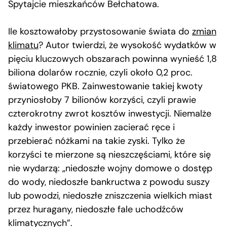
Spytajcie mieszkańców Bełchatowa.
Ile kosztowałoby przystosowanie świata do
zmian
klimatu
? Autor twierdzi, że wysokość wydatków w
pięciu kluczowych obszarach powinna wynieść 1,8
biliona dolarów rocznie, czyli około 0,2 proc.
światowego PKB. Zainwestowanie takiej kwoty
przyniosłoby 7 bilionów korzyści, czyli prawie
czterokrotny zwrot kosztów inwestycji. Niemalże
każdy inwestor powinien zacierać ręce i
przebierać nóżkami na takie zyski. Tylko że
korzyści te mierzone są nieszczęściami, które się
nie wydarzą: „niedoszłe wojny domowe o dostęp
do wody, niedoszłe bankructwa z powodu suszy
lub powodzi, niedoszłe zniszczenia wielkich miast
przez huragany, niedoszłe fale uchodźców
klimatycznych”.