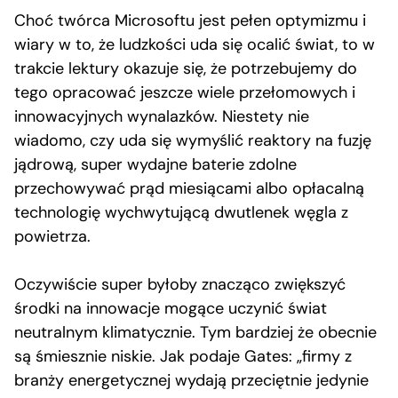
Choć twórca Microsoftu jest pełen optymizmu i
wiary w to, że ludzkości uda się ocalić świat, to w
trakcie lektury okazuje się, że potrzebujemy do
tego opracować jeszcze wiele przełomowych i
innowacyjnych wynalazków. Niestety nie
wiadomo, czy uda się wymyślić reaktory na fuzję
jądrową, super wydajne baterie zdolne
przechowywać prąd miesiącami albo opłacalną
technologię wychwytującą dwutlenek węgla z
powietrza.
Oczywiście super byłoby znacząco zwiększyć
środki na innowacje mogące uczynić świat
neutralnym klimatycznie. Tym bardziej że obecnie
są śmiesznie niskie. Jak podaje Gates: „firmy z
branży energetycznej wydają przeciętnie jedynie