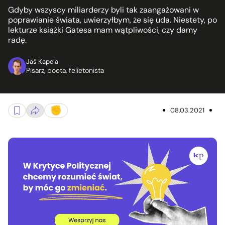
Gdyby wszyscy miliarderzy byli tak zaangażowani w
poprawianie świata, uwierzyłbym, że się uda. Niestety, po
lekturze książki Gatesa mam wątpliwości, czy damy
radę.
Jaś Kapela
Pisarz, poeta, felietonista
08.03.2021