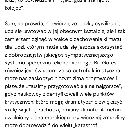
kolejce”.
Sam, co prawda, nie wierzę, że ludzką cywilizację
uda się uratować w jej obecnym kształcie, ale i tak
zamierzam zginąć w walce o zachowanie klimatu
dla ludzi, którym może uda się jeszcze skorzystać
z dobrodziejstw jakiegoś sympatyczniejszego
systemu społeczno-ekonomicznego. Bill Gates
również jest świadom, że katastrofa klimatyczna
może nas zaskoczyć niczym zima drogowców, i
pisze, że „musimy przygotować się na najgorsze”,
gdyż naukowcy zidentyfikowali wiele punktów
krytycznych, które mogą dramatycznie zwiększyć
skalę, w jakiej zachodzą zmiany klimatu. A metan
uwolniony z dna morskiego czy wiecznej zmarzliny
może doprowadzić do wielu „katastrof