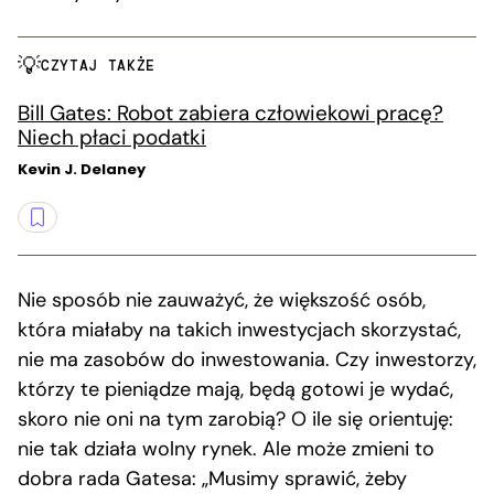
CZYTAJ TAKŻE
Bill Gates: Robot zabiera człowiekowi pracę?
Niech płaci podatki
Kevin J. Delaney
Nie sposób nie zauważyć, że większość osób,
która miałaby na takich inwestycjach skorzystać,
nie ma zasobów do inwestowania. Czy inwestorzy,
którzy te pieniądze mają, będą gotowi je wydać,
skoro nie oni na tym zarobią? O ile się orientuję:
nie tak działa wolny rynek. Ale może zmieni to
dobra rada Gatesa: „Musimy sprawić, żeby