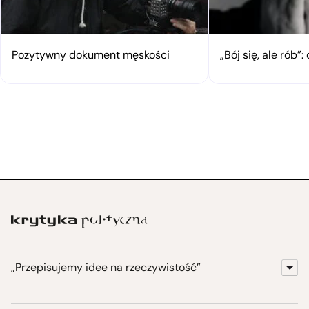
Pozytywny dokument męskości
„Bój się, ale rób
„Przepisujemy idee na rzeczywistość”
KrytykaPolityczna.pl