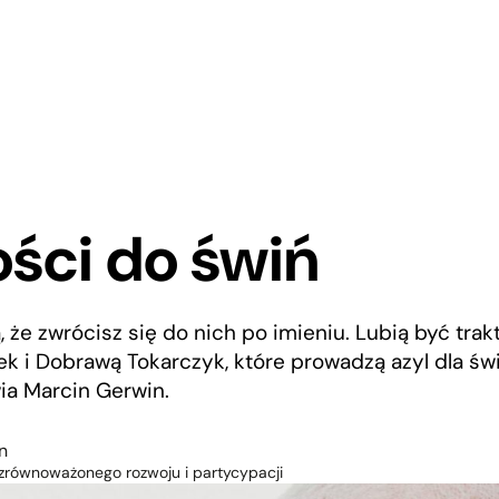
ości do świń
, że zwrócisz się do nich po imieniu. Lubią być tra
ek i Dobrawą Tokarczyk, które prowadzą azyl dla ś
ia Marcin Gerwin.
n
. zrównoważonego rozwoju i partycypacji