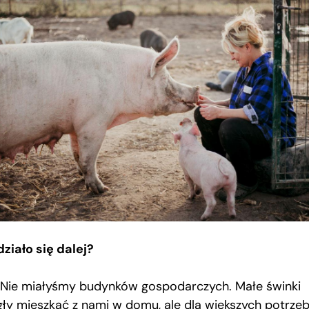
działo się dalej?
Nie miałyśmy budynków gospodarczych. Małe świnki
ły mieszkać z nami w domu, ale dla większych potrze