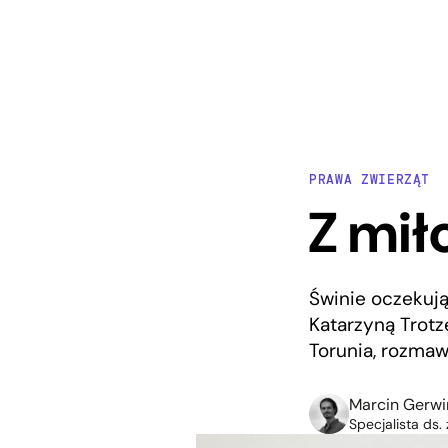
PRAWA ZWIERZĄT
Z mił
Świnie oczekują
Katarzyną Trotz
Torunia, rozmaw
Marcin Gerwi
Specjalista ds