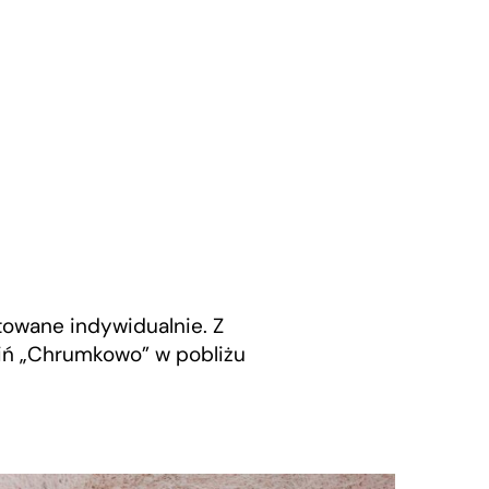
ktowane indywidualnie. Z
wiń „Chrumkowo” w pobliżu