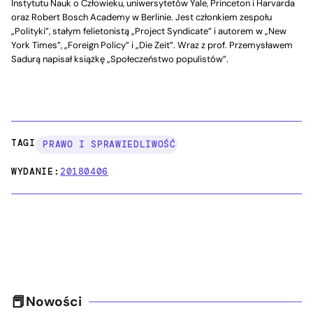
Instytutu Nauk o Człowieku, uniwersytetów Yale, Princeton i Harvarda
oraz Robert Bosch Academy w Berlinie. Jest członkiem zespołu
„Polityki”, stałym felietonistą „Project Syndicate” i autorem w „New
York Times”, „Foreign Policy” i „Die Zeit”. Wraz z prof. Przemysławem
Sadurą napisał książkę „Społeczeństwo populistów”.
TAGI:
PRAWO I SPRAWIEDLIWOŚĆ
WYDANIE:
20180406
Nowości