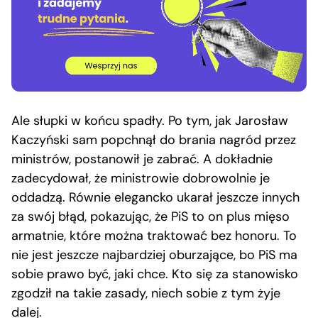
Ale słupki w końcu spadły. Po tym, jak Jarosław
Kaczyński sam popchnął do brania nagród przez
ministrów, postanowił je zabrać. A dokładnie
zadecydował, że ministrowie dobrowolnie je
oddadzą. Równie elegancko ukarał jeszcze innych
za swój błąd, pokazując, że PiS to on plus mięso
armatnie, które można traktować bez honoru. To
nie jest jeszcze najbardziej oburzające, bo PiS ma
sobie prawo być, jaki chce. Kto się za stanowisko
zgodził na takie zasady, niech sobie z tym żyje
dalej.