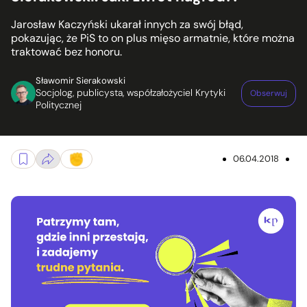
Jarosław Kaczyński ukarał innych za swój błąd,
pokazując, że PiS to on plus mięso armatnie, które można
traktować bez honoru.
Sławomir Sierakowski
Socjolog, publicysta, współzałożyciel Krytyki
Obserwuj
Politycznej
06.04.2018