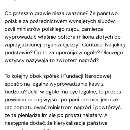
Co przeszło prawie niezauważone? Że państwo
polskie za pośrednictwem wynajętych słupów,
czyli ministrów polskiego rządu, zamierza
wyprowadzić właśnie półtora miliona złotych do
zaprzyjaźnionej organizacji, czyli Caritasu. Na jakiej
podstawie? Co to za operacja w ogóle? Dlaczego
wszyscy nazywają to zwrotem nagród?
To kolejny obok spółek i Fundacji Narodowej
sposób na legalne wyprowadzanie kasy z
budżetu? Jeśli w ogóle ma być legalne, to prezes
powinien raczej wyjść i po pani premier jeszcze
raz pogratulować ministrom nagród i powtórzyć,
że te pieniądze im się po prostu należały. A
następnie dodać, że klerykalizacja państwa