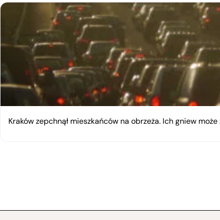
Kraków zepchnął mieszkańców na obrzeża. Ich gniew moż