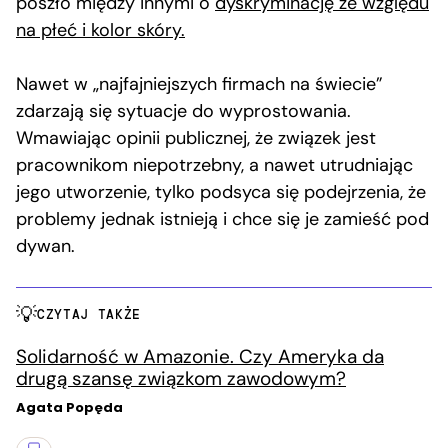
poszło między innymi o
dyskryminację ze względu
na płeć i kolor skóry.
Nawet w „najfajniejszych firmach na świecie”
zdarzają się sytuacje do wyprostowania.
Wmawiając opinii publicznej, że związek jest
pracownikom niepotrzebny, a nawet utrudniając
jego utworzenie, tylko podsyca się podejrzenia, że
problemy jednak istnieją i chce się je zamieść pod
dywan.
CZYTAJ TAKŻE
Solidarność w Amazonie. Czy Ameryka da
drugą szansę związkom zawodowym?
Agata Popęda