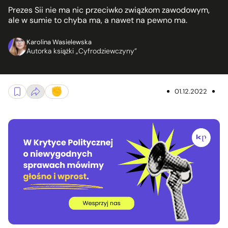
Prezes Sii nie ma nic przeciwko związkom zawodowym,
ale w sumie to chyba ma, a nawet na pewno ma.
Karolina Wasielewska
Autorka książki „Cyfrodziewczyny”
01.12.2022