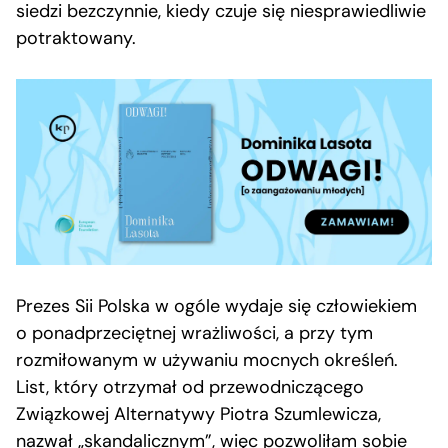
siedzi bezczynnie, kiedy czuje się niesprawiedliwie
potraktowany.
Prezes Sii Polska w ogóle wydaje się człowiekiem
o ponadprzeciętnej wrażliwości, a przy tym
rozmiłowanym w używaniu mocnych określeń.
List, który otrzymał od przewodniczącego
Związkowej Alternatywy Piotra Szumlewicza,
nazwał „skandalicznym”, więc pozwoliłam sobie