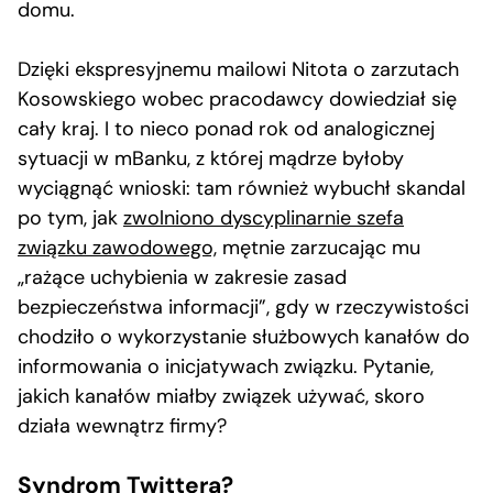
domu.
Dzięki ekspresyjnemu mailowi Nitota o zarzutach
Kosowskiego wobec pracodawcy dowiedział się
cały kraj. I to nieco ponad rok od analogicznej
sytuacji w mBanku, z której mądrze byłoby
wyciągnąć wnioski: tam również wybuchł skandal
po tym, jak
zwolniono dyscyplinarnie szefa
związku zawodowego,
mętnie zarzucając mu
„rażące uchybienia w zakresie zasad
bezpieczeństwa informacji”, gdy w rzeczywistości
chodziło o wykorzystanie służbowych kanałów do
informowania o inicjatywach związku. Pytanie,
jakich kanałów miałby związek używać, skoro
działa wewnątrz firmy?
Syndrom Twittera?