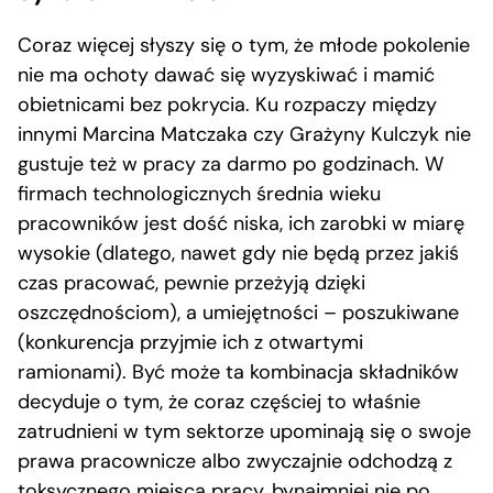
Coraz więcej słyszy się o tym, że młode pokolenie
nie ma ochoty dawać się wyzyskiwać i mamić
obietnicami bez pokrycia. Ku rozpaczy między
innymi Marcina Matczaka czy Grażyny Kulczyk nie
gustuje też w pracy za darmo po godzinach. W
firmach technologicznych średnia wieku
pracowników jest dość niska, ich zarobki w miarę
wysokie (dlatego, nawet gdy nie będą przez jakiś
czas pracować, pewnie przeżyją dzięki
oszczędnościom), a umiejętności – poszukiwane
(konkurencja przyjmie ich z otwartymi
ramionami). Być może ta kombinacja składników
decyduje o tym, że coraz częściej to właśnie
zatrudnieni w tym sektorze upominają się o swoje
prawa pracownicze albo zwyczajnie odchodzą z
toksycznego miejsca pracy, bynajmniej nie po