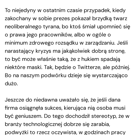
To niejedyny w ostatnim czasie przypadek, kiedy
zakochany w sobie prezes pokazał brzydką twarz
neoliberalnego tyrana, bo ktoś śmiał upomnieć się
o prawa jego pracowników, albo w ogóle o
minimum zdrowego rozsądku w zarządzaniu. Jeśli
narastający kryzys ma jakąkolwiek dobrą stronę,
to być może właśnie taką, że z hukiem spadają
niektóre maski. Tak, będzie o Twitterze, ale później.
Bo na naszym podwórku dzieje się wystarczająco
dużo.
Jeszcze do niedawna uważało się, że jeśli dana
firma osiągnęła sukces, kierująca nią osoba musi
być geniuszem. Do tego dochodził stereotyp, że w
branży technologicznej dobrze się zarabia,
podwyżki to rzecz oczywista, w godzinach pracy