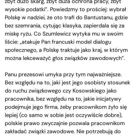
zbyt dużo skarg, zbyt duża ochrona pracy, zbyt
wysokie podatki”. Powiedzmy to prościej: wybrał
Polskę w nadziei, że oto trafi do Bantustanu, gdzie
bez szemrania, cytując klasyka, zapierdala się za
miskę ryżu. Co Szumlewicz wytyka mu w swoim
liście: „atakuje Pan francuski model dialogu
społecznego, a Polskę traktuje jako kraj, w którym
można lekceważyć głos związków zawodowych”.
Panu prezesowi umyka przy tym najważniejsze.
Bez względu na to, jaki jest jego osobisty stosunek
do ruchu związkowego czy Kosowskiego jako
pracownika, bez względu na to, jakie inicjatywy
podejmuje jego firma, żeby pracownikom żyło się
lepiej (co samo w sobie jest oczywiście dobre),
polskie prawo zwyczajnie pozwala pracownikom
zakładać związki zawodowe. Nie potrzebują do