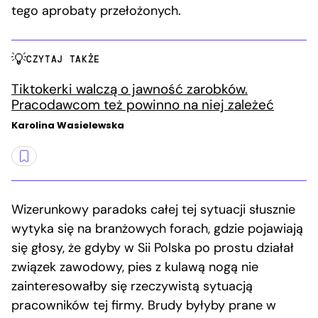
tego aprobaty przełożonych.
CZYTAJ TAKŻE
Tiktokerki walczą o jawność zarobków.
Pracodawcom też powinno na niej zależeć
Karolina Wasielewska
Wizerunkowy paradoks całej tej sytuacji słusznie
wytyka się na branżowych forach, gdzie pojawiają
się głosy, że gdyby w Sii Polska po prostu działał
związek zawodowy, pies z kulawą nogą nie
zainteresowałby się rzeczywistą sytuacją
pracowników tej firmy. Brudy byłyby prane w