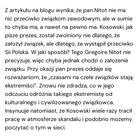
Z artykułu na blogu wynika, że pan Nitot nie ma
nic przeciwko związkom zawodowym, ale w sumie
to chyba ma, a nawet na pewno ma. Kosowski, jak
pisze prezes, został zwolniony nie dlatego, że
założył związek, ale dlatego, że wystąpił przeciwko
Sii Polska. W jaki sposób? Tego Gregoire Nitot nie
precyzuje, więc chyba jednak chodzi o założenie
związku. Przy okazji pan prezes oddaje się
rozważaniom, że „czasami na czele związków stają
ekstremiści”. Znowu nie zdradza, co w jego
odczuciu odróżnia takiego ekstremistę od
kulturalnego i cywilizowanego związkowca.
Insynuuje natomiast, że Kosowski wiele razy tracił
pracę w atmosferze skandalu i podobno możemy
poczytać o tym w sieci.