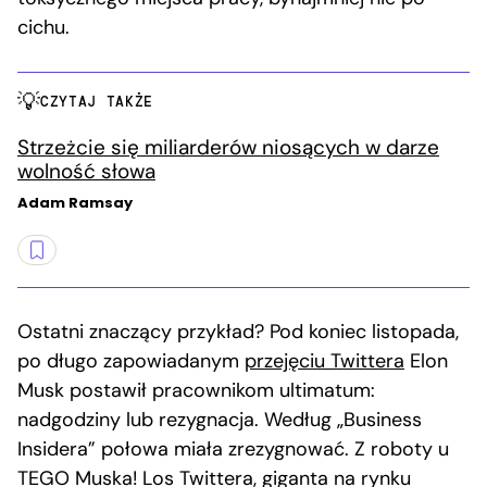
cichu.
CZYTAJ TAKŻE
Strzeżcie się miliarderów niosących w darze
wolność słowa
Adam Ramsay
Ostatni znaczący przykład? Pod koniec listopada,
po długo zapowiadanym
przejęciu Twittera
Elon
Musk postawił pracownikom ultimatum:
nadgodziny lub rezygnacja. Według „Business
Insidera” połowa miała zrezygnować. Z roboty u
TEGO Muska! Los Twittera, giganta na rynku