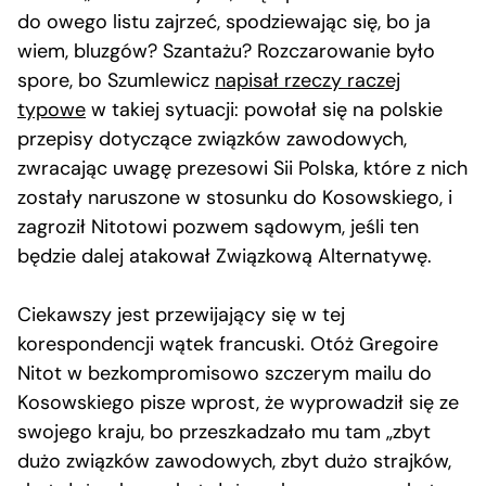
do owego listu zajrzeć, spodziewając się, bo ja
wiem, bluzgów? Szantażu? Rozczarowanie było
spore, bo Szumlewicz
napisał rzeczy raczej
typowe
w takiej sytuacji: powołał się na polskie
przepisy dotyczące związków zawodowych,
zwracając uwagę prezesowi Sii Polska, które z nich
zostały naruszone w stosunku do Kosowskiego, i
zagroził Nitotowi pozwem sądowym, jeśli ten
będzie dalej atakował Związkową Alternatywę.
Ciekawszy jest przewijający się w tej
korespondencji wątek francuski. Otóż Gregoire
Nitot w bezkompromisowo szczerym mailu do
Kosowskiego pisze wprost, że wyprowadził się ze
swojego kraju, bo przeszkadzało mu tam „zbyt
dużo związków zawodowych, zbyt dużo strajków,