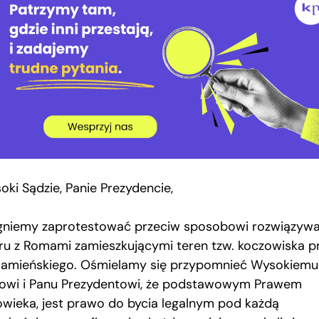
oki Sądzie, Panie Prezydencie,
gniemy zaprotestować przeciw sposobowi rozwiązywa
ru z Romami zamieszkującymi teren tzw. koczowiska p
 Kamieńskiego. Ośmielamy się przypomnieć Wysokiemu
owi i Panu Prezydentowi, że podstawowym Prawem
owieka, jest prawo do bycia legalnym pod każdą