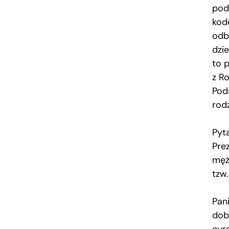
pod
kode
odb
dzi
to 
z R
Pod
rodz
Pyt
Pre
męż
tzw
Pan
dob
euro