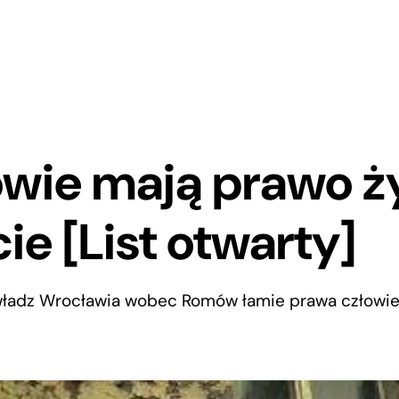
wie mają prawo ż
ie [List otwarty]
ładz Wrocławia wobec Romów łamie prawa człowi