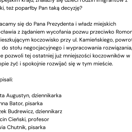
ki, też poparłby Pan taką decyzję?
acamy się do Pana Prezydenta i władz miejskich
cławia z żądaniem wycofania pozwu przeciwko Romo
ieszkującym koczowisko przy ul. Kamieńskiego, powro
i do stołu negocjacyjnego i wypracowania rozwiązania
re pozwoli tej ostatniej już mniejszości koczowników w
pie żyć i spokojnie rozwijać się w tym mieście.
isali:
ta Augustyn, dziennikarka
nna Bator, pisarka
zek Budrewicz, dziennikarz
cin Cieński, profesor
ia Chutnik, pisarka