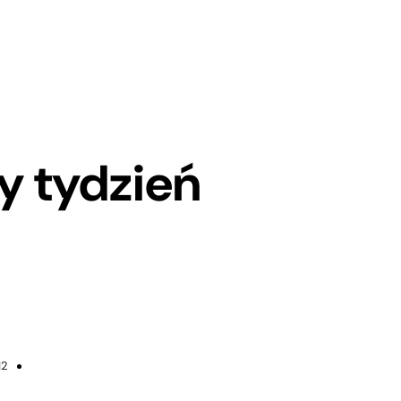
y tydzień
12