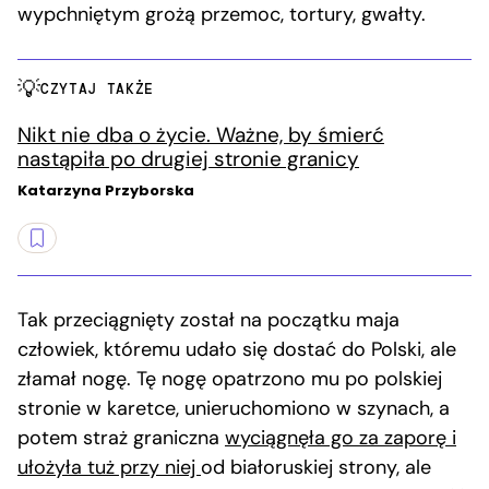
wypchniętym grożą przemoc, tortury, gwałty.
CZYTAJ TAKŻE
Nikt nie dba o życie. Ważne, by śmierć
nastąpiła po drugiej stronie granicy
Katarzyna Przyborska
Tak przeciągnięty został na początku maja
człowiek, któremu udało się dostać do Polski, ale
złamał nogę. Tę nogę opatrzono mu po polskiej
stronie w karetce, unieruchomiono w szynach, a
potem straż graniczna
wyciągnęła go za zaporę i
ułożyła tuż przy niej
od białoruskiej strony, ale