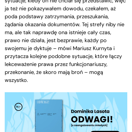
sytuacje, kiedy on nie chciał się przedstawić, więc
ja też nie pokazywałem dowodu, czekałem, aż
poda podstawy zatrzymania, przeszukania,
żądania okazania dokumentów. Tej strefy niby nie
ma, ale tak naprawdę ona istnieje cały czas,
prawo nie działa, jest bezprawie, każdy po
swojemu je dyktuje – mówi Mariusz Kurnyta i
przytacza kolejne podobne sytuacje, które łączy
lekceważenie prawa przez funkcjonariuszy,
przekonanie, że skoro mają broń – mogą
wszystko.