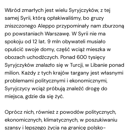
Wśród zmarłych jest wielu Syryjczyków, z tej
samej Syrii, którą opłakiwaliśmy, bo gruzy
zniszczonego Aleppo przypominały nam zburzoną
po powstaniach Warszawę. W Syrii nie ma
spokoju od 12 lat. 9 mln obywateli musiało
opuścić swoje domy, część wciąż mieszka w
obozach uchodźczych. Ponad 600 tysięcy
Syryjczyków znalazło się w Turcji, w Libanie ponad
milion. Każdy z tych krajów targany jest własnymi
problemami politycznymi i ekonomicznymi,
Syryjczycy wciąż próbują znaleźć drogę do
miejsca, gdzie da się żyć.
Oprócz nich, również z powodów politycznych,
ekonomicznych, klimatycznych, w poszukiwaniu
szansy i lepszego życia na granicę polsko-