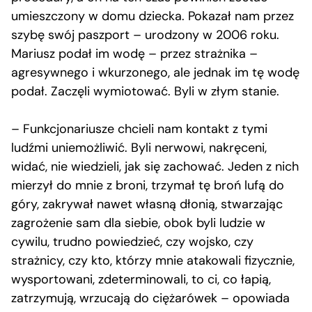
umieszczony w domu dziecka. Pokazał nam przez
szybę swój paszport – urodzony w 2006 roku.
Mariusz podał im wodę – przez strażnika –
agresywnego i wkurzonego, ale jednak im tę wodę
podał. Zaczęli wymiotować. Byli w złym stanie.
– Funkcjonariusze chcieli nam kontakt z tymi
ludźmi uniemożliwić. Byli nerwowi, nakręceni,
widać, nie wiedzieli, jak się zachować. Jeden z nich
mierzył do mnie z broni, trzymał tę broń lufą do
góry, zakrywał nawet własną dłonią, stwarzając
zagrożenie sam dla siebie, obok byli ludzie w
cywilu, trudno powiedzieć, czy wojsko, czy
strażnicy, czy kto, którzy mnie atakowali fizycznie,
wysportowani, zdeterminowali, to ci, co łapią,
zatrzymują, wrzucają do ciężarówek – opowiada