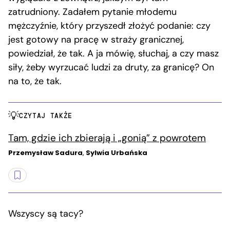
zatrudniony. Zadałem pytanie młodemu
mężczyźnie, który przyszedł złożyć podanie: czy
jest gotowy na pracę w straży granicznej,
powiedział, że tak. A ja mówię, słuchaj, a czy masz
siły, żeby wyrzucać ludzi za druty, za granicę? On
na to, że tak.
CZYTAJ TAKŻE
Tam, gdzie ich zbierają i „gonią” z powrotem
Przemysław Sadura
,
Sylwia Urbańska
Wszyscy są tacy?