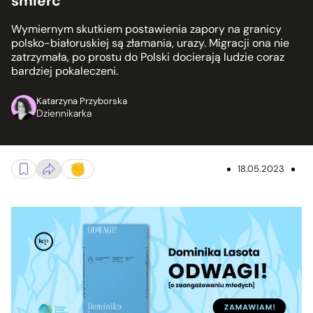
śmierć
Wymiernym skutkiem postawienia zapory na granicy
polsko-białoruskiej są złamania, urazy. Migracji ona nie
zatrzymała, po prostu do Polski docierają ludzie coraz
bardziej pokaleczeni.
Katarzyna Przyborska
Dziennikarka
18.05.2023