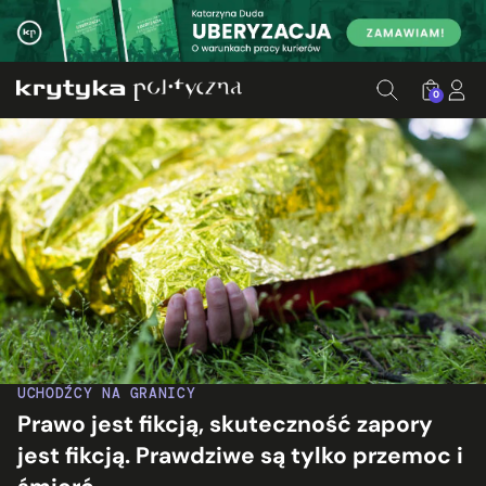
0
UCHODŹCY NA GRANICY
Prawo jest fikcją, skuteczność zapory
jest fikcją. Prawdziwe są tylko przemoc i