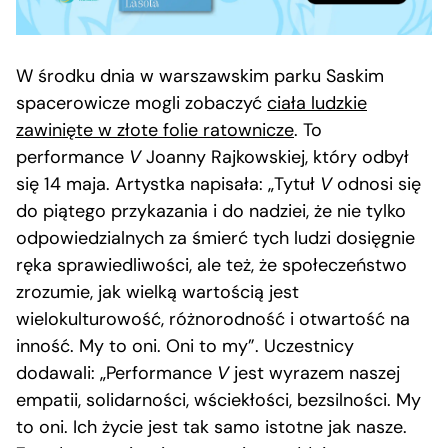
W środku dnia w warszawskim parku Saskim
spacerowicze mogli zobaczyć
ciała ludzkie
zawinięte w złote folie
ratownicze
. To
performance
V
Joanny Rajkowskiej, który odbył
się 14 maja. Artystka napisała: „Tytuł
V
odnosi się
do piątego przykazania i do nadziei, że nie tylko
odpowiedzialnych za śmierć tych ludzi dosięgnie
ręka sprawiedliwości, ale też, że społeczeństwo
zrozumie, jak wielką wartością jest
wielokulturowość, różnorodność i otwartość na
inność. My to oni. Oni to my”. Uczestnicy
dodawali: „Performance
V
jest wyrazem naszej
empatii, solidarności, wściekłości, bezsilności. My
to oni. Ich życie jest tak samo istotne jak nasze.