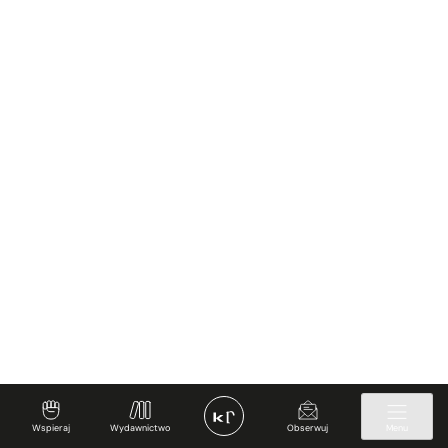
Wspieraj
Wydawnictwo
Obserwuj
Menu