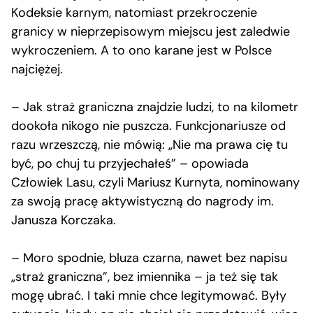
Kodeksie karnym, natomiast przekroczenie
granicy w nieprzepisowym miejscu jest zaledwie
wykroczeniem. A to ono karane jest w Polsce
najciężej.
– Jak straż graniczna znajdzie ludzi, to na kilometr
dookoła nikogo nie puszcza. Funkcjonariusze od
razu wrzeszczą, nie mówią: „Nie ma prawa cię tu
być, po chuj tu przyjechałeś” – opowiada
Człowiek Lasu, czyli Mariusz Kurnyta, nominowany
za swoją pracę aktywistyczną do nagrody im.
Janusza Korczaka.
– Moro spodnie, bluza czarna, nawet bez napisu
„straż graniczna”, bez imiennika – ja też się tak
mogę ubrać. I taki mnie chce legitymować. Były