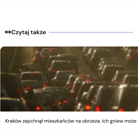
Czytaj także
Kraków zepchnął mieszkańców na obrzeża. Ich gniew moż