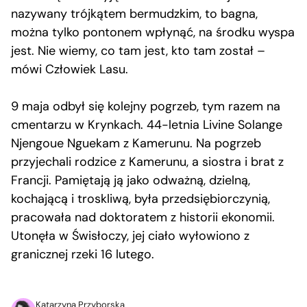
nazywany trójkątem bermudzkim, to bagna,
można tylko pontonem wpłynąć, na środku wyspa
jest. Nie wiemy, co tam jest, kto tam został –
mówi Człowiek Lasu.
9 maja odbył się kolejny pogrzeb, tym razem na
cmentarzu w Krynkach. 44-letnia Livine Solange
Njengoue Nguekam z Kamerunu. Na pogrzeb
przyjechali rodzice z Kamerunu, a siostra i brat z
Francji. Pamiętają ją jako odważną, dzielną,
kochającą i troskliwą, była przedsiębiorczynią,
pracowała nad doktoratem z historii ekonomii.
Utonęła w Świsłoczy, jej ciało wyłowiono z
granicznej rzeki 16 lutego.
Katarzyna Przyborska