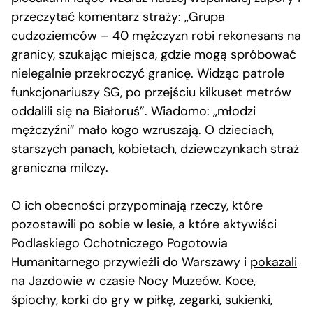
przeczytać komentarz straży: „Grupa
cudzoziemców – 40 mężczyzn robi rekonesans na
granicy, szukając miejsca, gdzie mogą spróbować
nielegalnie przekroczyć granicę. Widząc patrole
funkcjonariuszy SG, po przejściu kilkuset metrów
oddalili się na Białoruś”. Wiadomo: „młodzi
mężczyźni” mało kogo wzruszają. O dzieciach,
starszych panach, kobietach, dziewczynkach straż
graniczna milczy.
O ich obecności przypominają rzeczy, które
pozostawili po sobie w lesie, a które aktywiści
Podlaskiego Ochotniczego Pogotowia
Humanitarnego przywieźli do Warszawy i
pokazali
na Jazdowie
w czasie Nocy Muzeów. Koce,
śpiochy, korki do gry w piłkę, zegarki, sukienki,