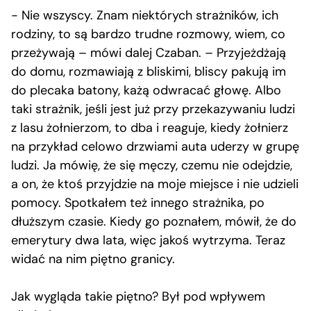
− Nie wszyscy. Znam niektórych strażników, ich
rodziny, to są bardzo trudne rozmowy, wiem, co
przeżywają – mówi dalej Czaban. – Przyjeżdżają
do domu, rozmawiają z bliskimi, bliscy pakują im
do plecaka batony, każą odwracać głowę. Albo
taki strażnik, jeśli jest już przy przekazywaniu ludzi
z lasu żołnierzom, to dba i reaguje, kiedy żołnierz
na przykład celowo drzwiami auta uderzy w grupę
ludzi. Ja mówię, że się męczy, czemu nie odejdzie,
a on, że ktoś przyjdzie na moje miejsce i nie udzieli
pomocy. Spotkałem też innego strażnika, po
dłuższym czasie. Kiedy go poznałem, mówił, że do
emerytury dwa lata, więc jakoś wytrzyma. Teraz
widać na nim piętno granicy.
Jak wygląda takie piętno? Był pod wpływem