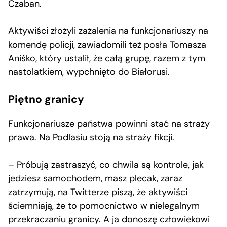
Czaban.
Aktywiści złożyli zażalenia na funkcjonariuszy na
komendę policji, zawiadomili też posła Tomasza
Aniśko, który ustalił, że całą grupę, razem z tym
nastolatkiem, wypchnięto do Białorusi.
Piętno granicy
Funkcjonariusze państwa powinni stać na straży
prawa. Na Podlasiu stoją na straży fikcji.
– Próbują zastraszyć, co chwila są kontrole, jak
jedziesz samochodem, masz plecak, zaraz
zatrzymują, na Twitterze piszą, że aktywiści
ściemniają, że to pomocnictwo w nielegalnym
przekraczaniu granicy. A ja donoszę człowiekowi