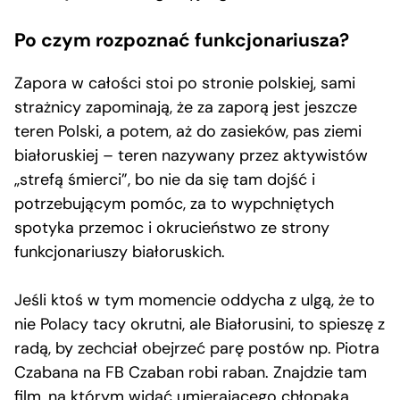
Po czym rozpoznać funkcjonariusza?
Zapora w całości stoi po stronie polskiej, sami
strażnicy zapominają, że za zaporą jest jeszcze
teren Polski, a potem, aż do zasieków, pas ziemi
białoruskiej – teren nazywany przez aktywistów
„strefą śmierci”, bo nie da się tam dojść i
potrzebującym pomóc, za to wypchniętych
spotyka przemoc i okrucieństwo ze strony
funkcjonariuszy białoruskich.
Jeśli ktoś w tym momencie oddycha z ulgą, że to
nie Polacy tacy okrutni, ale Białorusini, to spieszę z
radą, by zechciał obejrzeć parę postów np. Piotra
Czabana na FB Czaban robi raban. Znajdzie tam
film, na którym
widać umierającego chłopaka
,