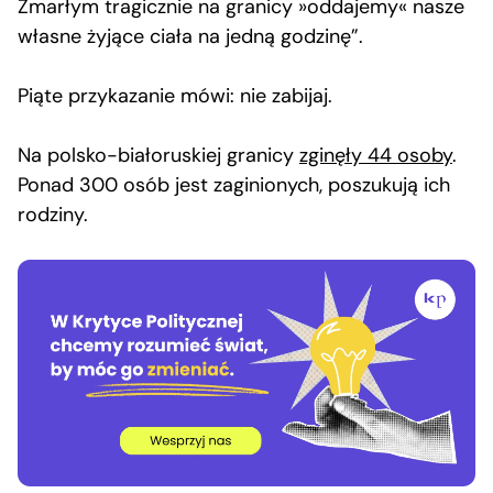
Zmarłym tragicznie na granicy »oddajemy« nasze
własne żyjące ciała na jedną godzinę”.
Piąte przykazanie mówi: nie zabijaj.
Na polsko-białoruskiej granicy
zginęły 44 osoby
.
Ponad 300 osób jest zaginionych, poszukują ich
rodziny.