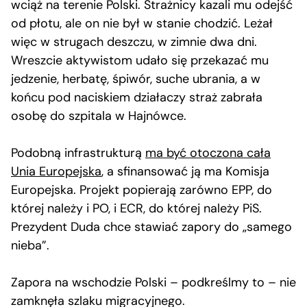
wciąż na terenie Polski. Strażnicy kazali mu odejść
od płotu, ale on nie był w stanie chodzić. Leżał
więc w strugach deszczu, w zimnie dwa dni.
Wreszcie aktywistom udało się przekazać mu
jedzenie, herbatę, śpiwór, suche ubrania, a w
końcu pod naciskiem działaczy straż zabrała
osobę do szpitala w Hajnówce.
Podobną infrastrukturą
ma być otoczona cała
Unia Europejska
, a sfinansować ją ma Komisja
Europejska. Projekt popierają zarówno EPP, do
której należy i PO, i ECR, do której należy PiS.
Prezydent Duda chce stawiać zapory do „samego
nieba”.
Zapora na wschodzie Polski – podkreślmy to – nie
zamknęła szlaku migracyjnego.