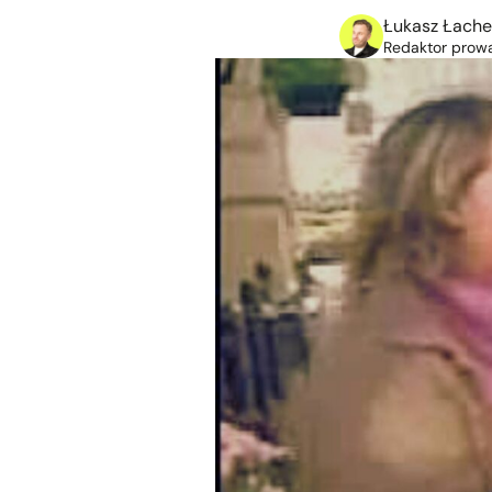
Łukasz Łache
Redaktor prowad