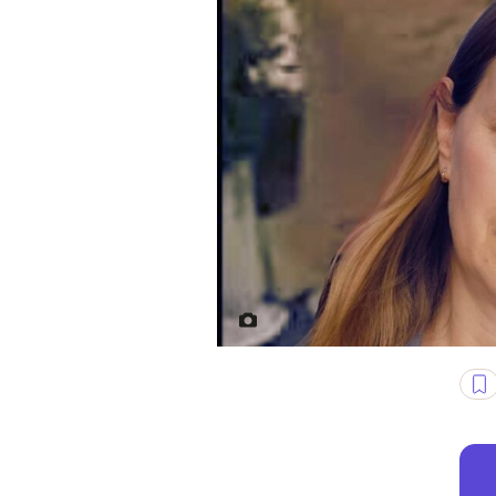
Katarzyna Pełczyńska-Nałęcz, P