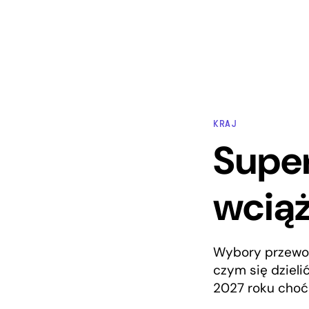
KRAJ
Super
wciąż
Wybory przewodn
czym się dzieli
2027 roku choć