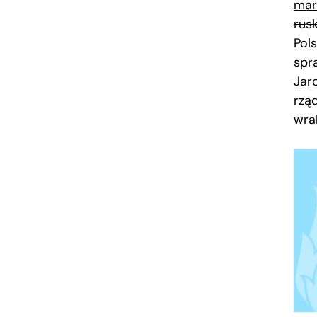
mar
rus
Pol
spr
Jar
rząd
wra