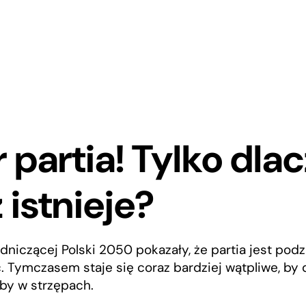
 partia! Tylko dla
 istnieje?
iczącej Polski 2050 pokazały, że partia jest podzi
ć. Tymczasem staje się coraz bardziej wątpliwe, b
by w strzępach.