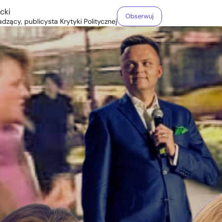
cki
Obserwuj
zący, publicysta Krytyki Politycznej