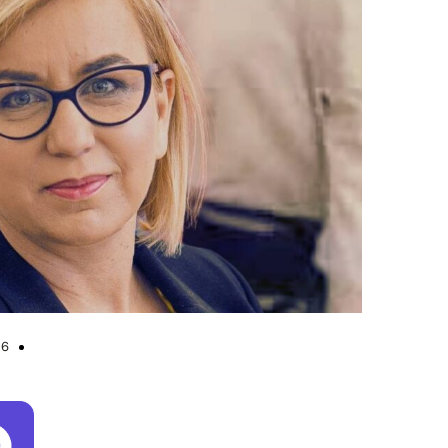
masz Kaczor/YouTube/Ed. KP
26