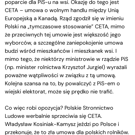
poparcie dla PiS-u na wsi. Okazję do tego jest
CETA – umowa o wolnym handlu między Unią
Europejską a Kanadą. Rząd zgodził się w imieniu
Polski na „tymczasowe stosowanie” CETA, mimo
że przeciwnych tej umowie jest większość jego
wyborców, a szczególne zaniepokojenie umowa
budzi wśród mieszkańców i mieszkanek wsi. I
mimo tego, że niektórzy ministrowie w rządzie PiS
(np. minister rolnictwa Krzysztof Jurgiel) wyrażali
poważne wątpliwości w związku z tą umową.
Kolejna szansa na to, by powalczyć z PiS-em o
wiejski elektorat, może się prędko nie trafić.
Co więc robi opozycja? Polskie Stronnictwo
Ludowe werbalnie sprzeciwia się CETA.
Władysław Kosiniak-Kamysz jeździ po Polsce i
przekonuje, że to zła umowa dla polskich rolników.