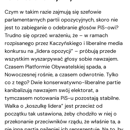
Czym w takim razie zajmują się szefowie
parlamentarnych partii opozycyjnych, skoro nie
jest to zabieganie o odebranie głosów PiS-owi?
Trudno się oprzeć wrażeniu, że – w ramach
rozpisanego przez Kaczyńskiego i liberalne media
konkursu na „lidera opozycji” – próbują przede
wszystkim wyszarpywać głosy sobie nawzajem.
Czasem Platformie Obywatelskiej spada, a
Nowoczesnej rośnie, a czasem odwrotnie. Tylko
co z tego? Dwie konserwatywno-liberalne partie
kanibalizują nawzajem swój elektorat, a
tymczasem notowania PiS-u pozostają stabilne.
Walka o „koszulkę lidera” jest przecież od
początku tak ustawiona, żeby chodziło w niej o
przekonanie przeciwników rządu, że właśnie ta, a
nie inna partia najlepiej ich reprezentuje. Na to, by