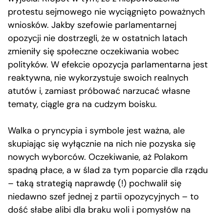
protestu sejmowego nie wyciągnięto poważnych
wniosków. Jakby szefowie parlamentarnej
opozycji nie dostrzegli, że w ostatnich latach
zmieniły się społeczne oczekiwania wobec
polityków. W efekcie opozycja parlamentarna jest
reaktywna, nie wykorzystuje swoich realnych
atutów i, zamiast próbować narzucać własne
tematy, ciągle gra na cudzym boisku.
Walka o pryncypia i symbole jest ważna, ale
skupiając się wyłącznie na nich nie pozyska się
nowych wyborców. Oczekiwanie, aż Polakom
spadną płace, a w ślad za tym poparcie dla rządu
– taką strategią naprawdę (!) pochwalił się
niedawno szef jednej z partii opozycyjnych – to
dość słabe alibi dla braku woli i pomysłów na