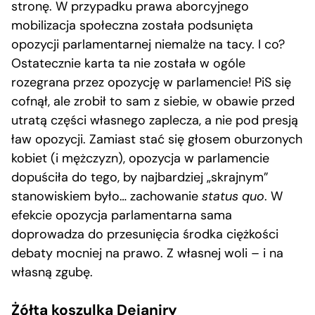
stronę. W przypadku prawa aborcyjnego
mobilizacja społeczna została podsunięta
opozycji parlamentarnej niemalże na tacy. I co?
Ostatecznie karta ta nie została w ogóle
rozegrana przez opozycję w parlamencie! PiS się
cofnął, ale zrobił to sam z siebie, w obawie przed
utratą części własnego zaplecza, a nie pod presją
ław opozycji. Zamiast stać się głosem oburzonych
kobiet (i mężczyzn), opozycja w parlamencie
dopuściła do tego, by najbardziej „skrajnym”
stanowiskiem było… zachowanie
status quo
. W
efekcie opozycja parlamentarna sama
doprowadza do przesunięcia środka ciężkości
debaty mocniej na prawo. Z własnej woli – i na
własną zgubę.
Żółta koszulka Dejaniry