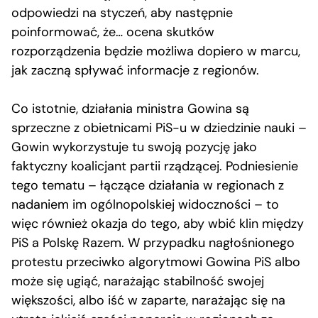
odpowiedzi na styczeń, aby następnie
poinformować, że… ocena skutków
rozporządzenia będzie możliwa dopiero w marcu,
jak zaczną spływać informacje z regionów.
Co istotnie, działania ministra Gowina są
sprzeczne z obietnicami PiS-u w dziedzinie nauki –
Gowin wykorzystuje tu swoją pozycję jako
faktyczny koalicjant partii rządzącej. Podniesienie
tego tematu – łączące działania w regionach z
nadaniem im ogólnopolskiej widoczności – to
więc również okazja do tego, aby wbić klin między
PiS a Polskę Razem. W przypadku nagłośnionego
protestu przeciwko algorytmowi Gowina PiS albo
może się ugiąć, narażając stabilność swojej
większości, albo iść w zaparte, narażając się na