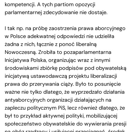
kompetencji. A tych partiom opozycji
parlamentarnej zdecydowanie nie dostaje.
I tak np. na próbę zaostrzenia prawa aborcyjnego
w Polsce adekwatnej odpowiedzi nie udzieliła
żadna z nich, łącznie z ponoć liberalną
Nowoczesną. Zrobiła to pozaparlamentarna
Inicjatywa Polska, organizując wraz z innymi
środowiskami zbiórkę podpisów pod obywatelską
inicjatywą ustawodawczą projektu liberalizacji
prawa do przerywania ciąży. Było to posunięcie
ważne nie tylko dlatego, że wyprzedzało działania
antyaborcyjnych organizacji działających na
zapleczu politycznym PiS, lecz również dlatego, że
był to przykład aktywnej polityki, mobilizującej
społeczeństwo obywatelskie do wywierania presji
na obóz rządzący i usiłującej przeciągnąć „środek