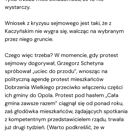
wystarczy.
Wniosek z kryzysu sejmowego jest taki, że z
Kaczyńskim nie wygra się, walcząc na wybranym
przez niego gruncie.
Czego więc trzeba? W momencie, gdy protest
sejmowy dogorywał, Grzegorz Schetyna
spróbował „uciec do przodu”, wnosząc na
polityczną agendę protest mieszkańców
Dobrzenia Wielkiego przeciwko włączeniu części
ich gminy do Opola. Protest pod hasłem „Cała
gmina zawsze razem” ciągnął się od ponad roku,
zaś głodówka mieszkańców, żądających spotkania
z kompetentnym przedstawicielem rządu, trwała
już drugi tydzień. (Warto podkreślić, że w