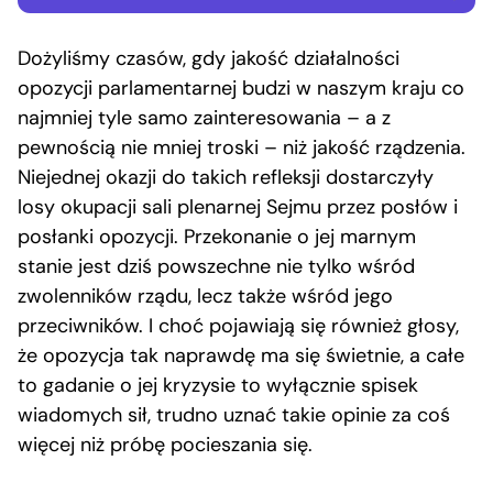
Dożyliśmy czasów, gdy jakość działalności
opozycji parlamentarnej budzi w naszym kraju co
najmniej tyle samo zainteresowania – a z
pewnością nie mniej troski – niż jakość rządzenia.
Niejednej okazji do takich refleksji dostarczyły
losy okupacji sali plenarnej Sejmu przez posłów i
posłanki opozycji. Przekonanie o jej marnym
stanie jest dziś powszechne nie tylko wśród
zwolenników rządu, lecz także wśród jego
przeciwników. I choć pojawiają się również głosy,
że opozycja tak naprawdę ma się świetnie, a całe
to gadanie o jej kryzysie to wyłącznie spisek
wiadomych sił, trudno uznać takie opinie za coś
więcej niż próbę pocieszania się.