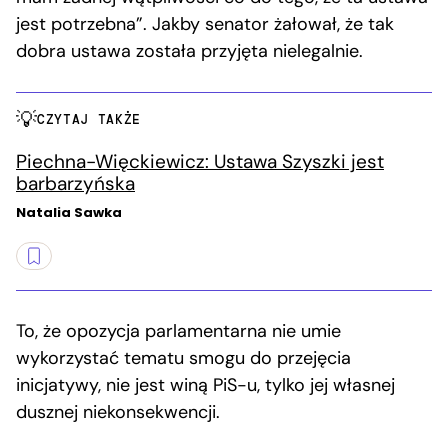
jest potrzebna”. Jakby senator żałował, że tak
dobra ustawa została przyjęta nielegalnie.
CZYTAJ TAKŻE
Piechna-Więckiewicz: Ustawa Szyszki jest
barbarzyńska
Natalia Sawka
To, że opozycja parlamentarna nie umie
wykorzystać tematu smogu do przejęcia
inicjatywy, nie jest winą PiS-u, tylko jej własnej
dusznej niekonsekwencji.