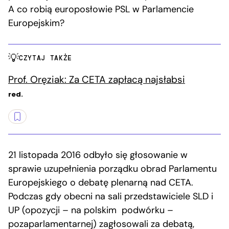
A co robią europosłowie PSL w Parlamencie
Europejskim?
CZYTAJ TAKŻE
Prof. Oręziak: Za CETA zapłacą najsłabsi
red.
21 listopada 2016 odbyło się głosowanie w
sprawie uzupełnienia porządku obrad Parlamentu
Europejskiego o debatę plenarną nad CETA.
Podczas gdy obecni na sali przedstawiciele SLD i
UP (opozycji – na polskim podwórku –
pozaparlamentarnej) zagłosowali za debatą,