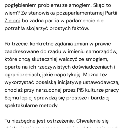
pogłębieniem problemu ze smogiem. Skąd to
wiem? Ze
stanowiska pozaparlamentarnej Partii
Zieloni
, bo żadna partia w parlamencie nie
potrafiła skojarzyć prostych faktów.
Po trzecie, konkretne żądania zmian w prawie
zaadresowane do rządu w imieniu samorządów,
które chcą skuteczniej walczyć ze smogiem,
oparte na ich rzeczywistych doświadczeniach i
ograniczeniach, jakie napotykają. Można też
wykorzystać poselską inicjatywę ustawodawczą,
chociaż przy narzuconej przez PiS kulturze pracy
Sejmu lepiej sprawdzą się prostsze i bardziej
spektakularne metody.
Tu niezbędne jest ostrzeżenie. Chwalenie się