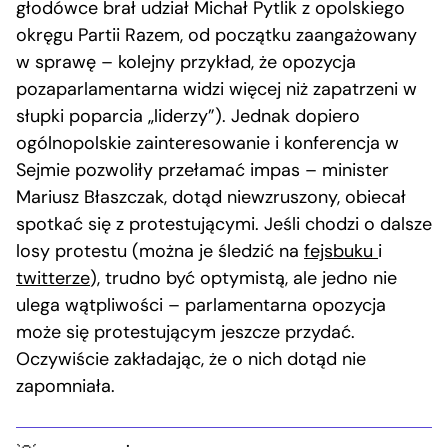
głodówce brał udział Michał Pytlik z opolskiego
okręgu Partii Razem, od początku zaangażowany
w sprawę – kolejny przykład, że opozycja
pozaparlamentarna widzi więcej niż zapatrzeni w
słupki poparcia „liderzy”). Jednak dopiero
ogólnopolskie zainteresowanie i konferencja w
Sejmie pozwoliły przełamać impas – minister
Mariusz Błaszczak, dotąd niewzruszony, obiecał
spotkać się z protestującymi. Jeśli chodzi o dalsze
losy protestu (można je śledzić na
fejsbuku
i
twitterze
), trudno być optymistą, ale jedno nie
ulega wątpliwości – parlamentarna opozycja
może się protestującym jeszcze przydać.
Oczywiście zakładając, że o nich dotąd nie
zapomniała.