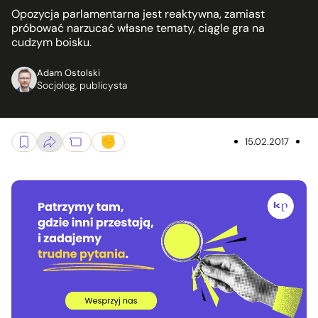
Opozycja parlamentarna jest reaktywna, zamiast
próbować narzucać własne tematy, ciągle gra na
cudzym boisku.
Adam Ostolski
Socjolog, publicysta
15.02.2017