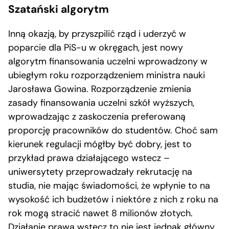
Szatański algorytm
Inną okazją, by przyszpilić rząd i uderzyć w
poparcie dla PiS-u w okręgach, jest nowy
algorytm finansowania uczelni wprowadzony w
ubiegłym roku rozporządzeniem ministra nauki
Jarosława Gowina. Rozporządzenie zmienia
zasady finansowania uczelni szkół wyższych,
wprowadzając z zaskoczenia preferowaną
proporcję pracowników do studentów. Choć sam
kierunek regulacji mógłby być dobry, jest to
przykład prawa działającego wstecz –
uniwersytety przeprowadzały rekrutację na
studia, nie mając świadomości, że wpłynie to na
wysokość ich budżetów i niektóre z nich z roku na
rok mogą stracić nawet 8 milionów złotych.
Działanie prawa wstecz to nie jest jednak główny