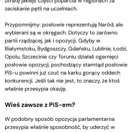
utratę jakiejś części poparcia w regionach za
zaciskanie pętli na uczelniach.
Przypomnijmy: posłowie reprezentują Naród, ale
wybierani są w okręgach. Dotyczy to zarówno
partii rządzącej, jak i opozycji. Gdyby w
Białymstoku, Bydgoszczy, Gdańsku, Lublinie, Łodzi,
Opolu, Szczecinie czy Toruniu działali ogarnięci
posłowie opozycji, pochodzący stamtąd posłowie
PiS-u powinni już czuć na karku gorący oddech
konkurencji. Jeśli tak nie jest, to znaczy, że ktoś
właśnie przesypia okazję.
Wieś zawsze z PiS-em?
W podobny sposób opozycja parlamentarna
przesypia właśnie sposobność, by uderzyć w