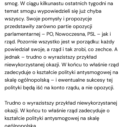
smog. W ciągu kilkunastu ostatnich tygodni na
temat smogu wypowiedzieli się już chyba
wszyscy. Swoje pomysły i propozycje
przedstawiły zarówno partie opozycji
parlamentarnej – PO, Nowoczesna, PSL – jak i
rząd. Pozornie wszystko jest w porządku: każdy
powiedział swoje, a rząd i tak zrobi, co zechce. A
jednak – trudno o wyrazistszy przykład
niewykorzystanej okazji. W końcu to właśnie rząd
zadecyduje o kształcie polityki antysmogowej na
skalę ogólnopolską – i ewentualne sukcesy tej
polityki będą iść na konto rządu, a nie opozycji.
Trudno o wyrazistszy przykład niewykorzystanej
okazji. W końcu to właśnie rząd zadecyduje o
kształcie polityki antysmogowej na skalę
ogólnopolską.