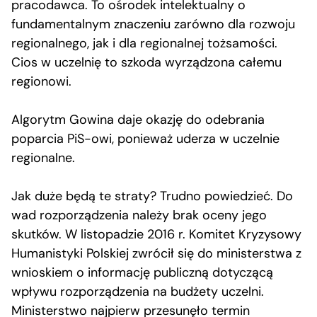
pracodawca. To ośrodek intelektualny o
fundamentalnym znaczeniu zarówno dla rozwoju
regionalnego, jak i dla regionalnej tożsamości.
Cios w uczelnię to szkoda wyrządzona całemu
regionowi.
Algorytm Gowina daje okazję do odebrania
poparcia PiS-owi, ponieważ uderza w uczelnie
regionalne.
Jak duże będą te straty? Trudno powiedzieć. Do
wad rozporządzenia należy brak oceny jego
skutków. W listopadzie 2016 r. Komitet Kryzysowy
Humanistyki Polskiej zwrócił się do ministerstwa z
wnioskiem o informację publiczną dotyczącą
wpływu rozporządzenia na budżety uczelni.
Ministerstwo najpierw przesunęło termin