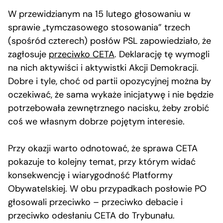
W przewidzianym na 15 lutego głosowaniu w
sprawie „tymczasowego stosowania” trzech
(spośród czterech) posłów PSL zapowiedziało, że
zagłosuje
przeciwko CETA
. Deklarację tę wymogli
na nich aktywiści i aktywistki Akcji Demokracji.
Dobre i tyle, choć od partii opozycyjnej można by
oczekiwać, że sama wykaże inicjatywę i nie będzie
potrzebowała zewnętrznego nacisku, żeby zrobić
coś we własnym dobrze pojętym interesie.
Przy okazji warto odnotować, że sprawa CETA
pokazuje to kolejny temat, przy którym widać
konsekwencję i wiarygodność Platformy
Obywatelskiej. W obu przypadkach posłowie PO
głosowali przeciwko – przeciwko debacie i
przeciwko odesłaniu CETA do Trybunału.