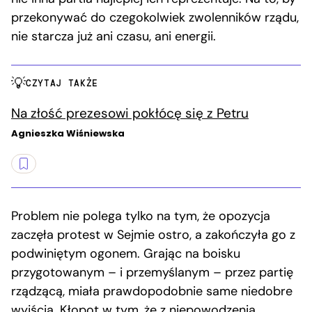
przekonywać do czegokolwiek zwolenników rządu,
nie starcza już ani czasu, ani energii.
CZYTAJ TAKŻE
Na złość prezesowi pokłócę się z Petru
Agnieszka Wiśniewska
Problem nie polega tylko na tym, że opozycja
zaczęła protest w Sejmie ostro, a zakończyła go z
podwiniętym ogonem. Grając na boisku
przygotowanym – i przemyślanym – przez partię
rządzącą, miała prawdopodobnie same niedobre
wyjścia. Kłopot w tym, że z niepowodzenia