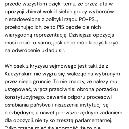
przede wszystkim dzięki temu, że przez lata w
opozycji zbierał wokół siebie grupy wyborców
niezadowolone z polityki rządu PO-PSL,
przekonując ich, że to PiS będzie dla nich
wiarygodną reprezentacją. Dzisiejsza opozycja
musi robić to samo, jeśli chce móc kiedyś liczyć
na odwrócenie układu sił.
Wniosek z kryzysu sejmowego jest taki, że z
Kaczyńskim nie wygra się, walcząc na wybranym
przez niego gruncie. To nie znaczy, że należy mu
ustępować, wręcz przeciwnie: obrona porządku
konstytucyjnego, dawanie odporu procesowi
osłabiania państwa i niszczenia instytucji są
niezbędnym, a nawet pierwszorzędnym zadaniem
dla opozycji, nie tylko zresztą parlamentarnej.
Tylko trzeba mieć świadomość, że to nie