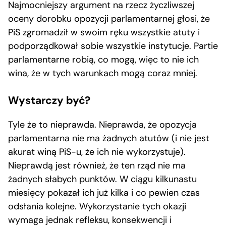
Najmocniejszy argument na rzecz życzliwszej
oceny dorobku opozycji parlamentarnej głosi, że
PiS zgromadził w swoim ręku wszystkie atuty i
podporządkował sobie wszystkie instytucje. Partie
parlamentarne robią, co mogą, więc to nie ich
wina, że w tych warunkach mogą coraz mniej.
Wystarczy być?
Tyle że to nieprawda. Nieprawda, że opozycja
parlamentarna nie ma żadnych atutów (i nie jest
akurat winą PiS-u, że ich nie wykorzystuje).
Nieprawdą jest również, że ten rząd nie ma
żadnych słabych punktów. W ciągu kilkunastu
miesięcy pokazał ich już kilka i co pewien czas
odsłania kolejne. Wykorzystanie tych okazji
wymaga jednak refleksu, konsekwencji i