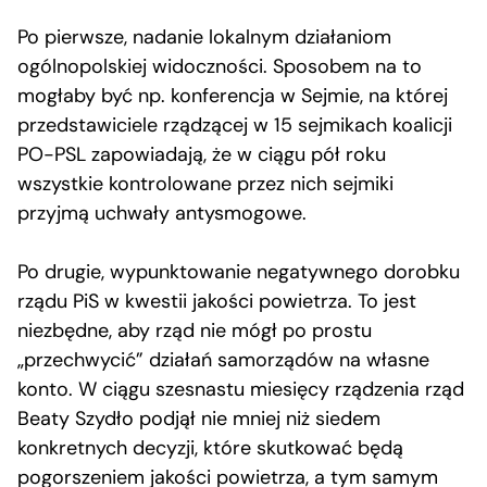
Po pierwsze, nadanie lokalnym działaniom
ogólnopolskiej widoczności. Sposobem na to
mogłaby być np. konferencja w Sejmie, na której
przedstawiciele rządzącej w 15 sejmikach koalicji
PO-PSL zapowiadają, że w ciągu pół roku
wszystkie kontrolowane przez nich sejmiki
przyjmą uchwały antysmogowe.
Po drugie, wypunktowanie negatywnego dorobku
rządu PiS w kwestii jakości powietrza. To jest
niezbędne, aby rząd nie mógł po prostu
„przechwycić” działań samorządów na własne
konto. W ciągu szesnastu miesięcy rządzenia rząd
Beaty Szydło podjął nie mniej niż siedem
konkretnych decyzji, które skutkować będą
pogorszeniem jakości powietrza, a tym samym