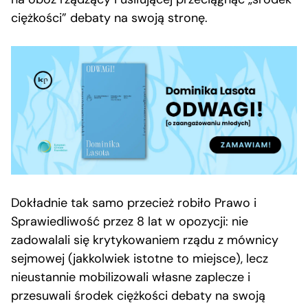
ciężkości” debaty na swoją stronę.
Dokładnie tak samo przecież robiło Prawo i
Sprawiedliwość przez 8 lat w opozycji: nie
zadowalali się krytykowaniem rządu z mównicy
sejmowej (jakkolwiek istotne to miejsce), lecz
nieustannie mobilizowali własne zaplecze i
przesuwali środek ciężkości debaty na swoją