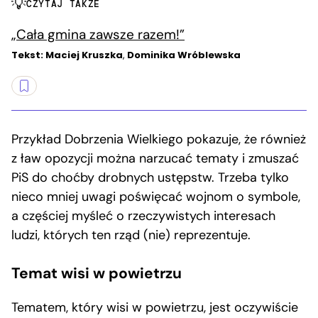
CZYTAJ TAKŻE
„Cała gmina zawsze razem!”
Tekst: Maciej Kruszka
,
Dominika Wróblewska
Przykład Dobrzenia Wielkiego pokazuje, że również
z ław opozycji można narzucać tematy i zmuszać
PiS do choćby drobnych ustępstw. Trzeba tylko
nieco mniej uwagi poświęcać wojnom o symbole,
a częściej myśleć o rzeczywistych interesach
ludzi, których ten rząd (nie) reprezentuje.
Temat wisi w powietrzu
Tematem, który wisi w powietrzu, jest oczywiście