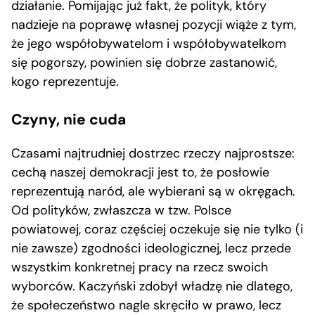
działanie. Pomijając już fakt, że polityk, który
nadzieje na poprawę własnej pozycji wiąże z tym,
że jego współobywatelom i współobywatelkom
się pogorszy, powinien się dobrze zastanowić,
kogo reprezentuje.
Czyny, nie cuda
Czasami najtrudniej dostrzec rzeczy najprostsze:
cechą naszej demokracji jest to, że posłowie
reprezentują naród, ale wybierani są w okręgach.
Od polityków, zwłaszcza w tzw. Polsce
powiatowej, coraz częściej oczekuje się nie tylko (i
nie zawsze) zgodności ideologicznej, lecz przede
wszystkim konkretnej pracy na rzecz swoich
wyborców. Kaczyński zdobył władzę nie dlatego,
że społeczeństwo nagle skręciło w prawo, lecz