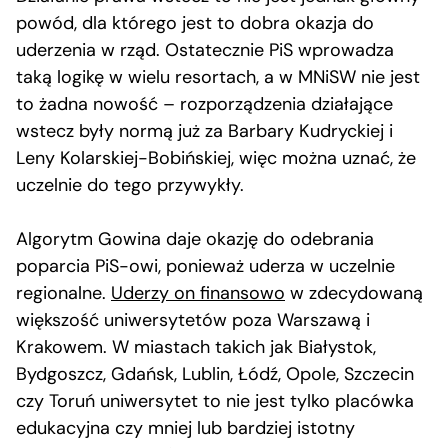
powód, dla którego jest to dobra okazja do
uderzenia w rząd. Ostatecznie PiS wprowadza
taką logikę w wielu resortach, a w MNiSW nie jest
to żadna nowość – rozporządzenia działające
wstecz były normą już za Barbary Kudryckiej i
Leny Kolarskiej-Bobińskiej, więc można uznać, że
uczelnie do tego przywykły.
Algorytm Gowina daje okazję do odebrania
poparcia PiS-owi, ponieważ uderza w uczelnie
regionalne.
Uderzy on finansowo
w zdecydowaną
większość uniwersytetów poza Warszawą i
Krakowem. W miastach takich jak Białystok,
Bydgoszcz, Gdańsk, Lublin, Łódź, Opole, Szczecin
czy Toruń uniwersytet to nie jest tylko placówka
edukacyjna czy mniej lub bardziej istotny