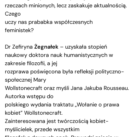
rzeczach minionych, lecz zaskakuje aktualnością.
Czego
uczy nas prababka współczesnych
feministek?
Dr Zefiryna
Żegnałek
– uzyskała stopień
naukowy doktora nauk humanistycznych w
zakresie filozofii, a jej
rozprawa poświęcona była refleksji polityczno-
społecznej Mary
Wollstonecraft oraz myśli Jana Jakuba Rousseau.
Autorka wstępu do
polskiego wydania traktatu „Wołanie o prawa
kobiet” Wollstonecraft.
Zainteresowana jest twórczością kobiet-
myślicielek, przede wszystkim