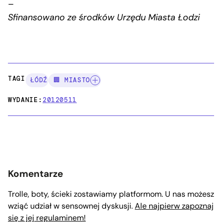
–
Sfinansowano ze środków Urzędu Miasta Łodzi
TAGI:
ŁÓDŹ
🏢 MIASTO
WYDANIE:
20120511
Komentarze
Trolle, boty, ścieki zostawiamy platformom. U nas możesz
wziąć udział w sensownej dyskusji.
Ale najpierw zapoznaj
się z jej regulaminem!