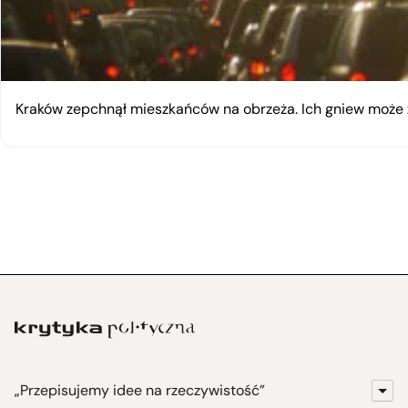
Kraków zepchnął mieszkańców na obrzeża. Ich gniew moż
„Przepisujemy idee na rzeczywistość”