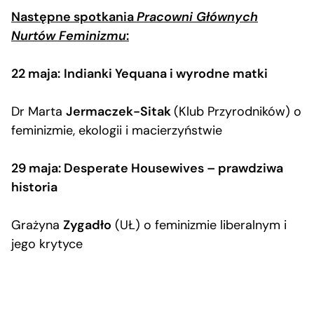
Następne spotkania
Pracowni Głównych
Nurtów Feminizmu
:
22 maja:
Indianki Yequana i wyrodne matki
Dr Marta
Jermaczek-Sitak
(Klub Przyrodników) o
feminizmie, ekologii i macierzyństwie
29 maja:
Desperate Housewives – prawdziwa
historia
Grażyna
Zygadło
(UŁ) o feminizmie liberalnym i
jego krytyce