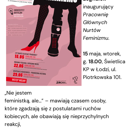
inaugurujący
Pracownię
Głównych
Nurtów
Feminizmu
.
15
maja, wtorek,
g.
18.00
, Świetlica
KP w Łodzi, ul.
Piotrkowska 101.
„Nie jestem
feministką, ale…” – mawiają czasem osoby,
które zgadzają się z postulatami ruchów
kobiecych, ale obawiają się nieprzychylnych
reakcji,