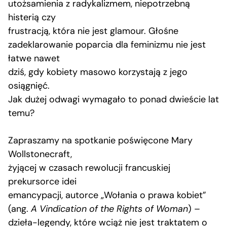
utożsamienia z radykalizmem, niepotrzebną
histerią czy
frustracją, która nie jest glamour. Głośne
zadeklarowanie poparcia dla feminizmu nie jest
łatwe nawet
dziś, gdy kobiety masowo korzystają z jego
osiągnięć.
Jak dużej odwagi wymagało to ponad dwieście lat
temu?
Zapraszamy na spotkanie poświęcone Mary
Wollstonecraft,
żyjącej w czasach rewolucji francuskiej
prekursorce idei
emancypacji, autorce „Wołania o prawa kobiet”
(ang.
A Vindication of the Rights of Woman
) –
dzieła-legendy, które wciąż nie jest traktatem o