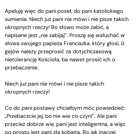
Apeluję więc do pani poseł, do pani katolickiego
sumienia. Niech już pani nie mówi i nie pisze takich
okropnych rzeczy! Bo słowo może zabić, a
napisane jest „nie zabijaj”. Proszę się wsłuchać w
słowa swojego papieża Franciszka, który głosi, iż
gejów należy przeprosić za dotychczasową
nietolerancję Kościoła, ba nawet prosić ich o
przebaczenie.
Niech już pani nie mówi i nie pisze takich
okropnych rzeczy!
Co do pani postawy chciałbym móc powiedzieć:
„Przebaczcie jej, bo nie wie co czyni”. Ale pani
przecież dobrze wie, pani jest inteligentna, a więc
po prostu jest pani złą kobietą. Bo jak inaczej