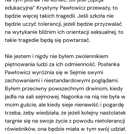
edukacyjna” Krystyny Pawłowicz przeważy, to
będzie więcej takich tragedii. Jeśli szkoła nie
będzie uczyć tolerancji, jeżeli będzie przyzwalać
na wytykanie bliźnim ich orientacji seksualnej, to
takie tragedie będą się powtarzać.
Nie jestem i nigdy nie byłem zwolennikiem
piętnowania ludzi za ich odmienność. Posłanka
Pawłowicz wyróżnia się w Sejmie swymi
zachowaniami i niestandardowymi poglądami.
Byłem przeciwny powszechnym drwinom, kiedy
jadła na sali sejmowej. Nagonka na nią nie była w
moim guście, ale kiedy sieje nienawiść i pogardę
trzeba, żeby wiedziała, że jeżeli kolejny nastolatek
targnie się na swoje życie z powodu nietolerancji
rówieśników, ona będzie miała w tym swój udział.