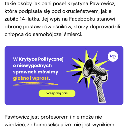
takie osoby jak pani poseł Krystyna Pawłowicz,
która podpisała się pod okrucieństwem, jakie
zabiło 14-latka. Jej wpis na Facebooku stanowi
obronę postaw rówieśników, którzy doprowadzili
chłopca do samobójczej śmierci.
Pawłowicz jest profesorem i nie może nie
wiedzieć, że homoseksualizm nie jest wynikiem