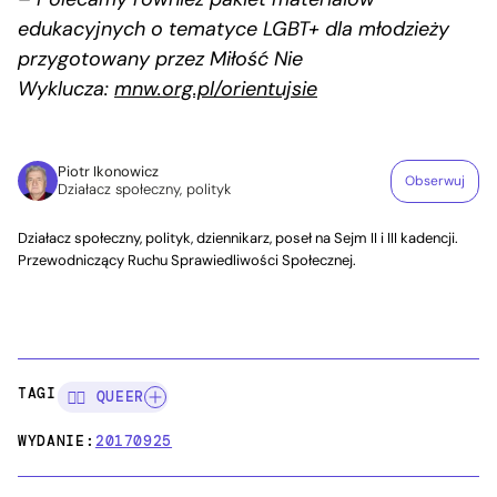
edukacyjnych o tematyce LGBT+ dla młodzieży
przygotowany przez Miłość Nie
Wyklucza:
mnw.org.pl/orientujsie
Piotr Ikonowicz
Obserwuj
Działacz społeczny, polityk
Działacz społeczny, polityk, dziennikarz, poseł na Sejm II i III kadencji.
Przewodniczący Ruchu Sprawiedliwości Społecznej.
TAGI:
🏳️‍🌈 QUEER
WYDANIE:
20170925