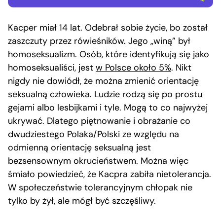
Kacper miał 14 lat. Odebrał sobie życie, bo został
zaszczuty przez rówieśników. Jego „winą” był
homoseksualizm. Osób, które identyfikują się jako
homoseksualiści, jest
w Polsce około 5%
. Nikt
nigdy nie dowiódł, że można zmienić orientację
seksualną człowieka. Ludzie rodzą się po prostu
gejami albo lesbijkami i tyle. Mogą to co najwyżej
ukrywać. Dlatego piętnowanie i obrażanie co
dwudziestego Polaka/Polski ze względu na
odmienną orientację seksualną jest
bezsensownym okrucieństwem. Można więc
śmiało powiedzieć, że Kacpra zabiła nietolerancja.
W społeczeństwie tolerancyjnym chłopak nie
tylko by żył, ale mógł być szczęśliwy.