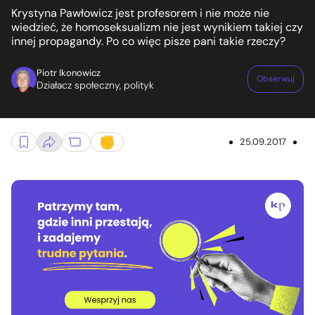
Krystyna Pawłowicz jest profesorem i nie może nie
wiedzieć, że homoseksualizm nie jest wynikiem takiej czy
innej propagandy. Po co więc pisze pani takie rzeczy?
Piotr Ikonowicz
Obserwuj
Działacz społeczny, polityk
25.09.2017