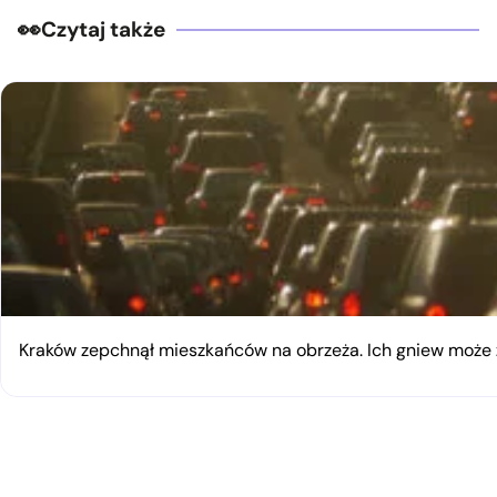
Czytaj także
Kraków zepchnął mieszkańców na obrzeża. Ich gniew moż