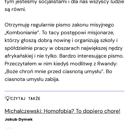
tym jesteśmy socjalistami i dla nas wszyscy ludzie
są równi.
Otrzymuję regularnie pismo zakonu misyjnego
„Kombonianie”. To tacy postępowi misjonarze,
którzy głoszą dobrą nowinę i organizują szkoły i
spółdzielnie pracy w obszarach największej nędzy
afrykańskiej i nie tylko. Bardzo interesujące pismo.
Przeczytałem w nim kiedyś modlitwę z Rwandy:
„Boże chroń mnie przed ciasnotą umysłu”. Bo
ciasnota umysłu zabija.
CZYTAJ TAKŻE
Michalczewski: Homofobia? To dopiero chore!
Jakub Dymek