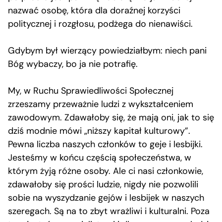
nazwać osobę, która dla doraźnej korzyści
politycznej i rozgłosu, podżega do nienawiści.
Gdybym był wierzący powiedziałbym: niech pani
Bóg wybaczy, bo ja nie potrafię.
My, w Ruchu Sprawiedliwości Społecznej
zrzeszamy przeważnie ludzi z wykształceniem
zawodowym. Zdawałoby się, że mają oni, jak to się
dziś modnie mówi „niższy kapitał kulturowy”.
Pewna liczba naszych członków to geje i lesbijki.
Jesteśmy w końcu częścią społeczeństwa, w
którym żyją różne osoby. Ale ci nasi członkowie,
zdawałoby się prości ludzie, nigdy nie pozwolili
sobie na wyszydzanie gejów i lesbijek w naszych
szeregach. Są na to zbyt wrażliwi i kulturalni. Poza