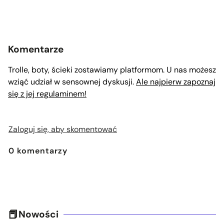
Komentarze
Trolle, boty, ścieki zostawiamy platformom. U nas możesz
wziąć udział w sensownej dyskusji.
Ale najpierw zapoznaj
się z jej regulaminem!
Zaloguj się, aby skomentować
0
komentarzy
Nowości