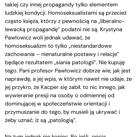
takiej czy innej propagandy tylko elementem
ludzkiej kondycji. Homoseksualistami są przecież
często księża, którzy z pewnością na „liberalno-
lewacką propagandę” podatni nie są. Krystyna
Pawłowicz woli jednak udawać, że
homoseksualizm to tylko „niestandardowe
zachowania – nienaturalne postawy i relacje”
będące rezultatem „siania patologii”. Nie kupuję
tego. Pani profesor Pawłowicz dobrze wie, jak jest
naprawdę, a jej wpis, w którym nawet nie udaje, że
jej przykro, że Kacper się zabił, to nic innego, jak
wywieranie presji na osoby o odmiennej od
dominującej w społeczeństwie orientacji i
przymuszanie do tego, by musieli ją ukrywać i
żeby uznać, iż są „patologią”.
Na tym jednak nie koniec. Bo jeśli „opcja