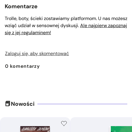
Komentarze
Trolle, boty, ścieki zostawiamy platformom. U nas możesz
wziąć udział w sensownej dyskusji.
Ale najpierw zapoznaj
się z jej regulaminem!
Zaloguj się, aby skomentować
0
komentarzy
Nowości