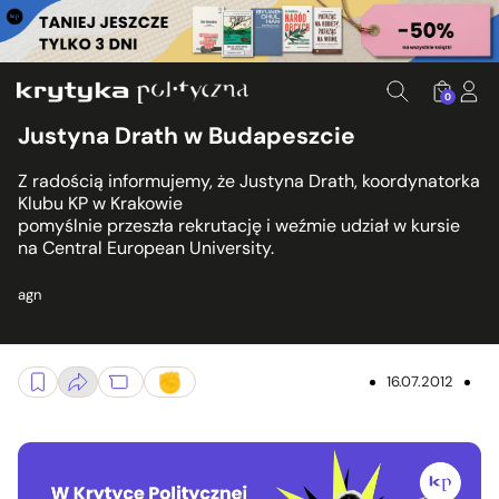
0
Justyna Drath w Budapeszcie
Z radością informujemy, że Justyna Drath, koordynatorka
Klubu KP w Krakowie
pomyślnie przeszła rekrutację i weźmie udział w kursie
na Central European University.
agn
16.07.2012