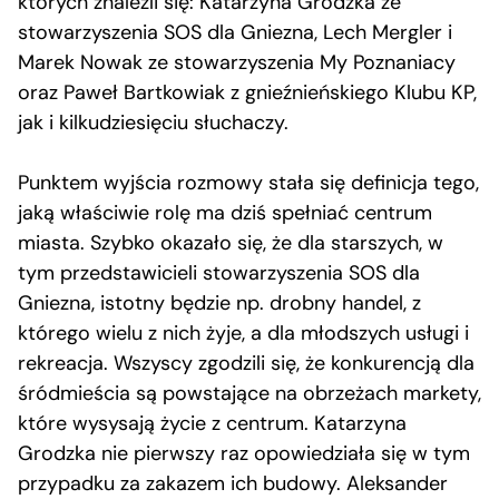
których znaleźli się: Katarzyna Grodzka ze
stowarzyszenia SOS dla Gniezna, Lech Mergler i
Marek Nowak ze stowarzyszenia My Poznaniacy
oraz Paweł Bartkowiak z gnieźnieńskiego Klubu KP,
jak i kilkudziesięciu słuchaczy.
Punktem wyjścia rozmowy stała się definicja tego,
jaką właściwie rolę ma dziś spełniać centrum
miasta. Szybko okazało się, że dla starszych, w
tym przedstawicieli stowarzyszenia SOS dla
Gniezna, istotny będzie np. drobny handel, z
którego wielu z nich żyje, a dla młodszych usługi i
rekreacja. Wszyscy zgodzili się, że konkurencją dla
śródmieścia są powstające na obrzeżach markety,
które wysysają życie z centrum. Katarzyna
Grodzka nie pierwszy raz opowiedziała się w tym
przypadku za zakazem ich budowy. Aleksander