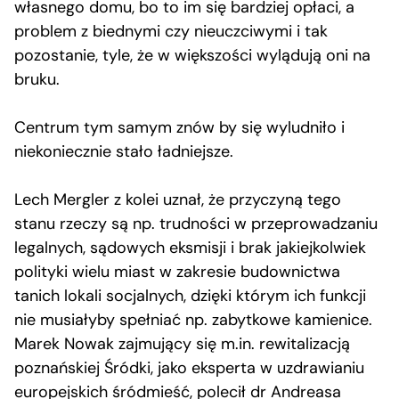
własnego domu, bo to im się bardziej opłaci, a
problem z biednymi czy nieuczciwymi i tak
pozostanie, tyle, że w większości wylądują oni na
bruku.
Centrum tym samym znów by się wyludniło i
niekoniecznie stało ładniejsze.
Lech Mergler z kolei uznał, że przyczyną tego
stanu rzeczy są np. trudności w przeprowadzaniu
legalnych, sądowych eksmisji i brak jakiejkolwiek
polityki wielu miast w zakresie budownictwa
tanich lokali socjalnych, dzięki którym ich funkcji
nie musiałyby spełniać np. zabytkowe kamienice.
Marek Nowak zajmujący się m.in. rewitalizacją
poznańskiej Śródki, jako eksperta w uzdrawianiu
europejskich śródmieść, polecił dr Andreasa