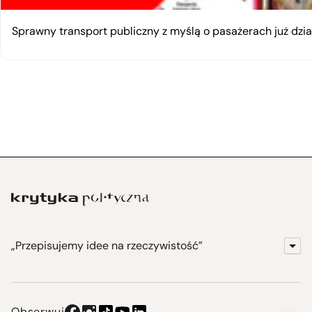
Sprawny transport publiczny z myślą o pasażerach już dzia
„Przepisujemy idee na rzeczywistość”
KrytykaPolityczna.pl
Wydawnictwo
Obserwuj