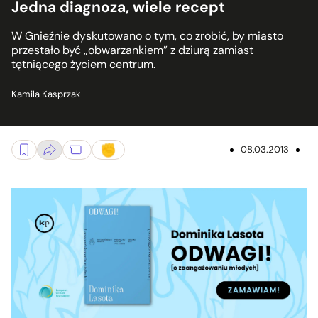
Jedna diagnoza, wiele recept
W Gnieźnie dyskutowano o tym, co zrobić, by miasto
przestało być „obwarzankiem” z dziurą zamiast
tętniącego życiem centrum.
Kamila Kasprzak
08.03.2013