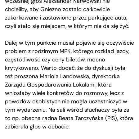
wcześniej głos Aleksander Karwowski nie
chcieliby, aby Gniezno zostało całkowicie
zakorkowane i zastawione przez parkujące auta,
czyli stało się miejscem, w którym nie da się żyć.
Dalej w tym punkcie musiał pojawić się oczywiście
problem z rodzimym MPK, którego rozkład jazdy,
częstotliwość czy ceny biletów, mocno
krytykowano. Warto dodać, że do dyskusji była
też proszona Mariola Landowska, dyrektorka
Zarządu Gospodarowania Lokalami, która
wniosłaby wiele konkretów do rozmowy, lecz z
powodów osobistych nie mogła uczestniczyć w
tym wydarzeniu. Na sali wśród słuchaczy była za
to np. obecna radna Beata Tarczyńska (PiS), która
zabierała głos w debacie.