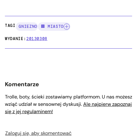
TAGI:
GNIEZNO
🏢 MIASTO
WYDANIE:
20130308
Komentarze
Trolle, boty, ścieki zostawiamy platformom. U nas możesz
wziąć udział w sensownej dyskusji.
Ale najpierw zapoznaj
się z jej regulaminem!
Zaloguj się, aby skomentować