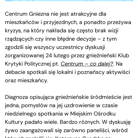
Centrum Gniezna nie jest atrakcyjne dla
mieszkańców i przyjezdnych, a ponadto przeżywa
kryzys, na który nakłada się często brak wizji
rządzących czy inne błędne decyzje – z tym
zgodzili się wszyscy uczestnicy dyskusji
zorganizowanej 24 lutego przez gnieźnieński Klub
Krytyki Politycznej pt.
Centrum – co dalej?
. Na
debacie spotkali się lokalni i poznańscy aktywiści
oraz mieszkańcy.
Diagnoza opisująca gnieźnieńskie śródmieście jest
jedna, pomysłów na jej uzdrowienie w czasie
niedzielnego spotkania w Miejskim Ośrodku
Kultury padało wiele. Bardzo różnych. W dyskusję
żywo zaangażowali się zarówno paneliści, wśród