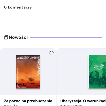
0
komentarzy
Nowości
Za późno na przebudzenie
Uberyzacja. O warunkac